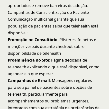
apropriados e remove barreiras de adoção.
Campanhas de Conscientização do Paciente
Comunicação multicanal garante que sua
população de pacientes saiba que telehealth está
disponível:
Promoção no Consultório
: Pôsteres, folhetos e
menções verbais durante checkout sobre
disponibilidade de telehealth
Proeminência no Site
: Página dedicada de
telehealth explicando o que está disponível, como
agendar e o que esperar
Campanhas de E-mail
: Mensagens regulares
para seu painel de pacientes sobre opções de
telehealth, particularmente para
acompanhamentos ou problemas urgentes,
integradas com sua estratégia de
preferências de