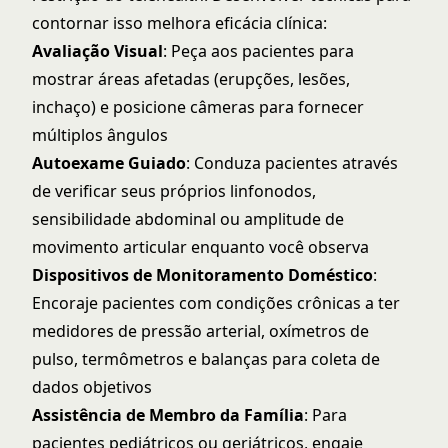
contornar isso melhora eficácia clínica:
Avaliação Visual
: Peça aos pacientes para
mostrar áreas afetadas (erupções, lesões,
inchaço) e posicione câmeras para fornecer
múltiplos ângulos
Autoexame Guiado
: Conduza pacientes através
de verificar seus próprios linfonodos,
sensibilidade abdominal ou amplitude de
movimento articular enquanto você observa
Dispositivos de Monitoramento Doméstico
:
Encoraje pacientes com condições crônicas a ter
medidores de pressão arterial, oxímetros de
pulso, termômetros e balanças para coleta de
dados objetivos
Assistência de Membro da Família
: Para
pacientes pediátricos ou geriátricos, engaje