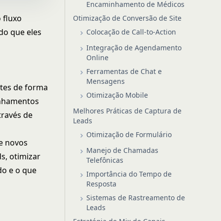
Encaminhamento de Médicos
 fluxo
Otimização de Conversão de Site
do que eles
Colocação de Call-to-Action
Integração de Agendamento
Online
Ferramentas de Chat e
Mensagens
ntes de forma
Otimização Mobile
inhamentos
Melhores Práticas de Captura de
través de
Leads
Otimização de Formulário
de novos
Manejo de Chamadas
s, otimizar
Telefônicas
do e o que
Importância do Tempo de
Resposta
Sistemas de Rastreamento de
Leads