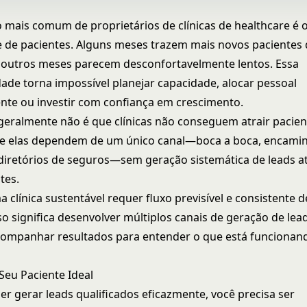
 mais comum de proprietários de clínicas de healthcare é o
e de pacientes. Alguns meses trazem mais novos pacientes 
 outros meses parecem desconfortavelmente lentos. Essa
dade torna impossível planejar capacidade, alocar pessoal
te ou investir com confiança em crescimento.
eralmente não é que clínicas não conseguem atrair pacie
ue elas dependem de um único canal—boca a boca, encam
diretórios de seguros—sem geração sistemática de leads a
tes.
 clínica sustentável requer fluxo previsível e consistente 
so significa desenvolver múltiplos canais de geração de lead
ompanhar resultados para entender o que está funcionan
eu Paciente Ideal
er gerar leads qualificados eficazmente, você precisa ser