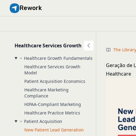
Rework
Healthcare Services Growth
The Librar
Healthcare Growth Fundamentals
Geração de L
Healthcare Services Growth
Model
Healthcare
Patient Acquisition Economics
Healthcare Marketing
Compliance
HIPAA-Compliant Marketing
Healthcare Practice Metrics
Patient Acquisition
New Patient Lead Generation