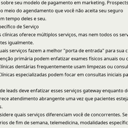
to sobre seu modelo de pagamento em marketing. Prospect
o meio do agendamento que você não aceita seu seguro
m tempo deles e seu.
ecífico de Serviço
s clínicas oferece múltiplos serviços, mas nem todos os ser
tes igualmente.
uais serviços fazem a melhor "porta de entrada" para sua cl
atenção primária podem enfatizar exames físicos anuais ou 
 Clínicas dentárias frequentemente usam limpezas ou consu
Clínicas especializadas podem focar em consultas iniciais p
de leads deve enfatizar esses serviços gateway enquanto de
rece atendimento abrangente uma vez que pacientes este
s.
dere quais serviços diferenciam você de concorrentes. Se
rios de fim de semana, telemedicina, modalidades específi