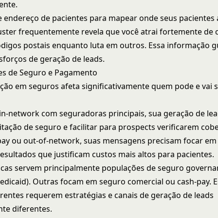
ente.
 endereço de pacientes para mapear onde seus pacientes a
luster frequentemente revela que você atrai fortemente de 
ódigos postais enquanto luta em outros. Essa informação g
sforços de geração de leads.
es de Seguro e Pagamento
ação em seguros afeta significativamente quem pode e vai s
 in-network com seguradoras principais, sua geração de le
itação de seguro e facilitar para prospects verificarem cobe
pay ou out-of-network, suas mensagens precisam focar em 
esultados que justificam custos mais altos para pacientes.
icas servem principalmente populações de seguro govern
edicaid). Outras focam em seguro comercial ou cash-pay. 
rentes requerem estratégias e canais de geração de leads
te diferentes.