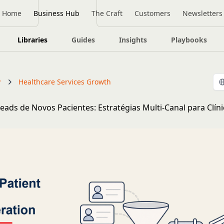
Home
Business Hub
The Craft
Customers
Newsletters
Libraries
Guides
Insights
Playbooks
y
Healthcare Services Growth
eads de Novos Pacientes: Estratégias Multi-Canal para Clíni