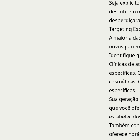
Seja explíci
descobrem n
desperdiçara
Targeting Esp
A maioria da
novos pacien
Identifique q
Clínicas de 
específicas.
cosméticas. 
específicas.
Sua geração 
que você ofe
estabelecido
Também consi
oferece horá