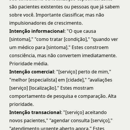
são pacientes existentes ou pessoas que já sabem
sobre você. Importante classificar, mas não
impulsionadores de crescimento.
Intenção informacional
: "O que causa
[sintoma]," "como tratar [condição]," "quando ver
um médico para [sintoma]." Estes constroem
consciência, mas não convertem imediatamente.
Prioridade média.
Intenção comercial
: "[serviço] perto de mim,"
"melhor [especialista] em [cidade]," "avaliações
[serviço] [localização]." Estes mostram
comportamento de pesquisa e comparação. Alta
prioridade.
Intenção transacional
: "[serviço] aceitando
novos pacientes," "agendar consulta [serviço],"
"atendimento urgente aberto agora." Estes