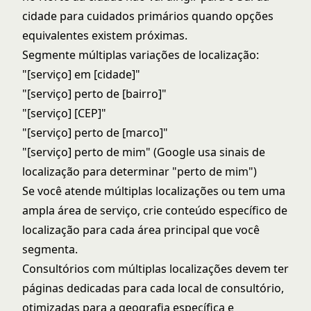
cidade para cuidados primários quando opções
equivalentes existem próximas.
Segmente múltiplas variações de localização:
"[serviço] em [cidade]"
"[serviço] perto de [bairro]"
"[serviço] [CEP]"
"[serviço] perto de [marco]"
"[serviço] perto de mim" (Google usa sinais de
localização para determinar "perto de mim")
Se você atende múltiplas localizações ou tem uma
ampla área de serviço, crie conteúdo específico de
localização para cada área principal que você
segmenta.
Consultórios com múltiplas localizações devem ter
páginas dedicadas para cada local de consultório,
otimizadas para a geografia específica e