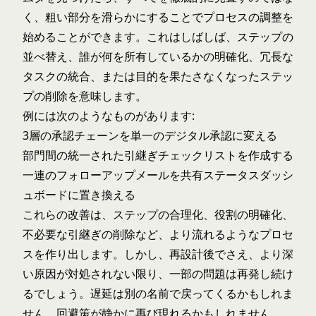
く、粗い部分を滑らかにすることでプロセスの調整を
始めることができます。これはしばしば、ステップの
並べ替え、誰が何を所有しているかの明確化、冗長な
タスクの統合、または目的を果たさなくなったステッ
プの削除を意味します。
例には次のようなものがあります:
3層の承認チェーンを単一のデジタル承認に変える
部門間の統一された引継ぎチェックリストを作成する
一連のフォローアップメールを共有ステータスダッシ
ュボードに置き換える
これらの改善は、ステップの合理化、役割の明確化、
不必要な引継ぎの削除など、より流れるようなプロセ
スを作り出します。しかし、再設計後でさえ、より深
い原因が対処されない限り、一部の問題は再発し続け
るでしょう。遅延は別の名前で戻ってくるかもしれま
せん。回避策が静かに再び現れるかもしれません。