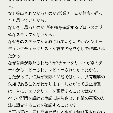
ら。
なぜ提出されなかったのか?営業チームが顧客が送っ
たと思っていたから。
なぜそう思ったのか?所有権を確認するプロセスに明
確なステップがないから。
なぜそのステップが定義されていないのか?オンボー
ディングチェックリストが営業の意見なしで作成され
たから。
なぜ営業が除外されたのか?チェックリストが別のチ
ームからコピーされ、レビューされなかったから。
したがって、遅延が実際の問題ではなく、共有理解の
欠如であることがわかります。したがって是正措置
は、単にチェックリストを更新することではなく、す
べての部門を設計と承認に関与させ、作業の実際の方
法に適合することを確認することです。
是正措置は、同じ問題が異なる名前で繰り返されない