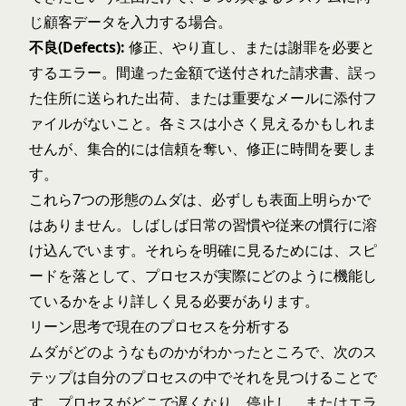
じ顧客データを入力する場合。
不良(Defects):
修正、やり直し、または謝罪を必要と
するエラー。間違った金額で送付された請求書、誤っ
た住所に送られた出荷、または重要なメールに添付フ
ァイルがないこと。各ミスは小さく見えるかもしれま
せんが、集合的には信頼を奪い、修正に時間を要しま
す。
これら7つの形態のムダは、必ずしも表面上明らかで
はありません。しばしば日常の習慣や従来の慣行に溶
け込んでいます。それらを明確に見るためには、スピ
ードを落として、プロセスが実際にどのように機能し
ているかをより詳しく見る必要があります。
リーン思考で現在のプロセスを分析する
ムダがどのようなものかがわかったところで、次のス
テップは自分のプロセスの中でそれを見つけることで
す。プロセスがどこで遅くなり、停止し、またはエラ