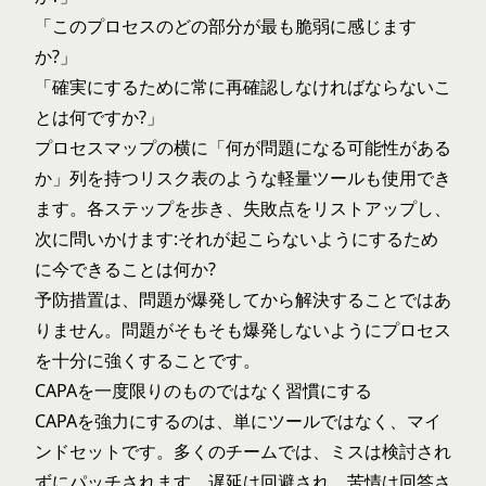
「このプロセスのどの部分が最も脆弱に感じます
か?」
「確実にするために常に再確認しなければならないこ
とは何ですか?」
プロセスマップの横に「何が問題になる可能性がある
か」列を持つリスク表のような軽量ツールも使用でき
ます。各ステップを歩き、失敗点をリストアップし、
次に問いかけます:それが起こらないようにするため
に今できることは何か?
予防措置は、問題が爆発してから解決することではあ
りません。問題がそもそも爆発しないようにプロセス
を十分に強くすることです。
CAPAを一度限りのものではなく習慣にする
CAPAを強力にするのは、単にツールではなく、マイ
ンドセットです。多くのチームでは、ミスは検討され
ずにパッチされます。遅延は回避され、苦情は回答さ