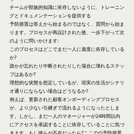
チームが部族的知識に依存しないように、トレーニン
グとドキュメンテーションを提供する
予防措置は答えから始まるのではなく、質問から始ま
ります。プロセスが再設計された後、一歩下がって次
のように問いかけます:
このプロセスはどこでまだ一人に過度に依存している
か?
誰かが忘れたり中断されたりした場合に壊れるステッ
プはあるか?
理想的な状態を想定しているが、現実の生活がシナリ
オ通りにならない場合はどうなるか?
例えば、更新された顧客オンボーディングプロセス
が、より少ない引継ぎで流れるようになったとしま
す。しかし、まだ一人のマネージャーが24時間以内
にアクセスを承認することに依存していることに気づ
きます。もし彼らが不在だったら?ここでの予防措置