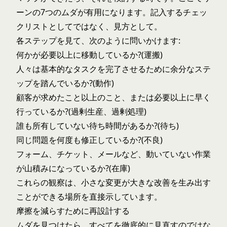
ーンの7つのムダが有用になります。記入するチェッ
クリストとしてではなく、見方として。
各ステップを見て、次のように問いかけます:
何かが必要以上に移動しているか?(運搬)
人々は基本的なタスクを完了させるために余分なステ
ップを踏んでいるか?(動作)
顧客が求めたこと以上のこと、または必要以上に早く
行っているか?(過剰生産、過剰処理)
誰も所有していない待ち時間があるか?(待ち)
同じ問題を何度も修正しているか?(不良)
フォーム、チケット、メールなど、動いていない作業
が山積みになっているか?(在庫)
これらの観察は、小さな変更が大きな改善を生み出す
ことができる場所を直接示しています。
摩擦を減らすために再設計する
ムダを見つけたら、すべてを徹底的に見直すのではな