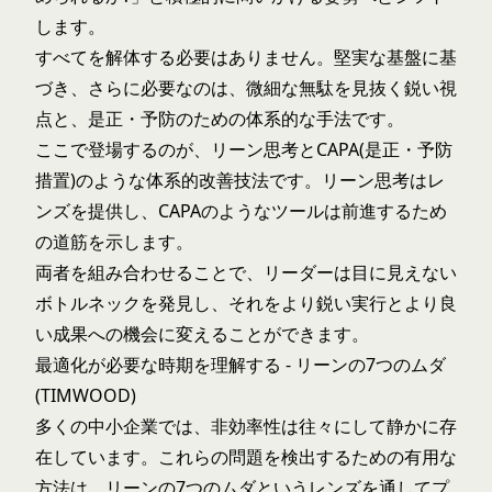
します。
すべてを解体する必要はありません。堅実な基盤に基
づき、さらに必要なのは、微細な無駄を見抜く鋭い視
点と、是正・予防のための体系的な手法です。
ここで登場するのが、リーン思考とCAPA(是正・予防
措置)のような体系的改善技法です。リーン思考はレ
ンズを提供し、CAPAのようなツールは前進するため
の道筋を示します。
両者を組み合わせることで、リーダーは目に見えない
ボトルネックを発見し、それをより鋭い実行とより良
い成果への機会に変えることができます。
最適化が必要な時期を理解する - リーンの7つのムダ
(TIMWOOD)
多くの中小企業では、非効率性は往々にして静かに存
在しています。これらの問題を検出するための有用な
方法は、リーンの7つのムダというレンズを通してプ