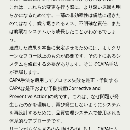
これは、これらの変更を行う際に、より深い原因も明
らかになるためです。一部の非効率性は偶然に起きた
のではなく、繰り返されるミス、不明確な責任、また
は脆弱なシステムから成長したことがわかるでしょ
う。
達成した成果を本当に安定させるためには、よりクリ
ーンなフロー以上のものが必要です。その下にあるシ
ステムを修正する必要があります。そこでCAPA手法
が登場します。
CAPA手法を適用してプロセス失敗を是正・予防する
CAPAは是正および予防措置(Corrective and
Preventive Action)の略です。これは、なぜ問題が発
生したのかを理解し、再び発生しないようにシステム
を再設計するために、品質管理システムで使用される
体系的なアプローチです。
リーンがムダを見るのを助けるのに対し、CAPAはム