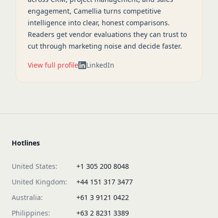
engagement, Camellia turns competitive
intelligence into clear, honest comparisons.
Readers get vendor evaluations they can trust to
cut through marketing noise and decide faster.
View full profile
LinkedIn
Hotlines
United States:
+1 305 200 8048
United Kingdom:
+44 151 317 3477
Australia:
+61 3 9121 0422
Philippines:
+63 2 8231 3389