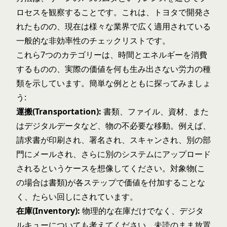
ロセスを観察することです。これは、トヨタで開発さ
れたものの、現在は様々な業界で広く適用されている
一般的な非効率性のチェックリストです。
これら7つのカテゴリーは、時間とエネルギーを消費
するものの、実際の価値を何も生み出さない労力の種
類を示しています。簡単な例とともに探ってみましょ
う:
運搬(Transportation):
書類、ファイル、資材、また
はデジタルデータなど、物の不必要な移動。例えば、
請求書が印刷され、署名され、スキャンされ、別の部
門にメールされ、さらに別のシステムにアップロード
されるというケースを想像してください。対象物(こ
の場合は書類)が各ステップで価値を付加することな
く、たらい回しにされています。
在庫(Inventory):
物理的な在庫だけでなく、デジタ
ルキューについても考えてください。未読のまま放置