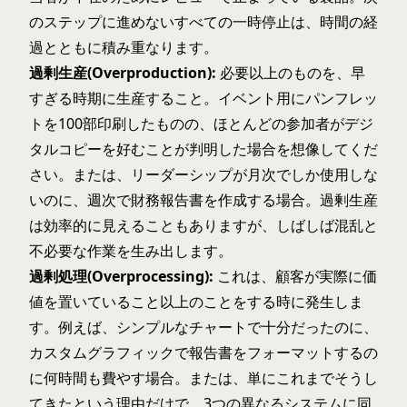
のステップに進めないすべての一時停止は、時間の経
過とともに積み重なります。
過剰生産(Overproduction):
必要以上のものを、早
すぎる時期に生産すること。イベント用にパンフレッ
トを100部印刷したものの、ほとんどの参加者がデジ
タルコピーを好むことが判明した場合を想像してくだ
さい。または、リーダーシップが月次でしか使用しな
いのに、週次で財務報告書を作成する場合。過剰生産
は効率的に見えることもありますが、しばしば混乱と
不必要な作業を生み出します。
過剰処理(Overprocessing):
これは、顧客が実際に価
値を置いていること以上のことをする時に発生しま
す。例えば、シンプルなチャートで十分だったのに、
カスタムグラフィックで報告書をフォーマットするの
に何時間も費やす場合。または、単にこれまでそうし
てきたという理由だけで、3つの異なるシステムに同