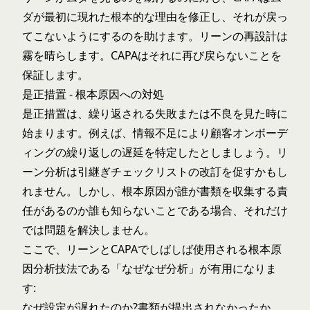
ダが最初に現れた根本的な理由を修正し、それが戻っ
てこないようにするのを助けます。リーンの再設計は
霧を晴らします。CAPAはそれに再び戻らないことを
保証します。
是正措置 - 根本原因への対処
是正措置は、繰り返される失敗または不良を見た時に
始まります。例えば、情報不足により顧客オンボーデ
ィングの繰り返しの遅延を特定したとしましょう。リ
ーン分析は引継ぎチェックリストの改訂を促すかもし
れません。しかし、根本原因が誰が書類を収集する責
任があるのか誰も知らないことである場合、それだけ
では問題を解決しません。
ここで、リーンとCAPAでしばしば使用される根本原
因分析技法である「なぜなぜ分析」が有用になりま
す:
なぜ設定が遅れたのか?書類が提出されなかったか