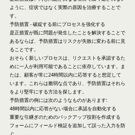
ように、症状ではなく実際の原因を治療することで
す。
予防措置 - 破綻する前にプロセスを強化する
是正措置が既に問題が発生したことを解決することで
あるならば、予防措置はリスクが失敗に変わる前に見
ることです。
おそらく新しいプロセスは、リクエストを承認するた
めに一人が利用可能であることに依存しています。ま
たは、顧客が常に24時間以内に応答すると想定して
います。これらは脆弱な点であり、予防措置はそれら
をより堅牢にする方法を探します。
予防措置の例には次のようなものがあります:
48時間以内に応答がない場合に承認を自動化する
重要な引継ぎのためのバックアップ役割を作成する
フォームにフィールド検証を追加して誤った入力を防
ぐ