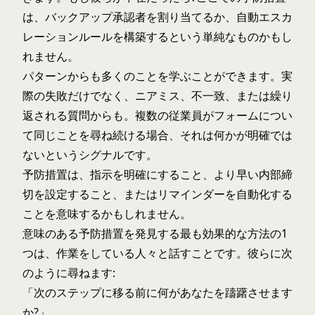
は、バックアップ承認者を割り当てるか、自動エスカ
レーションルールを構築するという単純なものかもし
れません。
パターンからも多くのことを学ぶことができます。実
際の失敗だけでなく、ニアミス、不一致、または繰り
返される質問からも。複数の従業員がフォームについ
て同じことを尋ね続ける場合、それは何かが明確では
ないというシグナルです。
予防措置は、指示を明確にすること、より早い内部締
切を設定すること、またはリマインダーを自動化する
ことを意味するかもしれません。
意味のある予防措置を発見する最も効果的な方法の1
つは、作業をしている人々と話すことです。彼らに次
のように尋ねます:
「次のステップに移る前に何があなたを躊躇させます
か?」