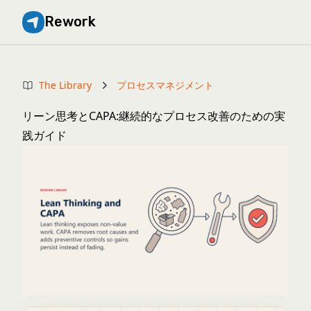
Rework
The Library
プロセスマネジメント
リーン思考とCAPA:継続的なプロセス改善のための実
践ガイド