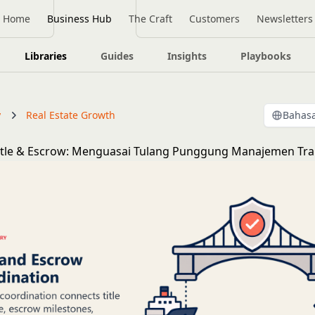
Home
Business Hub
The Craft
Customers
Newsletters
Libraries
Guides
Insights
Playbooks
y
Real Estate Growth
Bahasa
Title & Escrow: Menguasai Tulang Punggung Manajemen Tra