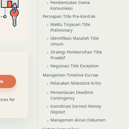
Pembentukan Irama
Komunikasi
Persiapan Title Pra-Kontrak
Waktu Tinjauan Title
Preliminary
Identifikasi Masalah Title
Umum
Strategi Pembersihan Title
Proaktif
Negosiasi Title Exception
Manajemen Timeline Escrow
de
Pelacakan Milestone Kritis
Pemantauan Deadline
Contingency
ices for
Koordinasi Earnest Money
Deposit
Manajemen Aliran Dokumen