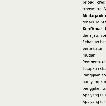
pribadi, cre
transmittal 
Minta prelim
terjadi. Mint
Konfirmasi 
dana jatuh t
Sebagian bes
berantakan.
mudah.
Pembentukan
Tetapkan eks
Panggilan at
hari yang ko
panggilan itu,
Apa yang tel
Apa yang te