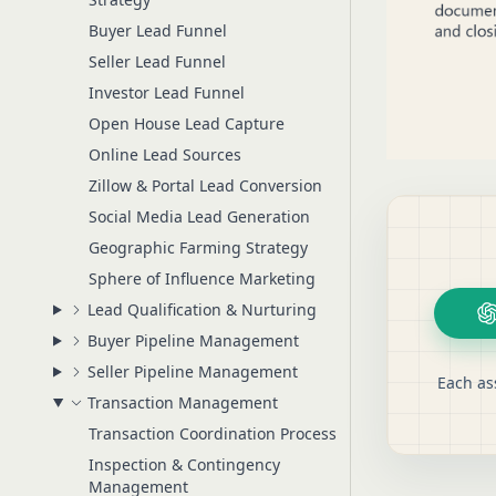
Buyer Lead Funnel
Seller Lead Funnel
Investor Lead Funnel
Open House Lead Capture
Online Lead Sources
Zillow & Portal Lead Conversion
Social Media Lead Generation
Geographic Farming Strategy
Sphere of Influence Marketing
Lead Qualification & Nurturing
Buyer Pipeline Management
Seller Pipeline Management
Each as
Transaction Management
Transaction Coordination Process
Inspection & Contingency
Management