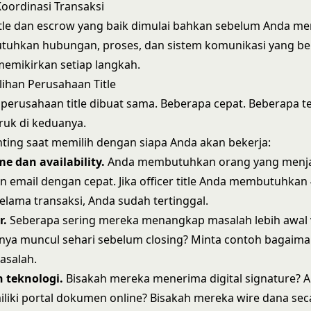
oordinasi Transaksi
itle dan escrow yang baik dimulai bahkan sebelum Anda me
uhkan hubungan, proses, dan sistem komunikasi yang ber
emikirkan setiap langkah.
lihan Perusahaan Title
perusahaan title dibuat sama. Beberapa cepat. Beberapa tel
ruk di keduanya.
ting saat memilih dengan siapa Anda akan bekerja:
e dan availability.
Anda membutuhkan orang yang men
n email dengan cepat. Jika officer title Anda membutuhkan
lama transaksi, Anda sudah tertinggal.
r.
Seberapa sering mereka menangkap masalah lebih awal 
ya muncul sehari sebelum closing? Minta contoh bagaim
salah.
teknologi.
Bisakah mereka menerima digital signature? 
iki portal dokumen online? Bisakah mereka wire dana sec