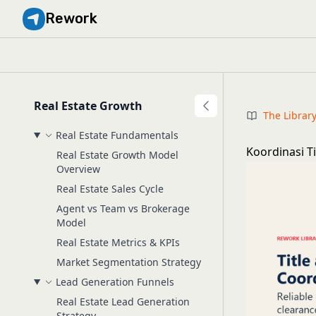
Rework
Real Estate Growth
The Librar
Real Estate Fundamentals
Koordinasi 
Real Estate Growth Model
Overview
Real Estate Sales Cycle
Agent vs Team vs Brokerage
Model
Real Estate Metrics & KPIs
Market Segmentation Strategy
Lead Generation Funnels
Real Estate Lead Generation
Strategy