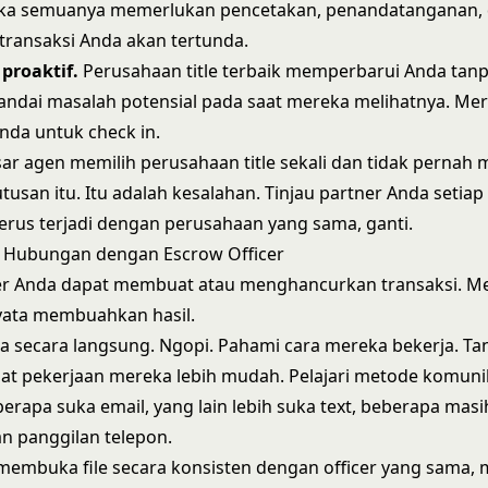
 Jika semuanya memerlukan pencetakan, penandatanganan,
transaksi Anda akan tertunda.
proaktif.
Perusahaan title terbaik memperbarui Anda tanp
dai masalah potensial pada saat mereka melihatnya. Mer
da untuk check in.
ar agen memilih perusahaan title sekali dan tidak pernah 
usan itu. Itu adalah kesalahan. Tinjau partner Anda setiap 
rus terjadi dengan perusahaan yang sama, ganti.
Hubungan dengan Escrow Officer
cer Anda dapat membuat atau menghancurkan transaksi.
ata membuahkan hasil.
 secara langsung. Ngopi. Pahami cara mereka bekerja. Ta
 pekerjaan mereka lebih mudah. Pelajari metode komunik
apa suka email, yang lain lebih suka text, beberapa masi
 panggilan telepon.
membuka file secara konsisten dengan officer yang sama,