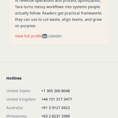
in revenue operations and process optimization,
Tara turns messy workflows into systems people
actually follow. Readers get practical frameworks
they can use to cut waste, align teams, and grow
on purpose.
View full profile
LinkedIn
Hotlines
United States:
+1 305 200 8048
United Kingdom:
+44 151 317 3477
Australia:
+61 3 9121 0422
Philippines:
+63 2 8231 3389