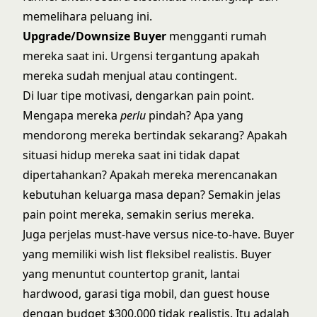
memelihara peluang ini.
Upgrade/Downsize Buyer
mengganti rumah
mereka saat ini. Urgensi tergantung apakah
mereka sudah menjual atau contingent.
Di luar tipe motivasi, dengarkan pain point.
Mengapa mereka
perlu
pindah? Apa yang
mendorong mereka bertindak sekarang? Apakah
situasi hidup mereka saat ini tidak dapat
dipertahankan? Apakah mereka merencanakan
kebutuhan keluarga masa depan? Semakin jelas
pain point mereka, semakin serius mereka.
Juga perjelas must-have versus nice-to-have. Buyer
yang memiliki wish list fleksibel realistis. Buyer
yang menuntut countertop granit, lantai
hardwood, garasi tiga mobil, dan guest house
dengan budget $300.000 tidak realistis. Itu adalah