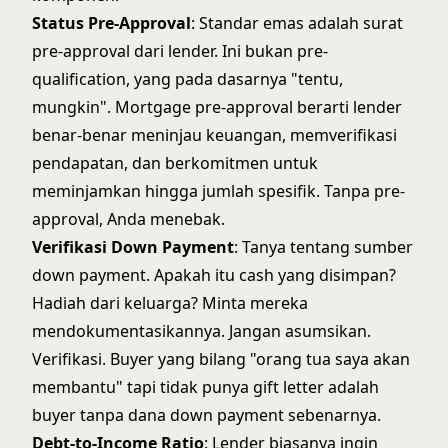
Status Pre-Approval
: Standar emas adalah surat
pre-approval dari lender. Ini bukan pre-
qualification, yang pada dasarnya "tentu,
mungkin".
Mortgage pre-approval
berarti lender
benar-benar meninjau keuangan, memverifikasi
pendapatan, dan berkomitmen untuk
meminjamkan hingga jumlah spesifik. Tanpa pre-
approval, Anda menebak.
Verifikasi Down Payment
: Tanya tentang sumber
down payment. Apakah itu cash yang disimpan?
Hadiah dari keluarga? Minta mereka
mendokumentasikannya. Jangan asumsikan.
Verifikasi. Buyer yang bilang "orang tua saya akan
membantu" tapi tidak punya gift letter adalah
buyer tanpa dana down payment sebenarnya.
Debt-to-Income Ratio
: Lender biasanya ingin