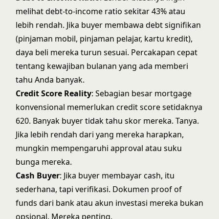
melihat debt-to-income ratio sekitar 43% atau
lebih rendah. Jika buyer membawa debt signifikan
(pinjaman mobil, pinjaman pelajar, kartu kredit),
daya beli mereka turun sesuai. Percakapan cepat
tentang kewajiban bulanan yang ada memberi
tahu Anda banyak.
Credit Score Reality
: Sebagian besar mortgage
konvensional memerlukan credit score setidaknya
620. Banyak buyer tidak tahu skor mereka. Tanya.
Jika lebih rendah dari yang mereka harapkan,
mungkin mempengaruhi approval atau suku
bunga mereka.
Cash Buyer
: Jika buyer membayar cash, itu
sederhana, tapi verifikasi. Dokumen proof of
funds dari bank atau akun investasi mereka bukan
opsional. Mereka penting.