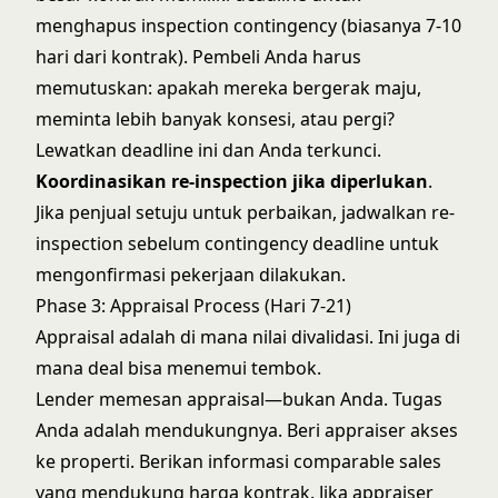
menghapus inspection contingency (biasanya 7-10
hari dari kontrak). Pembeli Anda harus
memutuskan: apakah mereka bergerak maju,
meminta lebih banyak konsesi, atau pergi?
Lewatkan deadline ini dan Anda terkunci.
Koordinasikan re-inspection jika diperlukan
.
Jika penjual setuju untuk perbaikan, jadwalkan re-
inspection sebelum contingency deadline untuk
mengonfirmasi pekerjaan dilakukan.
Phase 3: Appraisal Process (Hari 7-21)
Appraisal adalah di mana nilai divalidasi. Ini juga di
mana deal bisa menemui tembok.
Lender memesan appraisal—bukan Anda. Tugas
Anda adalah mendukungnya. Beri appraiser akses
ke properti. Berikan informasi comparable sales
yang mendukung harga kontrak. Jika appraiser