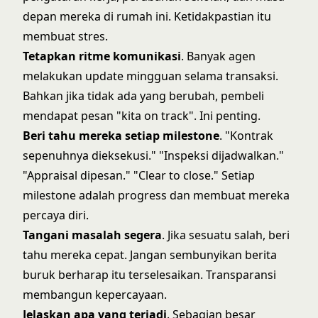
depan mereka di rumah ini. Ketidakpastian itu
membuat stres.
Tetapkan ritme komunikasi
. Banyak agen
melakukan update mingguan selama transaksi.
Bahkan jika tidak ada yang berubah, pembeli
mendapat pesan "kita on track". Ini penting.
Beri tahu mereka setiap milestone
. "Kontrak
sepenuhnya dieksekusi." "Inspeksi dijadwalkan."
"Appraisal dipesan." "Clear to close." Setiap
milestone adalah progress dan membuat mereka
percaya diri.
Tangani masalah segera
. Jika sesuatu salah, beri
tahu mereka cepat. Jangan sembunyikan berita
buruk berharap itu terselesaikan. Transparansi
membangun kepercayaan.
Jelaskan apa yang terjadi
. Sebagian besar