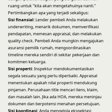
ruang untuk "kita akan mengetahuinya nanti."
Pertimbangkan apa yang terjadi sekaligus:
Sisi finansial
: Lender pembeli Anda melakukan
underwriting, menarik dokumen, memverifikasi
pendapatan, memesan appraisal, dan melakukan
quality check. Pembeli Anda mungkin mengajukan
asuransi pemilik rumah, mengoordinasikan
timeline mereka sendiri di sekitar pekerjaan dan
komitmen keluarga.
Sisi properti
: Inspektur mendokumentasikan
segala sesuatu yang perlu diperbaiki. Appraisal
menentukan apakah nilai properti mendukung
pinjaman. Perusahaan title mencari liens, klaim,
dan masalah lain. Jika ada HOA, mereka meninjau
dokumen dan berpotensi menahan persetujuan.
Sisi koordinasi
: Anda mengelola ekspektasi