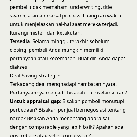
pembeli tidak memahami underwriting, title
search, atau appraisal process. Luangkan waktu
untuk menjelaskan hal-hal saat mereka terjadi.
Kurangi misteri dan ketakutan.
Tersedia
. Selama minggu terakhir sebelum
closing, pembeli Anda mungkin memiliki
pertanyaan atau kecemasan. Buat diri Anda dapat
diakses.
Deal-Saving Strategies
Terkadang deal menghadapi hambatan nyata.
Pertanyaannya menjadi: bisakah itu diselamatkan?
Untuk appraisal gap
: Bisakah pembeli menutupi
perbedaan? Bisakah penjual bernegosiasi tentang
harga? Bisakah Anda menantang appraisal
dengan comparable yang lebih baik? Apakah ada
opsi rebate atau seller concession?