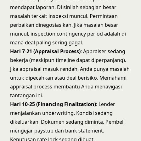
mendapat laporan. Di sinilah sebagian besar
masalah terkait inspeksi muncul. Permintaan
perbaikan dinegosiasikan. Jika masalah besar
muncul,
inspection contingency period
adalah di
mana deal paling sering gagal.
Hari 7-21 (Appraisal Process)
: Appraiser sedang
bekerja (meskipun timeline dapat diperpanjang).
Jika appraisal masuk rendah, Anda punya masalah
untuk dipecahkan atau deal berisiko. Memahami
appraisal process
membantu Anda menavigasi
tantangan ini.
Hari 10-25 (Financing Finalization)
: Lender
menjalankan underwriting. Kondisi sedang
dikeluarkan. Dokumen sedang diminta. Pembeli
mengejar paystub dan bank statement.
Keputusan rate lock sedang dibuat.