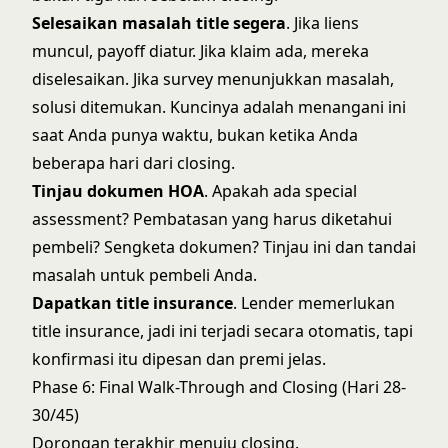
Selesaikan masalah title segera
. Jika liens
muncul, payoff diatur. Jika klaim ada, mereka
diselesaikan. Jika survey menunjukkan masalah,
solusi ditemukan. Kuncinya adalah menangani ini
saat Anda punya waktu, bukan ketika Anda
beberapa hari dari closing.
Tinjau dokumen HOA
. Apakah ada special
assessment? Pembatasan yang harus diketahui
pembeli? Sengketa dokumen? Tinjau ini dan tandai
masalah untuk pembeli Anda.
Dapatkan title insurance
. Lender memerlukan
title insurance, jadi ini terjadi secara otomatis, tapi
konfirmasi itu dipesan dan premi jelas.
Phase 6: Final Walk-Through and Closing (Hari 28-
30/45)
Dorongan terakhir menuju closing.