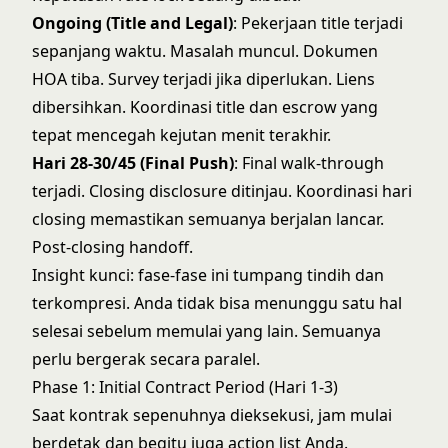
Ongoing (Title and Legal)
: Pekerjaan title terjadi
sepanjang waktu. Masalah muncul. Dokumen
HOA tiba. Survey terjadi jika diperlukan. Liens
dibersihkan.
Koordinasi title dan escrow
yang
tepat mencegah kejutan menit terakhir.
Hari 28-30/45 (Final Push)
: Final walk-through
terjadi. Closing disclosure ditinjau.
Koordinasi hari
closing
memastikan semuanya berjalan lancar.
Post-closing handoff.
Insight kunci: fase-fase ini tumpang tindih dan
terkompresi. Anda tidak bisa menunggu satu hal
selesai sebelum memulai yang lain. Semuanya
perlu bergerak secara paralel.
Phase 1: Initial Contract Period (Hari 1-3)
Saat kontrak sepenuhnya dieksekusi, jam mulai
berdetak dan begitu juga action list Anda.