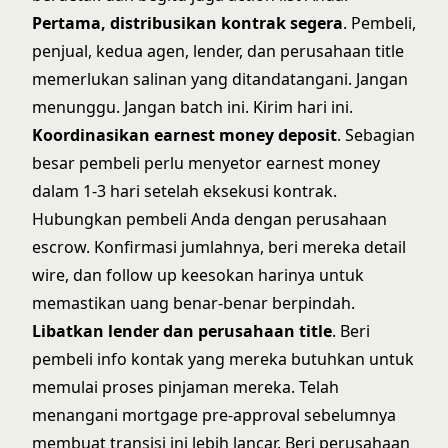
Pertama, distribusikan kontrak segera
. Pembeli,
penjual, kedua agen, lender, dan perusahaan title
memerlukan salinan yang ditandatangani. Jangan
menunggu. Jangan batch ini. Kirim hari ini.
Koordinasikan earnest money deposit
. Sebagian
besar pembeli perlu menyetor earnest money
dalam 1-3 hari setelah eksekusi kontrak.
Hubungkan pembeli Anda dengan perusahaan
escrow. Konfirmasi jumlahnya, beri mereka detail
wire, dan follow up keesokan harinya untuk
memastikan uang benar-benar berpindah.
Libatkan lender dan perusahaan title
. Beri
pembeli info kontak yang mereka butuhkan untuk
memulai proses pinjaman mereka. Telah
menangani
mortgage pre-approval
sebelumnya
membuat transisi ini lebih lancar. Beri perusahaan