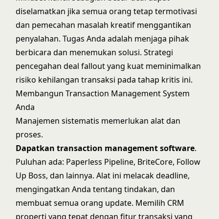
diselamatkan jika semua orang tetap termotivasi
dan pemecahan masalah kreatif menggantikan
penyalahan. Tugas Anda adalah menjaga pihak
berbicara dan menemukan solusi.
Strategi
pencegahan deal fallout
yang kuat meminimalkan
risiko kehilangan transaksi pada tahap kritis ini.
Membangun Transaction Management System
Anda
Manajemen sistematis memerlukan alat dan
proses.
Dapatkan transaction management software
.
Puluhan ada: Paperless Pipeline, BriteCore, Follow
Up Boss, dan lainnya. Alat ini melacak deadline,
mengingatkan Anda tentang tindakan, dan
membuat semua orang update. Memilih
CRM
properti yang tepat
dengan fitur transaksi yang