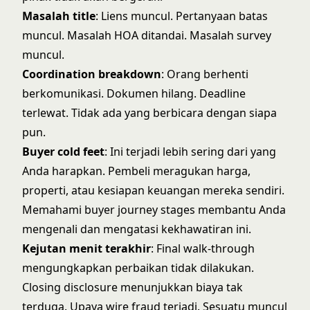
Masalah title
: Liens muncul. Pertanyaan batas
muncul. Masalah HOA ditandai. Masalah survey
muncul.
Coordination breakdown
: Orang berhenti
berkomunikasi. Dokumen hilang. Deadline
terlewat. Tidak ada yang berbicara dengan siapa
pun.
Buyer cold feet
: Ini terjadi lebih sering dari yang
Anda harapkan. Pembeli meragukan harga,
properti, atau kesiapan keuangan mereka sendiri.
Memahami
buyer journey stages
membantu Anda
mengenali dan mengatasi kekhawatiran ini.
Kejutan menit terakhir
: Final walk-through
mengungkapkan perbaikan tidak dilakukan.
Closing disclosure menunjukkan biaya tak
terduga. Upaya wire fraud terjadi. Sesuatu muncul