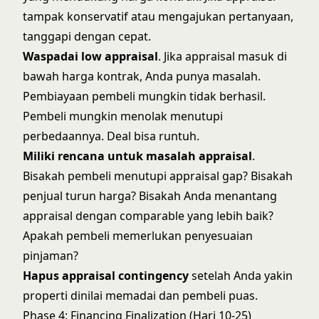
tampak konservatif atau mengajukan pertanyaan,
tanggapi dengan cepat.
Waspadai low appraisal
. Jika appraisal masuk di
bawah harga kontrak, Anda punya masalah.
Pembiayaan pembeli mungkin tidak berhasil.
Pembeli mungkin menolak menutupi
perbedaannya. Deal bisa runtuh.
Miliki rencana untuk masalah appraisal
.
Bisakah pembeli menutupi appraisal gap? Bisakah
penjual turun harga? Bisakah Anda menantang
appraisal dengan comparable yang lebih baik?
Apakah pembeli memerlukan penyesuaian
pinjaman?
Hapus appraisal contingency
setelah Anda yakin
properti dinilai memadai dan pembeli puas.
Phase 4: Financing Finalization (Hari 10-25)