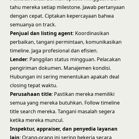
tahu mereka setiap milestone. Jawab pertanyaan
dengan cepat. Ciptakan kepercayaan bahwa
semuanya on track.
Penjual dan listing agent
: Koordinasikan
perbaikan, tangani permintaan, komunikasikan
timeline. Jaga profesional dan efisien.
Lender
: Panggilan status mingguan. Pelacakan
pengiriman dokumen. Manajemen kondisi.
Hubungan ini sering menentukan apakah deal
closing tepat waktu.
Perusahaan title
: Pastikan mereka memiliki
semua yang mereka butuhkan. Follow timeline
title search mereka. Tangani masalah segera
ketika mereka muncul.
Inspektur, appraiser, dan penyedia layanan
lain
: Orang-orang ini sering bekerja secara