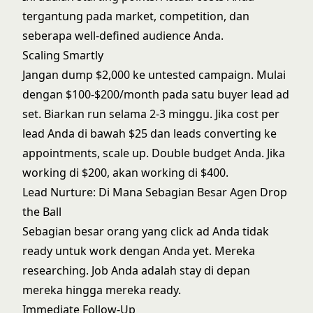
tergantung pada market, competition, dan
seberapa well-defined audience Anda.
Scaling Smartly
Jangan dump $2,000 ke untested campaign. Mulai
dengan $100-$200/month pada satu buyer lead ad
set. Biarkan run selama 2-3 minggu. Jika cost per
lead Anda di bawah $25 dan leads converting ke
appointments, scale up. Double budget Anda. Jika
working di $200, akan working di $400.
Lead Nurture: Di Mana Sebagian Besar Agen Drop
the Ball
Sebagian besar orang yang click ad Anda tidak
ready untuk work dengan Anda yet. Mereka
researching. Job Anda adalah stay di depan
mereka hingga mereka ready.
Immediate Follow-Up