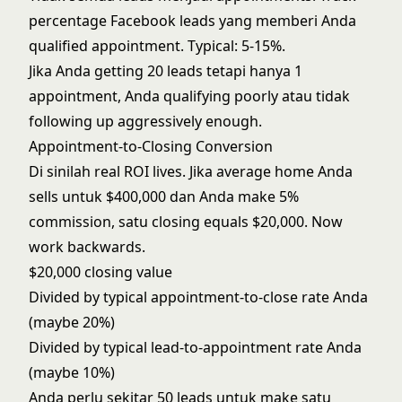
percentage Facebook leads yang memberi Anda
qualified appointment. Typical: 5-15%.
Jika Anda getting 20 leads tetapi hanya 1
appointment, Anda qualifying poorly atau tidak
following up aggressively enough.
Appointment-to-Closing Conversion
Di sinilah real ROI lives. Jika average home Anda
sells untuk $400,000 dan Anda make 5%
commission, satu closing equals $20,000. Now
work backwards.
$20,000 closing value
Divided by typical appointment-to-close rate Anda
(maybe 20%)
Divided by typical lead-to-appointment rate Anda
(maybe 10%)
Anda perlu sekitar 50 leads untuk make satu