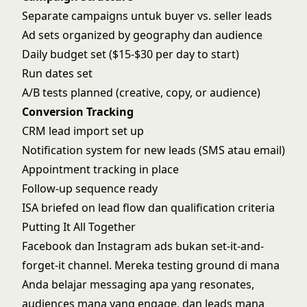
Separate campaigns untuk buyer vs. seller leads
Ad sets organized by geography dan audience
Daily budget set ($15-$30 per day to start)
Run dates set
A/B tests planned (creative, copy, or audience)
Conversion Tracking
CRM lead import set up
Notification system for new leads (SMS atau email)
Appointment tracking in place
Follow-up sequence ready
ISA briefed on lead flow dan qualification criteria
Putting It All Together
Facebook dan Instagram ads bukan set-it-and-
forget-it channel. Mereka testing ground di mana
Anda belajar messaging apa yang resonates,
audiences mana yang engage, dan leads mana