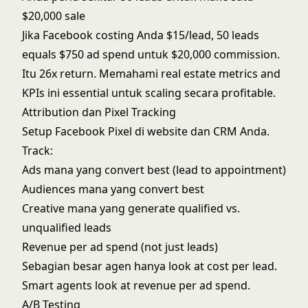
$20,000 sale
Jika Facebook costing Anda $15/lead, 50 leads
equals $750 ad spend untuk $20,000 commission.
Itu 26x return. Memahami
real estate metrics and
KPIs
ini essential untuk scaling secara profitable.
Attribution dan Pixel Tracking
Setup Facebook Pixel di website dan CRM Anda.
Track:
Ads mana yang convert best (lead to appointment)
Audiences mana yang convert best
Creative mana yang generate qualified vs.
unqualified leads
Revenue per ad spend (not just leads)
Sebagian besar agen hanya look at cost per lead.
Smart agents look at revenue per ad spend.
A/B Testing