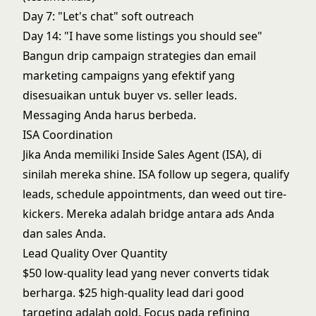
Day 7: "Let's chat" soft outreach
Day 14: "I have some listings you should see"
Bangun
drip campaign strategies
dan
email
marketing campaigns
yang efektif yang
disesuaikan untuk buyer vs. seller leads.
Messaging Anda harus berbeda.
ISA Coordination
Jika Anda memiliki
Inside Sales Agent (ISA)
, di
sinilah mereka shine. ISA follow up segera, qualify
leads, schedule appointments, dan weed out tire-
kickers. Mereka adalah bridge antara ads Anda
dan sales Anda.
Lead Quality Over Quantity
$50 low-quality lead yang never converts tidak
berharga. $25 high-quality lead dari good
targeting adalah gold. Focus pada refining