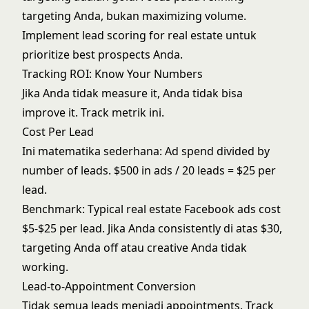
targeting Anda, bukan maximizing volume.
Implement
lead scoring for real estate
untuk
prioritize best prospects Anda.
Tracking ROI: Know Your Numbers
Jika Anda tidak measure it, Anda tidak bisa
improve it. Track metrik ini.
Cost Per Lead
Ini matematika sederhana: Ad spend divided by
number of leads. $500 in ads / 20 leads = $25 per
lead.
Benchmark: Typical real estate Facebook ads cost
$5-$25 per lead. Jika Anda consistently di atas $30,
targeting Anda off atau creative Anda tidak
working.
Lead-to-Appointment Conversion
Tidak semua leads menjadi appointments. Track