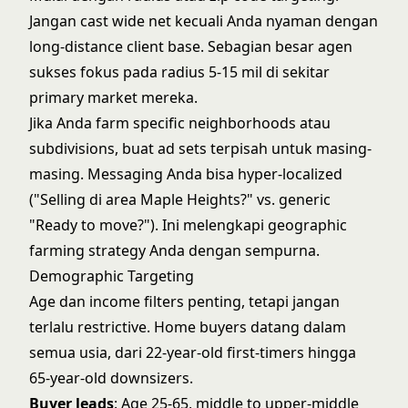
Jangan cast wide net kecuali Anda nyaman dengan
long-distance client base. Sebagian besar agen
sukses fokus pada radius 5-15 mil di sekitar
primary market mereka.
Jika Anda farm specific neighborhoods atau
subdivisions, buat ad sets terpisah untuk masing-
masing. Messaging Anda bisa hyper-localized
("Selling di area Maple Heights?" vs. generic
"Ready to move?"). Ini melengkapi
geographic
farming strategy
Anda dengan sempurna.
Demographic Targeting
Age dan income filters penting, tetapi jangan
terlalu restrictive. Home buyers datang dalam
semua usia, dari 22-year-old first-timers hingga
65-year-old downsizers.
Buyer leads
: Age 25-65, middle to upper-middle