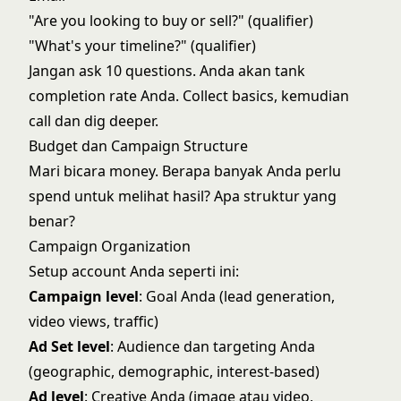
"Are you looking to buy or sell?" (qualifier)
"What's your timeline?" (qualifier)
Jangan ask 10 questions. Anda akan tank
completion rate Anda. Collect basics, kemudian
call dan dig deeper.
Budget dan Campaign Structure
Mari bicara money. Berapa banyak Anda perlu
spend untuk melihat hasil? Apa struktur yang
benar?
Campaign Organization
Setup account Anda seperti ini:
Campaign level
: Goal Anda (lead generation,
video views, traffic)
Ad Set level
: Audience dan targeting Anda
(geographic, demographic, interest-based)
Ad level
: Creative Anda (image atau video,