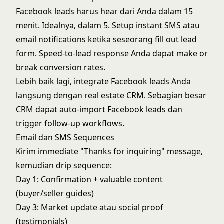
Facebook leads harus hear dari Anda dalam 15
menit. Idealnya, dalam 5. Setup instant SMS atau
email notifications ketika seseorang fill out lead
form.
Speed-to-lead response
Anda dapat make or
break conversion rates.
Lebih baik lagi, integrate Facebook leads Anda
langsung dengan
real estate CRM
. Sebagian besar
CRM dapat auto-import Facebook leads dan
trigger follow-up workflows.
Email dan SMS Sequences
Kirim immediate "Thanks for inquiring" message,
kemudian drip sequence:
Day 1: Confirmation + valuable content
(buyer/seller guides)
Day 3: Market update atau social proof
(testimonials)