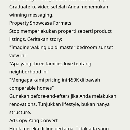
Graduate ke video setelah Anda menemukan
winning messaging.
Property Showcase Formats
Stop memperlakukan properti seperti product
listings. Ceritakan story:
"Imagine waking up di master bedroom sunset
view ini"
"Apa yang three families love tentang
neighborhood ini"
"Mengapa kami pricing ini $50K di bawah
comparable homes"
Gunakan before-and-afters jika Anda melakukan
renovations. Tunjukkan lifestyle, bukan hanya
structure.
Ad Copy Yang Convert
Hook mereka di line pertama. Tidak ada yang