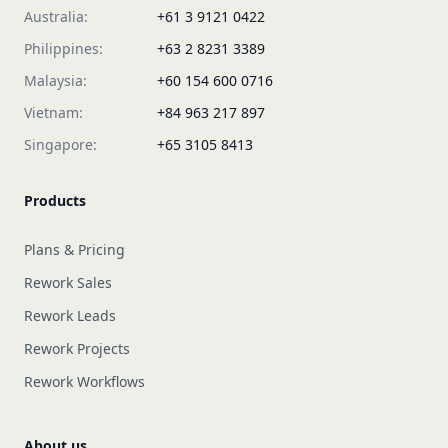
Australia:
+61 3 9121 0422
Philippines:
+63 2 8231 3389
Malaysia:
+60 154 600 0716
Vietnam:
+84 963 217 897
Singapore:
+65 3105 8413
Products
Plans & Pricing
Rework Sales
Rework Leads
Rework Projects
Rework Workflows
About us