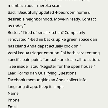
membaca ads—mereka scan.
Bad: "Beautifully updated 4-bedroom home di
desirable neighborhood. Move-in ready. Contact
us today."
Better: "Tired of small kitchen? Completely
renovated 4-bed ini backs up ke green space dan
has island Anda dapat actually cook on."
Versi kedua trigger emotion. Ini berbicara tentang
specific pain point. Tambahkan clear call-to-action:
"See inside" atau "Register for the open house."
Lead Forms dan Qualifying Questions
Facebook memungkinkan Anda collect info
langsung di app. Keep it simple:
Name
Phone
Email