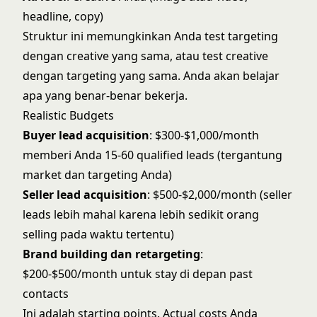
headline, copy)
Struktur ini memungkinkan Anda test targeting
dengan creative yang sama, atau test creative
dengan targeting yang sama. Anda akan belajar
apa yang benar-benar bekerja.
Realistic Budgets
Buyer lead acquisition
: $300-$1,000/month
memberi Anda 15-60 qualified leads (tergantung
market dan targeting Anda)
Seller lead acquisition
: $500-$2,000/month (seller
leads lebih mahal karena lebih sedikit orang
selling pada waktu tertentu)
Brand building dan retargeting
:
$200-$500/month untuk stay di depan past
contacts
Ini adalah starting points. Actual costs Anda