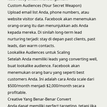
Custom Audiences (Your Secret Weapon)
Upload email list Anda, phone numbers, atau
website visitor data. Facebook akan menemukan
orang-orang itu dan menunjukkan ads Anda
kepada mereka. Di sinilah
long-term lead
nurturing
terjadi: stay di depan past clients, past
leads, dan warm contacts.
Lookalike Audiences untuk Scaling
Setelah Anda memiliki leads yang converting well,
buat lookalike audience. Facebook akan
menemukan orang baru yang seperti best
customers Anda. Ini adalah cara Anda scale dari
$500/month menjadi $2,000/month secara
profitable.
Creative Yang Benar-Benar Convert
Anda dapat memiliki perfect targeting, tetapi jika