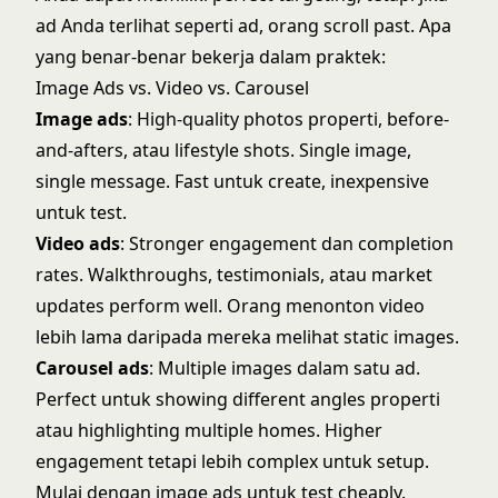
ad Anda terlihat seperti ad, orang scroll past. Apa
yang benar-benar bekerja dalam praktek:
Image Ads vs. Video vs. Carousel
Image ads
: High-quality photos properti, before-
and-afters, atau lifestyle shots. Single image,
single message. Fast untuk create, inexpensive
untuk test.
Video ads
: Stronger engagement dan completion
rates. Walkthroughs, testimonials, atau market
updates perform well. Orang menonton video
lebih lama daripada mereka melihat static images.
Carousel ads
: Multiple images dalam satu ad.
Perfect untuk showing different angles properti
atau highlighting multiple homes. Higher
engagement tetapi lebih complex untuk setup.
Mulai dengan image ads untuk test cheaply.