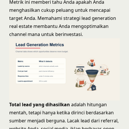
Metrik ini memberi tahu Anda apakah Anda
menghasilkan cukup peluang untuk mencapai
target Anda. Memahami
strategi lead generation
real estate
membantu Anda mengoptimalkan
channel mana untuk berinvestasi.
Total lead yang dihasilkan
adalah hitungan
mentah, tetapi hanya ketika dirinci berdasarkan
sumber menjadi berguna. Lacak lead dari referral,
website Anda, social media, iklan berbayar, open