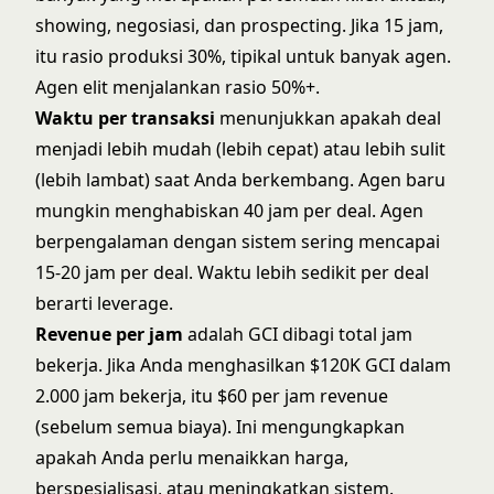
showing, negosiasi, dan prospecting. Jika 15 jam,
itu rasio produksi 30%, tipikal untuk banyak agen.
Agen elit menjalankan rasio 50%+.
Waktu per transaksi
menunjukkan apakah deal
menjadi lebih mudah (lebih cepat) atau lebih sulit
(lebih lambat) saat Anda berkembang. Agen baru
mungkin menghabiskan 40 jam per deal. Agen
berpengalaman dengan sistem sering mencapai
15-20 jam per deal. Waktu lebih sedikit per deal
berarti leverage.
Revenue per jam
adalah GCI dibagi total jam
bekerja. Jika Anda menghasilkan $120K GCI dalam
2.000 jam bekerja, itu $60 per jam revenue
(sebelum semua biaya). Ini mengungkapkan
apakah Anda perlu menaikkan harga,
berspesialisasi, atau meningkatkan sistem.