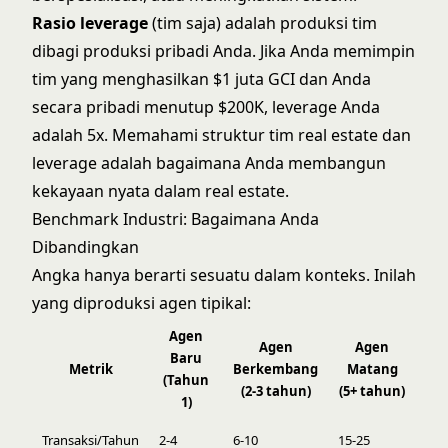
Rasio leverage
(tim saja) adalah produksi tim
dibagi produksi pribadi Anda. Jika Anda memimpin
tim yang menghasilkan $1 juta GCI dan Anda
secara pribadi menutup $200K, leverage Anda
adalah 5x. Memahami
struktur tim real estate
dan
leverage adalah bagaimana Anda membangun
kekayaan nyata dalam real estate.
Benchmark Industri: Bagaimana Anda
Dibandingkan
Angka hanya berarti sesuatu dalam konteks. Inilah
yang diproduksi agen tipikal:
Agen
Agen
Agen
Baru
Metrik
Berkembang
Matang
(Tahun
(2-3 tahun)
(5+ tahun)
1)
Transaksi/Tahun
2-4
6-10
15-25