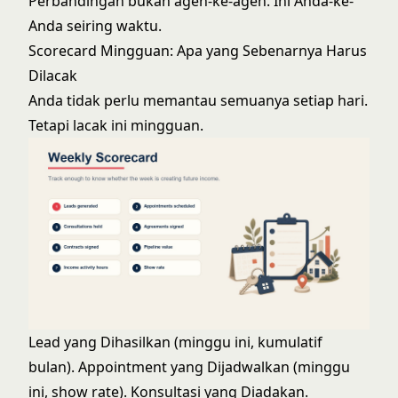
Perbandingan bukan agen-ke-agen. Ini Anda-ke-
Anda seiring waktu.
Scorecard Mingguan: Apa yang Sebenarnya Harus
Dilacak
Anda tidak perlu memantau semuanya setiap hari.
Tetapi lacak ini mingguan.
Lead yang Dihasilkan (minggu ini, kumulatif
bulan). Appointment yang Dijadwalkan (minggu
ini, show rate). Konsultasi yang Diadakan.