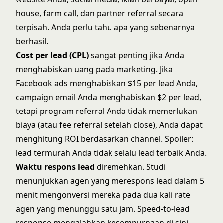
house, farm call, dan partner referral secara
terpisah. Anda perlu tahu apa yang sebenarnya
berhasil.
Cost per lead (CPL)
sangat penting jika Anda
menghabiskan uang pada marketing. Jika
Facebook ads menghabiskan $15 per lead Anda,
campaign email Anda menghabiskan $2 per lead,
tetapi program referral Anda tidak memerlukan
biaya (atau fee referral setelah close), Anda dapat
menghitung ROI berdasarkan channel. Spoiler:
lead termurah Anda tidak selalu lead terbaik Anda.
Waktu respons lead
diremehkan. Studi
menunjukkan agen yang merespons lead dalam 5
menit mengonversi mereka pada dua kali rate
agen yang menunggu satu jam.
Speed-to-lead
response
mengalahkan kesempurnaan di sini.