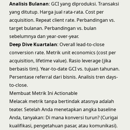
Analisis Bulanan
: GCI yang diproduksi. Transaksi
yang ditutup. Harga jual rata-rata. Cost per
acquisition. Repeat client rate. Perbandingan vs.
target bulanan. Perbandingan vs. bulan
sebelumnya dan year-over-year.
Deep Dive Kuartalan
: Overall lead-to-close
conversion rate. Metrik unit economics (cost per
acquisition, lifetime value). Rasio leverage (jika
berbasis tim). Year-to-date GCI vs. tujuan tahunan.
Persentase referral dari bisnis. Analisis tren days-
to-close.
Membuat Metrik Ini Actionable
Melacak metrik tanpa bertindak atasnya adalah
teater. Setelah Anda menetapkan angka baseline
Anda, tanyakan: Di mana konversi turun? (Curigai
kualifikasi, pengetahuan pasar, atau komunikasi).