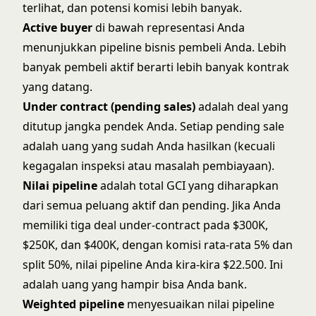
terlihat, dan potensi komisi lebih banyak.
Active buyer
di bawah representasi Anda
menunjukkan pipeline bisnis pembeli Anda. Lebih
banyak pembeli aktif berarti lebih banyak kontrak
yang datang.
Under contract (pending sales)
adalah deal yang
ditutup jangka pendek Anda. Setiap pending sale
adalah uang yang sudah Anda hasilkan (kecuali
kegagalan inspeksi atau masalah pembiayaan).
Nilai pipeline
adalah total GCI yang diharapkan
dari semua peluang aktif dan pending. Jika Anda
memiliki tiga deal under-contract pada $300K,
$250K, dan $400K, dengan komisi rata-rata 5% dan
split 50%, nilai pipeline Anda kira-kira $22.500. Ini
adalah uang yang hampir bisa Anda bank.
Weighted pipeline
menyesuaikan nilai pipeline