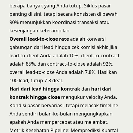
berapa banyak yang Anda tutup. Siklus pasar
penting di sini, tetapi secara konsisten di bawah
90% menunjukkan
koordinasi transaksi
atau
kesenjangan keterampilan.
Overall lead-to-close rate
adalah konversi
gabungan dari lead hingga cek komisi akhir. Jika
lead-to-client Anda adalah 10%, client-to-contract
adalah 85%, dan contract-to-close adalah 92%,
overall lead-to-close Anda adalah 7,8%. Hasilkan
100 lead, tutup 7-8 deal.
Hari dari lead hingga kontrak
dan
hari dari
kontrak hingga close
mengukur velocity Anda.
Kondisi pasar bervariasi, tetapi melacak timeline
Anda sendiri bulan-ke-bulan mengungkapkan
apakah Anda mempercepat atau melambat.
Metrik Kesehatan Pipeline: Memprediksi Kuartal