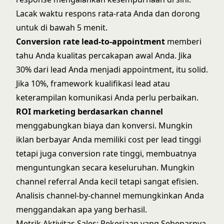
Lacak waktu respons rata-rata Anda dan dorong
untuk di bawah 5 menit.
Conversion rate lead-to-appointment
memberi
tahu Anda kualitas percakapan awal Anda. Jika
30% dari lead Anda menjadi appointment, itu solid.
Jika 10%,
framework kualifikasi lead
atau
keterampilan komunikasi Anda perlu perbaikan.
ROI marketing berdasarkan channel
menggabungkan biaya dan konversi. Mungkin
iklan berbayar Anda memiliki cost per lead tinggi
tetapi juga conversion rate tinggi, membuatnya
menguntungkan secara keseluruhan. Mungkin
channel referral Anda kecil tetapi sangat efisien.
Analisis channel-by-channel memungkinkan Anda
menggandakan apa yang berhasil.
Metrik Aktivitas Sales: Pekerjaan yang Sebenarnya