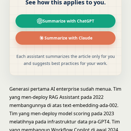
See how this applies to you.
Summarize with ChatGPT
Summarize with Claude
Each assistant summarizes the article only for you
and suggests best practices for your work.
Generasi pertama AI enterprise sudah menua. Tim
yang men-deploy
RAG Assistant
pada 2022
membangunnya di atas text-embedding-ada-002.
Tim yang men-deploy model scoring pada 2023
melatihnya pada infrastruktur data pra-GPT4. Tim
yang membangun
Workflow Copilot
di awal 2024