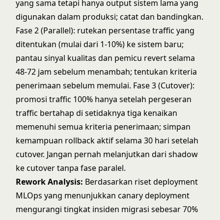
yang sama tetapi hanya output sistem lama yang
digunakan dalam produksi; catat dan bandingkan.
Fase 2 (Parallel): rutekan persentase traffic yang
ditentukan (mulai dari 1-10%) ke sistem baru;
pantau sinyal kualitas dan pemicu revert selama
48-72 jam sebelum menambah; tentukan kriteria
penerimaan sebelum memulai. Fase 3 (Cutover):
promosi traffic 100% hanya setelah pergeseran
traffic bertahap di setidaknya tiga kenaikan
memenuhi semua kriteria penerimaan; simpan
kemampuan rollback aktif selama 30 hari setelah
cutover. Jangan pernah melanjutkan dari shadow
ke cutover tanpa fase paralel.
Rework Analysis:
Berdasarkan riset deployment
MLOps yang menunjukkan canary deployment
mengurangi tingkat insiden migrasi sebesar 70%