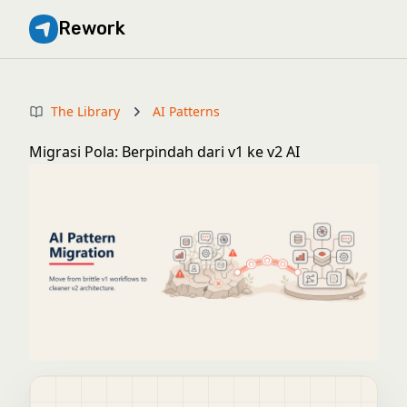
Rework
The Library
AI Patterns
Migrasi Pola: Berpindah dari v1 ke v2 AI