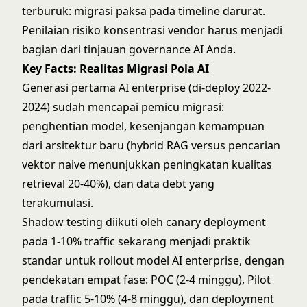
terburuk: migrasi paksa pada timeline darurat.
Penilaian risiko konsentrasi vendor harus menjadi
bagian dari tinjauan governance AI Anda.
Key Facts: Realitas Migrasi Pola AI
Generasi pertama AI enterprise (di-deploy 2022-
2024) sudah mencapai pemicu migrasi:
penghentian model, kesenjangan kemampuan
dari arsitektur baru (hybrid RAG versus pencarian
vektor naive menunjukkan peningkatan kualitas
retrieval 20-40%), dan data debt yang
terakumulasi.
Shadow testing diikuti oleh canary deployment
pada 1-10% traffic sekarang menjadi praktik
standar untuk rollout model AI enterprise, dengan
pendekatan empat fase: POC (2-4 minggu), Pilot
pada traffic 5-10% (4-8 minggu), dan deployment