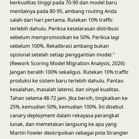
berkualitas tinggi pada 70-90 dan model baru
menilainya pada 80-95, ambang routing Anda
salah dari hari pertama. Rutekan 10% traffic
terlebih dahulu. Periksa keselarasan distribusi
sebelum mempromosikan ke 50%. Periksa lagi
sebelum 100%. Rekalibrasi ambang bukan
opsional setelah setiap penggantian model."
(Rework Scoring Model Migration Analysis, 2026)
Jangan beralih 100% sekaligus. Rutekan 10% traffic
produksi ke sistem baru terlebih dahulu. Pantau
kesalahan, masalah latensi, dan sinyal kualitas.
Tahan selama 48-72 jam. Jika bersih, tingkatkan ke
25%, kemudian 50%, kemudian 100%. Ini disebut
canary deployment dalam rekayasa perangkat
lunak, dan memetakan langsung ke apa yang
Martin Fowler deskripsikan sebagai
pola Strangler