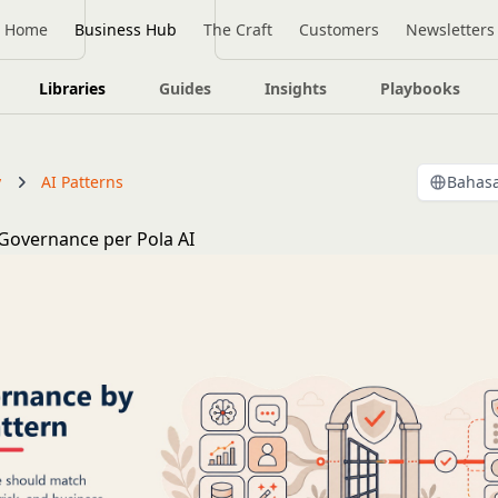
Home
Business Hub
The Craft
Customers
Newsletters
Libraries
Guides
Insights
Playbooks
y
AI Patterns
Bahasa
Governance per Pola AI