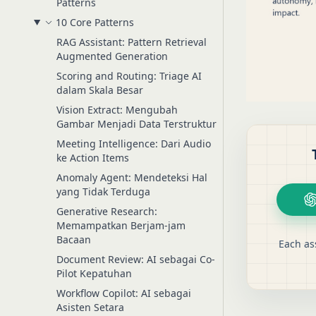
Patterns
10 Core Patterns
RAG Assistant: Pattern Retrieval
Augmented Generation
Scoring and Routing: Triage AI
dalam Skala Besar
Vision Extract: Mengubah
Gambar Menjadi Data Terstruktur
Meeting Intelligence: Dari Audio
ke Action Items
Anomaly Agent: Mendeteksi Hal
yang Tidak Terduga
Generative Research:
Memampatkan Berjam-jam
Bacaan
Each as
Document Review: AI sebagai Co-
Pilot Kepatuhan
Workflow Copilot: AI sebagai
Asisten Setara