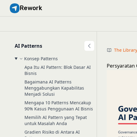
Rework
AI Patterns
The Librar
Konsep Patterns
Persyaratan 
Apa Itu AI Pattern: Blok Dasar AI
Bisnis
Bagaimana AI Patterns
Menggabungkan Kapabilitas
Menjadi Solusi
Mengapa 10 Patterns Mencakup
90% Kasus Penggunaan AI Bisnis
Memilih AI Pattern yang Tepat
untuk Masalah Anda
Gradien Risiko di Antara AI