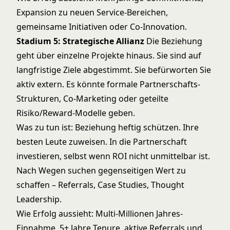
Expansion zu neuen Service-Bereichen,
gemeinsame Initiativen oder Co-Innovation.
Stadium 5: Strategische Allianz
Die Beziehung
geht über einzelne Projekte hinaus. Sie sind auf
langfristige Ziele abgestimmt. Sie befürworten Sie
aktiv extern. Es könnte formale Partnerschafts-
Strukturen, Co-Marketing oder geteilte
Risiko/Reward-Modelle geben.
Was zu tun ist: Beziehung heftig schützen. Ihre
besten Leute zuweisen. In die Partnerschaft
investieren, selbst wenn ROI nicht unmittelbar ist.
Nach Wegen suchen gegenseitigen Wert zu
schaffen – Referrals, Case Studies, Thought
Leadership.
Wie Erfolg aussieht: Multi-Millionen Jahres-
Einnahme, 5+ Jahre Tenure, aktive Referrals und