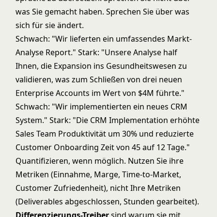
was Sie gemacht haben. Sprechen Sie über was
sich für sie ändert.
Schwach: "Wir lieferten ein umfassendes Markt-
Analyse Report." Stark: "Unsere Analyse half
Ihnen, die Expansion ins Gesundheitswesen zu
validieren, was zum Schließen von drei neuen
Enterprise Accounts im Wert von $4M führte."
Schwach: "Wir implementierten ein neues CRM
System." Stark: "Die CRM Implementation erhöhte
Sales Team Produktivität um 30% und reduzierte
Customer Onboarding Zeit von 45 auf 12 Tage."
Quantifizieren, wenn möglich. Nutzen Sie ihre
Metriken (Einnahme, Marge, Time-to-Market,
Customer Zufriedenheit), nicht Ihre Metriken
(Deliverables abgeschlossen, Stunden gearbeitet).
Differenzierungs-Treiber
sind warum sie mit