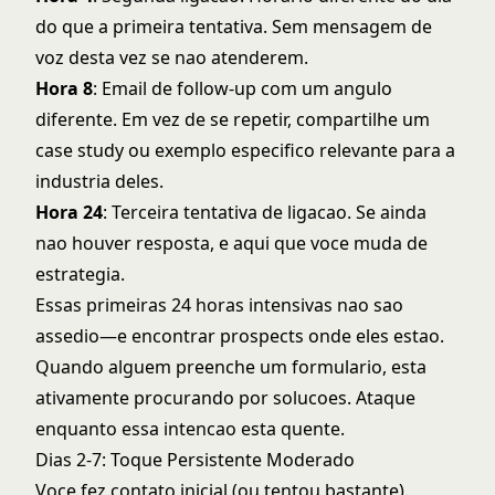
do que a primeira tentativa. Sem mensagem de
voz desta vez se nao atenderem.
Hora 8
: Email de follow-up com um angulo
diferente. Em vez de se repetir, compartilhe um
case study ou exemplo especifico relevante para a
industria deles.
Hora 24
: Terceira tentativa de ligacao. Se ainda
nao houver resposta, e aqui que voce muda de
estrategia.
Essas primeiras 24 horas intensivas nao sao
assedio—e encontrar prospects onde eles estao.
Quando alguem preenche um formulario, esta
ativamente procurando por solucoes. Ataque
enquanto essa intencao esta quente.
Dias 2-7: Toque Persistente Moderado
Voce fez contato inicial (ou tentou bastante).