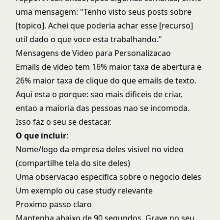
uma mensagem: "Tenho visto seus posts sobre
[topico]. Achei que poderia achar esse [recurso]
util dado o que voce esta trabalhando."
Mensagens de Video para Personalizacao
Emails de video tem 16% maior taxa de abertura e
26% maior taxa de clique do que emails de texto.
Aqui esta o porque: sao mais dificeis de criar,
entao a maioria das pessoas nao se incomoda.
Isso faz o seu se destacar.
O que incluir
:
Nome/logo da empresa deles visivel no video
(compartilhe tela do site deles)
Uma observacao especifica sobre o negocio deles
Um exemplo ou case study relevante
Proximo passo claro
Mantenha abaixo de 90 segundos. Grave no seu