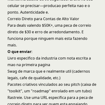
celular se precisar—producao perfeita nao e o
ponto. Autenticidade e.
Correio Direto para Contas de Alto Valor
Para deals valendo $50K+, uma peca de correio
direto de $30 e erro de arredondamento. E
funciona porque ninguem mais esta fazendo
mais.
O que enviar
:
Livro especifico da industria com nota escrita a
mao na primeira pagina
Swag de marca que e realmente util (cadernos
legais, cafe de qualidade, etc.)
Pacotes criativos vinculados ao seu pitch (caixa de
"toolkit", um "roadmap" enrolado em um tubo)
Rastreie. Use uma URL especifica para a peca de
correio direto para ver quem esta engajando.