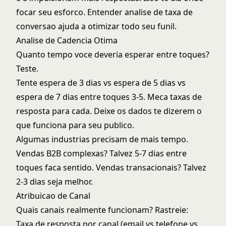
focar seu esforco. Entender
analise de taxa de
conversao
ajuda a otimizar todo seu funil.
Analise de Cadencia Otima
Quanto tempo voce deveria esperar entre toques?
Teste.
Tente espera de 3 dias vs espera de 5 dias vs
espera de 7 dias entre toques 3-5. Meca taxas de
resposta para cada. Deixe os dados te dizerem o
que funciona para seu publico.
Algumas industrias precisam de mais tempo.
Vendas B2B complexas? Talvez 5-7 dias entre
toques faca sentido. Vendas transacionais? Talvez
2-3 dias seja melhor.
Atribuicao de Canal
Quais canais realmente funcionam? Rastreie:
Taxa de resposta por canal (email vs telefone vs