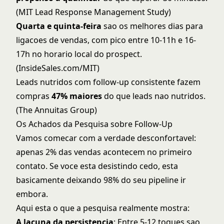
(MIT Lead Response Management Study)
Quarta e quinta-feira
sao os melhores dias para
ligacoes de vendas, com pico entre 10-11h e 16-
17h no horario local do prospect.
(InsideSales.com/MIT)
Leads nutridos com follow-up consistente fazem
compras
47% maiores
do que leads nao nutridos.
(The Annuitas Group)
Os Achados da Pesquisa sobre Follow-Up
Vamos comecar com a verdade desconfortavel:
apenas 2% das vendas acontecem no primeiro
contato. Se voce esta desistindo cedo, esta
basicamente deixando 98% do seu pipeline ir
embora.
Aqui esta o que a pesquisa realmente mostra:
A lacuna da persistencia
: Entre 5-12 toques sao