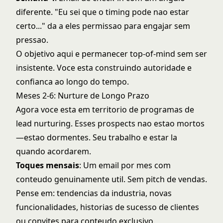
diferente. "Eu sei que o timing pode nao estar
certo..." da a eles permissao para engajar sem
pressao.
O objetivo aqui e permanecer top-of-mind sem ser
insistente. Voce esta construindo autoridade e
confianca ao longo do tempo.
Meses 2-6: Nurture de Longo Prazo
Agora voce esta em territorio de
programas de
lead nurturing
. Esses prospects nao estao mortos
—estao dormentes. Seu trabalho e estar la
quando acordarem.
Toques mensais
: Um email por mes com
conteudo genuinamente util. Sem pitch de vendas.
Pense em: tendencias da industria, novas
funcionalidades, historias de sucesso de clientes
ou convites para conteudo exclusivo.