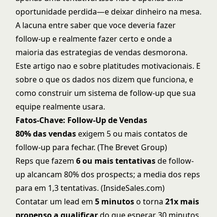
oportunidade perdida—e deixar dinheiro na mesa.
A lacuna entre saber que voce deveria fazer
follow-up e realmente fazer certo e onde a
maioria das
estrategias de vendas
desmorona.
Este artigo nao e sobre platitudes motivacionais. E
sobre o que os dados nos dizem que funciona, e
como construir um sistema de follow-up que sua
equipe realmente usara.
Fatos-Chave: Follow-Up de Vendas
80% das vendas
exigem 5 ou mais contatos de
follow-up para fechar. (The Brevet Group)
Reps que fazem
6 ou mais tentativas
de follow-
up alcancam 80% dos prospects; a media dos reps
para em 1,3 tentativas. (InsideSales.com)
Contatar um lead em
5 minutos
o torna
21x mais
propenso a qualificar
do que esperar 30 minutos.