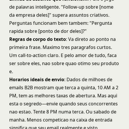
de palavras inteligente. "Follow-up sobre [nome
da empresa deles]" supera assuntos criativos.
Perguntas funcionam bem tambem: "Pergunta
rapida sobre [ponto de dor deles]?"
Regras de corpo do texto
: Va direto ao ponto na
primeira frase. Maximo tres paragrafos curtos.
Um call-to-action claro. E pelo amor de tudo, faca
ser sobre eles, nao sobre quao otimo seu produto
e.
Horarios ideais de envio
: Dados de milhoes de
emails B2B mostram que terca a quinta, 10 AM a 2
PM, tem as melhores taxas de abertura. Mas aqui
esta o segredo—envie quando seus concorrentes
nao estao. Tente 8 PM numa terca. Ou sabado de
manha. Menos competicao na caixa de entrada
significa que seu email realmente e visto.