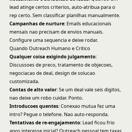
lead atinge certos criterios, auto-atribua para o
rep certo. Sem classificar planilhas manualmente.
Campanhas de nurture
: Emails educacionais
mensais nao precisam de envios manuais.
Configure uma sequencia e deixe rodar.
Quando Outreach Humano e Critico
Qualquer coisa exigindo julgamento
:
Discussoes de preco,
tratamento de objecoes
,
negociacao de deal, design de solucao
customizada.
Contas de alto valor
: Se um deal vale seis digitos,
nao deixe um robo cuidar. Ponto.
Introducoes quentes
: Conexao mutua fez uma
intro? Pegue o telefone. Nao auto-responda.
Tentativas de re-engajamento
: Lead ficou frio
apos interesse inicial? Outreach pessoal tem taxas