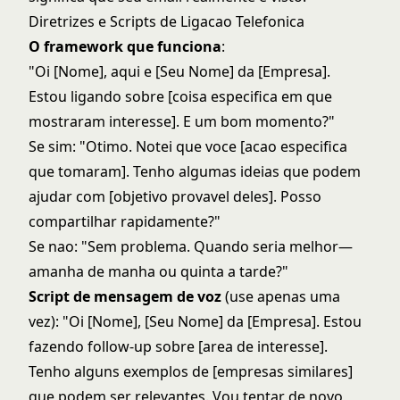
Diretrizes e Scripts de Ligacao Telefonica
O framework que funciona
:
"Oi [Nome], aqui e [Seu Nome] da [Empresa].
Estou ligando sobre [coisa especifica em que
mostraram interesse]. E um bom momento?"
Se sim: "Otimo. Notei que voce [acao especifica
que tomaram]. Tenho algumas ideias que podem
ajudar com [objetivo provavel deles]. Posso
compartilhar rapidamente?"
Se nao: "Sem problema. Quando seria melhor—
amanha de manha ou quinta a tarde?"
Script de mensagem de voz
(use apenas uma
vez): "Oi [Nome], [Seu Nome] da [Empresa]. Estou
fazendo follow-up sobre [area de interesse].
Tenho alguns exemplos de [empresas similares]
que podem ser relevantes. Vou tentar de novo