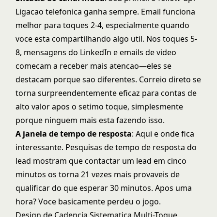
Ligacao telefonica ganha sempre. Email funciona
melhor para toques 2-4, especialmente quando
voce esta compartilhando algo util. Nos toques 5-
8, mensagens do LinkedIn e emails de video
comecam a receber mais atencao—eles se
destacam porque sao diferentes. Correio direto se
torna surpreendentemente eficaz para
contas de
alto valor
apos o setimo toque, simplesmente
porque ninguem mais esta fazendo isso.
A janela de tempo de resposta
: Aqui e onde fica
interessante. Pesquisas de
tempo de resposta do
lead
mostram que contactar um lead em cinco
minutos os torna 21 vezes mais provaveis de
qualificar do que esperar 30 minutos. Apos uma
hora? Voce basicamente perdeu o jogo.
Design de Cadencia Sistematica Multi-Toque