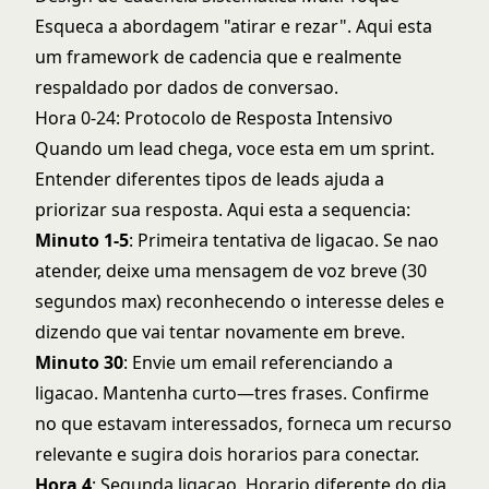
Esqueca a abordagem "atirar e rezar". Aqui esta
um framework de cadencia que e realmente
respaldado por dados de conversao.
Hora 0-24: Protocolo de Resposta Intensivo
Quando um lead chega, voce esta em um sprint.
Entender
diferentes tipos de leads
ajuda a
priorizar sua resposta. Aqui esta a sequencia:
Minuto 1-5
: Primeira tentativa de ligacao. Se nao
atender, deixe uma mensagem de voz breve (30
segundos max) reconhecendo o interesse deles e
dizendo que vai tentar novamente em breve.
Minuto 30
: Envie um email referenciando a
ligacao. Mantenha curto—tres frases. Confirme
no que estavam interessados, forneca um recurso
relevante e sugira dois horarios para conectar.
Hora 4
: Segunda ligacao. Horario diferente do dia