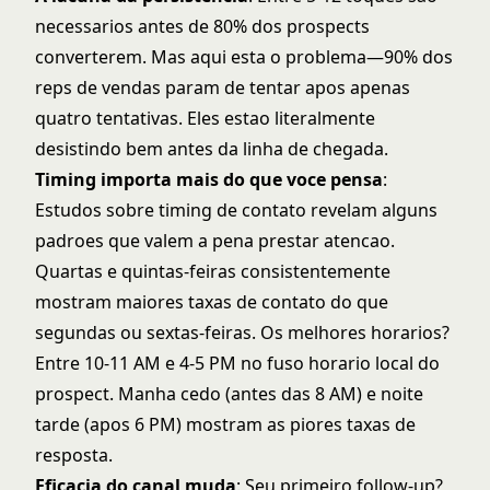
necessarios antes de 80% dos prospects
converterem. Mas aqui esta o problema—90% dos
reps de vendas param de tentar apos apenas
quatro tentativas. Eles estao literalmente
desistindo bem antes da linha de chegada.
Timing importa mais do que voce pensa
:
Estudos sobre timing de contato revelam alguns
padroes que valem a pena prestar atencao.
Quartas e quintas-feiras consistentemente
mostram maiores taxas de contato do que
segundas ou sextas-feiras. Os melhores horarios?
Entre 10-11 AM e 4-5 PM no fuso horario local do
prospect. Manha cedo (antes das 8 AM) e noite
tarde (apos 6 PM) mostram as piores taxas de
resposta.
Eficacia do canal muda
: Seu primeiro follow-up?