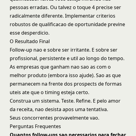
pessoas erradas. Ou talvez o toque 4 precise ser
radicalmente diferente. Implementar criterios
robustos de
qualificacao de oportunidade
previne
esse desperdicio.
O Resultado Final
Follow-up nao e sobre ser irritante. E sobre ser
profissional, persistente e util ao longo do tempo.
As empresas que ganham nao sao as com o
melhor produto (embora isso ajude). Sao as que
permanecem na frente dos prospects de formas
uteis ate que o timing esteja certo.
Construa um sistema. Teste. Refine. E pelo amor
da receita, nao desista apos uma tentativa.
Seus concorrentes provavelmente vao.
Perguntas Frequentes
Quantos follow-ups sao necessarios para fechar