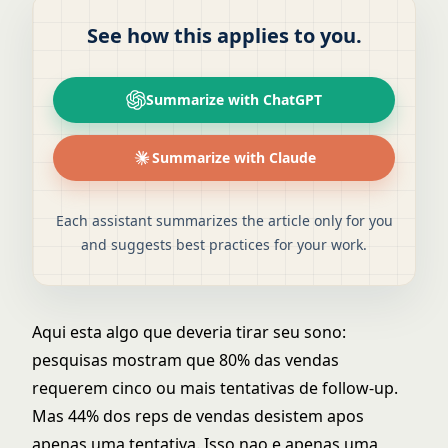
See how this applies to you.
Summarize with ChatGPT
Summarize with Claude
Each assistant summarizes the article only for you
and suggests best practices for your work.
Aqui esta algo que deveria tirar seu sono:
pesquisas mostram que 80% das vendas
requerem cinco ou mais tentativas de follow-up.
Mas 44% dos reps de vendas desistem apos
apenas uma tentativa. Isso nao e apenas uma