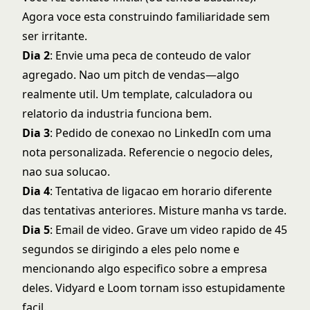
Agora voce esta construindo familiaridade sem
ser irritante.
Dia 2
: Envie uma peca de conteudo de valor
agregado. Nao um pitch de vendas—algo
realmente util. Um template, calculadora ou
relatorio da industria funciona bem.
Dia 3
: Pedido de conexao no LinkedIn com uma
nota personalizada. Referencie o negocio deles,
nao sua solucao.
Dia 4
: Tentativa de ligacao em horario diferente
das tentativas anteriores. Misture manha vs tarde.
Dia 5
: Email de video. Grave um video rapido de 45
segundos se dirigindo a eles pelo nome e
mencionando algo especifico sobre a empresa
deles. Vidyard e Loom tornam isso estupidamente
facil.