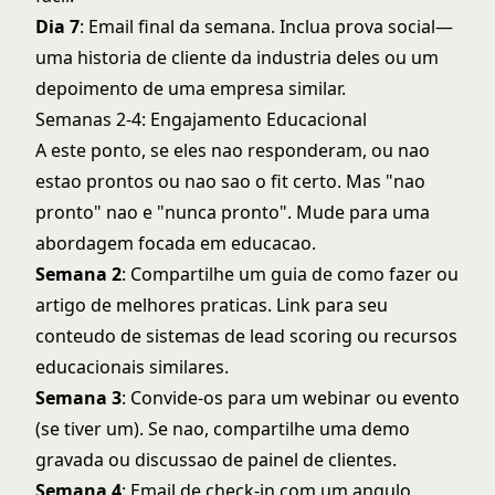
Dia 7
: Email final da semana. Inclua prova social—
uma historia de cliente da industria deles ou um
depoimento de uma empresa similar.
Semanas 2-4: Engajamento Educacional
A este ponto, se eles nao responderam, ou nao
estao prontos ou nao sao o fit certo. Mas "nao
pronto" nao e "nunca pronto". Mude para uma
abordagem focada em educacao.
Semana 2
: Compartilhe um guia de como fazer ou
artigo de melhores praticas. Link para seu
conteudo de
sistemas de lead scoring
ou recursos
educacionais similares.
Semana 3
: Convide-os para um webinar ou evento
(se tiver um). Se nao, compartilhe uma demo
gravada ou discussao de painel de clientes.
Semana 4
: Email de check-in com um angulo