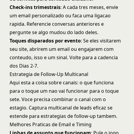
Check-ins trimestrais
: A cada tres meses, envie
um email personalizado ou faca uma ligacao
rapida. Referencie conversas anteriores e
pergunte se algo mudou do lado deles.
Toques disparados por evento
: Se eles visitarem
seu site, abrirem um email ou engajarem com
conteudo, isso e um sinal. Volte para a cadencia
dos Dias 2-7.
Estrategia de Follow-Up Multicanal
Aqui esta a coisa sobre canais: o que funciona
para o toque um nao vai funcionar para o toque
sete. Voce precisa combinar o canal com o
estagio.
Captura multicanal de leads
eficaz se
estende para estrategias de follow-up tambem.
Melhores Praticas de Email e Timing
Linhas de assunto que funcionam
: Pule o jogo