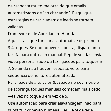
de resposta muito maiores do que emails
automatizados de "so checando". E aqui que
estrategias de reciclagem de leads
se tornam
valiosas.
Frameworks de Abordagem Hibrida
Aqui esta o que funciona: automatize os primeiros
3-4 toques. Se nao houver resposta, dispare uma
tarefa para outreach manual. Rep de vendas envia
video personalizado ou faz ligacoes para toques 5-
7. Se ainda nao houver resposta, volte para
sequencia de nurture automatizada.
Para leads de alto valor (baseado no seu modelo
de scoring), toques manuais comecam mais cedo
—talvez no toque 3 em vez de 5.
Use automacao para criar alavancagem, nao para
substituir conexao humana. Seu CRM deveria