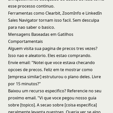
esse processo continuo.
Ferramentas como Clearbit, ZoomInfo e LinkedIn
Sales Navigator tornam isso facil. Sem desculpa
para nao saber o basico.
Mensagens Baseadas em Gatilhos
Comportamentais
Alguem visita sua pagina de precos tres vezes?
Isso nao e aleatorio. Eles estao comprando.
Envie email: "Notei que voce estava checando
opcoes de precos. Feliz em te mostrar como
[empresa similar] estruturou o plano deles. Livre
por 15 minutos?"
Baixou um recurso especifico? Referencie no seu
proximo email. "Vi que voce pegou nosso guia
sobre [topico]. A secao sobre [coisa especifica]
geralmente levanta questoes. Queria ver se algo