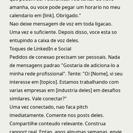
amanha, ou voce pode pegar um horario no meu
calendario em [link]. Obrigado."
Nao deixe mensagem de voz em toda ligacao.
Uma vez e suficiente. Depois disso, voce esta so
entupindo a caixa de voz deles.
Toques de LinkedIn e Social
Pedidos de conexao precisam ser pessoais. Nada
de mensagens padrao "Gostaria de adiciona-lo a
minha rede profissional". Tente: "Oi [Nome], vi seu
interesse em [topico]. Estamos trabalhando com
varias empresas em [industria deles] em desafios
similares. Vale conectar?"
Uma vez conectado, nao faca pitch
imediatamente. Comente nos posts deles.
Compartilhe conteudo relevante. Construa
rapport real. Entao, apos algumas semanas, envie