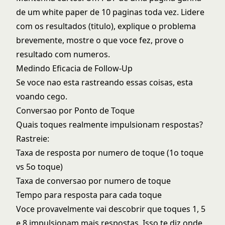
de um white paper de 10 paginas toda vez. Lidere
com os resultados (titulo), explique o problema
brevemente, mostre o que voce fez, prove o
resultado com numeros.
Medindo Eficacia de Follow-Up
Se voce nao esta rastreando essas coisas, esta
voando cego.
Conversao por Ponto de Toque
Quais toques realmente impulsionam respostas?
Rastreie:
Taxa de resposta por numero de toque (1o toque
vs 5o toque)
Taxa de conversao por numero de toque
Tempo para resposta para cada toque
Voce provavelmente vai descobrir que toques 1, 5
e 8 impulsionam mais respostas. Isso te diz onde