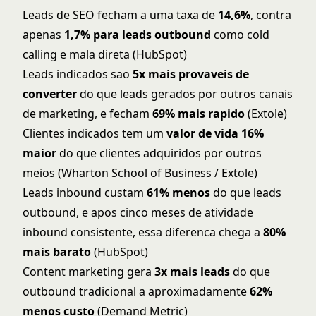
Leads de SEO fecham a uma taxa de
14,6%
, contra
apenas
1,7% para leads outbound
como cold
calling e mala direta (HubSpot)
Leads indicados sao
5x mais provaveis de
converter
do que leads gerados por outros canais
de marketing, e fecham
69% mais rapido
(Extole)
Clientes indicados tem um
valor de vida 16%
maior
do que clientes adquiridos por outros
meios (Wharton School of Business / Extole)
Leads inbound custam
61% menos
do que leads
outbound, e apos cinco meses de atividade
inbound consistente, essa diferenca chega a
80%
mais barato
(HubSpot)
Content marketing gera
3x mais leads
do que
outbound tradicional a aproximadamente
62%
menos custo
(Demand Metric)