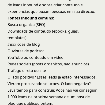
de leads inbound
e sobre criar conteudo e
experiencias que puxam pessoas em sua direcao.
Fontes inbound comuns:
Busca organica (SEO)
Downloads de conteudo (ebooks, guias,
templates)
Inscricoes de blog
Ouvintes de podcast
YouTube ou conteudo em video
Redes sociais (posts organicos, nao anuncios)
Trafego direto do site
O lado positivo? Esses leads ja estao interessados.
Vieram procurando solucoes. O lado negativo?
Leva tempo para construir. Voce nao vai conseguir
1.000 leads na proxima semana de um post de
blog que publicou ontem.