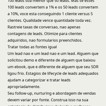
100 leads soa melhor que 50 leads. Mas se esses
100 leads convertem a 1% e os 50 leads convertem
a 10%, voce esta conseguindo 1 cliente versus 5
clientes. Qualidade vence quantidade toda vez.
Rastreie taxas de conversao, nao apenas
contagens de leads. Otimize para clientes
adquiridos, nao formularios preenchidos.
Tratar todas as fontes igual
Um lead nao e um lead nao e um lead. Alguem que
solicitou demo e diferente de alguem que baixou
um ebook, que e diferente de alguem que seu SDR
ligou frio.
Estagios de lifecycle de leads
adequados
ajudam a categorizar e tratar leads
apropriadamente.
Seu follow-up, nurturing e abordagem de vendas
devem variar por fonte. Construa isso na sua