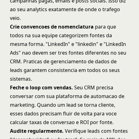
campanhas pagas, emails e posts sociais. Isso diz
ao seu analytics exatamente de onde o trafego
veio.
Crie convencoes de nomenclatura
para que
todos na sua equipe categorizem fontes da
mesma forma. "LinkedIn" e "linkedin" e "LinkedIn
Ads" nao devem ser tres fontes diferentes no seu
CRM. Praticas de
gerenciamento de dados de
leads
garantem consistencia em todos os seus
sistemas.
Feche o loop com vendas.
Seu CRM precisa
conversar com sua plataforma de automacao de
marketing. Quando um lead se torna cliente,
esses dados precisam fluir de volta para voce
calcular taxas de conversao e ROI por fonte.
Audite regularmente.
Verifique leads com fontes