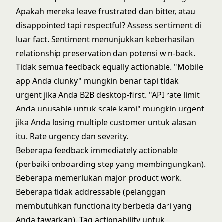
Apakah mereka leave frustrated dan bitter, atau
disappointed tapi respectful? Assess sentiment di
luar fact. Sentiment menunjukkan keberhasilan
relationship preservation dan potensi win-back.
Tidak semua feedback equally actionable. "Mobile
app Anda clunky" mungkin benar tapi tidak
urgent jika Anda B2B desktop-first. "API rate limit
Anda unusable untuk scale kami" mungkin urgent
jika Anda losing multiple customer untuk alasan
itu. Rate urgency dan severity.
Beberapa feedback immediately actionable
(perbaiki onboarding step yang membingungkan).
Beberapa memerlukan major product work.
Beberapa tidak addressable (pelanggan
membutuhkan functionality berbeda dari yang
Anda tawarkan). Tag actionability untuk