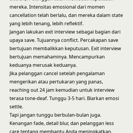
mereka. Intensitas emosional dari momen
cancellation telah berlalu, dan mereka dalam state
yang lebih tenang, lebih reflektif.
Jangan lakukan exit interview sebagai bagian dari
upaya save. Tujuannya conflict. Percakapan save
bertujuan membalikkan keputusan. Exit interview
bertujuan memahaminya. Mencampurkan
keduanya merusak keduanya.
Jika pelanggan cancel setelah pengalaman
mengerikan atau pertukaran yang panas,
reaching out 24 jam kemudian untuk interview
terasa tone-deaf. Tunggu 3-5 hari. Biarkan emosi
settle.
Tapi jangan tunggu berbulan-bulan juga.
Kenangan fade, detail blur, dan pelanggan less
care tentang membantu Anda meningkatkan.