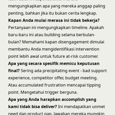
mengungkapkan apa yang mereka anggap paling
penting, bahkan jika itu bukan cerita lengkap.
Kapan Anda mulai merasa ini tidak bekerja?
Pertanyaan ini mengungkapkan timeline. Apakah
baru-baru ini atau building selama berbulan-
bulan? Memahami kapan disengagement dimulai
membantu Anda mengidentifikasi intervention
point lebih awal untuk future at-risk customer.
Apa yang secara spesifik memicu keputusan
final?
Sering ada precipitating event - bad support
experience, competitor offer, budget meeting.
Atau accumulated frustration mencapai tipping
point. Mengetahui trigger berguna.
Apa yang Anda harapkan accomplish yang
kami tidak bisa deliver?
Ini mendapatkan unmet
need dan product gap. Jawaban mereka mungkin