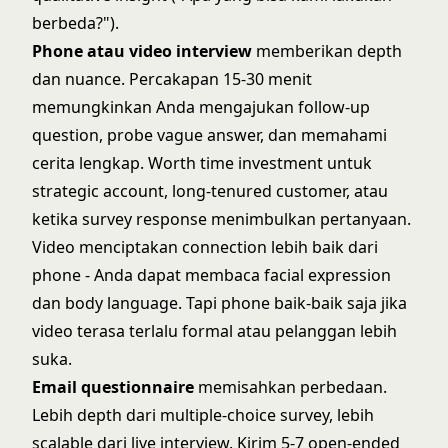
berbeda?").
Phone atau video interview
memberikan depth
dan nuance. Percakapan 15-30 menit
memungkinkan Anda mengajukan follow-up
question, probe vague answer, dan memahami
cerita lengkap. Worth time investment untuk
strategic account, long-tenured customer, atau
ketika survey response menimbulkan pertanyaan.
Video menciptakan connection lebih baik dari
phone - Anda dapat membaca facial expression
dan body language. Tapi phone baik-baik saja jika
video terasa terlalu formal atau pelanggan lebih
suka.
Email questionnaire
memisahkan perbedaan.
Lebih depth dari multiple-choice survey, lebih
scalable dari live interview. Kirim 5-7 open-ended