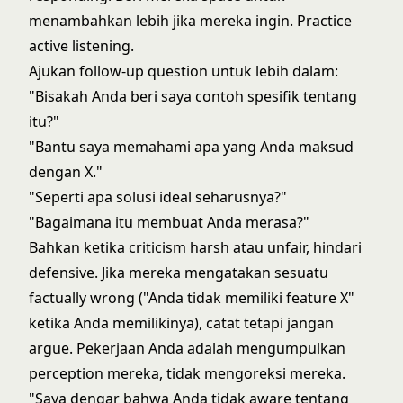
menambahkan lebih jika mereka ingin. Practice
active listening.
Ajukan follow-up question untuk lebih dalam:
"Bisakah Anda beri saya contoh spesifik tentang
itu?"
"Bantu saya memahami apa yang Anda maksud
dengan X."
"Seperti apa solusi ideal seharusnya?"
"Bagaimana itu membuat Anda merasa?"
Bahkan ketika criticism harsh atau unfair, hindari
defensive. Jika mereka mengatakan sesuatu
factually wrong ("Anda tidak memiliki feature X"
ketika Anda memilikinya), catat tetapi jangan
argue. Pekerjaan Anda adalah mengumpulkan
perception mereka, tidak mengoreksi mereka.
"Saya dengar bahwa Anda tidak aware tentang