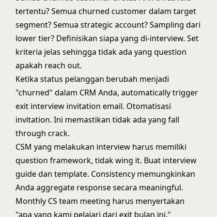
tertentu? Semua churned customer dalam target
segment? Semua strategic account? Sampling dari
lower tier? Definisikan siapa yang di-interview. Set
kriteria jelas sehingga tidak ada yang question
apakah reach out.
Ketika status pelanggan berubah menjadi
"churned" dalam CRM Anda, automatically trigger
exit interview invitation email. Otomatisasi
invitation. Ini memastikan tidak ada yang fall
through crack.
CSM yang melakukan interview harus memiliki
question framework, tidak wing it. Buat interview
guide dan template. Consistency memungkinkan
Anda aggregate response secara meaningful.
Monthly CS team meeting harus menyertakan
"apa yang kami pelajari dari exit bulan ini."