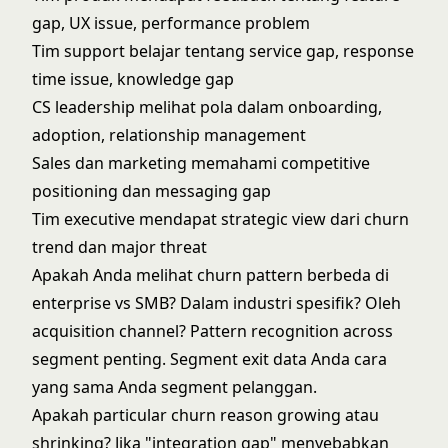
gap, UX issue, performance problem
Tim support belajar tentang service gap, response
time issue, knowledge gap
CS leadership melihat pola dalam onboarding,
adoption, relationship management
Sales dan marketing memahami competitive
positioning dan messaging gap
Tim executive mendapat strategic view dari churn
trend dan major threat
Apakah Anda melihat churn pattern berbeda di
enterprise vs SMB? Dalam industri spesifik? Oleh
acquisition channel? Pattern recognition across
segment penting. Segment exit data Anda cara
yang sama Anda segment pelanggan.
Apakah particular churn reason growing atau
shrinking? Jika "integration gap" menyebabkan