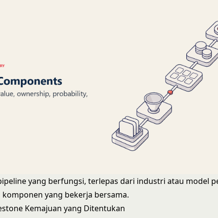
pipeline yang berfungsi, terlepas dari industri atau model p
ma komponen yang bekerja bersama.
lestone Kemajuan yang Ditentukan