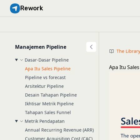
Rework
Manajemen Pipeline
The Librar
Dasar-Dasar Pipeline
Apa Itu Sale
Apa Itu Sales Pipeline
Pipeline vs forecast
Arsitektur Pipeline
Desain Tahapan Pipeline
Ikhtisar Metrik Pipeline
Tahapan Sales Funnel
Metrik Pendapatan
Annual Recurring Revenue (ARR)
Customer Acquisition Cost (CAC)