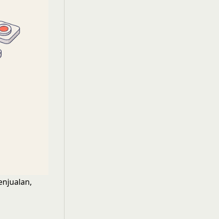
enjualan,