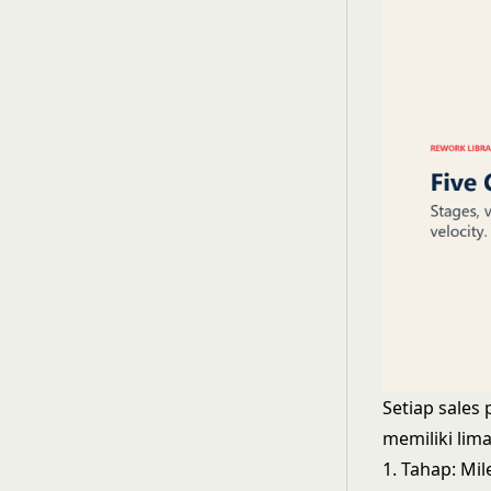
Setiap sales 
memiliki li
1. Tahap: Mi