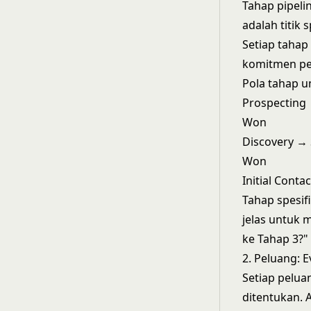
Tahap pipeli
adalah titik 
Setiap tahap
komitmen pe
Pola tahap 
Prospecting 
Won
Discovery → 
Won
Initial Cont
Tahap spesifi
jelas untuk 
ke Tahap 3?"
2. Peluang: 
Setiap pelua
ditentukan.