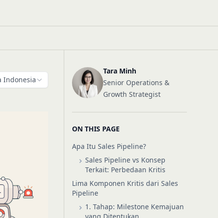
Tara Minh
 Indonesia
Senior Operations &
Growth Strategist
ON THIS PAGE
Apa Itu Sales Pipeline?
Sales Pipeline vs Konsep
Terkait: Perbedaan Kritis
Lima Komponen Kritis dari Sales
Pipeline
1. Tahap: Milestone Kemajuan
yang Ditentukan