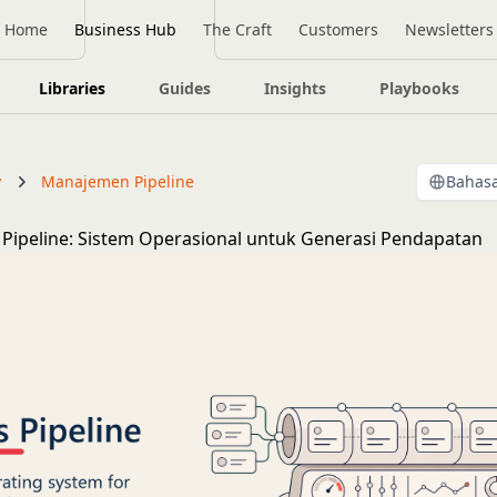
Home
Business Hub
The Craft
Customers
Newsletters
Libraries
Guides
Insights
Playbooks
y
Manajemen Pipeline
Bahasa
s Pipeline: Sistem Operasional untuk Generasi Pendapatan