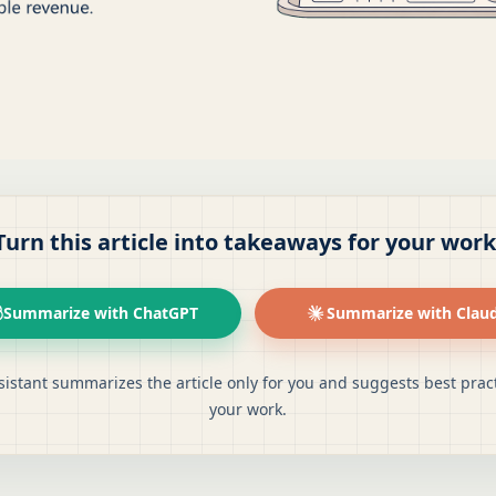
Turn this article into takeaways for your work
Summarize with ChatGPT
Summarize with Clau
sistant summarizes the article only for you and suggests best pract
your work.