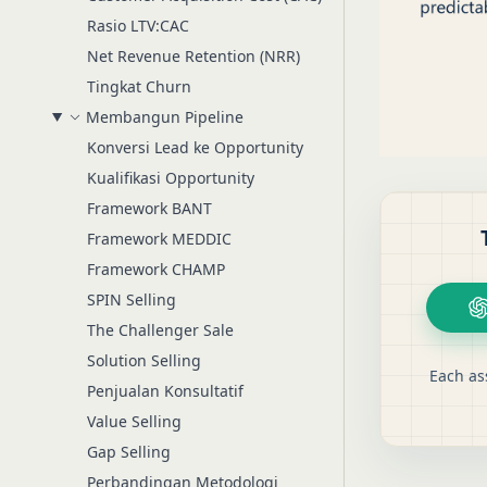
Rasio LTV:CAC
Net Revenue Retention (NRR)
Tingkat Churn
Membangun Pipeline
Konversi Lead ke Opportunity
Kualifikasi Opportunity
Framework BANT
Framework MEDDIC
Framework CHAMP
SPIN Selling
The Challenger Sale
Solution Selling
Each as
Penjualan Konsultatif
Value Selling
Gap Selling
Perbandingan Metodologi