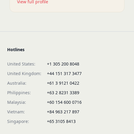
View full profile
Hotlines
United States:
+1 305 200 8048
United Kingdom:
+44 151 317 3477
Australia:
+61 3 9121 0422
Philippines:
+63 2 8231 3389
Malaysia:
+60 154 600 0716
Vietnam:
+84 963 217 897
Singapore:
+65 3105 8413