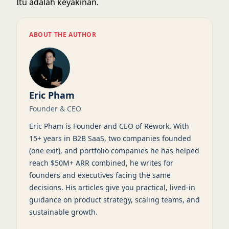
Itu adalah keyakinan.
ABOUT THE AUTHOR
Eric Pham
Founder & CEO
Eric Pham is Founder and CEO of Rework. With
15+ years in B2B SaaS, two companies founded
(one exit), and portfolio companies he has helped
reach $50M+ ARR combined, he writes for
founders and executives facing the same
decisions. His articles give you practical, lived-in
guidance on product strategy, scaling teams, and
sustainable growth.