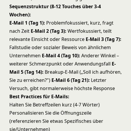
Sequenzstruktur (8-12 Touches über 3-4
Wochen):
E-Mail 1 (Tag 1):
Problemfokussiert, kurz, fragt
nach Zeit
E-Mail 2 (Tag 3):
Wertfokussiert, teilt
relevante Einsicht oder Ressource
E-Mail 3 (Tag 7):
Fallstudie oder sozialer Beweis von ähnlichem
Unternehmen
E-Mail 4 (Tag 10):
Anderer Winkel –
weiterer Schmerzpunkt oder Anwendungsfall
E-
Mail 5 (Tag 14):
Breakup-E-Mail („Soll ich aufhören,
Sie zu erreichen?")
E-Mail 6 (Tag 21):
Letzter
Versuch, gibt normalerweise höchste Response
Best Practices für E-Mails:
Halten Sie Betreffzeilen kurz (4-7 Wörter)
Personalisieren Sie die Öffnungszeile
(referenzieren Sie etwas Spezifisches über
sie/Unternehmen)