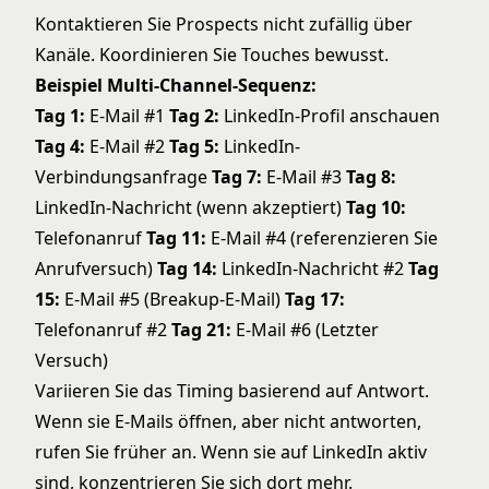
Kontaktieren Sie Prospects nicht zufällig über
Kanäle. Koordinieren Sie Touches bewusst.
Beispiel Multi-Channel-Sequenz:
Tag 1:
E-Mail #1
Tag 2:
LinkedIn-Profil anschauen
Tag 4:
E-Mail #2
Tag 5:
LinkedIn-
Verbindungsanfrage
Tag 7:
E-Mail #3
Tag 8:
LinkedIn-Nachricht (wenn akzeptiert)
Tag 10:
Telefonanruf
Tag 11:
E-Mail #4 (referenzieren Sie
Anrufversuch)
Tag 14:
LinkedIn-Nachricht #2
Tag
15:
E-Mail #5 (Breakup-E-Mail)
Tag 17:
Telefonanruf #2
Tag 21:
E-Mail #6 (Letzter
Versuch)
Variieren Sie das Timing basierend auf Antwort.
Wenn sie E-Mails öffnen, aber nicht antworten,
rufen Sie früher an. Wenn sie auf LinkedIn aktiv
sind, konzentrieren Sie sich dort mehr.