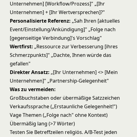
Unternehmen] [Workflow/Prozess]" „[Ihr
Unternehmen] + [Ihr Wertversprechen]?"
Personalisierte Referenz:
„Sah Ihren [aktuelles
Event/Einstellung/Ankündigung]" „Folge nach
[gegenseitige Verbindung]'s Vorschlag"
Wertfirst:
„Ressource zur Verbesserung [ihres
Schmerzpunkts]" „Dachte, Ihnen würde das
gefallen"
Direkter Ansatz:
„[Ihr Unternehmen] <> [Mein
Unternehmen]" „Partnership-Gelegenheit"
Was zu vermeiden:
Großbuchstaben oder übermäßige Satzzeichen
Verkaufssprache („Erstaunliche Gelegenheit!")
Vage Themen („Folge nach" ohne Kontext)
Übermäßig lang (>7 Wörter)
Testen Sie Betreffzeilen religiös. A/B-Test jeden