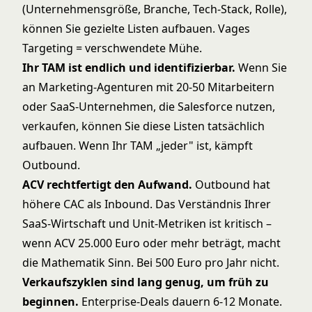
(Unternehmensgröße, Branche, Tech-Stack, Rolle),
können Sie gezielte Listen aufbauen. Vages
Targeting = verschwendete Mühe.
Ihr TAM ist endlich und identifizierbar.
Wenn Sie
an Marketing-Agenturen mit 20-50 Mitarbeitern
oder SaaS-Unternehmen, die Salesforce nutzen,
verkaufen, können Sie diese Listen tatsächlich
aufbauen. Wenn Ihr TAM „jeder" ist, kämpft
Outbound.
ACV rechtfertigt den Aufwand.
Outbound hat
höhere CAC als Inbound. Das Verständnis Ihrer
SaaS-Wirtschaft und Unit-Metriken
ist kritisch –
wenn ACV 25.000 Euro oder mehr beträgt, macht
die Mathematik Sinn. Bei 500 Euro pro Jahr nicht.
Verkaufszyklen sind lang genug, um früh zu
beginnen.
Enterprise-Deals dauern 6-12 Monate.