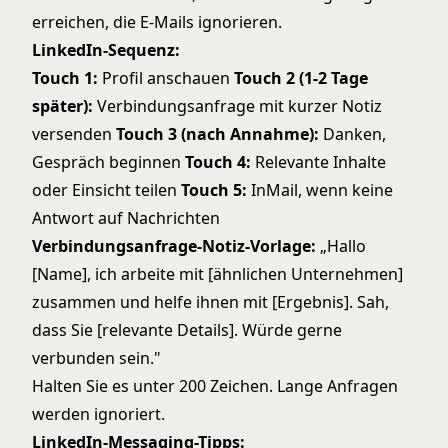
erreichen, die E-Mails ignorieren.
LinkedIn-Sequenz:
Touch 1:
Profil anschauen
Touch 2 (1-2 Tage
später):
Verbindungsanfrage mit kurzer Notiz
versenden
Touch 3 (nach Annahme):
Danken,
Gespräch beginnen
Touch 4:
Relevante Inhalte
oder Einsicht teilen
Touch 5:
InMail, wenn keine
Antwort auf Nachrichten
Verbindungsanfrage-Notiz-Vorlage:
„Hallo
[Name], ich arbeite mit [ähnlichen Unternehmen]
zusammen und helfe ihnen mit [Ergebnis]. Sah,
dass Sie [relevante Details]. Würde gerne
verbunden sein."
Halten Sie es unter 200 Zeichen. Lange Anfragen
werden ignoriert.
LinkedIn-Messaging-Tipps: