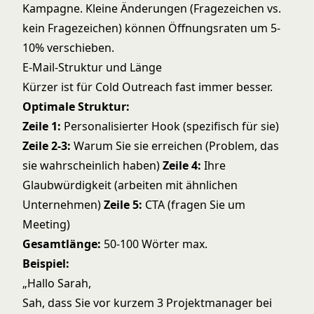
Kampagne. Kleine Änderungen (Fragezeichen vs.
kein Fragezeichen) können Öffnungsraten um 5-
10% verschieben.
E-Mail-Struktur und Länge
Kürzer ist für Cold Outreach fast immer besser.
Optimale Struktur:
Zeile 1:
Personalisierter Hook (spezifisch für sie)
Zeile 2-3:
Warum Sie sie erreichen (Problem, das
sie wahrscheinlich haben)
Zeile 4:
Ihre
Glaubwürdigkeit (arbeiten mit ähnlichen
Unternehmen)
Zeile 5:
CTA (fragen Sie um
Meeting)
Gesamtlänge:
50-100 Wörter max.
Beispiel:
„Hallo Sarah,
Sah, dass Sie vor kurzem 3 Projektmanager bei