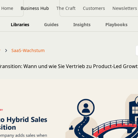
Home
Business Hub
The Craft
Customers
Newsletters
Libraries
Guides
Insights
Playbooks
y
SaaS-Wachstum
ransition: Wann und wie Sie Vertrieb zu Product-Led Grow