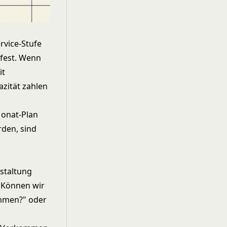
rvice-Stufe
 fest. Wenn
it
azität zahlen
Monat-Plan
den, sind
staltung
 "Können wir
ommen?" oder