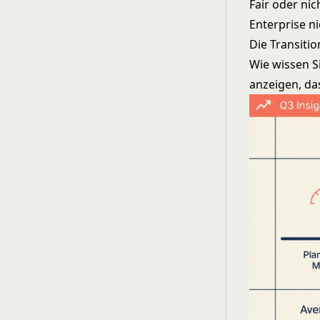
Fair oder ni
Enterprise n
Die Transiti
Wie wissen Si
anzeigen, das