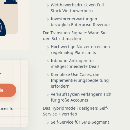
Wettbewerbsdruck von Full-
Stack-Wettbewerbern
Investorenerwartungen
bezüglich Enterprise-Revenue
Die Transition-Signale: Wann Sie
den Schritt machen
Hochwertige Nutzer erreichen
regelmäßig Plan-Limits
Inbound-Anfragen für
maßgeschneiderte Deals
.
Komplexe Use Cases, die
Implementierungsbegleitung
erfordern
de
Verkaufszyklen verlängern sich
für große Accounts
Das Hybridmodell designen: Self-
ices for
Service + Vertrieb
Self-Service für SMB-Segment