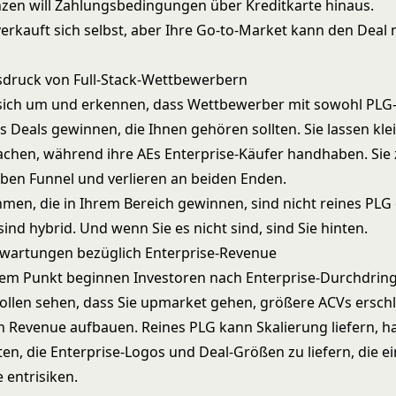
nzen will Zahlungsbedingungen über Kreditkarte hinaus.
verkauft sich selbst, aber Ihre Go-to-Market kann den Deal 
druck von Full-Stack-Wettbewerbern
sich um und erkennen, dass Wettbewerber mit sowohl PLG-
s Deals gewinnen, die Ihnen gehören sollten. Sie lassen kl
achen, während ihre AEs
Enterprise-Käufer
handhaben. Sie 
ben Funnel und verlieren an beiden Enden.
men, die in Ihrem Bereich gewinnen, sind nicht reines PLG 
 sind hybrid. Und wenn Sie es nicht sind, sind Sie hinten.
rwartungen bezüglich Enterprise-Revenue
em Punkt beginnen Investoren nach Enterprise-Durchdrin
wollen sehen, dass Sie upmarket gehen, größere ACVs erschl
n Revenue aufbauen. Reines PLG kann Skalierung liefern, ha
en, die Enterprise-Logos und Deal-Größen zu liefern, die ei
 entrisiken.