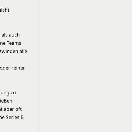
nicht
 als auch
eine Teams
zwingen alle
oder reiner
gung zu
ießen,
t aber oft
ne Series B