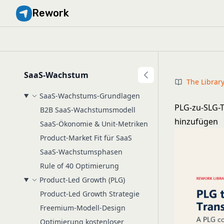
Rework
SaaS-Wachstum
The Librar
SaaS-Wachstums-Grundlagen
PLG-zu-SLG-T
B2B SaaS-Wachstumsmodell
hinzufügen
SaaS-Ökonomie & Unit-Metriken
Product-Market Fit für SaaS
SaaS-Wachstumsphasen
Rule of 40 Optimierung
Product-Led Growth (PLG)
Product-Led Growth Strategie
Freemium-Modell-Design
Optimierung kostenloser