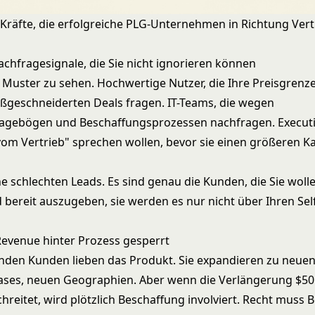
e Kräfte, die erfolgreiche PLG-Unternehmen in Richtung Vert
achfragesignale, die Sie nicht ignorieren können
 Muster zu sehen. Hochwertige Nutzer, die Ihre Preisgrenz
geschneiderten Deals fragen. IT-Teams, die wegen
ragebögen und Beschaffungsprozessen nachfragen. Executiv
m Vertrieb" sprechen wollen, bevor sie einen größeren K
e schlechten Leads. Es sind genau die Kunden, die Sie wolle
d bereit auszugeben, sie werden es nur nicht über Ihren Self
evenue hinter Prozess gesperrt
nden Kunden lieben das Produkt. Sie expandieren zu neue
ases, neuen Geographien. Aber wenn die Verlängerung $50
hreitet, wird plötzlich Beschaffung involviert. Recht muss