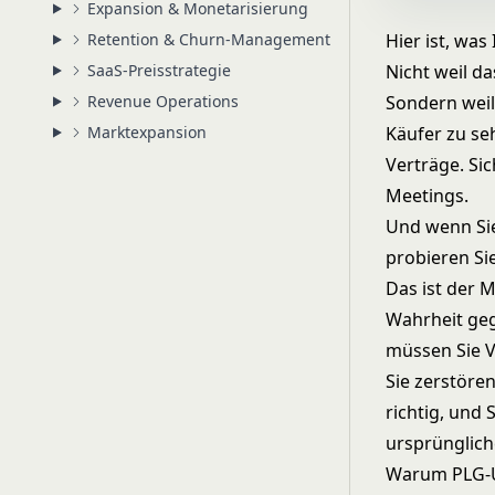
Expansion & Monetarisierung
Retention & Churn-Management
Hier ist, wa
SaaS-Preisstrategie
Nicht weil da
Revenue Operations
Sondern weil
Marktexpansion
Käufer zu se
Verträge. Si
Meetings.
Und wenn Sie
probieren Sie
Das ist der
Wahrheit geg
müssen Sie V
Sie zerstören
richtig, und
ursprünglich
Warum PLG-U