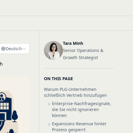
Tara Minh
Deutsch
Senior Operations &
Growth Strategist
th
ON THIS PAGE
Warum PLG-Unternehmen
schließlich Vertrieb hinzufügen
Enterprise-Nachfragesignale,
die Sie nicht ignorieren
können
Expansions-Revenue hinter
Prozess gesperrt