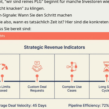
cht, "wir sind reines PLG" beginnt für manche Investoren wi
icht knacken" zu klingen.
on-Signale: Wann Sie den Schritt machen
e also, wann es tatsächlich Zeit ist? Hier sind die konkreten
s Sie bereit sind: