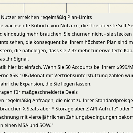
Nutzer erreichen regelmäßig Plan-Limits
ne wachsende Kohorte von Nutzern, die Ihre oberste Self-Se
d eindeutig mehr brauchen. Sie churnen nicht - sie stecken
unts sehen, die konsequent bei Ihrem höchsten Plan sind m
ern, die nahelegen, dass sie 2-3x mehr für erweiterte Kap
as Ihr Signal.
ik hier ist einfach. Wenn Sie 50 Accounts bei Ihrem $999/
erne $5K-10K/Monat mit Vertriebsunterstützung zahlen wür
hrliche Expansion, die Sie liegen lassen.
ragen für maßgeschneiderte Deals
 regelmäßig Anfragen, die nicht zu Ihrer Standardpreisge
 brauchen X Seats aber Y Storage aber Z API-Aufrufe" oder
rechnung mit vierteljährlichen Zahlungsbedingungen bek
en einen MSA und SOW."