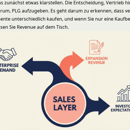
ns zunächst etwas klarstellen. Die Entscheidung, Vertrieb h
arum, PLG aufzugeben. Es geht darum zu erkennen, dass v
nte unterschiedlich kaufen, und wenn Sie nur eine Kauf
ssen Sie Revenue auf dem Tisch.