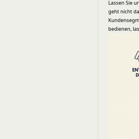
Lassen Sie u
geht nicht d
Kundensegme
bedienen, la