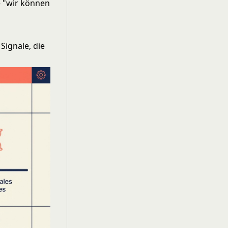
e "wir können
 Signale, die