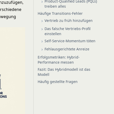
Product-Qualified Leads (PQLs)
inzuzufügen,
treiben alles
erschiedene
Häufige Transitions-Fehler
bewegung
Vertrieb zu früh hinzufügen
Das falsche Vertriebs-Profil
einstellen
Self-Service-Momentum töten
Fehlausgerichtete Anreize
Erfolgsmetriken: Hybrid-
Performance messen
Fazit: Das Hybridmodell ist das
Modell
Häufig gestellte Fragen