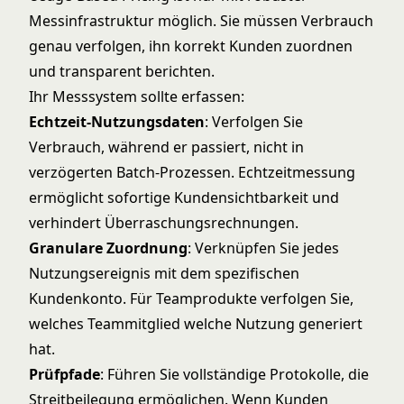
Messinfrastruktur möglich. Sie müssen Verbrauch
genau verfolgen, ihn korrekt Kunden zuordnen
und transparent berichten.
Ihr Messsystem sollte erfassen:
Echtzeit-Nutzungsdaten
: Verfolgen Sie
Verbrauch, während er passiert, nicht in
verzögerten Batch-Prozessen. Echtzeitmessung
ermöglicht sofortige Kundensichtbarkeit und
verhindert Überraschungsrechnungen.
Granulare Zuordnung
: Verknüpfen Sie jedes
Nutzungsereignis mit dem spezifischen
Kundenkonto. Für Teamprodukte verfolgen Sie,
welches Teammitglied welche Nutzung generiert
hat.
Prüfpfade
: Führen Sie vollständige Protokolle, die
Streitbeilegung ermöglichen. Wenn Kunden