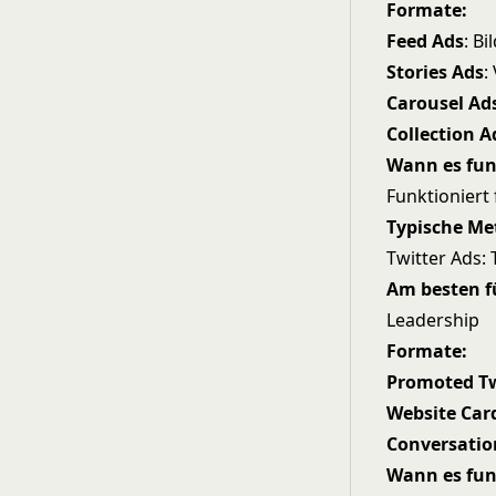
Formate:
Feed Ads
: B
Stories Ads
:
Carousel Ad
Collection A
Wann es fun
Funktioniert
Typische Me
Twitter Ads: 
Am besten f
Leadership
Formate:
Promoted T
Website Car
Conversatio
Wann es fun