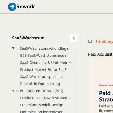
Rework
SaaS-Wachstum
The Librar
SaaS-Wachstums-Grundlagen
Paid Acquisi
B2B SaaS-Wachstumsmodell
SaaS-Ökonomie & Unit-Metriken
Product-Market Fit für SaaS
SaaS-Wachstumsphasen
Rule of 40 Optimierung
Product-Led Growth (PLG)
Product-Led Growth Strategie
Freemium-Modell-Design
Optimierung kostenloser