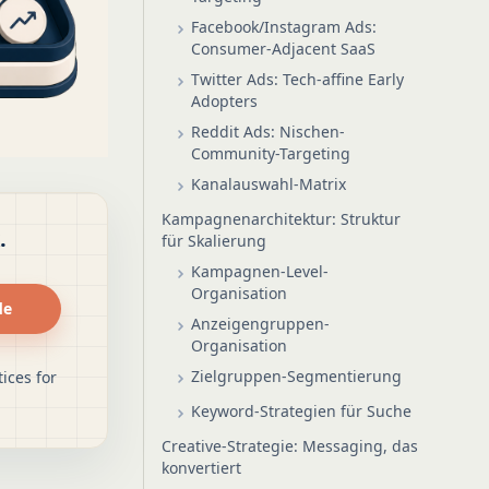
Facebook/Instagram Ads:
Consumer-Adjacent SaaS
Twitter Ads: Tech-affine Early
Adopters
Reddit Ads: Nischen-
Community-Targeting
Kanalauswahl-Matrix
Kampagnenarchitektur: Struktur
.
für Skalierung
Kampagnen-Level-
Organisation
de
Anzeigengruppen-
Organisation
Zielgruppen-Segmentierung
ices for
Keyword-Strategien für Suche
Creative-Strategie: Messaging, das
konvertiert