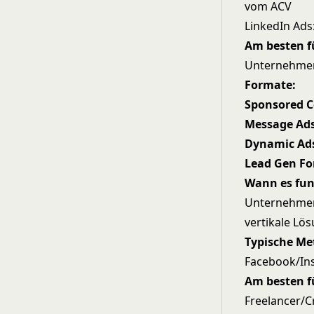
vom ACV
LinkedIn Ads
Am besten f
Unternehmens
Formate:
Sponsored 
Message Ad
Dynamic Ad
Lead Gen F
Wann es fun
Unternehmens
vertikale Lö
Typische Me
Facebook/In
Am besten f
Freelancer/C