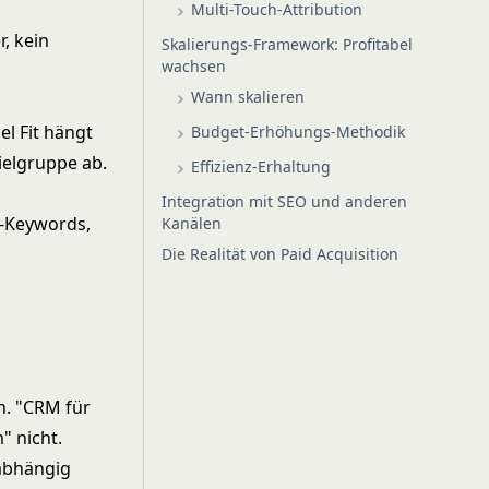
Multi-Touch-Attribution
, kein
Skalierungs-Framework: Profitabel
wachsen
Wann skalieren
el Fit hängt
Budget-Erhöhungs-Methodik
ielgruppe ab.
Effizienz-Erhaltung
Integration mit SEO und anderen
t-Keywords,
Kanälen
Die Realität von Paid Acquisition
n. "CRM für
" nicht.
 abhängig