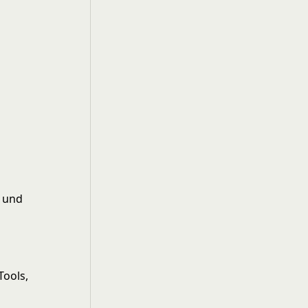
S und
Tools,