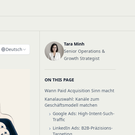
Tara Minh
Deutsch
Senior Operations &
Growth Strategist
ON THIS PAGE
Wann Paid Acquisition Sinn macht
Kanalauswahl: Kanäle zum
Geschäftsmodell matchen
Google Ads: High-Intent-Such-
Traffic
LinkedIn Ads: B2B-Präzisions-
Targeting