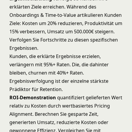
erklärten Ziele erreichen. Während des
Onboardings & Time-to-Value
artikulieren Kunden
Ziele: Kosten um 20% reduzieren, Produktivität um
15% verbessern, Umsatz um 500.000€ steigern.
Verfolgen Sie Fortschritte zu diesen spezifischen
Ergebnissen.
Kunden, die erklärte Ergebnisse erzielen,
verlängern mit 95%+ Raten. Die, die dahinter
bleiben, churnen mit 40%+ Raten.
Ergebnisverfolgung ist der einzelne stärkste
Prädiktor für Retention.
ROI-Demonstration
quantifiziert gelieferten Wert
relativ zu Kosten durch
wertbasiertes Pricing
Alignment. Berechnen Sie gesparte Zeit,
generierten Umsatz, reduzierte Kosten oder
gewonnene Effizienz. Vergleichen Sie mit