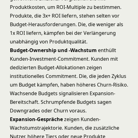
Produktkosten, um ROI-Multiple zu bestimmen.
Produkte, die 3x+ ROI liefern, stehen selten vor
Budget-Herausforderungen. Die, die weniger als
1x ROI liefern, kämpfen bei der Verlängerung
unabhängig von Produktqualität.
Budget-Ownership und -Wachstum
enthüllt
Kunden-Investment-Commitment. Kunden mit
dedizierten Budget-Allokationen zeigen
institutionelles Commitment. Die, die jeden Zyklus
um Budget kämpfen, haben höheres Churn-Risiko.
Wachsende Budgets signalisieren Expansion-
Bereitschaft. Schrumpfende Budgets sagen
Downgrades oder Churn voraus.
Expansion-Gespräche
zeigen Kunden-
Wachstumstrajektorie. Kunden, die zusätzliche
Nutzer, höhere Tiers oder neue Produkte