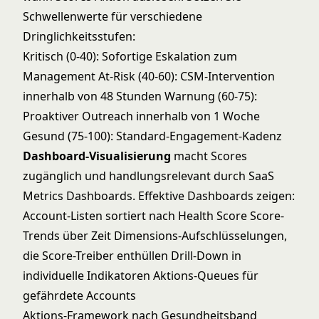
Schwellenwerte für verschiedene
Dringlichkeitsstufen:
Kritisch (0-40): Sofortige Eskalation zum
Management At-Risk (40-60): CSM-Intervention
innerhalb von 48 Stunden Warnung (60-75):
Proaktiver Outreach innerhalb von 1 Woche
Gesund (75-100): Standard-Engagement-Kadenz
Dashboard-Visualisierung
macht Scores
zugänglich und handlungsrelevant durch
SaaS
Metrics Dashboards
. Effektive Dashboards zeigen:
Account-Listen sortiert nach Health Score Score-
Trends über Zeit Dimensions-Aufschlüsselungen,
die Score-Treiber enthüllen Drill-Down in
individuelle Indikatoren Aktions-Queues für
gefährdete Accounts
Aktions-Framework nach Gesundheitsband