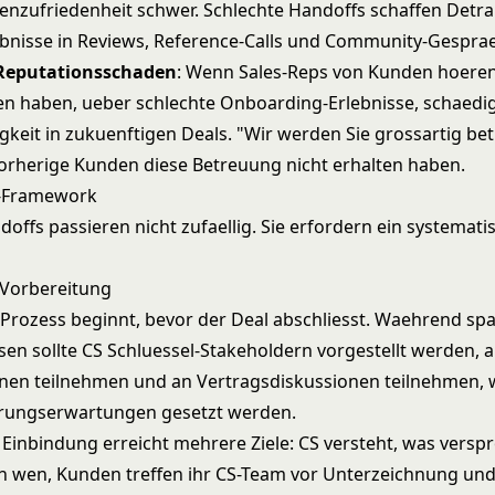
zufriedenheit schwer. Schlechte Handoffs schaffen Detra
ebnisse in Reviews, Reference-Calls und Community-Gesprae
Reputationsschaden
: Wenn Sales-Reps von Kunden hoeren,
n haben, ueber schlechte Onboarding-Erlebnisse, schaedig
keit in zukuenftigen Deals. "Wir werden Sie grossartig bet
orherige Kunden diese Betreuung nicht erhalten haben.
-Framework
doffs passieren nicht zufaellig. Sie erfordern ein systemati
-Vorbereitung
Prozess beginnt, bevor der Deal abschliesst. Waehrend sp
en sollte CS Schluessel-Stakeholdern vorgestellt werden, an
nen teilnehmen und an Vertragsdiskussionen teilnehmen,
rungserwartungen gesetzt werden.
 Einbindung erreicht mehrere Ziele: CS versteht, was versp
 wen, Kunden treffen ihr CS-Team vor Unterzeichnung und