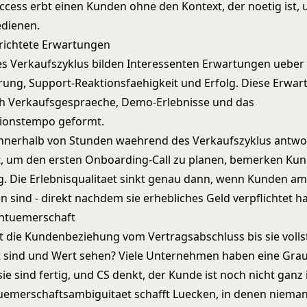
cess erbt einen Kunden ohne den Kontext, der noetig ist, 
edienen.
richtete Erwartungen
s Verkaufszyklus bilden Interessenten Erwartungen ueber
ung, Support-Reaktionsfaehigkeit und Erfolg. Diese Erwa
h Verkaufsgespraeche, Demo-Erlebnisse und das
onstempo geformt.
nnerhalb von Stunden waehrend des Verkaufszyklus antwor
, um den ersten Onboarding-Call zu planen, bemerken Kun
. Die Erlebnisqualitaet sinkt genau dann, wenn Kunden a
en sind - direkt nachdem sie erhebliches Geld verpflichtet h
entuemerschaft
die Kundenbeziehung vom Vertragsabschluss bis sie volls
sind und Wert sehen? Viele Unternehmen haben eine Grau
sie sind fertig, und CS denkt, der Kunde ist noch nicht ganz i
uemerschaftsambiguitaet schafft Luecken, in denen niema