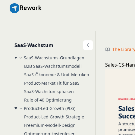
Rework
SaaS-Wachstum
The Librar
SaaS-Wachstums-Grundlagen
Sales-CS-Ha
B2B SaaS-Wachstumsmodell
SaaS-Ökonomie & Unit-Metriken
Product-Market Fit für SaaS
SaaS-Wachstumsphasen
Rule of 40 Optimierung
Product-Led Growth (PLG)
Product-Led Growth Strategie
Freemium-Modell-Design
Optimierung kostenloser