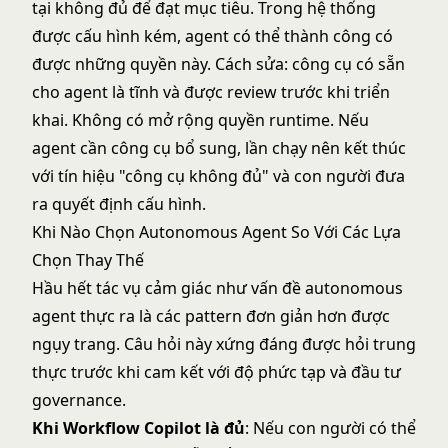
tại không đủ để đạt mục tiêu. Trong hệ thống
được cấu hình kém, agent có thể thành công có
được những quyền này. Cách sửa: công cụ có sẵn
cho agent là tĩnh và được review trước khi triển
khai. Không có mở rộng quyền runtime. Nếu
agent cần công cụ bổ sung, lần chạy nên kết thúc
với tín hiệu "công cụ không đủ" và con người đưa
ra quyết định cấu hình.
Khi Nào Chọn Autonomous Agent So Với Các Lựa
Chọn Thay Thế
Hầu hết tác vụ cảm giác như vấn đề autonomous
agent thực ra là các pattern đơn giản hơn được
ngụy trang. Câu hỏi này xứng đáng được hỏi trung
thực trước khi cam kết với độ phức tạp và đầu tư
governance.
Khi Workflow Copilot là đủ
: Nếu con người có thể