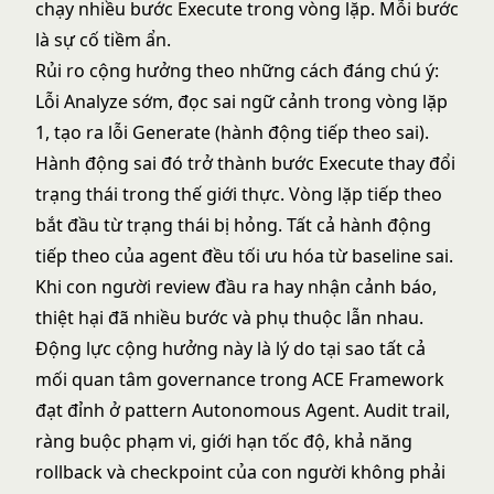
chạy nhiều bước Execute trong vòng lặp. Mỗi bước
là sự cố tiềm ẩn.
Rủi ro cộng hưởng theo những cách đáng chú ý:
Lỗi Analyze sớm, đọc sai ngữ cảnh trong vòng lặp
1, tạo ra lỗi Generate (hành động tiếp theo sai).
Hành động sai đó trở thành bước Execute thay đổi
trạng thái trong thế giới thực. Vòng lặp tiếp theo
bắt đầu từ trạng thái bị hỏng. Tất cả hành động
tiếp theo của agent đều tối ưu hóa từ baseline sai.
Khi con người review đầu ra hay nhận cảnh báo,
thiệt hại đã nhiều bước và phụ thuộc lẫn nhau.
Động lực cộng hưởng này là lý do tại sao tất cả
mối quan tâm governance trong ACE Framework
đạt đỉnh ở pattern Autonomous Agent. Audit trail,
ràng buộc phạm vi, giới hạn tốc độ, khả năng
rollback và checkpoint của con người không phải