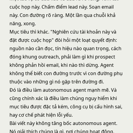
cuộc họp này. Chấm điểm lead này. Soạn email
này. Con đường rõ ràng. Một lần qua chuỗi khả
năng, xong.
Mục tiêu thì khác. "Nghiên cứu tài khoản này và
đặt được cuộc họp" đòi hỏi một loạt quyết định:
nguồn nào cần đọc, tín hiệu nào quan trọng, cách
đóng khung outreach, phải làm gì khi prospect
không phản hồi email, khi nào thì dừng. Agent
không thể biết con đường trước vì con đường phụ
thuộc vào những gì nó gặp trên đường đi.
Đó là điều làm autonomous agent mạnh mẽ. Và
cũng chính xác là điều làm chúng nguy hiểm khi
mục tiêu được đặc tả kém, công cụ bị cấu hình sai,
hay cơ chế phát hiện lỗi yếu.
Bài viết này không tâng bốc autonomous agent.
Nó giải thích chúng là gì, nơi chúng hoạt động,