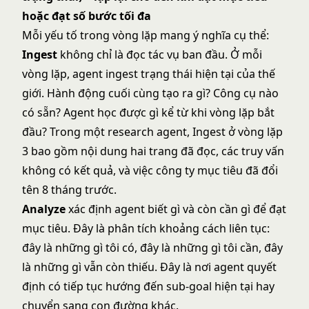
hoặc đạt số bước tối đa
Mỗi yếu tố trong vòng lặp mang ý nghĩa cụ thể:
Ingest
không chỉ là đọc tác vụ ban đầu. Ở mỗi
vòng lặp, agent ingest trạng thái hiện tại của thế
giới. Hành động cuối cùng tạo ra gì? Công cụ nào
có sẵn? Agent học được gì kể từ khi vòng lặp bắt
đầu? Trong một research agent, Ingest ở vòng lặp
3 bao gồm nội dung hai trang đã đọc, các truy vấn
không có kết quả, và việc công ty mục tiêu đã đổi
tên 8 tháng trước.
Analyze
xác định agent biết gì và còn cần gì để đạt
mục tiêu. Đây là phân tích khoảng cách liên tục:
đây là những gì tôi có, đây là những gì tôi cần, đây
là những gì vẫn còn thiếu. Đây là nơi agent quyết
định có tiếp tục hướng đến sub-goal hiện tại hay
chuyển sang con đường khác.