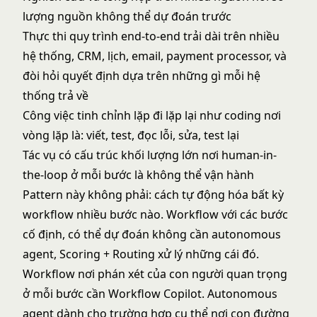
lượng nguồn không thể dự đoán trước
Thực thi quy trình end-to-end trải dài trên nhiều
hệ thống, CRM, lịch, email, payment processor, và
đòi hỏi quyết định dựa trên những gì mỗi hệ
thống trả về
Công việc tinh chỉnh lặp đi lặp lại như coding nơi
vòng lặp là: viết, test, đọc lỗi, sửa, test lại
Tác vụ có cấu trúc khối lượng lớn nơi human-in-
the-loop ở mỗi bước là không thể vận hành
Pattern này không phải: cách tự động hóa bất kỳ
workflow nhiều bước nào. Workflow với các bước
cố định, có thể dự đoán không cần autonomous
agent, Scoring + Routing xử lý những cái đó.
Workflow nơi phán xét của con người quan trọng
ở mỗi bước cần
Workflow Copilot
. Autonomous
agent dành cho trường hợp cụ thể nơi con đường