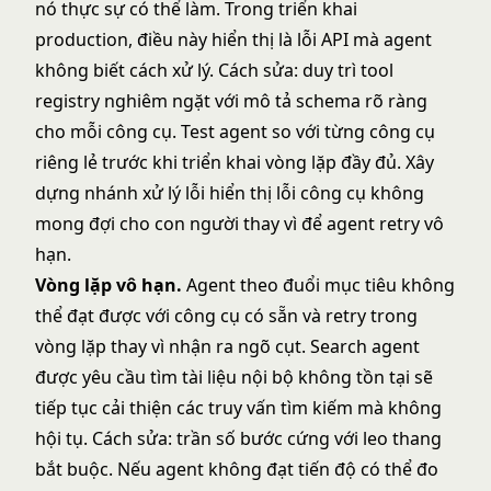
nó thực sự có thể làm. Trong triển khai
production, điều này hiển thị là lỗi API mà agent
không biết cách xử lý. Cách sửa: duy trì tool
registry nghiêm ngặt với mô tả schema rõ ràng
cho mỗi công cụ. Test agent so với từng công cụ
riêng lẻ trước khi triển khai vòng lặp đầy đủ. Xây
dựng nhánh xử lý lỗi hiển thị lỗi công cụ không
mong đợi cho con người thay vì để agent retry vô
hạn.
Vòng lặp vô hạn.
Agent theo đuổi mục tiêu không
thể đạt được với công cụ có sẵn và retry trong
vòng lặp thay vì nhận ra ngõ cụt. Search agent
được yêu cầu tìm tài liệu nội bộ không tồn tại sẽ
tiếp tục cải thiện các truy vấn tìm kiếm mà không
hội tụ. Cách sửa: trần số bước cứng với leo thang
bắt buộc. Nếu agent không đạt tiến độ có thể đo