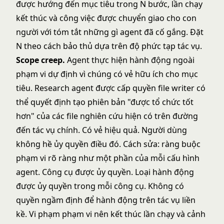
được hướng đến mục tiêu trong N bước, lần chạy
kết thúc và công việc được chuyển giao cho con
người với tóm tắt những gì agent đã cố gắng. Đặt
N theo cách bảo thủ dựa trên độ phức tạp tác vụ.
Scope creep.
Agent thực hiện hành động ngoài
phạm vi dự định vì chúng có vẻ hữu ích cho mục
tiêu. Research agent được cấp quyền file writer có
thể quyết định tạo phiên bản "được tổ chức tốt
hơn" của các file nghiên cứu hiện có trên đường
đến tác vụ chính. Có vẻ hiệu quả. Người dùng
không hề ủy quyền điều đó. Cách sửa: ràng buộc
phạm vi rõ ràng như một phần của mỗi cấu hình
agent. Công cụ được ủy quyền. Loại hành động
được ủy quyền trong mỗi công cụ. Không có
quyền ngầm định để hành động trên tác vụ liền
kề. Vi phạm phạm vi nên kết thúc lần chạy và cảnh