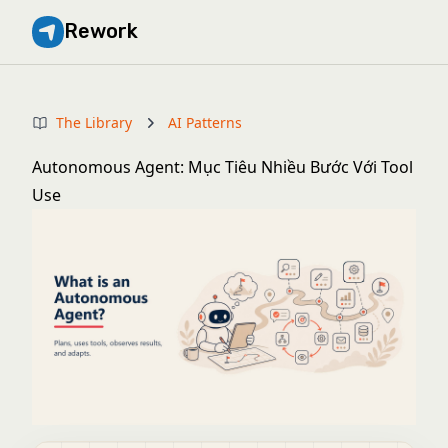
Rework
The Library
AI Patterns
Autonomous Agent: Mục Tiêu Nhiều Bước Với Tool
Use