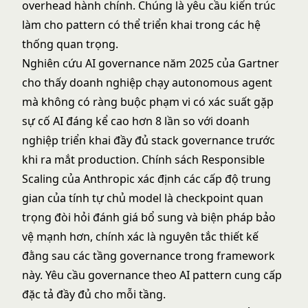
overhead hành chính. Chúng là yêu cầu kiến trúc
làm cho pattern có thể triển khai trong các hệ
thống quan trọng.
Nghiên cứu AI governance năm 2025 của Gartner
cho thấy doanh nghiệp chạy autonomous agent
mà không có ràng buộc phạm vi có xác suất gặp
sự cố AI đáng kể cao hơn 8 lần so với doanh
nghiệp triển khai đầy đủ stack governance trước
khi ra mắt production. Chính sách Responsible
Scaling của Anthropic xác định các cấp độ trung
gian của tính tự chủ model là checkpoint quan
trọng đòi hỏi đánh giá bổ sung và biện pháp bảo
vệ mạnh hơn, chính xác là nguyên tắc thiết kế
đằng sau các tầng governance trong framework
này.
Yêu cầu governance theo AI pattern
cung cấp
đặc tả đầy đủ cho mỗi tầng.