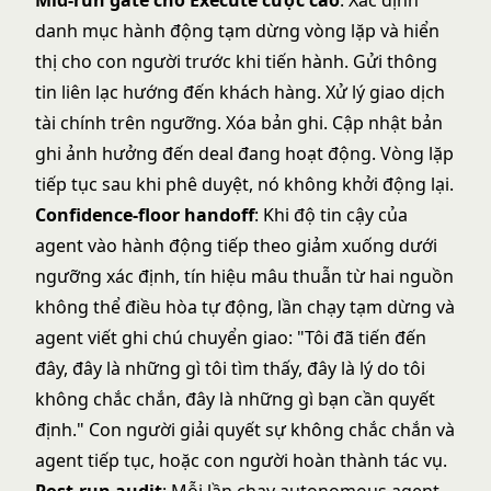
Mid-run gate cho Execute cược cao
: Xác định
danh mục hành động tạm dừng vòng lặp và hiển
thị cho con người trước khi tiến hành. Gửi thông
tin liên lạc hướng đến khách hàng. Xử lý giao dịch
tài chính trên ngưỡng. Xóa bản ghi. Cập nhật bản
ghi ảnh hưởng đến deal đang hoạt động. Vòng lặp
tiếp tục sau khi phê duyệt, nó không khởi động lại.
Confidence-floor handoff
: Khi độ tin cậy của
agent vào hành động tiếp theo giảm xuống dưới
ngưỡng xác định, tín hiệu mâu thuẫn từ hai nguồn
không thể điều hòa tự động, lần chạy tạm dừng và
agent viết ghi chú chuyển giao: "Tôi đã tiến đến
đây, đây là những gì tôi tìm thấy, đây là lý do tôi
không chắc chắn, đây là những gì bạn cần quyết
định." Con người giải quyết sự không chắc chắn và
agent tiếp tục, hoặc con người hoàn thành tác vụ.