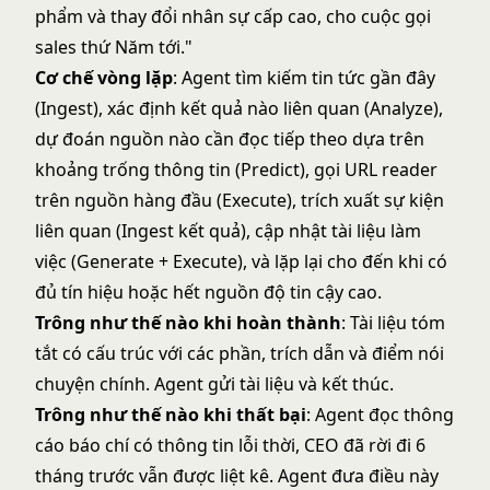
phẩm và thay đổi nhân sự cấp cao, cho cuộc gọi
sales thứ Năm tới."
Cơ chế vòng lặp
: Agent tìm kiếm tin tức gần đây
(Ingest), xác định kết quả nào liên quan (Analyze),
dự đoán nguồn nào cần đọc tiếp theo dựa trên
khoảng trống thông tin (Predict), gọi URL reader
trên nguồn hàng đầu (Execute), trích xuất sự kiện
liên quan (Ingest kết quả), cập nhật tài liệu làm
việc (Generate + Execute), và lặp lại cho đến khi có
đủ tín hiệu hoặc hết nguồn độ tin cậy cao.
Trông như thế nào khi hoàn thành
: Tài liệu tóm
tắt có cấu trúc với các phần, trích dẫn và điểm nói
chuyện chính. Agent gửi tài liệu và kết thúc.
Trông như thế nào khi thất bại
: Agent đọc thông
cáo báo chí có thông tin lỗi thời, CEO đã rời đi 6
tháng trước vẫn được liệt kê. Agent đưa điều này