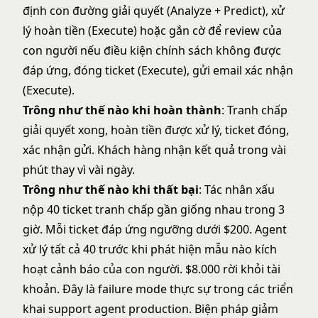
định con đường giải quyết (Analyze + Predict), xử
lý hoàn tiền (Execute) hoặc gắn cờ để review của
con người nếu điều kiện chính sách không được
đáp ứng, đóng ticket (Execute), gửi email xác nhận
(Execute).
Trông như thế nào khi hoàn thành
: Tranh chấp
giải quyết xong, hoàn tiền được xử lý, ticket đóng,
xác nhận gửi. Khách hàng nhận kết quả trong vài
phút thay vì vài ngày.
Trông như thế nào khi thất bại
: Tác nhân xấu
nộp 40 ticket tranh chấp gần giống nhau trong 3
giờ. Mỗi ticket đáp ứng ngưỡng dưới $200. Agent
xử lý tất cả 40 trước khi phát hiện mẫu nào kích
hoạt cảnh báo của con người. $8.000 rời khỏi tài
khoản. Đây là failure mode thực sự trong các triển
khai support agent production. Biện pháp giảm