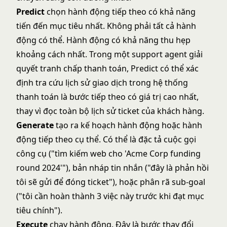
Predict
chọn hành động tiếp theo có khả năng
tiến đến mục tiêu nhất. Không phải tất cả hành
động có thể. Hành động có khả năng thu hẹp
khoảng cách nhất. Trong một support agent giải
quyết tranh chấp thanh toán, Predict có thể xác
định tra cứu lịch sử giao dịch trong hệ thống
thanh toán là bước tiếp theo có giá trị cao nhất,
thay vì đọc toàn bộ lịch sử ticket của khách hàng.
Generate
tạo ra kế hoạch hành động hoặc hành
động tiếp theo cụ thể. Có thể là đặc tả cuộc gọi
công cụ ("tìm kiếm web cho 'Acme Corp funding
round 2024'"), bản nháp tin nhắn ("đây là phản hồi
tôi sẽ gửi để đóng ticket"), hoặc phân rã sub-goal
("tôi cần hoàn thành 3 việc này trước khi đạt mục
tiêu chính").
Execute
chạy hành động. Đây là bước thay đổi