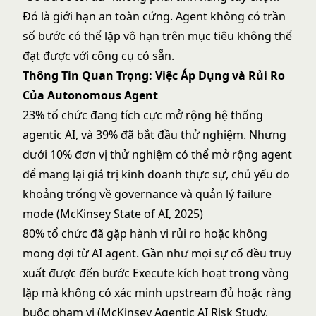
Đó là giới hạn an toàn cứng. Agent không có trần
số bước có thể lặp vô hạn trên mục tiêu không thể
đạt được với công cụ có sẵn.
Thông Tin Quan Trọng: Việc Áp Dụng và Rủi Ro
Của Autonomous Agent
23% tổ chức đang tích cực mở rộng hệ thống
agentic AI, và 39% đã bắt đầu thử nghiệm. Nhưng
dưới 10% đơn vị thử nghiệm có thể mở rộng agent
để mang lại giá trị kinh doanh thực sự, chủ yếu do
khoảng trống về governance và quản lý failure
mode (McKinsey State of AI, 2025)
80% tổ chức đã gặp hành vi rủi ro hoặc không
mong đợi từ AI agent. Gần như mọi sự cố đều truy
xuất được đến bước Execute kích hoạt trong vòng
lặp mà không có xác minh upstream đủ hoặc ràng
buộc phạm vi (McKinsey Agentic AI Risk Study,