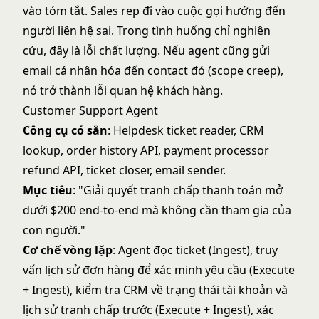
vào tóm tắt. Sales rep đi vào cuộc gọi hướng đến
người liên hệ sai. Trong tình huống chỉ nghiên
cứu, đây là lỗi chất lượng. Nếu agent cũng gửi
email cá nhân hóa đến contact đó (scope creep),
nó trở thành lỗi quan hệ khách hàng.
Customer Support Agent
Công cụ có sẵn
: Helpdesk ticket reader, CRM
lookup, order history API, payment processor
refund API, ticket closer, email sender.
Mục tiêu
: "Giải quyết tranh chấp thanh toán mở
dưới $200 end-to-end mà không cần tham gia của
con người."
Cơ chế vòng lặp
: Agent đọc ticket (Ingest), truy
vấn lịch sử đơn hàng để xác minh yêu cầu (Execute
+ Ingest), kiểm tra CRM về trạng thái tài khoản và
lịch sử tranh chấp trước (Execute + Ingest), xác