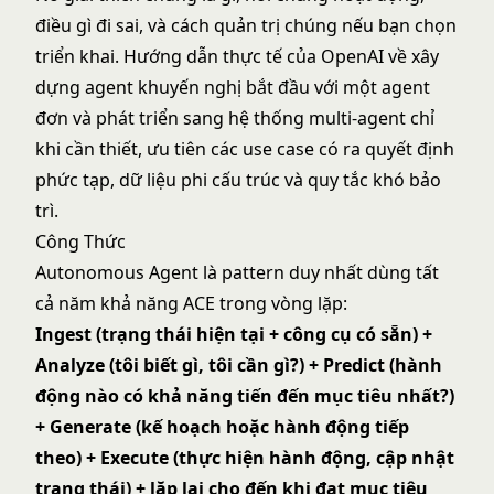
điều gì đi sai, và cách quản trị chúng nếu bạn chọn
triển khai. Hướng dẫn thực tế của OpenAI về xây
dựng agent khuyến nghị bắt đầu với một agent
đơn và phát triển sang hệ thống multi-agent chỉ
khi cần thiết, ưu tiên các use case có ra quyết định
phức tạp, dữ liệu phi cấu trúc và quy tắc khó bảo
trì.
Công Thức
Autonomous Agent là pattern duy nhất dùng tất
cả năm khả năng ACE trong vòng lặp:
Ingest (trạng thái hiện tại + công cụ có sẵn) +
Analyze (tôi biết gì, tôi cần gì?) + Predict (hành
động nào có khả năng tiến đến mục tiêu nhất?)
+ Generate (kế hoạch hoặc hành động tiếp
theo) + Execute (thực hiện hành động, cập nhật
trạng thái) + lặp lại cho đến khi đạt mục tiêu