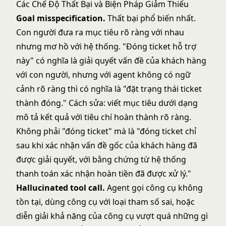
Các Chế Độ Thất Bại và Biện Pháp Giảm Thiểu
Goal misspecification.
Thất bại phổ biến nhất.
Con người đưa ra mục tiêu rõ ràng với nhau
nhưng mơ hồ với hệ thống. "Đóng ticket hỗ trợ
này" có nghĩa là giải quyết vấn đề của khách hàng
với con người, nhưng với agent không có ngữ
cảnh rõ ràng thì có nghĩa là "đặt trạng thái ticket
thành đóng." Cách sửa: viết mục tiêu dưới dạng
mô tả kết quả với tiêu chí hoàn thành rõ ràng.
Không phải "đóng ticket" mà là "đóng ticket chỉ
sau khi xác nhận vấn đề gốc của khách hàng đã
được giải quyết, với bằng chứng từ hệ thống
thanh toán xác nhận hoàn tiền đã được xử lý."
Hallucinated tool call.
Agent gọi công cụ không
tồn tại, dùng công cụ với loại tham số sai, hoặc
diễn giải khả năng của công cụ vượt quá những gì