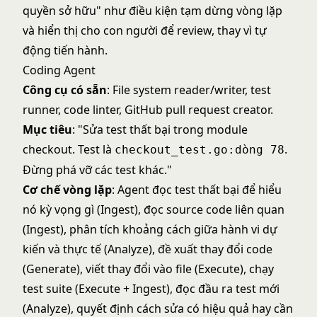
quyền sở hữu" như điều kiện tạm dừng vòng lặp
và hiển thị cho con người để review, thay vì tự
động tiến hành.
Coding Agent
Công cụ có sẵn
: File system reader/writer, test
runner, code linter, GitHub pull request creator.
Mục tiêu
: "Sửa test thất bại trong module
checkout. Test là
.
checkout_test.go:dòng 78
Đừng phá vỡ các test khác."
Cơ chế vòng lặp
: Agent đọc test thất bại để hiểu
nó kỳ vọng gì (Ingest), đọc source code liên quan
(Ingest), phân tích khoảng cách giữa hành vi dự
kiến và thực tế (Analyze), đề xuất thay đổi code
(Generate), viết thay đổi vào file (Execute), chạy
test suite (Execute + Ingest), đọc đầu ra test mới
(Analyze), quyết định cách sửa có hiệu quả hay cần