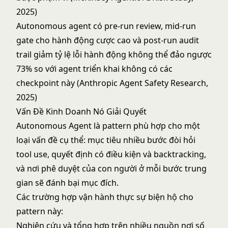
2025)
Autonomous agent có pre-run review, mid-run
gate cho hành động cược cao và post-run audit
trail giảm tỷ lệ lỗi hành động không thể đảo ngược
73% so với agent triển khai không có các
checkpoint này (Anthropic Agent Safety Research,
2025)
Vấn Đề Kinh Doanh Nó Giải Quyết
Autonomous Agent là pattern phù hợp cho một
loại vấn đề cụ thể: mục tiêu nhiều bước đòi hỏi
tool use, quyết định có điều kiện và backtracking,
và nơi phê duyệt của con người ở mỗi bước trung
gian sẽ đánh bại mục đích.
Các trường hợp vận hành thực sự biện hộ cho
pattern này:
Nghiên cứu và tổng hợp trên nhiều nguồn nơi số