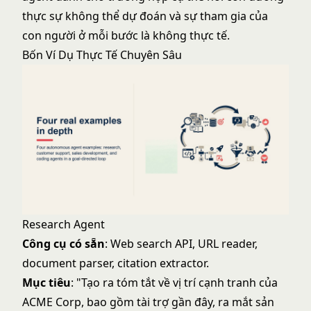
thực sự không thể dự đoán và sự tham gia của
con người ở mỗi bước là không thực tế.
Bốn Ví Dụ Thực Tế Chuyên Sâu
Research Agent
Công cụ có sẵn
: Web search API, URL reader,
document parser, citation extractor.
Mục tiêu
: "Tạo ra tóm tắt về vị trí cạnh tranh của
ACME Corp, bao gồm tài trợ gần đây, ra mắt sản