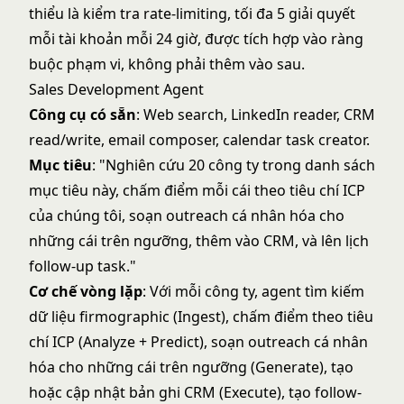
thiểu là kiểm tra rate-limiting, tối đa 5 giải quyết
mỗi tài khoản mỗi 24 giờ, được tích hợp vào ràng
buộc phạm vi, không phải thêm vào sau.
Sales Development Agent
Công cụ có sẵn
: Web search, LinkedIn reader, CRM
read/write, email composer, calendar task creator.
Mục tiêu
: "Nghiên cứu 20 công ty trong danh sách
mục tiêu này, chấm điểm mỗi cái theo tiêu chí ICP
của chúng tôi, soạn outreach cá nhân hóa cho
những cái trên ngưỡng, thêm vào CRM, và lên lịch
follow-up task."
Cơ chế vòng lặp
: Với mỗi công ty, agent tìm kiếm
dữ liệu firmographic (Ingest), chấm điểm theo tiêu
chí ICP (Analyze + Predict), soạn outreach cá nhân
hóa cho những cái trên ngưỡng (Generate), tạo
hoặc cập nhật bản ghi CRM (Execute), tạo follow-