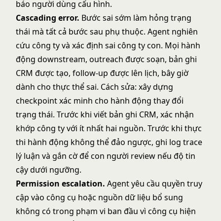
báo người dùng cấu hình.
Cascading error.
Bước sai sớm làm hỏng trạng
thái mà tất cả bước sau phụ thuộc. Agent nghiên
cứu công ty và xác định sai công ty con. Mọi hành
động downstream, outreach được soạn, bản ghi
CRM được tạo, follow-up được lên lịch, bây giờ
dành cho thực thể sai. Cách sửa: xây dựng
checkpoint xác minh cho hành động thay đổi
trạng thái. Trước khi viết bản ghi CRM, xác nhận
khớp công ty với ít nhất hai nguồn. Trước khi thực
thi hành động không thể đảo ngược, ghi log trace
lý luận và gắn cờ để con người review nếu độ tin
cậy dưới ngưỡng.
Permission escalation.
Agent yêu cầu quyền truy
cập vào công cụ hoặc nguồn dữ liệu bổ sung
không có trong phạm vi ban đầu vì công cụ hiện