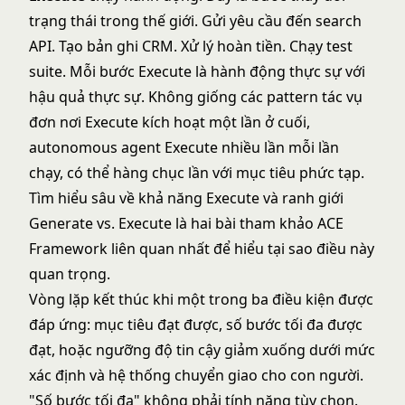
trạng thái trong thế giới. Gửi yêu cầu đến search
API. Tạo bản ghi CRM. Xử lý hoàn tiền. Chạy test
suite. Mỗi bước Execute là hành động thực sự với
hậu quả thực sự. Không giống các pattern tác vụ
đơn nơi Execute kích hoạt một lần ở cuối,
autonomous agent Execute nhiều lần mỗi lần
chạy, có thể hàng chục lần với mục tiêu phức tạp.
Tìm hiểu sâu về khả năng Execute
và
ranh giới
Generate vs. Execute
là hai bài tham khảo ACE
Framework liên quan nhất để hiểu tại sao điều này
quan trọng.
Vòng lặp kết thúc khi một trong ba điều kiện được
đáp ứng: mục tiêu đạt được, số bước tối đa được
đạt, hoặc ngưỡng độ tin cậy giảm xuống dưới mức
xác định và hệ thống chuyển giao cho con người.
"Số bước tối đa" không phải tính năng tùy chọn.