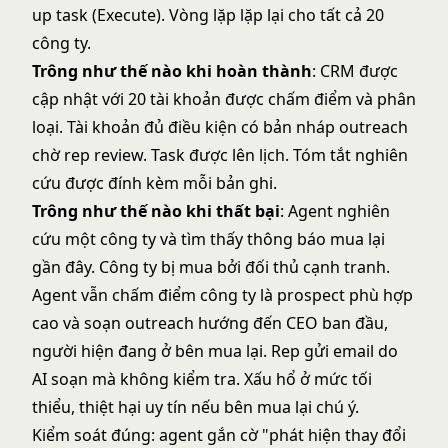
up task (Execute). Vòng lặp lặp lại cho tất cả 20
công ty.
Trông như thế nào khi hoàn thành
: CRM được
cập nhật với 20 tài khoản được chấm điểm và phân
loại. Tài khoản đủ điều kiện có bản nháp outreach
chờ rep review. Task được lên lịch. Tóm tắt nghiên
cứu được đính kèm mỗi bản ghi.
Trông như thế nào khi thất bại
: Agent nghiên
cứu một công ty và tìm thấy thông báo mua lại
gần đây. Công ty bị mua bởi đối thủ cạnh tranh.
Agent vẫn chấm điểm công ty là prospect phù hợp
cao và soạn outreach hướng đến CEO ban đầu,
người hiện đang ở bên mua lại. Rep gửi email do
AI soạn mà không kiểm tra. Xấu hổ ở mức tối
thiểu, thiệt hại uy tín nếu bên mua lại chú ý.
Kiểm soát đúng: agent gắn cờ "phát hiện thay đổi