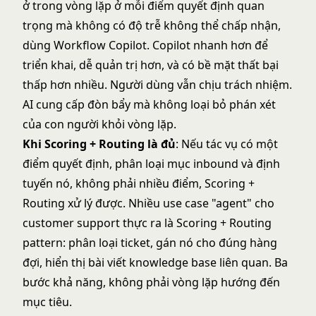
ở trong vòng lặp ở mỗi điểm quyết định quan
trọng mà không có độ trễ không thể chấp nhận,
dùng Workflow Copilot. Copilot nhanh hơn để
triển khai, dễ quản trị hơn, và có bề mặt thất bại
thấp hơn nhiều. Người dùng vẫn chịu trách nhiệm.
AI cung cấp đòn bẩy mà không loại bỏ phán xét
của con người khỏi vòng lặp.
Khi Scoring + Routing là đủ
: Nếu tác vụ có một
điểm quyết định, phân loại mục inbound và định
tuyến nó, không phải nhiều điểm, Scoring +
Routing xử lý được. Nhiều use case "agent" cho
customer support thực ra là Scoring + Routing
pattern: phân loại ticket, gán nó cho đúng hàng
đợi, hiển thị bài viết knowledge base liên quan. Ba
bước khả năng, không phải vòng lặp hướng đến
mục tiêu.