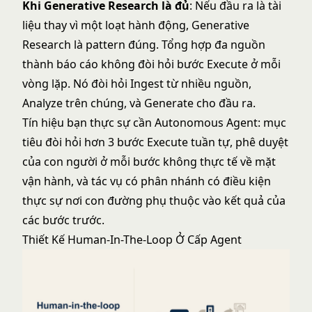
Khi Generative Research là đủ
: Nếu đầu ra là tài
liệu thay vì một loạt hành động,
Generative
Research
là pattern đúng. Tổng hợp đa nguồn
thành báo cáo không đòi hỏi bước Execute ở mỗi
vòng lặp. Nó đòi hỏi Ingest từ nhiều nguồn,
Analyze trên chúng, và Generate cho đầu ra.
Tín hiệu bạn thực sự cần Autonomous Agent: mục
tiêu đòi hỏi hơn 3 bước Execute tuần tự, phê duyệt
của con người ở mỗi bước không thực tế về mặt
vận hành, và tác vụ có phân nhánh có điều kiện
thực sự nơi con đường phụ thuộc vào kết quả của
các bước trước.
Thiết Kế Human-In-The-Loop Ở Cấp Agent