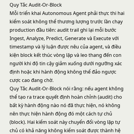
Quy Tắc Audit-Or-Block
Mỗi triển khai Autonomous Agent phải thực thi hai
kiểm soát không thể thương lượng trước lần chạy
production đầu tiên: audit trail ghi lại mỗi bước
Ingest, Analyze, Predict, Generate và Execute với
timestamp và lý luận được nêu của agent, và điều
kiện block kết thúc vòng lặp và leo thang đến con
người khi độ tin cậy giảm xuống dưới ngưỡng xác
định hoặc khi hành động không thể đảo ngược
cược cao đang chờ.
Quy Tắc Audit-Or-Block nói rằng: nếu agent không
thể tạo ra trace quyết định hoàn chỉnh (audit) cho
bất kỳ hành động nào nó đã thực hiện, nó không
nên thực hiện hành động đó một cách tự chủ
(block). Hai kiểm soát này chuyển đổi vòng lặp tự
chủ có khả năng không kiểm soát được thành hệ