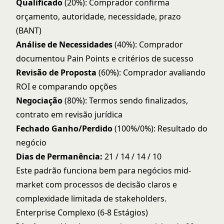
Qualificado
(20%): Comprador confirma
orçamento, autoridade, necessidade, prazo
(
BANT
)
Análise de Necessidades
(40%): Comprador
documentou Pain Points e critérios de sucesso
Revisão de Proposta
(60%): Comprador avaliando
ROI e comparando opções
Negociação
(80%): Termos sendo finalizados,
contrato em revisão jurídica
Fechado Ganho/Perdido
(100%/0%): Resultado do
negócio
Dias de Permanência:
21 / 14 / 14 / 10
Este padrão funciona bem para negócios mid-
market com processos de decisão claros e
complexidade limitada de stakeholders.
Enterprise Complexo (6-8 Estágios)