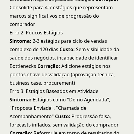
Consolide para 4-7 estágios que representam
marcos significativos de progressão do
comprador
Erro 2: Poucos Estágios
Sintoma:
2-3 estágios para ciclo de vendas
complexo de 120 dias
Custo:
Sem visibilidade da
saúde dos negócios, incapacidade de identificar
Bottlenecks
Correção:
Adicione estágios nos
pontos-chave de validação (aprovação técnica,
business case, procurement)
Erro 3: Estágios Baseados em Atividade
Sintoma:
Estágios como "Demo Agendada",
"Proposta Enviada", "Chamada de
Acompanhamento"
Custo:
Progressão falsa,
forecasts inflados, sem validação do comprador
Correção:
Reformule em torno de resultados do