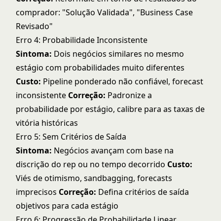
comprador: "Solução Validada", "Business Case
Revisado"
Erro 4: Probabilidade Inconsistente
Sintoma:
Dois negócios similares no mesmo
estágio com probabilidades muito diferentes
Custo:
Pipeline ponderado não confiável, forecast
inconsistente
Correção:
Padronize a
probabilidade por estágio, calibre para as taxas de
vitória históricas
Erro 5: Sem Critérios de Saída
Sintoma:
Negócios avançam com base na
discrição do rep ou no tempo decorrido
Custo:
Viés de otimismo, sandbagging, forecasts
imprecisos
Correção:
Defina critérios de saída
objetivos para cada estágio
Erro 6: Progressão de Probabilidade Linear