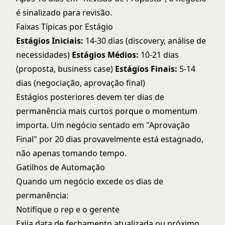
é sinalizado para revisão.
Faixas Típicas por Estágio
Estágios Iniciais:
14-30 dias (discovery, análise de
necessidades)
Estágios Médios:
10-21 dias
(proposta, business case)
Estágios Finais:
5-14
dias (negociação, aprovação final)
Estágios posteriores devem ter dias de
permanência mais curtos porque o momentum
importa. Um negócio sentado em "Aprovação
Final" por 20 dias provavelmente está estagnado,
não apenas tomando tempo.
Gatilhos de Automação
Quando um negócio excede os dias de
permanência:
Notifique o rep e o gerente
Exija data de fechamento atualizada ou próximo