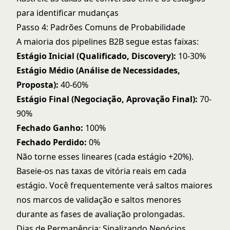
para identificar mudanças
Passo 4: Padrões Comuns de Probabilidade
A maioria dos pipelines B2B segue estas faixas:
Estágio Inicial (Qualificado, Discovery):
10-30%
Estágio Médio (Análise de Necessidades,
Proposta):
40-60%
Estágio Final (Negociação, Aprovação Final):
70-
90%
Fechado Ganho:
100%
Fechado Perdido:
0%
Não torne esses lineares (cada estágio +20%).
Baseie-os nas taxas de vitória reais em cada
estágio. Você frequentemente verá saltos maiores
nos marcos de validação e saltos menores
durante as fases de avaliação prolongadas.
Dias de Permanência: Sinalizando Negócios