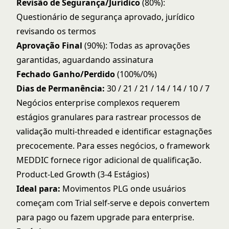
Revisão de Segurança/Jurídico
(80%):
Questionário de segurança aprovado, jurídico
revisando os termos
Aprovação Final
(90%): Todas as aprovações
garantidas, aguardando assinatura
Fechado Ganho/Perdido
(100%/0%)
Dias de Permanência:
30 / 21 / 21 / 14 / 14 / 10 / 7
Negócios enterprise complexos requerem
estágios granulares para rastrear processos de
validação multi-threaded e identificar estagnações
precocemente. Para esses negócios, o
framework
MEDDIC
fornece rigor adicional de qualificação.
Product-Led Growth (3-4 Estágios)
Ideal para:
Movimentos PLG onde usuários
começam com Trial self-serve e depois convertem
para pago ou fazem upgrade para enterprise.