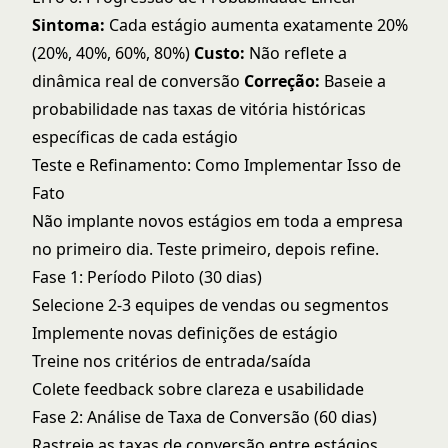
Sintoma:
Cada estágio aumenta exatamente 20%
(20%, 40%, 60%, 80%)
Custo:
Não reflete a
dinâmica real de conversão
Correção:
Baseie a
probabilidade nas taxas de vitória históricas
específicas de cada estágio
Teste e Refinamento: Como Implementar Isso de
Fato
Não implante novos estágios em toda a empresa
no primeiro dia. Teste primeiro, depois refine.
Fase 1: Período Piloto (30 dias)
Selecione 2-3 equipes de vendas ou segmentos
Implemente novas definições de estágio
Treine nos critérios de entrada/saída
Colete feedback sobre clareza e usabilidade
Fase 2: Análise de Taxa de Conversão (60 dias)
Rastreie as taxas de conversão entre estágios