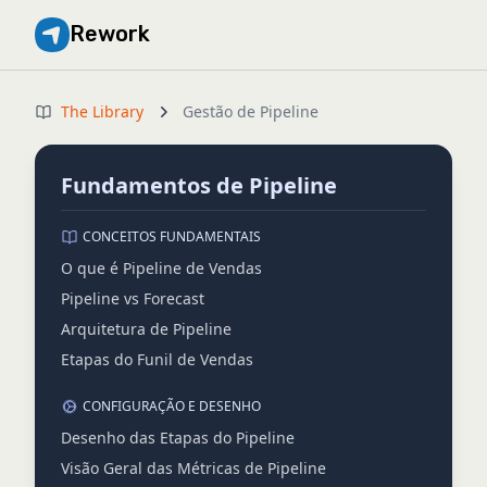
Rework
The Library
Gestão de Pipeline
Fundamentos de Pipeline
CONCEITOS FUNDAMENTAIS
O que é Pipeline de Vendas
Pipeline vs Forecast
Arquitetura de Pipeline
Etapas do Funil de Vendas
CONFIGURAÇÃO E DESENHO
Desenho das Etapas do Pipeline
Visão Geral das Métricas de Pipeline