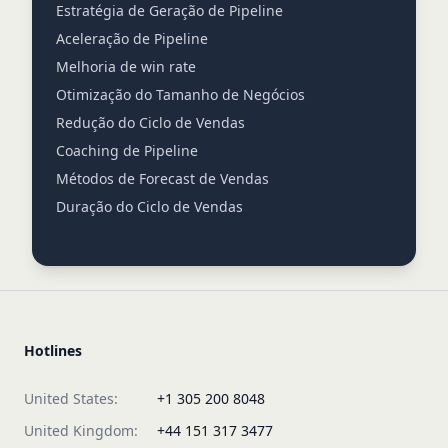
Estratégia de Geração de Pipeline
Aceleração de Pipeline
Melhoria de win rate
Otimização do Tamanho de Negócios
Redução do Ciclo de Vendas
Coaching de Pipeline
Métodos de Forecast de Vendas
Duração do Ciclo de Vendas
Hotlines
United States:
+1 305 200 8048
United Kingdom:
+44 151 317 3477