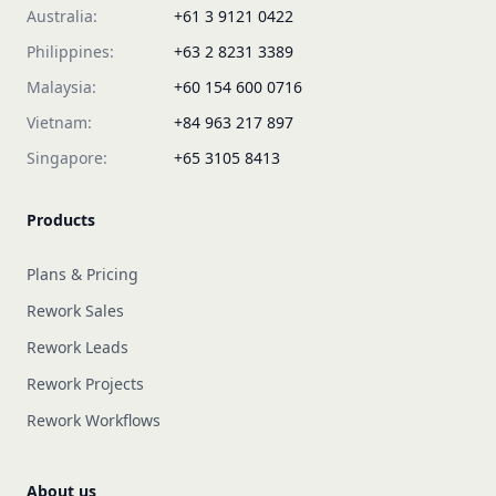
Australia:
+61 3 9121 0422
Philippines:
+63 2 8231 3389
Malaysia:
+60 154 600 0716
Vietnam:
+84 963 217 897
Singapore:
+65 3105 8413
Products
Plans & Pricing
Rework Sales
Rework Leads
Rework Projects
Rework Workflows
About us