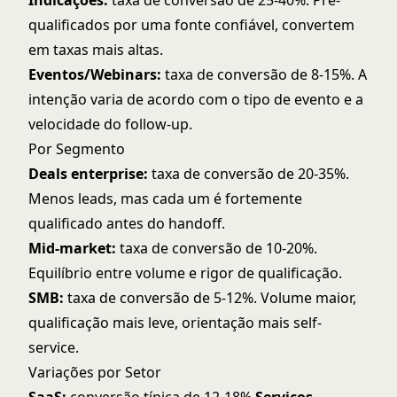
Indicações:
taxa de conversão de 25-40%. Pré-
qualificados por uma fonte confiável, convertem
em taxas mais altas.
Eventos/Webinars:
taxa de conversão de 8-15%. A
intenção varia de acordo com o tipo de evento e a
velocidade do follow-up.
Por Segmento
Deals enterprise:
taxa de conversão de 20-35%.
Menos leads, mas cada um é fortemente
qualificado antes do handoff.
Mid-market:
taxa de conversão de 10-20%.
Equilíbrio entre volume e rigor de qualificação.
SMB:
taxa de conversão de 5-12%. Volume maior,
qualificação mais leve, orientação mais self-
service.
Variações por Setor