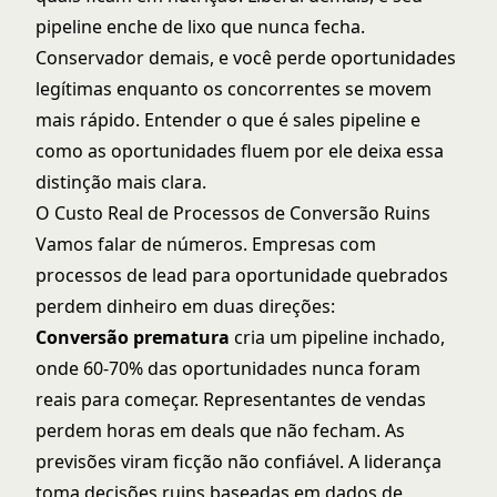
pipeline enche de lixo que nunca fecha.
Conservador demais, e você perde oportunidades
legítimas enquanto os concorrentes se movem
mais rápido. Entender
o que é sales pipeline
e
como as oportunidades fluem por ele deixa essa
distinção mais clara.
O Custo Real de Processos de Conversão Ruins
Vamos falar de números. Empresas com
processos de lead para oportunidade quebrados
perdem dinheiro em duas direções:
Conversão prematura
cria um pipeline inchado,
onde 60-70% das oportunidades nunca foram
reais para começar. Representantes de vendas
perdem horas em deals que não fecham. As
previsões viram ficção não confiável. A liderança
toma decisões ruins baseadas em dados de