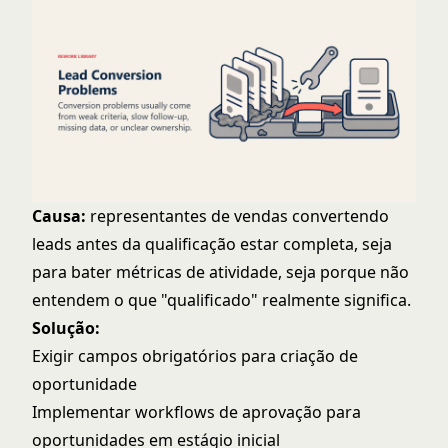
Causa:
representantes de vendas convertendo
leads antes da qualificação estar completa, seja
para bater métricas de atividade, seja porque não
entendem o que "qualificado" realmente significa.
Solução:
Exigir campos obrigatórios para criação de
oportunidade
Implementar workflows de aprovação para
oportunidades em estágio inicial