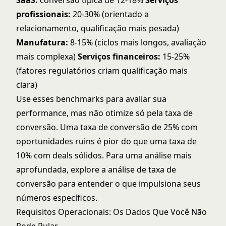
SaaS:
conversão típica de 12-18%
Serviços
profissionais:
20-30% (orientado a
relacionamento, qualificação mais pesada)
Manufatura:
8-15% (ciclos mais longos, avaliação
mais complexa)
Serviços financeiros:
15-25%
(fatores regulatórios criam qualificação mais
clara)
Use esses benchmarks para avaliar sua
performance, mas não otimize só pela taxa de
conversão. Uma taxa de conversão de 25% com
oportunidades ruins é pior do que uma taxa de
10% com deals sólidos. Para uma análise mais
aprofundada, explore a
análise de taxa de
conversão
para entender o que impulsiona seus
números específicos.
Requisitos Operacionais: Os Dados Que Você Não