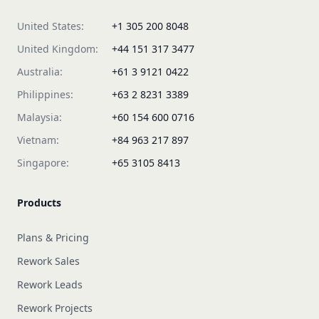
United States:
+1 305 200 8048
United Kingdom:
+44 151 317 3477
Australia:
+61 3 9121 0422
Philippines:
+63 2 8231 3389
Malaysia:
+60 154 600 0716
Vietnam:
+84 963 217 897
Singapore:
+65 3105 8413
Products
Plans & Pricing
Rework Sales
Rework Leads
Rework Projects