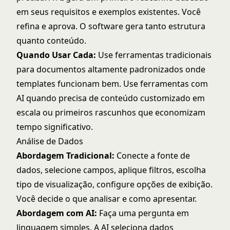
em seus requisitos e exemplos existentes. Você
refina e aprova. O software gera tanto estrutura
quanto conteúdo.
Quando Usar Cada:
Use ferramentas tradicionais
para documentos altamente padronizados onde
templates funcionam bem. Use ferramentas com
AI quando precisa de conteúdo customizado em
escala ou primeiros rascunhos que economizam
tempo significativo.
Análise de Dados
Abordagem Tradicional:
Conecte a fonte de
dados, selecione campos, aplique filtros, escolha
tipo de visualização, configure opções de exibição.
Você decide o que analisar e como apresentar.
Abordagem com AI:
Faça uma pergunta em
linguagem simples. A AI seleciona dados