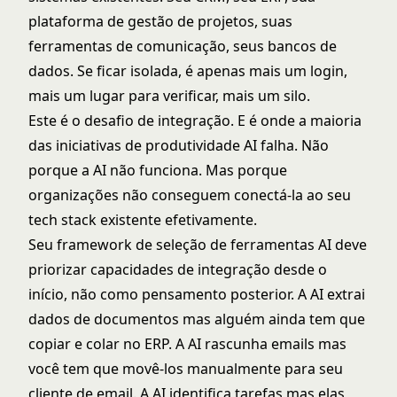
plataforma de gestão de projetos, suas
ferramentas de comunicação, seus bancos de
dados. Se ficar isolada, é apenas mais um login,
mais um lugar para verificar, mais um silo.
Este é o desafio de integração. E é onde a maioria
das iniciativas de produtividade AI falha. Não
porque a AI não funciona. Mas porque
organizações não conseguem conectá-la ao seu
tech stack existente efetivamente.
Seu
framework de seleção de ferramentas AI
deve
priorizar capacidades de integração desde o
início, não como pensamento posterior. A AI extrai
dados de documentos mas alguém ainda tem que
copiar e colar no ERP. A AI rascunha emails mas
você tem que movê-los manualmente para seu
cliente de email. A AI identifica tarefas mas elas