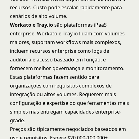
recursos. Custo pode escalar rapidamente para
cenários de alto volume.
Workato e Tray.io
são plataformas iPaaS
enterprise.
Workato
e
Tray.io
lidam com volumes
maiores, suportam workflows mais complexos,
incluem recursos enterprise como logs de
auditoria e acesso baseado em função, e
fornecem melhor governança e monitoramento.
Estas plataformas fazem sentido para
organizações com requisitos complexos de
integração ou altos volumes. Requerem mais
configuração e expertise do que ferramentas mais
simples mas entregam capacidades enterprise-
grade.
Preços são tipicamente negociados baseados em
uso e requisitos. Espere $20.000-100.000+