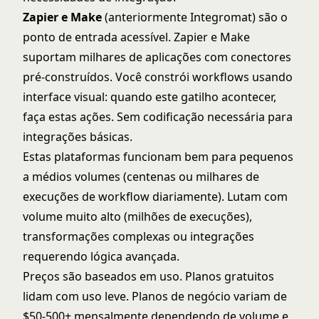
Zapier e Make
(anteriormente Integromat) são o
ponto de entrada acessível.
Zapier
e
Make
suportam milhares de aplicações com conectores
pré-construídos. Você constrói workflows usando
interface visual: quando este gatilho acontecer,
faça estas ações. Sem codificação necessária para
integrações básicas.
Estas plataformas funcionam bem para pequenos
a médios volumes (centenas ou milhares de
execuções de workflow diariamente). Lutam com
volume muito alto (milhões de execuções),
transformações complexas ou integrações
requerendo lógica avançada.
Preços são baseados em uso. Planos gratuitos
lidam com uso leve. Planos de negócio variam de
$50-500+ mensalmente dependendo de volume e