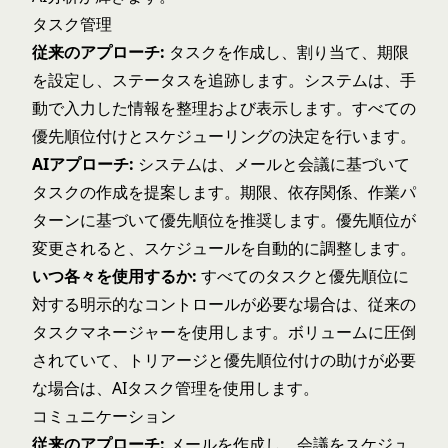
タスク管理
従来のアプローチ:
タスクを作成し、割り当て、期限
を設定し、ステータスを追跡します。システムは、手
動で入力した情報を整理および表示します。すべての
優先順位付けとスケジューリングの決定を行います。
AIアプローチ:
システムは、メールと会議に基づいて
タスクの作成を提案します。期限、依存関係、作業パ
ターンに基づいて優先順位を推奨します。優先順位が
変更されると、スケジュールを自動的に調整します。
いつ各々を使用するか:
すべてのタスクと優先順位に
対する明示的なコントロールが必要な場合は、従来の
タスクマネージャーを使用します。ボリュームに圧倒
されていて、トリアージと優先順位付けの助けが必要
な場合は、AIタスク管理を使用します。
コミュニケーション
従来のアプローチ:
メールを作成し、会議をスケジュ