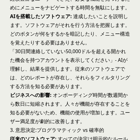
めにメニューをナビゲートする時間を無駄にします。
AIを搭載したソフトウェア:
達成したいことを説明し
ます。ソフトウェアがそれを行う方法を把握します。
どのボタンが何をするかを暗記したり、メニュー構造
を覚えたりする必要はありません。
「30日間連絡していない50,000ドルを超える開かれ
た機会を持つアカウントを表示してください」- AIが
理解し、結果を提供します。従来のソフトウェアで
は、どのレポートが存在し、それらをフィルタリング
する方法を知る必要があります。
ビジネスへの影響:
オンボーディング時間が数週間か
ら数日に短縮されます。人々が機能が存在することを
知る必要がないため、機能の使用が増加します。ユー
ザー満足度が劇的に改善します。
3. 意思決定:プログラマティック vs 確率的
従来のソフトウェア:
すべての決定は明示的なルール