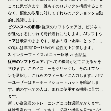
ことに気づきます。誰もそのロジックを構築すること
なく、類似の取引に対してそれらのアクションを自動
的に推奨します。
ビジネスへの影響:
従来のソフトウェアは、ビジネス
が進化するにつれて時代遅れになります。AIソフトウ
ェアは最新のままです。動きの速い企業にとって、こ
の違いは年間10〜15%の生産性向上に値します。
2. インターフェイス:メニュー駆動 vs 会話型
従来のソフトウェア:
すべての機能がどこにあるかを
学びます。このメニューをクリックし、そのオプショ
ンを選択し、これらのフィールドに入力します。パワ
ーユーザーはキーボードショートカットを暗記しま
す。他のすべての人は、まれに使用する機能に苦労し
ます。
新しい従業員のトレーニングには数週間かかります。
経験豊富なユーザーでさえ、必要な機能を見つけるた