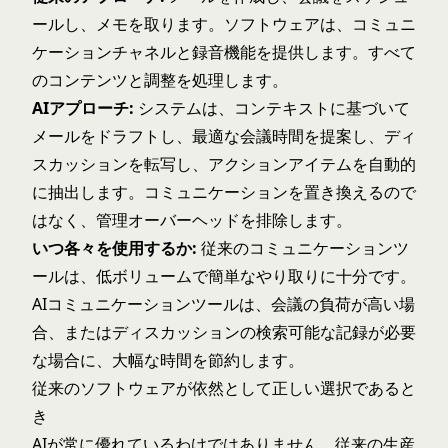
ールし、メモを取ります。ソフトウェアは、コミュニ
ケーションチャネルと録音機能を提供します。すべて
のコンテンツと調整を処理します。
AIアプローチ:
システムは、コンテキストに基づいて
メールをドラフトし、最適な会議時間を提案し、ディ
スカッションを転写し、アクションアイテムを自動的
に抽出します。コミュニケーションを置き換えるので
はなく、管理オーバーヘッドを排除します。
いつ各々を使用するか:
従来のコミュニケーションツ
ールは、低ボリュームで簡単なやり取りに十分です。
AIコミュニケーションツールは、会議の負荷が高い場
合、またはディスカッションの検索可能な記録が必要
な場合に、大幅な時間を節約します。
従来のソフトウェアが依然として正しい選択であると
き
AIが常に優れているわけではありません。従来の生産