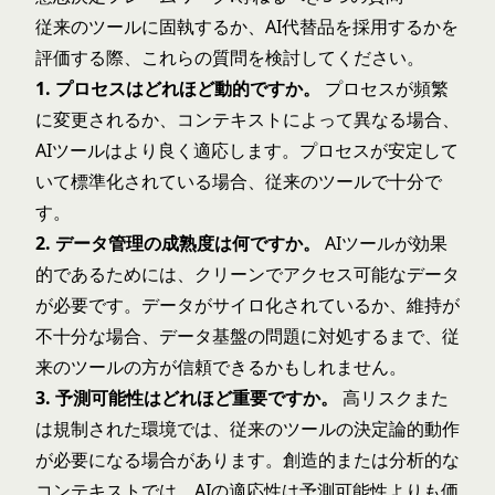
従来のツールに固執するか、AI代替品を採用するかを
評価する際、これらの質問を検討してください。
1. プロセスはどれほど動的ですか。
プロセスが頻繁
に変更されるか、コンテキストによって異なる場合、
AIツールはより良く適応します。プロセスが安定して
いて標準化されている場合、従来のツールで十分で
す。
2. データ管理の成熟度は何ですか。
AIツールが効果
的であるためには、クリーンでアクセス可能なデータ
が必要です。データがサイロ化されているか、維持が
不十分な場合、データ基盤の問題に対処するまで、従
来のツールの方が信頼できるかもしれません。
3. 予測可能性はどれほど重要ですか。
高リスクまた
は規制された環境では、従来のツールの決定論的動作
が必要になる場合があります。創造的または分析的な
コンテキストでは、AIの適応性は予測可能性よりも価