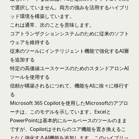
で選択していません。両方の強みを活用するハイブリ
ッド環境を構築しています。
これは通常、次のことを意味します。
コアトランザクションシステムのために従来のソフト
ウェアを維持する
従来のツールにインテリジェント機能で強化するAI層
を追加する
特定の高価値ユースケースのためのスタンドアロンAI
ツールを使用する
信頼が構築されるにつれて、機能をAIに徐々に移行す
る
Microsoft 365 Copilot
を使用したMicrosoftのアプロ
ーチは、このモデルを示しています。Excelと
PowerPointは基本的にルールベースのツールのまま
ですが、Copilotはそれらのコア機能を置き換えるこ
となく強化するAI機能を追加します。このハイブリッ