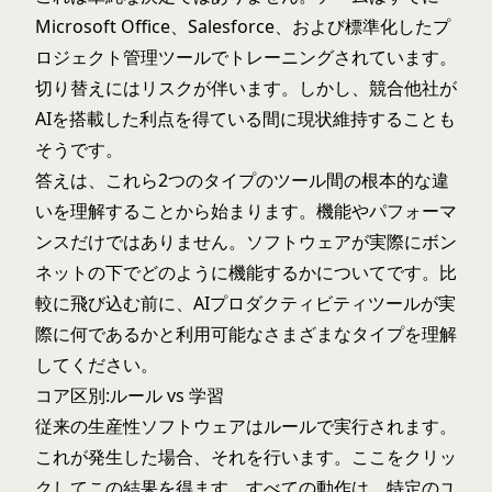
Microsoft Office、Salesforce、および標準化したプ
ロジェクト管理ツールでトレーニングされています。
切り替えにはリスクが伴います。しかし、競合他社が
AIを搭載した利点を得ている間に現状維持することも
そうです。
答えは、これら2つのタイプのツール間の根本的な違
いを理解することから始まります。機能やパフォーマ
ンスだけではありません。ソフトウェアが実際にボン
ネットの下でどのように機能するかについてです。比
較に飛び込む前に、
AIプロダクティビティツールが実
際に何であるか
と
利用可能なさまざまなタイプ
を理解
してください。
コア区別:ルール vs 学習
従来の生産性ソフトウェアはルールで実行されます。
これが発生した場合、それを行います。ここをクリッ
クしてこの結果を得ます。すべての動作は、特定のユ