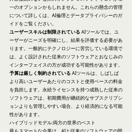
一のオプションかもしれません。これらの懸念の管理
について詳しくは、
AI倫理とデータプライバシー
のガ
イドをご覧ください。
ユーザースキルは制限されている
AIツールでは、ユ
ーザーがニーズを明確にし、結果を評価する必要があ
ります。一般的にテクノロジーに苦労している環境で
は、よく設計された従来のソフトウェアとおなじみの
インターフェイスの方が成功する可能性があります。
予算は厳しく制約されている
AIツールは、しばしば
より高いユーザーあたりのコストと使用ベースの料金
を負担します。永続ライセンスを持つ成熟した従来の
ソフトウェアは、初期費用が継続的なサブスクリプシ
ョンよりも管理しやすい場合、より経済的になる可能
性があります。
ハイブリッドモデル:両方の世界のベスト
最もスマートな企業は、AIと従来のソフトウェアの間