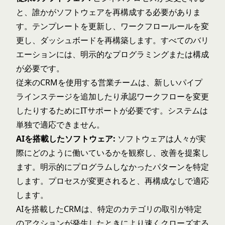
と、誰かがソフトウェアを再構成する必要がありま
す。テンプレートを更新し、ワークフロールールを変
更し、ダッシュボードを再構築します。すべてのバリ
エーションには、明示的なプログラミングまたは構成
が必要です。
従来のCRMを使用する営業チームは、新しいパイプ
ラインステージを追加したり承認ワークフローを変更
したりするためにITサポートが必要です。システムは
単独で適応できません。
AIを搭載したソフトウェア:
ソフトウェアは人々が実
際にどのように働いているかを観察し、改善を提案し
ます。明示的にプログラムしなかったパターンを特定
します。プロセスが変更されると、再構成なしで適応
します。
AIを搭載したCRMは、特定のカテゴリの取引が特定
のアクションが発生したときにより速くクローズする