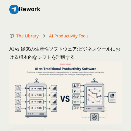
Rework
The Library
AI Productivity Tools
AI vs 従来の生産性ソフトウェア:ビジネスツールにお
ける根本的なシフトを理解する