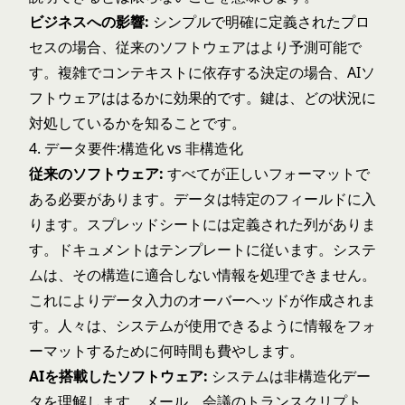
ビジネスへの影響:
シンプルで明確に定義されたプロ
セスの場合、従来のソフトウェアはより予測可能で
す。複雑でコンテキストに依存する決定の場合、AIソ
フトウェアははるかに効果的です。鍵は、どの状況に
対処しているかを知ることです。
4. データ要件:構造化 vs 非構造化
従来のソフトウェア:
すべてが正しいフォーマットで
ある必要があります。データは特定のフィールドに入
ります。スプレッドシートには定義された列がありま
す。ドキュメントはテンプレートに従います。システ
ムは、その構造に適合しない情報を処理できません。
これによりデータ入力のオーバーヘッドが作成されま
す。人々は、システムが使用できるように情報をフォ
ーマットするために何時間も費やします。
AIを搭載したソフトウェア:
システムは非構造化デー
タを理解します。メール、会議のトランスクリプト、