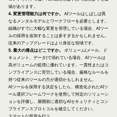
値があります。
4. 変更管理能力は何ですか。
AIツールはしばしば異
なるメンタルモデルとワークフローを必要とします。
組織がすでに大幅な変更を管理している場合、AIツー
ルの採用を追加することは多すぎるかもしれません。
従来のアップグレードはより身近な領域です。
5. 最大の痛点はどこですか。
ボリューム(メール、ド
キュメント、データ)で溺れている場合、AIツールは
高ボリュームの処理に優れています。一貫性またはコ
ンプライアンスに苦労している場合、厳格なルールを
持つ従来のツールの方が適切かもしれません。
AIツールを採用する決定をしたら、構造化された
AIツ
ール選択フレームワーク
を使用して特定のソリューシ
ョンを評価し、展開前に適切な
AIセキュリティとコン
プライアンス
プロトコルを確立してください。
スマートな投資を行う