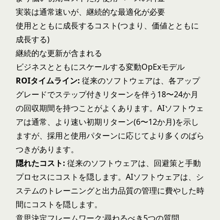
実装は通常速いが、継続的な最適化が必要
使用とともに成長するコスト(つまり、価値とともに
成長する)
継続的な更新が含まれる
ビジネスとともにスケールする変動OpExモデル
ROIタイムライン:
従来のソフトウェアは、各アップ
グレードでステップ付きリターンを伴う18〜24か月
の回収期間を持つことがよくあります。AIソフトウェ
アは通常、より速い初期リターン(6〜12か月)を示し
ますが、採用と使用パターンに応じてより多くのばら
つきがあります。
隠れたコスト:
従来のソフトウェアは、回避策と手動
プロセスにコストを隠します。AIソフトウェアは、シ
ステムのトレーニングと出力品質の管理に費やした時
間にコストを隠します。
意思決定フレームワーク:尋ねるべき5つの質問