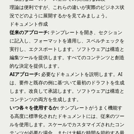
理論は便利ですが、これらの違いが実際のビジネス状
況でどのように展開するかを見てみましょう。
ドキュメント作成
従来のアプローチ:
テンプレートを開き、セクション
に記入し、フォーマットを適用し、スペルチェックを
実行し、エクスポートします。ソフトウェアは構造と
編集ツールを提供します。すべてのコンテンツと創造
的な決定を提供します。
AIアプローチ:
必要なドキュメントを説明します。AI
は、要件と既存の例に基づいて最初のドラフトを生成
します。改良して承認します。ソフトウェアは構造と
コンテンツの両方を生成します。
いつ各々を使用するか:
テンプレートがうまく機能す
る高度に標準化されたドキュメントには、従来のツー
ルを使用します。スケールでカスタマイズされたコン
テンツが必要な場合、または大幅な時間を節約する最