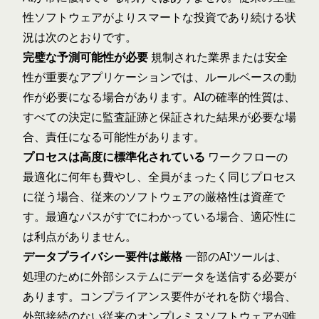
性ソフトウェアがよりスマートな投資であり続ける状
況は次のとおりです。
完璧な予測可能性が必要
規制された業界または安全
性が重要なアプリケーションでは、ルールベースの動
作が必要になる場合があります。AIの確率的性質は、
すべての決定に監査証跡と保証された結果が必要な場
合、責任になる可能性があります。
プロセスは高度に標準化されている
ワークフローの
最適化に何年も費やし、全員がまったく同じプロセス
に従う場合、従来のソフトウェアの厳格性は資産で
す。最適なパスがすでにわかっている場合、適応性に
は利点がありません。
データプライバシー要件は厳格
一部のAIツールは、
処理のために外部システムにデータを送信する必要が
あります。コンプライアンス要件がそれを防ぐ場合、
外部接続のない従来のオンプレミスソフトウェアが唯