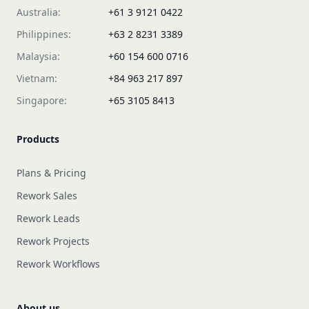
Australia:
+61 3 9121 0422
Philippines:
+63 2 8231 3389
Malaysia:
+60 154 600 0716
Vietnam:
+84 963 217 897
Singapore:
+65 3105 8413
Products
Plans & Pricing
Rework Sales
Rework Leads
Rework Projects
Rework Workflows
About us