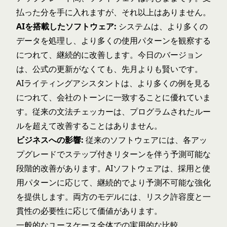
払った分を手に入れますが、それ以上はありません。
AIを搭載したソフトウェア:
システムは、より多くの
データを処理し、より多くの使用パターンを観察する
につれて、継続的に改善します。今日のバージョン
は、公式の更新がなくても、先月よりも賢いです。
AIライティングアシスタントは、より多くの例を見る
につれて、会社のトーンに一致することに優れていま
す。従来の文法チェッカーは、プログラムされたルー
ルを超えて改善することはありません。
ビジネスへの影響:
従来のソフトウェアには、各アッ
プグレードでステップ付きリターンを伴う予測可能な
段階的改善があります。AIソフトウェアは、採用と使
用パターンに応じて、継続的でより予測不可能な強化
を提供します。両方のモデルには、リスク許容度と一
貫性の必要性に応じて価値があります。
一般的なユースケース全体での実用的な比較