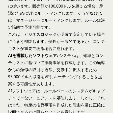
に従います。販売額が100,000ドルを超える場合、承
認のためにVPにルーティングします。そうでなけれ
ば、マネージャーにルーティングします。ルールは決
定論的で予測可能です。
これは、ビジネスロジックが明確で安定している場合
にうまく機能します。例外が一般的であるか、コンテ
キストが重要である場合に崩れます。
AIを搭載したソフトウェア:
システムは、確率とコン
テキストに基づいて推奨事項を作成します。この顧客
からの類似の取引は通常、交渉中に拡大するため、
95,000ドルの取引をVPにルーティングすることを提
案する可能性があります。
AIソフトウェアは、ルールベースのシステムがキャプ
チャできないニュアンスを処理します。しかし、それ
はまた、特定の推奨事項を作成した理由を常に正確に
説明できるとは限らないことを意味します。