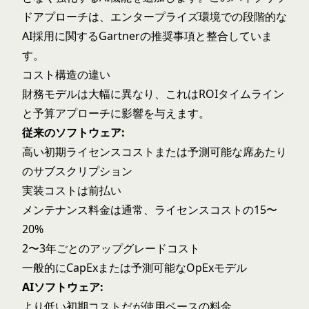
ドアプローチは、エンタープライズ環境での段階的な
AI採用に関する
Gartnerの推奨事項
と整合していま
す。
コスト構造の違い
財務モデルは大幅に異なり、これはROIタイムライン
と予算アプローチに影響を与えます。
従来のソフトウェア:
高い初期ライセンスコストまたは予測可能な席あたり
のサブスクリプション
実装コストは前払い
メンテナンス料金は通常、ライセンスコストの15〜
20%
2〜3年ごとのアップグレードコスト
一般的にCapExまたは予測可能なOpExモデル
AIソフトウェア:
より低い初期コストだが使用ベースの料金