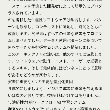
ースケースを予測した開発者によって明示的にプログ
ラムされています。
AIを搭載した生産性ソフトウェアは学習します。パタ
ーンを観察し、コンテキストに適応し、時間とともに
改善します。開発者はすべての可能な結果をプログラ
ムしませんでした。データと使用パターンに基づいて
何をすべきかを把握するシステムを構築しました。
このアーキテクチャの違いは、他のすべてに波及しま
す。ソフトウェアの動作、コスト、ユーザーが必要と
するスキル、そして最終的にはビジネスにとって意味
があるかどうかが変わります。
実際に重要な5つの主要な差別化要因
具体的にしましょう。ビジネス成果に影響を与える違
いは次のとおりです。技術仕様だけではありません。
1. 適応性:静的ワークフロー vs 学習システム
従来のソフトウェア:
ビジネスプロセスが変更される