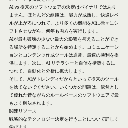
AI vs 従来のソフトウェアの決定はバイナリではあり
ません。ほとんどの組織は、能力が成熟し、快適レベ
ルが上がるにつれて、より多くの機能をAIに徐々にシ
フトさせながら、何年も両方を実行します。
AIが最も破壊の少ない最大の影響を与えることができ
る場所を特定することから始めます。コミュニケーシ
ョンとコンテンツ作成ツールは通常、最速の勝利を提
供します。次に、AI リテラシーと自信を構築するに
つれて、自動化と分析に拡大します。
そして、AIがトレンディだからといって従来のツール
を捨てないでください。いくつかの問題は、依然とし
て優れた昔ながらのルールベースのソフトウェアで最
もよく解決されます。
関連リソース
戦略的なテクノロジー決定を行うことについて詳しく
学びます。