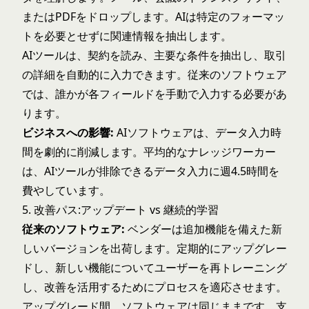
またはPDFをドロップします。AIは特定のフォーマッ
トを必要とせずに関連情報を抽出します。
AIツールは、契約を読み、主要な条件を抽出し、取引
の詳細を自動的に入力できます。従来のソフトウェア
では、誰かが各フィールドを手動で入力する必要があ
ります。
ビジネスへの影響:
AIソフトウェアは、データ入力時
間を劇的に削減します。平均的なナレッジワーカー
は、AIツールが排除できるデータ入力に週4.5時間を
費やしています。
5. 改善パス:アップデート vs 継続的学習
従来のソフトウェア:
ベンダーは追加機能を備えた新
しいバージョンを出荷します。定期的にアップグレー
ドし、新しい機能についてユーザーを再トレーニング
し、改善を活用するためにプロセスを適応させます。
アップグレード間、ソフトウェアは同じままです。支