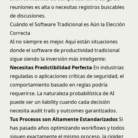
reuniones es alta o necesitas registros buscables
de discusiones.
Cuándo el Software Tradicional es Aún la Elección
Correcta
AI no siempre es mejor. Aquí están situaciones
donde el software de productividad tradicional
sigue siendo la inversión más inteligente:
Necesitas Predictibilidad Perfecta
En industrias
reguladas o aplicaciones críticas de seguridad, el
comportamiento basado en reglas podría
requerirse. La naturaleza probabilística de AI
puede ser un liability cuando cada decisión
necesita audit trails y outcomes garantizados.
Tus Procesos son Altamente Estandarizados
Si
has pasado años optimizando workflows y todos
siguen exactamente el mismo proceso, la rigidez