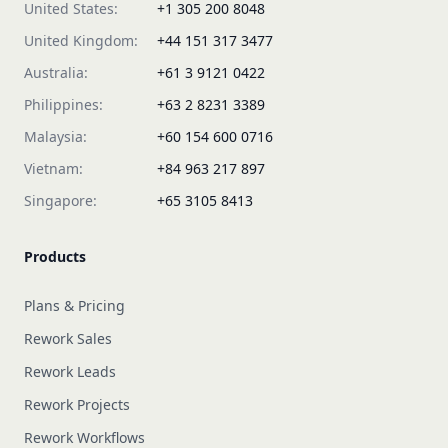
United States:
+1 305 200 8048
United Kingdom:
+44 151 317 3477
Australia:
+61 3 9121 0422
Philippines:
+63 2 8231 3389
Malaysia:
+60 154 600 0716
Vietnam:
+84 963 217 897
Singapore:
+65 3105 8413
Products
Plans & Pricing
Rework Sales
Rework Leads
Rework Projects
Rework Workflows