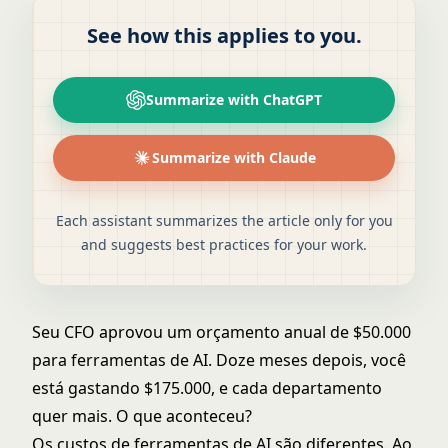
See how this applies to you.
Summarize with ChatGPT
Summarize with Claude
Each assistant summarizes the article only for you
and suggests best practices for your work.
Seu CFO aprovou um orçamento anual de $50.000
para ferramentas de AI. Doze meses depois, você
está gastando $175.000, e cada departamento
quer mais. O que aconteceu?
Os custos de ferramentas de AI são diferentes. Ao