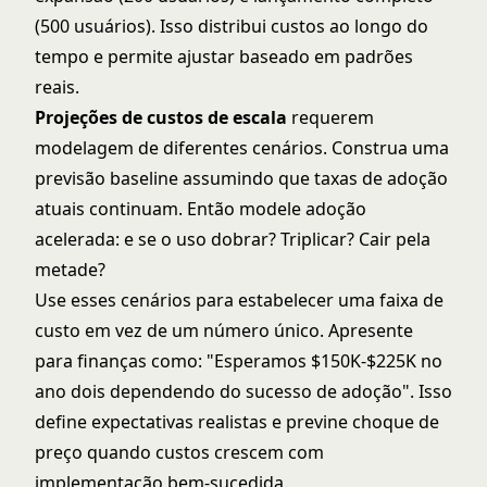
(500 usuários). Isso distribui custos ao longo do
tempo e permite ajustar baseado em padrões
reais.
Projeções de custos de escala
requerem
modelagem de diferentes cenários. Construa uma
previsão baseline assumindo que taxas de adoção
atuais continuam. Então modele adoção
acelerada: e se o uso dobrar? Triplicar? Cair pela
metade?
Use esses cenários para estabelecer uma faixa de
custo em vez de um número único. Apresente
para finanças como: "Esperamos $150K-$225K no
ano dois dependendo do sucesso de adoção". Isso
define expectativas realistas e previne choque de
preço quando custos crescem com
implementação bem-sucedida.