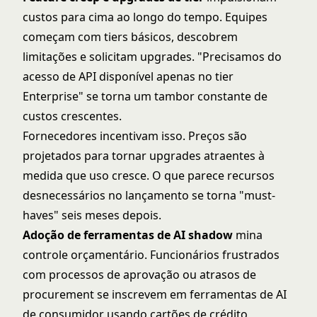
custos para cima ao longo do tempo. Equipes
começam com tiers básicos, descobrem
limitações e solicitam upgrades. "Precisamos do
acesso de API disponível apenas no tier
Enterprise" se torna um tambor constante de
custos crescentes.
Fornecedores incentivam isso. Preços são
projetados para tornar upgrades atraentes à
medida que uso cresce. O que parece recursos
desnecessários no lançamento se torna "must-
haves" seis meses depois.
Adoção de ferramentas de AI shadow
mina
controle orçamentário. Funcionários frustrados
com processos de aprovação ou atrasos de
procurement se inscrevem em ferramentas de AI
de consumidor usando cartões de crédito