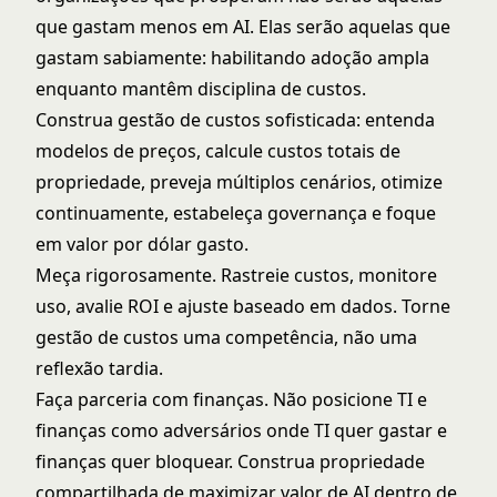
que gastam menos em AI. Elas serão aquelas que
gastam sabiamente: habilitando adoção ampla
enquanto mantêm disciplina de custos.
Construa gestão de custos sofisticada: entenda
modelos de preços, calcule custos totais de
propriedade, preveja múltiplos cenários, otimize
continuamente, estabeleça governança e foque
em valor por dólar gasto.
Meça rigorosamente. Rastreie custos, monitore
uso, avalie ROI e ajuste baseado em dados. Torne
gestão de custos uma competência, não uma
reflexão tardia.
Faça parceria com finanças. Não posicione TI e
finanças como adversários onde TI quer gastar e
finanças quer bloquear. Construa propriedade
compartilhada de maximizar valor de AI dentro de