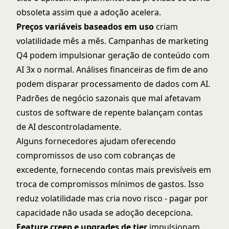
obsoleta assim que a adoção acelera.
Preços variáveis baseados em uso
criam
volatilidade mês a mês. Campanhas de marketing
Q4 podem impulsionar geração de conteúdo com
AI 3x o normal. Análises financeiras de fim de ano
podem disparar processamento de dados com AI.
Padrões de negócio sazonais que mal afetavam
custos de software de repente balançam contas
de AI descontroladamente.
Alguns fornecedores ajudam oferecendo
compromissos de uso com cobranças de
excedente, fornecendo contas mais previsíveis em
troca de compromissos mínimos de gastos. Isso
reduz volatilidade mas cria novo risco - pagar por
capacidade não usada se adoção decepciona.
Feature creep e upgrades de tier
impulsionam