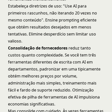
Estabeleça diretrizes de uso: "Use AI para
primeiros rascunhos, não iterando 20 vezes no
mesmo conteúdo". Ensine prompting eficiente
que obtém resultados desejados em menos
tentativas. Elimine desperdício sem limitar uso
valioso.
Consolidação de fornecedores
reduz tanto
custos quanto complexidade. Se você tem três
ferramentas diferentes de escrita com AI em
departamentos, padronizar em uma tipicamente
obtém melhores preços por volume,
administração mais simples, treinamento mais
fácil e fardo de suporte reduzido.
Otimização
efetiva de pilha de ferramentas de AI
impulsiona
economias significativas.
Mas consolide com cuidado. Às vezes ferramentas