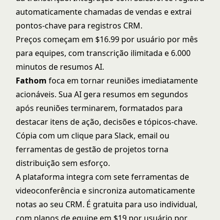
automaticamente chamadas de vendas e extrai
pontos-chave para registros CRM.
Preços começam em $16.99 por usuário por mês
para equipes, com transcrição ilimitada e 6.000
minutos de resumos AI.
Fathom
foca em tornar reuniões imediatamente
acionáveis. Sua AI gera resumos em segundos
após reuniões terminarem, formatados para
destacar itens de ação, decisões e tópicos-chave.
Cópia com um clique para Slack, email ou
ferramentas de gestão de projetos torna
distribuição sem esforço.
A plataforma integra com sete ferramentas de
videoconferência e sincroniza automaticamente
notas ao seu CRM. É gratuita para uso individual,
com planos de equipe em $19 por usuário por