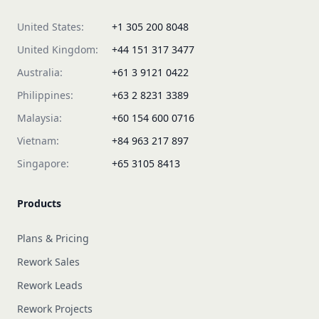
United States:
+1 305 200 8048
United Kingdom:
+44 151 317 3477
Australia:
+61 3 9121 0422
Philippines:
+63 2 8231 3389
Malaysia:
+60 154 600 0716
Vietnam:
+84 963 217 897
Singapore:
+65 3105 8413
Products
Plans & Pricing
Rework Sales
Rework Leads
Rework Projects