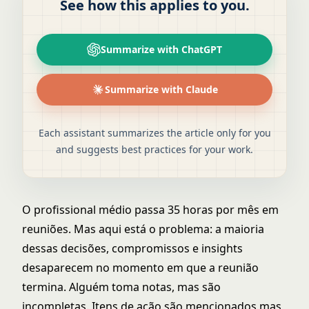
See how this applies to you.
Summarize with ChatGPT
Summarize with Claude
Each assistant summarizes the article only for you
and suggests best practices for your work.
O profissional médio passa 35 horas por mês em
reuniões. Mas aqui está o problema: a maioria
dessas decisões, compromissos e insights
desaparecem no momento em que a reunião
termina. Alguém toma notas, mas são
incompletas. Itens de ação são mencionados mas