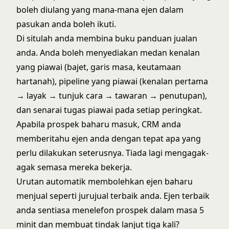
boleh diulang yang mana-mana ejen dalam
pasukan anda boleh ikuti.
Di situlah anda membina buku panduan jualan
anda. Anda boleh menyediakan medan kenalan
yang piawai (bajet, garis masa, keutamaan
hartanah), pipeline yang piawai (kenalan pertama
→ layak → tunjuk cara → tawaran → penutupan),
dan senarai tugas piawai pada setiap peringkat.
Apabila prospek baharu masuk, CRM anda
memberitahu ejen anda dengan tepat apa yang
perlu dilakukan seterusnya. Tiada lagi mengagak-
agak semasa mereka bekerja.
Urutan automatik membolehkan ejen baharu
menjual seperti jurujual terbaik anda. Ejen terbaik
anda sentiasa menelefon prospek dalam masa 5
minit dan membuat tindak lanjut tiga kali?