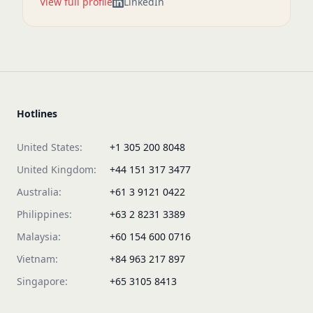
View full profile
LinkedIn
Hotlines
United States:
+1 305 200 8048
United Kingdom:
+44 151 317 3477
Australia:
+61 3 9121 0422
Philippines:
+63 2 8231 3389
Malaysia:
+60 154 600 0716
Vietnam:
+84 963 217 897
Singapore:
+65 3105 8413