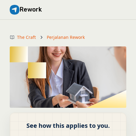
Rework
The Craft
Perjalanan Rework
See how this applies to you.