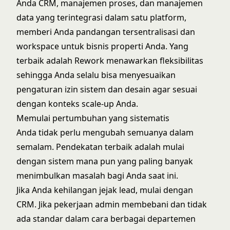
Anda CRM, manajemen proses, dan manajemen
data yang terintegrasi dalam satu platform,
memberi Anda pandangan tersentralisasi dan
workspace untuk bisnis properti Anda. Yang
terbaik adalah Rework menawarkan fleksibilitas
sehingga Anda selalu bisa menyesuaikan
pengaturan izin sistem dan desain agar sesuai
dengan konteks scale-up Anda.
Memulai pertumbuhan yang sistematis
Anda tidak perlu mengubah semuanya dalam
semalam. Pendekatan terbaik adalah mulai
dengan sistem mana pun yang paling banyak
menimbulkan masalah bagi Anda saat ini.
Jika Anda kehilangan jejak lead, mulai dengan
CRM. Jika pekerjaan admin membebani dan tidak
ada standar dalam cara berbagai departemen