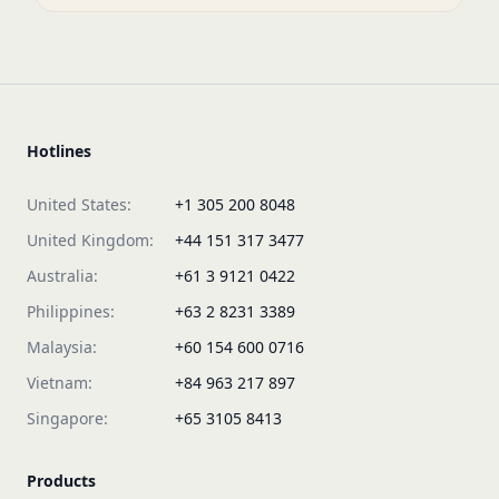
Hotlines
United States:
+1 305 200 8048
United Kingdom:
+44 151 317 3477
Australia:
+61 3 9121 0422
Philippines:
+63 2 8231 3389
Malaysia:
+60 154 600 0716
Vietnam:
+84 963 217 897
Singapore:
+65 3105 8413
Products