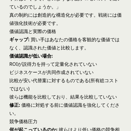
ているのでしょうか。」
真の制約には創造的な構造化が必要です。戦術には
価
値強化技術
が必要です。
価値認識と実際の価格
ギャップ:
買い手はあなたの価格を客観的な価値では
なく、認識された価値と比較します。
価値認識が低い場合:
ROIが説得力を持って定量化されていない
ビジネスケースが共同作成されていない
比較が安い代替案に対するものである(所有総コスト
ではない)
彼らは機能を比較しており、結果を比較していない
修正:
価格に対処する前に価値認識を強化してくださ
い。
競争価格圧力
何が起こっているのか:
彼らはより低い価格の競争相