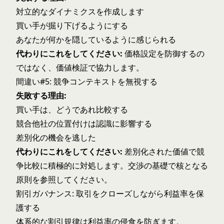
対立的なダイナミクスを作成します
買い手が掘り下げるようにする
あなたが何かを隠しているように感じられる
代わりにこれをしてください:
価格設定を防御するの
ではなく、価値検証で協力します。
間違い#5: 競争コンテキストを無視する
失敗する理由:
買い手は、どうであれ比較する
競合他社の位置付けは認識に影響する
差別化の機会を逃した
代わりにこれをしてください:
差別化された価値で競
争比較に積極的に対処します。
交渉の基礎
で核となる
原則を参照してください。
割引ガバナンス: 取引をクローズしながら利益率を保
護する
体系的な割引規律は利益率の侵食を防ぎます。