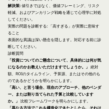
解決策:
値引きではなく、価値フレーミング、リスク
軽減、およびアンカリング戦略を通じて心理学に対処
してください。
実際の問題を診断する: 「高すぎる」が実際に意味す
ること
表面的な異議は深い懸念を隠します。対応する前に診
断してください。
診断質問
「投資についてのご懸念について、具体的には何が気
になるのかお教えいただけますでしょうか。」
絶対
額、ROIのタイムライン、予算源、またはその他のも
のであるかどうかを明らかにします。
「高い、と言う場合、現在のアプローチ、他のベンダ
ー、または割り当てられた予算と比較しています
か。」
比較フレームワークを明らかにします。
「異なる方法でこれを構造化できたとしたら、それは