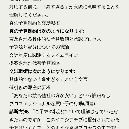
対応する前に、「高すぎる」が実際に意味することを
理解してください。
真の予算制約と交渉戦術
真の予算制約は次のようになります:
言及される具体的な予算数値と承認プロセス
予算源と配分についての議論
会計年度に関連するタイムライン
提案された代替予算戦略
交渉戦術は次のようになります:
具体的でない「多すぎる」という文言
値引きの即座の要求
「あなたの競合他社の方が安い」という詳細なし
プロフェッショナルな買い手の行動(調達)
診断方法:
「ご予算の状況について理解させていただ
きたいのですが。このイニシアチブに配分されている
予算はいくらで、どのような承認プロセスの中で働い