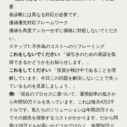
要
各診断には異なる対応が必要です。
価値優先対応フレームワーク
価値を再度アンカーせずに価格に対処しないでくださ
い。
ステップ1: 不作為のコストへのリフレーミング
これをしないでください:
「値引きのための承認を取
得できるかどうかをお知らせします。」
これをしてください:
「投資が検討中であることを理
解しています。今日この问題を解決しないことで失っ
ているものを見直しましょう。」
例:
「現在のプロセスに基づいて、運用効率の低さか
ら年間50万ドルを失っています。これは毎月4万2千
ドルです。私たちのソリューションは年間20万ドル
でその損失を排除するコストがかかります。だから問
題は20万ドルが高いかどうかではなく、年間50万ド