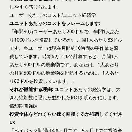
しやすく感じられます。
ユーザーあたりのコスト/ユニット経済学
ユニットあたりのコストをフレームします:
「年間50万ユーザーあたり200ドルで、年間1人あた
り1000ドルを投資しているか、月間1人あたり83ドル
です。各ユーザーは現在月間約10時間の手作業を浪
費しています。時給5万ドルで計算すると、月間1人
あたり500ドルの廃棄物です。あなたは、1人あたり
の月間500ドルの廃棄物を排除するために、1人あた
り83ドルを投資しています。」
それが機能する理由:
ユニットあたりの経済学は、大
きな絶対数に隠れた並外れたROIを明らかにします。
償却期間強調
投資全体をどれくらい速く回復するか強調してくださ
い:
「ペイバック期間は4.8ヶ月です。5ヶ月までに投資全