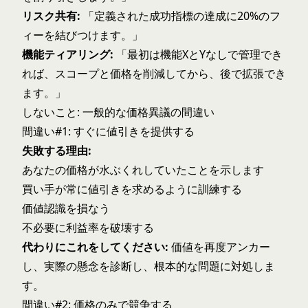
リスク共有:
「定義された成功指標の達成に20%のフ
ィーを結びつけます。」
機能ティアリング:
「最初は機能XとYなしで管理でき
れば、スコープと価格を削減してから、後で拡張でき
ます。」
しないこと: 一般的な価格異議の間違い
間違い#1: すぐに値引きを提供する
失敗する理由:
あなたの価格が水ぶくれしていたことを示します
買い手が常に値引きを求めるように訓練する
価値認識を損なう
不必要に利益率を破壊する
代わりにこれをしてください:
価値を再度アンカー
し、実際の懸念を診断し、根本的な問題に対処しま
す。
間違い#2: 価格のみで競争する