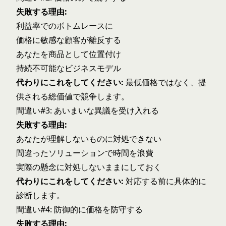
失敗する理由:
利益率でのボトムレースに
価格に敏感な顧客が離反する
あなたを商品として位置付け
持続不可能なビジネスモデル
代わりにこれをしてください:
最低価格ではなく、提
供される総価値で競争します。
間違い#3: あいまいな異議を受け入れる
失敗する理由:
あなたが理解しないものに対処できない
間違ったソリューションで時間を浪費
実際の懸念に対処しないままにしておく
代わりにこれをしてください:
対応する前に具体的に
診断します。
間違い#4: 防御的に価格を防守する
失敗する理由: