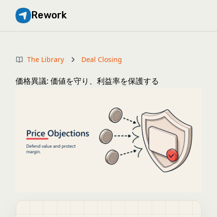
Rework
The Library
Deal Closing
価格異議: 価値を守り、利益率を保護する