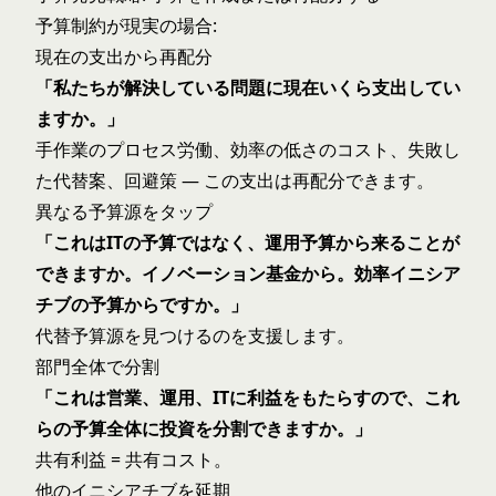
予算制約が現実の場合:
現在の支出から再配分
「私たちが解決している問題に現在いくら支出してい
ますか。」
手作業のプロセス労働、効率の低さのコスト、失敗し
た代替案、回避策 — この支出は再配分できます。
異なる予算源をタップ
「これはITの予算ではなく、運用予算から来ることが
できますか。イノベーション基金から。効率イニシア
チブの予算からですか。」
代替予算源を見つけるのを支援します。
部門全体で分割
「これは営業、運用、ITに利益をもたらすので、これ
らの予算全体に投資を分割できますか。」
共有利益 = 共有コスト。
他のイニシアチブを延期