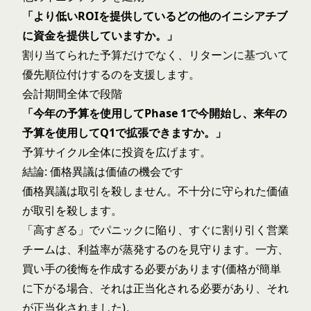
「より低いROIを提供しているどの他のイニシアチブ
に資金を提供していますか。」
割り当てられた予算だけでなく、リターンに基づいて
優先順位付けするのを支援します。
会計期間全体で段階
「今年の予算を使用してPhase 1で今開始し、来年の
予算を使用してQ1で拡張できますか。」
予算サイクル全体に投資を広げます。
結論: 価格異議は価値の機会です
価格異議は取引を殺しません。不十分に守られた価値
が取引を殺します。
「高すぎる」でパニックに陥り、すぐに割り引く営業
チームは、利益率が蒸発するのを見守ります。一方、
買い手の後悔を作成する必要があります(価格が簡単
に下がる場合、それは正当化される必要があり、それ
が正当化されました)。