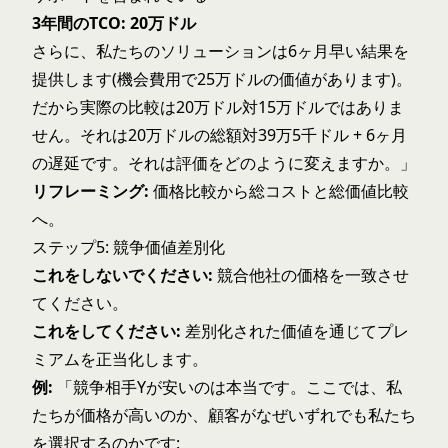
3年間のTCO: 20万ドル
さらに、私たちのソリューションは6ヶ月早い結果を
提供します(機会費用で25万ドルの価値があります)。
だから実際の比較は20万ドル対15万ドルではありま
せん。それは20万ドルの総額対39万5千ドル + 6ヶ月
の遅延です。それは評価をどのように変えますか。」
リフレーミング:
価格比較から総コストと総価値比較
へ。
ステップ5: 競争価値差別化
これをしないでください:
競合他社の価格を一致させ
てください。
これをしてください:
差別化された価値を通じてプレ
ミアムを正当化します。
例:
「競争相手Yが安いのは本当です。ここでは、私
たちが価格が高いのか、顧客がなぜいずれでも私たち
を選択するのかです: