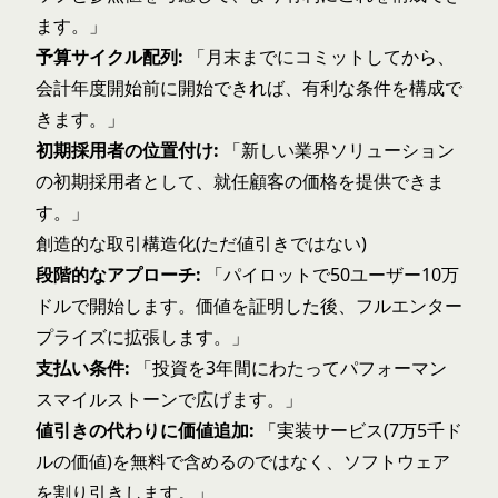
ます。」
予算サイクル配列:
「月末までにコミットしてから、
会計年度開始前に開始できれば、有利な条件を構成で
きます。」
初期採用者の位置付け:
「新しい業界ソリューション
の初期採用者として、就任顧客の価格を提供できま
す。」
創造的な取引構造化(ただ値引きではない)
段階的なアプローチ:
「パイロットで50ユーザー10万
ドルで開始します。価値を証明した後、フルエンター
プライズに拡張します。」
支払い条件:
「投資を3年間にわたってパフォーマン
スマイルストーンで広げます。」
値引きの代わりに価値追加:
「実装サービス(7万5千ド
ルの価値)を無料で含めるのではなく、ソフトウェア
を割り引きします。」