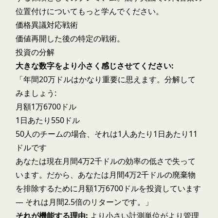
位置付けについてもっと学んでください。
価格異議対応戦術
価値再開した後の特定の戦術。
投資の分解
大きな数字をより小さく感じさせてください:
「年間20万ドルはかなり重要に思えます。分解して
みましょう:
月額1万6700ドル
1日あたり550ドル
50人のチームの場合、それは1人あたり1日あたり11
ドルです
あなたは現在月間4万2千ドルの効率の低さで失って
います。だから、あなたは月間4万2千ドルの廃棄物
を排除するために月額1万6700ドルを投資しています
— それは月間2.5倍のリターンです。」
それが機能する理由:
より小さい計測単位がより管理