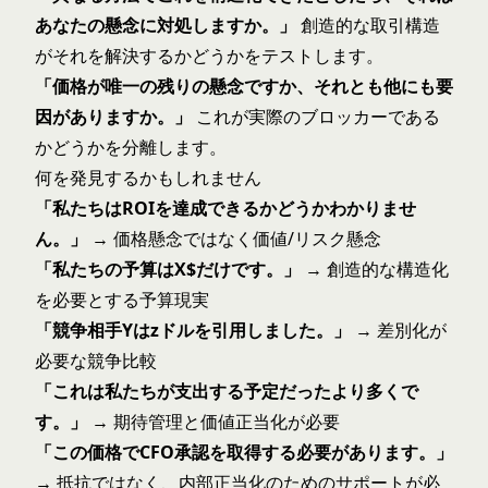
あなたの懸念に対処しますか。」
創造的な取引構造
がそれを解決するかどうかをテストします。
「価格が唯一の残りの懸念ですか、それとも他にも要
因がありますか。」
これが実際のブロッカーである
かどうかを分離します。
何を発見するかもしれません
「私たちはROIを達成できるかどうかわかりませ
ん。」
→ 価格懸念ではなく価値/リスク懸念
「私たちの予算はX$だけです。」
→ 創造的な構造化
を必要とする予算現実
「競争相手Yはzドルを引用しました。」
→ 差別化が
必要な競争比較
「これは私たちが支出する予定だったより多くで
す。」
→ 期待管理と価値正当化が必要
「この価格でCFO承認を取得する必要があります。」
→ 抵抗ではなく、内部正当化のためのサポートが必