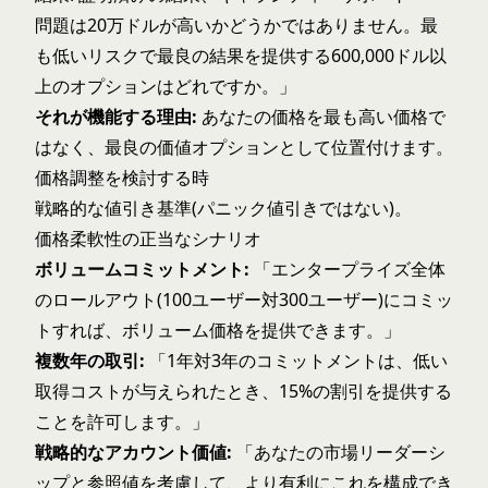
問題は20万ドルが高いかどうかではありません。最
も低いリスクで最良の結果を提供する600,000ドル以
上のオプションはどれですか。」
それが機能する理由:
あなたの価格を最も高い価格で
はなく、最良の価値オプションとして位置付けます。
価格調整を検討する時
戦略的な値引き基準(パニック値引きではない)。
価格柔軟性の正当なシナリオ
ボリュームコミットメント:
「エンタープライズ全体
のロールアウト(100ユーザー対300ユーザー)にコミッ
トすれば、ボリューム価格を提供できます。」
複数年の取引:
「1年対3年のコミットメントは、低い
取得コストが与えられたとき、15%の割引を提供する
ことを許可します。」
戦略的なアカウント価値:
「あなたの市場リーダーシ
ップと参照値を考慮して、より有利にこれを構成でき