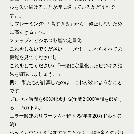
ルを失い続けることが理に適っているかどうかで
す。」
リフレーミング:
「高すぎる」から「修正しないため
に高すぎる」へ。
ステップ2: ビジネス影響の定量化
これをしないでください:
「しかし、これらすべての
機能を見てください!」
これをしてください:
「一緒に定量化したビジネス結
果を確認しましょう。」
例:
「私たちが計算したのは、これが次のようなこと
です:
プロセス時間を60%削減する(年間2,000時間を節約す
る = 15万ドル)
エラー関連のリワークを排除する(年間20万ドルを節
約)
ヘッドカウントを追加することなく、40%多くのボリ