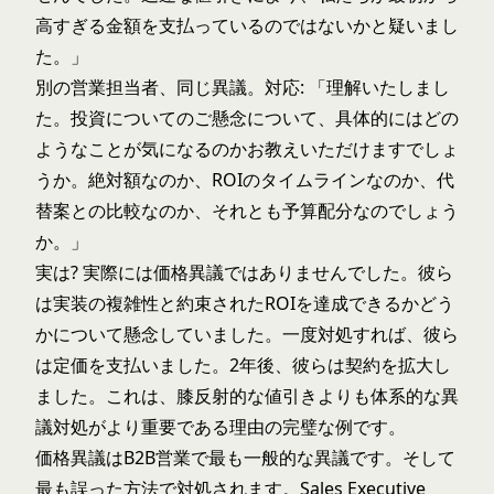
高すぎる金額を支払っているのではないかと疑いまし
た。」
別の営業担当者、同じ異議。対応: 「理解いたしまし
た。投資についてのご懸念について、具体的にはどの
ようなことが気になるのかお教えいただけますでしょ
うか。絶対額なのか、ROIのタイムラインなのか、代
替案との比較なのか、それとも予算配分なのでしょう
か。」
実は? 実際には価格異議ではありませんでした。彼ら
は実装の複雑性と約束されたROIを達成できるかどう
かについて懸念していました。一度対処すれば、彼ら
は定価を支払いました。2年後、彼らは契約を拡大し
ました。これは、膝反射的な値引きよりも
体系的な異
議対処
がより重要である理由の完璧な例です。
価格異議はB2B営業で最も一般的な異議です。そして
最も誤った方法で対処されます。Sales Executive