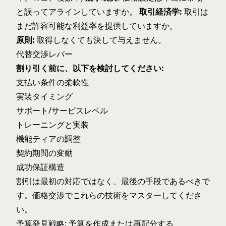
と誤ってアラインしていますか。
取引経済学:
取引は
まだ許容可能な利益率を提供していますか。
原則:
取得しなくても決して与えません。
代替交渉レバー
割り引く前に、以下を検討してください:
支払い条件の柔軟性
実装タイミング
サポート/サービスレベル
トレーニングと実装
機能ティアの調整
契約期間の変動
成功保証構造
割引は最初の対応ではなく、最後の手段であるべきで
す。
価格交渉
でこれらの技術をマスターしてくださ
い。
予算発見戦略: 予算を作成または再配分する