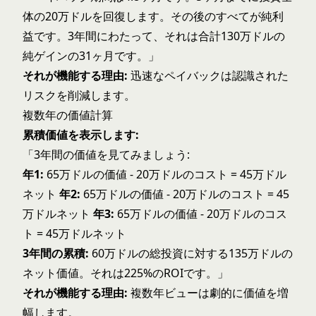
体の20万ドルを回復します。その後のすべてが純利
益です。3年間にわたって、それは合計130万ドルの
純ゲインの31ヶ月です。」
それが機能する理由:
迅速なペイバックは認識された
リスクを削減します。
複数年の価値計算
累積価値を表示します:
「3年間の価値を見てみましょう:
年1:
65万ドルの価値 - 20万ドルのコスト = 45万ドル
ネット
年2:
65万ドルの価値 - 20万ドルのコスト = 45
万ドルネット
年3:
65万ドルの価値 - 20万ドルのコス
ト = 45万ドルネット
3年間の累積:
60万ドルの総投資に対する135万ドルの
ネット価値。それは225%のROIです。」
それが機能する理由:
複数年ビューは劇的に価値を増
幅します。