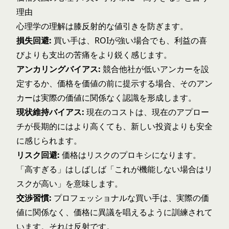
理由
心理学の理解は膝反射的な値引きを防ぎます。
損失回避:
買い手は、ROIが強い場合でも、利益の喜
びよりも支出の苦痛をより鋭く感じます。
アンカリングバイアス:
競合他社が低いアンカーを設
定するか、価格を価値の前に提示する場合、そのアン
カーは実際の価値に関係なく認識を形成します。
現状維持バイアス:
現在のコストは、現在のアプロー
チが長期的にはより高くても、新しい投資よりも安全
に感じられます。
リスク回避:
価格はリスクのプロキシになります。
「高すぎる」はしばしば「これが機能しない場合はリ
スクが高い」を意味します。
交渉習慣:
プロフェッショナルな買い手は、実際の価
値に関係なく、価格に異議を唱えるように訓練されて
います。それは反射です。