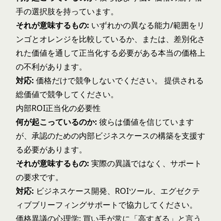
手の選択肢を持っています。
それが意味するもの:
いずれかの異なる能力/範囲をリ
ンゴとオレンジを比較しているか、または、差別化さ
れた価値を通して正当化する必要がある本当の価格上
の不利があります。
対応:
価格だけで競争しないでください。 提供される
総価値で競争してください。
内部ROI正当化の必要性
何が起こっているのか:
彼らは価値を信じています
が、承認のための内部ビジネスケースの構築を支援す
る必要があります。
それが意味するもの:
実際の異議ではなく、サポート
の要求です。
対応:
ビジネスケース開発
、ROIツール、エグゼクテ
ィブブリーフィングサポートで協力してください。
価格異議の心理学: 買い手が常に「高すぎる」と言う