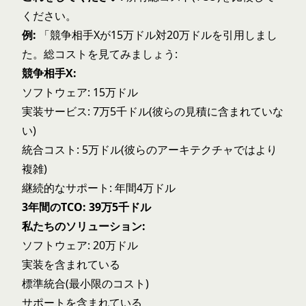
ください。
例:
「競争相手Xが15万ドル対20万ドルを引用しまし
た。総コストを見てみましょう:
競争相手X:
ソフトウェア: 15万ドル
実装サービス: 7万5千ドル(彼らの見積に含まれていな
い)
統合コスト: 5万ドル(彼らのアーキテクチャではより
複雑)
継続的なサポート: 年間4万ドル
3年間のTCO: 39万5千ドル
私たちのソリューション:
ソフトウェア: 20万ドル
実装を含まれている
標準統合(最小限のコスト)
サポートを含まれている