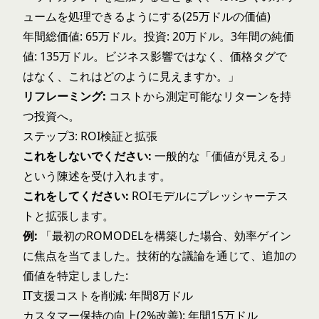
ュームを処理できるようにする(25万ドルの価値)
年間総価値: 65万ドル。投資: 20万ドル。3年間の純価
値: 135万ドル。ビジネス影響ではなく、価格タグで
はなく、これはどのように見えますか。」
リフレーミング:
コストから測定可能なリターンを持
つ投資へ。
ステップ3: ROI検証と拡張
これをしないでください:
一般的な「価値が見える」
という陳述を受け入れます。
これをしてください:
ROIモデルにプレッシャーテス
トと拡張します。
例:
「最初のROMODELを構築した場合、効率ゲイン
に焦点を当てました。技術的な議論を通じて、追加の
価値を特定しました:
IT支援コストを削減: 年間8万ドル
カスタマー保持の向上(2%改善): 年間15万ドル