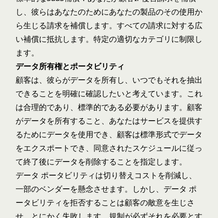
し、彼らはあなたのためにあなたの製品のその使用か
ら生じる請求を補償します。すべての請求に対する広
い補償に抵抗します。特定の適切なカテゴリに制限し
ます。
データ所有権とポータビリティ
顧客は、彼らがデータを所有し、いつでもそれを抽出
できることを明確に確認したいと考えています。これ
は合理的であり、標準的である必要があります。顧客
がデータを所有すること、あなたはサービスを提供す
るためにデータを使用でき、顧客は標準形式でデータ
をエクスポートでき、同意されたスケジュールに従っ
て終了後にデータを削除することを指定します。
データ ポータビリティは切り替えコストを削減し、
一部のベンダーを懸念させます。しかし、データ ポ
ータビリティを拒否することは顧客の敵意を生じさ
せ、とにかく失敗します。規制が必ずそれを必要とす