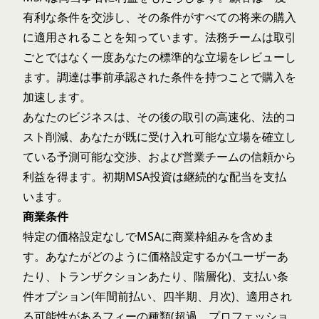
有利な条件を交渉し、その条件がすべての将来の購入
に適用されることを知っています。法務チームは取引
ごとではなく一度あなたの標準的な立場をレビューし
ます。調達は事前承認された条件を持つことで購入を
加速します。
あなたのビジネスは、その後の取引の高速化、法的コ
スト削減、あなたが既に受け入れ可能な立場を確立し
ている予測可能な交渉、および営業チームの信頼から
利益を得ます。初期MSA投資は継続的な配当を支払
います。
商業条件
特定の価格設定なしでMSAに商業枠組みを含めま
す。あなたがどのように価格設定するか(ユーザーあ
たり、トランザクションあたり、階層化)、
支払い条
件オプション
(年間前払い、四半期、月次)、適用され
る可能性があるフィーの種類(超過、プロフェッショ