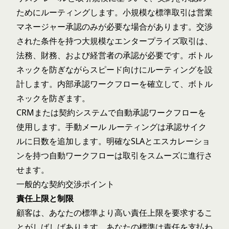
ためにルーティングします。小規模な標準取引は営業
マネージャー承認のみが必要な場合があります。交渉
された条件を持つ大規模なエンタープライズ取引は、
法務、財務、および経営者の承認が必要です。ボトル
ネックを防ぎながらスピード向けにルーティングを設
計します。
内部承認ワークフロー
を確立して、ボトル
ネックを防ぎます。
CRMまたは契約システムで自動承認ワークフローを
使用します。手動メール ルーティングは承認サイク
ルに日数を追加します。明確なSLAとエスカレーショ
ンを持つ自動ワークフローは取引をスムーズに進行さ
せます。
一般的な契約交渉ポイント
責任上限と制限
顧客は、あなたの標準より高い責任上限を要求するこ
とがしばしばあります。あなたの標準は責任を支払わ