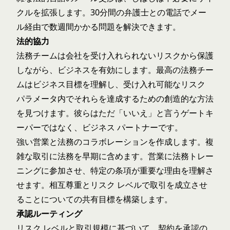
クルを拡張します。30分間の弁護士との電話でメー
ル経由で数週間かかる問題を解決できます。
法的協力
法務チームは会社を受け入れられないリスクから保護
しながら、ビジネスを有効にします。最高の法務チー
ムはビジネス目標を理解し、受け入れ可能なリスク
パラメータ内でそれらを達成するための創造的な方法
を見つけます。彼らはただ「いいえ」と言うゲートキ
ーパーではなく、ビジネス パートナーです。
強い営業と法務のコラボレーションを作成します。複
雑な取引に法務を早期に含めます。営業に法務トレー
ニングに参加させ、特定の条項が重要な理由を理解さ
せます。相互尊重とリスク レベルで取引を成立させ
ることについての共有目標を構築します。
承認ルーティング
リスク レベルと取引規模に基づいて、契約を承認の