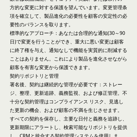
方的な変更に対する保護を望んでいます。変更管理条
項を確立して、製品進化の必要性を顧客の安定性の必
要性のバランスを取ります。
標準的なアプローチ：あなたは合理的な通知(30～90
日)で変更を行うことができ、重大に悪い変更は顧客
に終了権を与え、通知なしで機能を実質的に削減する
ことはありません。これにより製品を進化させながら
顧客を有害な変更から保護できます。
契約リポジトリと管理
署名後、契約は継続的な管理が必要です：ストレー
ジ、整理、更新追跡、義務監視、および修正管理。不
十分な契約管理はコンプライアンス リスク、見逃し
た更新の機会、および顧客の不満を生じさせます。
すべての契約を保存し、主要な日付と義務を追跡し、
更新期限にアラートし、検索可能なリポジトリを提供
し、CRMと統合する契約管理システムを使用しま