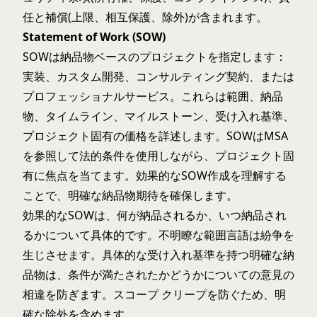
任と補償(上限、相互保護、除外)が含まれます。
Statement of Work (SOW)
SOWは納品物ベースのプロジェクトを指定します：
実装、カスタム開発、コンサルティング契約、または
プロフェッショナルサービス。これらは範囲、納品
物、タイムライン、マイルストーン、受け入れ基準、
プロジェクト固有の価格を詳述します。SOWはMSA
を参照して法的条件を使用しながら、プロジェクト固
有に焦点を当てます。
効果的なSOW作成
を理解する
ことで、明確な納品物期待を確保します。
効果的なSOWは、何が納品されるか、いつ納品され
るかについて具体的です。不明瞭な範囲言語は紛争を
生じさせます。具体的な受け入れ基準を持つ明確な納
品物は、条件が満たされたかどうかについての意見の
相違を防ぎます。スコープ クリープを防ぐため、明
確な除外を含めます。