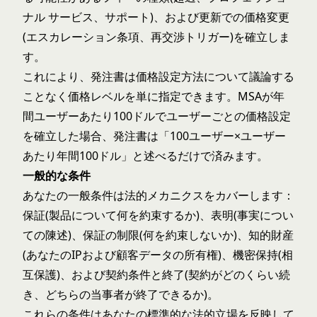
ナル サービス、サポート)、および更新での価格変更
(エスカレーション条項、再交渉トリガー)を確立しま
す。
これにより、発注書は価格設定方法について議論する
ことなく価格レベルを単に指定できます。MSAが年
間ユーザーあたり100ドルでユーザーごとの価格設定
を確立した場合、発注書は「100ユーザー×ユーザー
あたり年間100ドル」と述べるだけで済みます。
一般的な条件
あなたの一般条件は法的メカニクスをカバーします：
保証(製品について何を約束するか)、表明(事実につい
ての陳述)、保証の制限(何を約束しないか)、知的財産
(あなたのIPおよび顧客データの所有権)、機密保持(相
互保護)、および契約条件と終了(契約がどのくらい続
き、どちらの当事者が終了できるか)。
これらの条件はあなたの標準的な法的立場を反映して