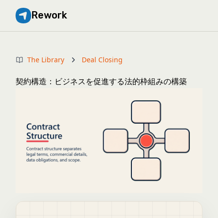
Rework
The Library
Deal Closing
契約構造：ビジネスを促進する法的枠組みの構築