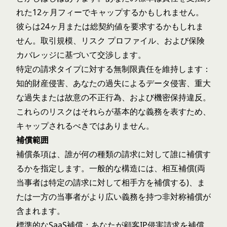
れた12ヶ月フィーでキャップするかもしれません。
彼らは24ヶ月または総契約値を要求するかもしれま
せん。取引規模、リスク プロファイル、および保険
カバレッジに基づいて交渉します。
特定の請求タイプに対する無制限責任を維持します：
知的財産侵害、あなたの過失によるデータ侵害、重大
な過失または故意の不正行為、および機密保持違反。
これらのリスクはそれらが基本的な義務を表すため、
キャップされるべきではありません。
補償範囲
補償条項は、誰が何の種類の請求に対して誰に補償す
るかを指定します。一般的な構造には、相互補償(両
当事者は特定の請求に対して相手方を補償する)、ま
たは一方の当事者がより広い義務を持つ非対称補償が
含まれます。
標準的なSaaS補償：あなたが顧客IP侵害請求を補償