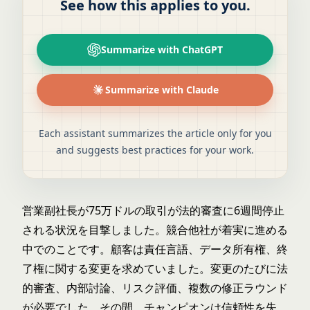
See how this applies to you.
Summarize with ChatGPT
Summarize with Claude
Each assistant summarizes the article only for you
and suggests best practices for your work.
営業副社長が75万ドルの取引が
法的審査に6週間停止
される状況を目撃しました。競合他社が着実に進める
中でのことです。顧客は責任言語、データ所有権、終
了権に関する変更を求めていました。変更のたびに法
的審査、内部討論、リスク評価、複数の修正ラウンド
が必要でした。その間、チャンピオンは信頼性を失