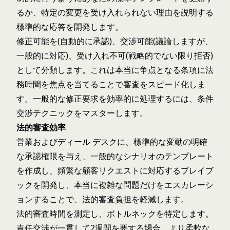
るか、特定の変更を受け入れられない理由を説明する
標準的な応答を開発します。
修正可能を(自動的に承認)、交渉可能(議論しますが、
一般的に対応)、受け入れ不可(戦略的でない限り拒否)
として分類します。これは本当に争点となる条項に法
務時間を焦点を当てることで審査をスピード化しま
す。一般的な修正要求を効率的に処理するには、
条件
交渉テクニック
をマスターします。
法的審査効率
営業およびディール デスクに、標準的な変動の明確
な承認権限を与え、一般的なシナリオのテンプレート
を作成し、頻繁な顧客リクエストに対応するプレイブ
ックを開発し、本当に複雑な問題だけをエスカレーシ
ョンすることで、法的審査負担を軽減します。
法的審査時間を測定し、ボトルネックを特定します。
責任交渉が一貫して2週間を要する場合、より柔軟な