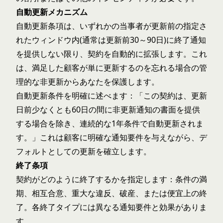
自動更新メカニズム
自動更新条項は、いずれかの当事者が更新前の指定さ
れたウィンドウ内(通常は更新前30～90日)に終了通知
を提供しない限り、契約を自動的に拡張します。これ
は、満足した顧客が単に更新するのを忘れる場合の管
理的な非更新からあなたを保護します。
自動更新条件を明確に述べます：「この契約は、更新
日前少なくとも60日の間に非更新通知の書面を提供
する場合を除き、連続的な1年条件で自動更新されま
す。」これは顧客に明確な通知要件を与えながら、デ
フォルトとしての更新を確立します。
終了条項
契約がどのように終了するかを指定します：条件の満
期、相互合意、重大な違反、破産、または便宜上の終
了。各終了タイプには異なる通知要件と効果がありま
す。