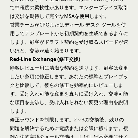
て中程度の柔軟性があります。エンタープライズ取引
は交渉を期待して完全なMSAを使用します。
営業チームがCPQまたは
ディール デスク ツール
を使
用してテンプレートから初期契約を生成できるように
します。顧客がドラフト契約を受け取るスピードが速
いほど、交渉が速く始まります。
Red-Line Exchange (修正交換)
顧客レビュー用に清潔な契約を送ります。顧客は変更
したい条項に修正します。あなたの標準とプレイブッ
クと比較して、彼らの修正を効率的にレビューしま
す。受け入れ可能な変更を直ちに受け入れ、交渉可能
な項目を交渉し、受け入れられない変更の理由を説明
します。
修正ラウンドを制限します。2～3の交換後、残りの
問題を解決するために電話または会議に移ります。複
雑な法的言語のメール交渉は、しばしば不必要にサイ