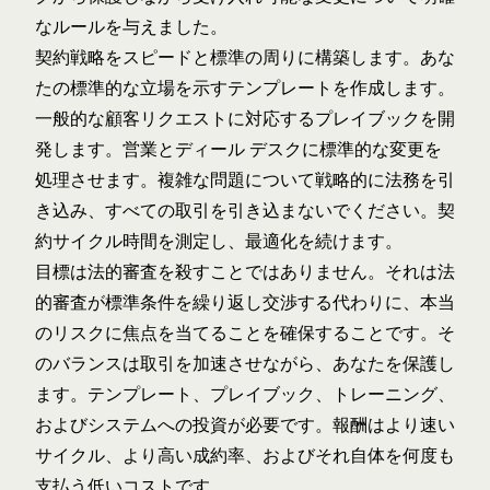
なルールを与えました。
契約戦略をスピードと標準の周りに構築します。あな
たの標準的な立場を示すテンプレートを作成します。
一般的な顧客リクエストに対応するプレイブックを開
発します。営業とディール デスクに標準的な変更を
処理させます。複雑な問題について戦略的に法務を引
き込み、すべての取引を引き込まないでください。契
約サイクル時間を測定し、最適化を続けます。
目標は法的審査を殺すことではありません。それは法
的審査が標準条件を繰り返し交渉する代わりに、本当
のリスクに焦点を当てることを確保することです。そ
のバランスは取引を加速させながら、あなたを保護し
ます。テンプレート、プレイブック、トレーニング、
およびシステムへの投資が必要です。報酬はより速い
サイクル、より高い成約率、およびそれ自体を何度も
支払う低いコストです。