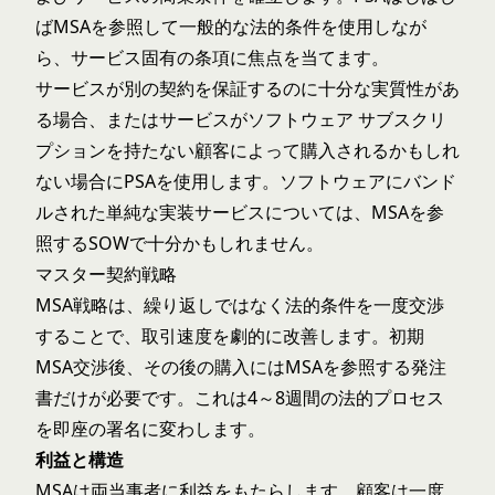
ばMSAを参照して一般的な法的条件を使用しなが
ら、サービス固有の条項に焦点を当てます。
サービスが別の契約を保証するのに十分な実質性があ
る場合、またはサービスがソフトウェア サブスクリ
プションを持たない顧客によって購入されるかもしれ
ない場合にPSAを使用します。ソフトウェアにバンド
ルされた単純な実装サービスについては、MSAを参
照するSOWで十分かもしれません。
マスター契約戦略
MSA戦略は、繰り返しではなく法的条件を一度交渉
することで、取引速度を劇的に改善します。初期
MSA交渉後、その後の購入にはMSAを参照する発注
書だけが必要です。これは4～8週間の法的プロセス
を即座の署名に変わします。
利益と構造
MSAは両当事者に利益をもたらします。顧客は一度