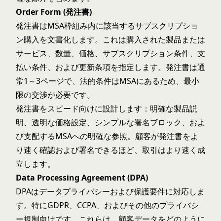
Order Form (発注書)
発注書はMSA枠組み内に該当するサブスクリプショ
ン購入を文書化します。これは購入された製品または
サービス、数量、価格、サブスクリプション条件、支
払い条件、および更新条項を指定します。発注書は通
常1～3ページで、法的条件はMSAにあるため、最小
限の交渉が必要です。
発注書をスピード向けに設計します：明確な製品説
明、透明な価格設定、シンプルな署名ブロック、およ
び支配するMSAへの明確な参照。顧客が発注書をよ
り速く確認および署名できるほど、取引はより速く成
立します。
Data Processing Agreement (DPA)
DPAはデータプライバシーおよび保護要件に対応しま
す。特にGDPR、CCPA、およびその他のプライバシ
ー規制向けです。これらは、顧客データをどのように