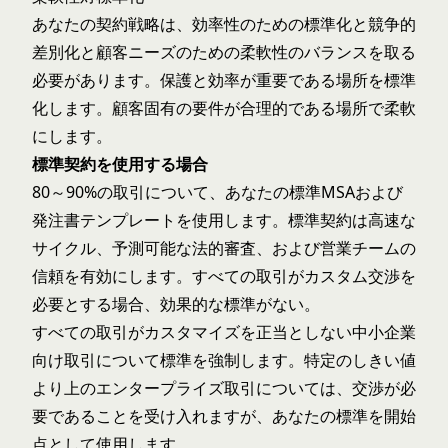
あなたの契約戦略は、効率性のための標準化と競争的
差別化と顧客ニーズのための柔軟性のバランスを取る
必要があります。保護と効率が重要である場所を標準
化します。顧客固有の要件が合理的である場所で柔軟
にします。
標準契約を使用する場合
80～90%の取引について、あなたの標準MSAおよび
発注書テンプレートを使用します。標準契約は高速な
サイクル、予測可能な法的審査、および営業チームの
信頼を有効にします。すべての取引がカスタム交渉を
必要とする場合、効果的な標準がない。
すべての取引がカスタマイズを正当としない中小企業
向け取引について標準を強制します。特定のしきい値
より上のエンタープライズ取引については、交渉が必
要であることを受け入れますが、あなたの標準を開始
点として使用します。