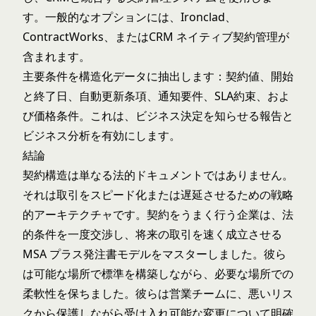
す。一般的なオプションには、Ironclad、
ContractWorks、またはCRM ネイティブ契約管理が
含まれます。
主要条件を構造化データに抽出します：契約値、開始
と終了日、自動更新条項、通知要件、SLA約束、およ
び価格条件。これは、ビジネス決定を知らせる報告と
ビジネス分析を有効にします。
結論
契約構造は単なる法的ドキュメントではありません。
それは取引をスピード化または遅延させるための戦略
的アーキテクチャです。契約をうまく行う企業は、法
的条件を一度交渉し、将来の取引を速く成立させる
MSA プラス発注書モデルをマスターしました。彼ら
は可能な場所で標準を構築しながら、必要な場所での
柔軟性を保ちました。彼らは営業チームに、悪いリス
クから保護しながら受け入れ可能な変更について明確