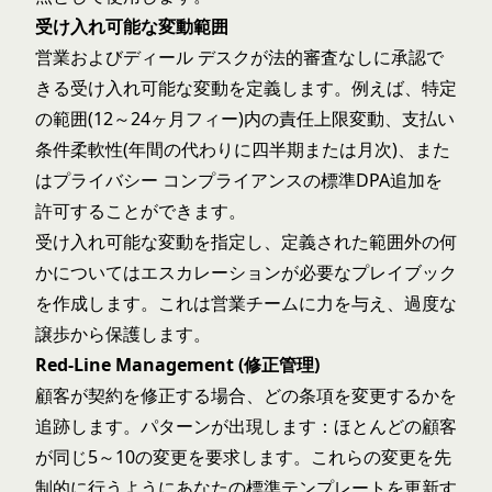
受け入れ可能な変動範囲
営業およびディール デスクが法的審査なしに承認で
きる受け入れ可能な変動を定義します。例えば、特定
の範囲(12～24ヶ月フィー)内の責任上限変動、支払い
条件柔軟性(年間の代わりに四半期または月次)、また
はプライバシー コンプライアンスの標準DPA追加を
許可することができます。
受け入れ可能な変動を指定し、定義された範囲外の何
かについてはエスカレーションが必要なプレイブック
を作成します。これは営業チームに力を与え、過度な
譲歩から保護します。
Red-Line Management (修正管理)
顧客が契約を修正する場合、どの条項を変更するかを
追跡します。パターンが出現します：ほとんどの顧客
が同じ5～10の変更を要求します。これらの変更を先
制的に行うようにあなたの標準テンプレートを更新す