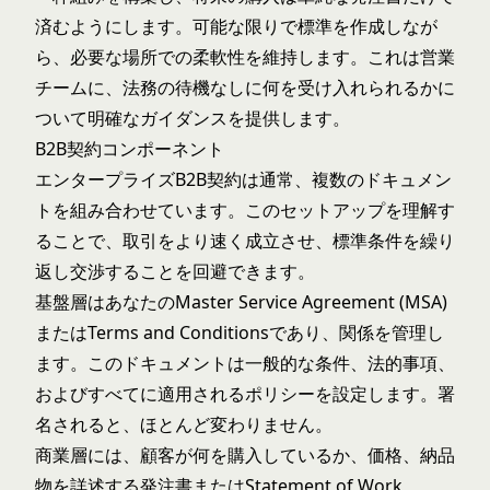
済むようにします。可能な限りで標準を作成しなが
ら、必要な場所での柔軟性を維持します。これは営業
チームに、法務の待機なしに何を受け入れられるかに
ついて明確なガイダンスを提供します。
B2B契約コンポーネント
エンタープライズB2B契約は通常、複数のドキュメン
トを組み合わせています。このセットアップを理解す
ることで、取引をより速く成立させ、標準条件を繰り
返し交渉することを回避できます。
基盤層はあなたのMaster Service Agreement (MSA)
またはTerms and Conditionsであり、関係を管理し
ます。このドキュメントは一般的な条件、法的事項、
およびすべてに適用されるポリシーを設定します。署
名されると、ほとんど変わりません。
商業層には、顧客が何を購入しているか、価格、納品
物を詳述する発注書またはStatement of Work