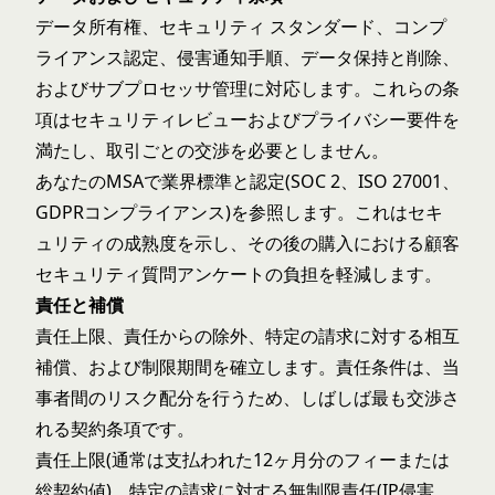
データ所有権、セキュリティ スタンダード、コンプ
ライアンス認定、侵害通知手順、データ保持と削除、
およびサブプロセッサ管理に対応します。これらの条
項はセキュリティレビューおよびプライバシー要件を
満たし、取引ごとの交渉を必要としません。
あなたのMSAで業界標準と認定(SOC 2、ISO 27001、
GDPRコンプライアンス)を参照します。これはセキ
ュリティの成熟度を示し、その後の購入における顧客
セキュリティ質問アンケートの負担を軽減します。
責任と補償
責任上限、責任からの除外、特定の請求に対する相互
補償、および制限期間を確立します。責任条件は、当
事者間のリスク配分を行うため、しばしば最も交渉さ
れる契約条項です。
責任上限(通常は支払われた12ヶ月分のフィーまたは
総契約値)、特定の請求に対する無制限責任(IP侵害、