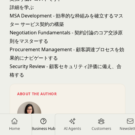
詳細を学ぶ
MSA Development
- 効率的な枠組みを確立するマス
ター サービス契約の構築
Negotiation Fundamentals
- 契約討論のコア交渉原
則をマスターする
Procurement Management
- 顧客調達プロセスを効
果的にナビゲートする
Security Review
- 顧客セキュリティ評価に備え、合
格する
ABOUT THE AUTHOR
Home
Tara Minh
Business Hub
AI Agents
Customers
Newslet