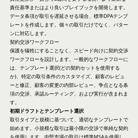
責任基準またはより良いプレイブックを開発します。
データ条項が取引を遅延させる場合、標準DPAテンプ
レートを作成します。個々の取引だけでなく、パター
ンに対応します。
契約交渉ワークフロー
保護を犠牲にすることなく、スピード向けに契約交渉
ワークフローを設計します。一般的なワークフローに
は、テンプレート選択(どの契約セットを使用する
か)、特定の取引条件のカスタマイズ、顧客のレビュ
ーと修正、顧客の変更の内部レビュー、争点となる条
項の交渉、承認ルーティング、および実行が含まれま
す。
初期ドラフトとテンプレート選択
取引タイプと規模に基づいて、適切なテンプレートで
始めます。小規模な取引は最小限の交渉で単純な契約
を使用します。中堅市場の取引は標準MSAを使用し