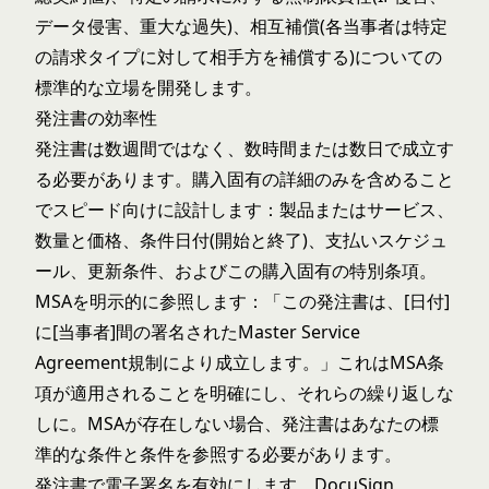
データ侵害、重大な過失)、相互補償(各当事者は特定
の請求タイプに対して相手方を補償する)についての
標準的な立場を開発します。
発注書の効率性
発注書は数週間ではなく、数時間または数日で成立す
る必要があります。購入固有の詳細のみを含めること
でスピード向けに設計します：製品またはサービス、
数量と価格、条件日付(開始と終了)、支払いスケジュ
ール、更新条件、およびこの購入固有の特別条項。
MSAを明示的に参照します：「この発注書は、[日付]
に[当事者]間の署名されたMaster Service
Agreement規制により成立します。」これはMSA条
項が適用されることを明確にし、それらの繰り返しな
しに。MSAが存在しない場合、発注書はあなたの標
準的な条件と条件を参照する必要があります。
発注書で電子署名を有効にします。DocuSign、