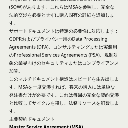
(SOW)があります。これらはMSAを参照し、完全な
法的交渉を必要とせずに購入固有の詳細を追加しま
す。
サポートドキュメントは特定の必要性に対応します：
GDPRおよびプライバシー用のData Processing
Agreements (DPA)、コンサルティングまたは実装用
のProfessional Services Agreements (PSA)、規制対
象の業界向けのセキュリティまたはコンプライアンス
加算。
このマルチドキュメント構造はスピードを生み出しま
す。MSAを一度交渉すれば、将来の購入には単純な
発注書だけが必要です。これは毎回の完全な契約交渉
と比較してサイクルを殺し、法務リソースを消費しま
す。
主要契約ドキュメント
Master Service Agreement (MSA)