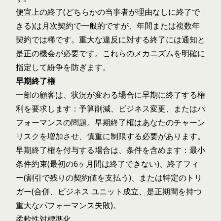
便宜上の終了(どちらかの当事者が理由なしに終了で
きる)は月次契約で一般的ですが、年間または複数年
契約では稀です。重大な違反に対する終了には通知と
是正の機会が必要です。これらのメカニズムを明確に
指定して紛争を防ぎます。
早期終了権
一部の顧客は、状況が変わる場合に早期に終了する権
利を要求します：予算削減、ビジネス変更、またはパ
フォーマンスの問題。早期終了権はあなたのチャーン
リスクを増加させ、慎重に制限する必要があります。
早期終了権を付与する場合は、条件を含めます：最小
条件約束(最初の6ヶ月間は終了できない)、終了フィ
ー(割引で残りの契約値を支払う)、または特定のトリ
ガー(合併、ビジネス ユニット成立、是正期間を持つ
重大なパフォーマンス失敗)。
柔軟性対標準化