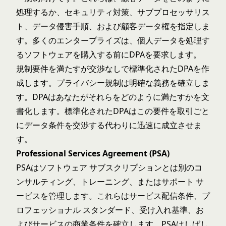
処理するか、セキュリティ対策、サブプロセッサリス
ト、データ侵害手順、および顧客データ権を指定しま
す。多くのエンタープライズは、個人データを処理す
るソフトウェアを購入する前にDPAを要求します。
規制要件を満たすが交渉なしで標準化されたDPAを作
成します。プライバシー規制は明確な義務を確立しま
す。DPAはあなたがそれらをどのように満たすかを文
書化します。標準化されたDPAはこの要件を取引ごと
にデータ条件を交渉する代わりに迅速に成立させま
す。
Professional Services Agreement (PSA)
PSAはソフトウェア サブスクリプションとは別のコ
ンサルティング、トレーニング、またはサポート サ
ービスを管理します。これらはサービス配信条件、プ
ロフェッショナル スタンダード、受け入れ基準、お
よびサービスの商業条件を確立します。PSAはしばし