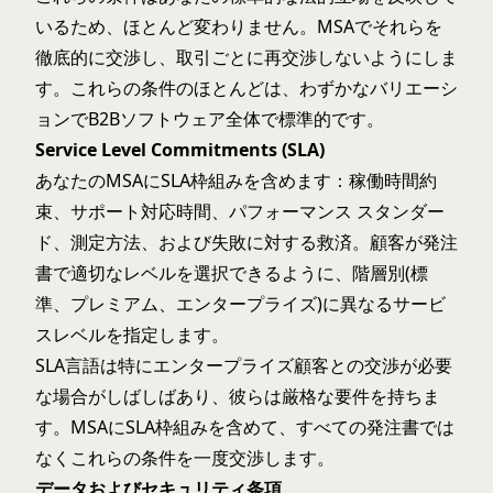
いるため、ほとんど変わりません。MSAでそれらを
徹底的に交渉し、取引ごとに再交渉しないようにしま
す。これらの条件のほとんどは、わずかなバリエーシ
ョンでB2Bソフトウェア全体で標準的です。
Service Level Commitments (SLA)
あなたのMSAにSLA枠組みを含めます：稼働時間約
束、サポート対応時間、パフォーマンス スタンダー
ド、測定方法、および失敗に対する救済。顧客が発注
書で適切なレベルを選択できるように、階層別(標
準、プレミアム、エンタープライズ)に異なるサービ
スレベルを指定します。
SLA言語は特にエンタープライズ顧客との交渉が必要
な場合がしばしばあり、彼らは厳格な要件を持ちま
す。MSAにSLA枠組みを含めて、すべての発注書では
なくこれらの条件を一度交渉します。
データおよびセキュリティ条項