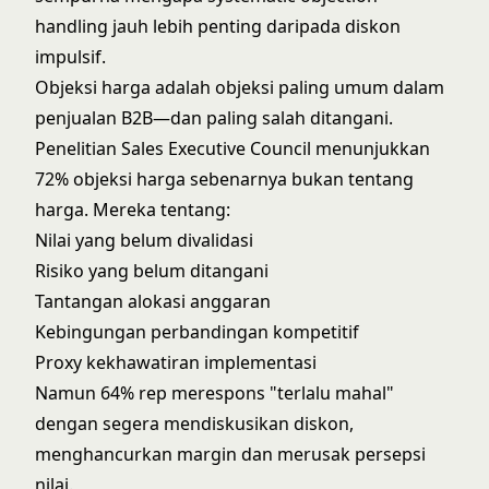
handling
jauh lebih penting daripada diskon
impulsif.
Objeksi harga adalah objeksi paling umum dalam
penjualan B2B—dan paling salah ditangani.
Penelitian Sales Executive Council menunjukkan
72% objeksi harga sebenarnya bukan tentang
harga. Mereka tentang:
Nilai yang belum divalidasi
Risiko yang belum ditangani
Tantangan alokasi anggaran
Kebingungan perbandingan kompetitif
Proxy kekhawatiran implementasi
Namun 64% rep merespons "terlalu mahal"
dengan segera mendiskusikan diskon,
menghancurkan margin dan merusak persepsi
nilai.