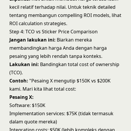
kecil relatif terhadap nilai. Untuk teknik detailed
tentang membangun compelling ROI models, lihat
ROI calculation strategies
.
Step 4: TCO vs Sticker Price Comparison
Jangan lakukan ini:
Biarkan mereka
membandingkan harga Anda dengan harga
pesaing yang lebih rendah tanpa konteks.
Lakukan ini:
Bandingkan total cost of ownership
(TCO).
Contoh:
"Pesaing X mengutip $150K vs $200K
kami. Mari kita lihat total cost:
Pesaing X:
Software: $150K
Implementation services: $75K (tidak termasuk
dalam quote mereka)
Integration costs: $50K (lebih kompleks dengan