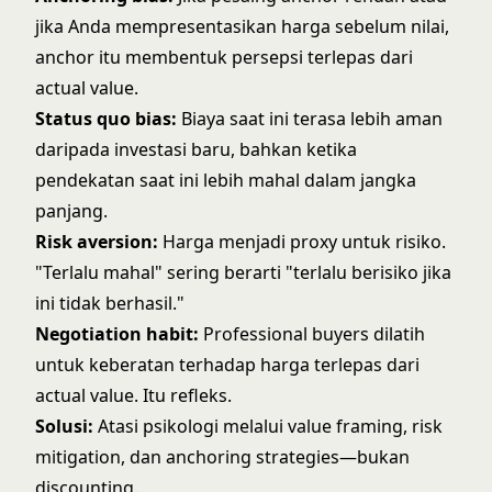
jika Anda mempresentasikan harga sebelum nilai,
anchor itu membentuk persepsi terlepas dari
actual value.
Status quo bias:
Biaya saat ini terasa lebih aman
daripada investasi baru, bahkan ketika
pendekatan saat ini lebih mahal dalam jangka
panjang.
Risk aversion:
Harga menjadi proxy untuk risiko.
"Terlalu mahal" sering berarti "terlalu berisiko jika
ini tidak berhasil."
Negotiation habit:
Professional buyers dilatih
untuk keberatan terhadap harga terlepas dari
actual value. Itu refleks.
Solusi:
Atasi psikologi melalui value framing, risk
mitigation, dan anchoring strategies—bukan
discounting.