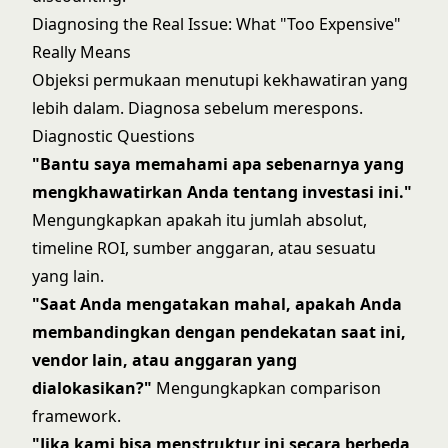
Diagnosing the Real Issue: What "Too Expensive"
Really Means
Objeksi permukaan menutupi kekhawatiran yang
lebih dalam. Diagnosa sebelum merespons.
Diagnostic Questions
"Bantu saya memahami apa sebenarnya yang
mengkhawatirkan Anda tentang investasi ini."
Mengungkapkan apakah itu jumlah absolut,
timeline ROI, sumber anggaran, atau sesuatu
yang lain.
"Saat Anda mengatakan mahal, apakah Anda
membandingkan dengan pendekatan saat ini,
vendor lain, atau anggaran yang
dialokasikan?"
Mengungkapkan comparison
framework.
"Jika kami bisa menstruktur ini secara berbeda,