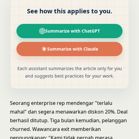
See how this applies to you.
Summarize with ChatGPT
Summarize with Claude
Each assistant summarizes the article only for you
and suggests best practices for your work.
Seorang enterprise rep mendengar "terlalu
mahal" dan segera menawarkan diskon 20%. Deal
berhasil ditutup. Tiga bulan kemudian, pelanggan
churned. Wawancara exit memberikan
pengungkapan: "Kami tidak pernah merasa