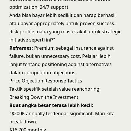
optimization, 24/7 support
Anda bisa bayar lebih sedikit dan harap berhasil,
atau bayar appropriately untuk proven success.
Risk profile mana yang masuk akal untuk strategic
initiative seperti ini?"
Reframes:
Premium sebagai insurance against
failure, bukan unnecessary cost. Pelajari lebih
lanjut tentang positioning against alternatives
dalam
competition objections
.
Price Objection Response Tactics
Taktik spesifik setelah value reanchoring.
Breaking Down the Investment
Buat angka besar terasa lebih kecil:
"$200K annually terdengar significant. Mari kita
break down:
$16.700 monthly