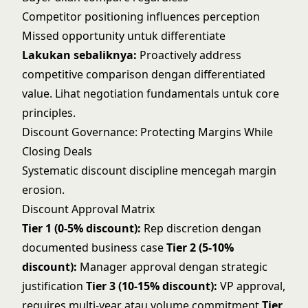
Competitor positioning influences perception
Missed opportunity untuk differentiate
Lakukan sebaliknya:
Proactively address
competitive comparison dengan differentiated
value. Lihat
negotiation fundamentals
untuk core
principles.
Discount Governance: Protecting Margins While
Closing Deals
Systematic discount discipline mencegah margin
erosion.
Discount Approval Matrix
Tier 1 (0-5% discount):
Rep discretion dengan
documented business case
Tier 2 (5-10%
discount):
Manager approval dengan strategic
justification
Tier 3 (10-15% discount):
VP approval,
requires multi-year atau volume commitment
Tier