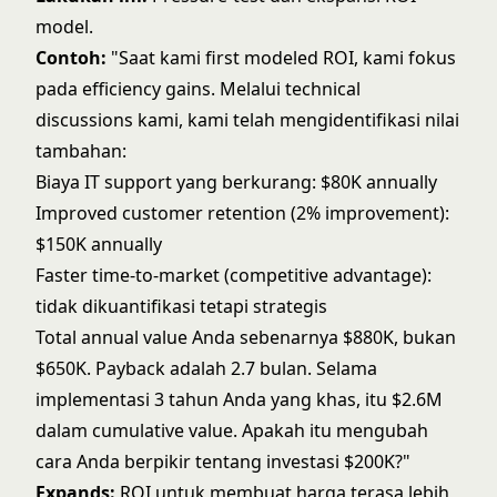
model.
Contoh:
"Saat kami first modeled ROI, kami fokus
pada efficiency gains. Melalui technical
discussions kami, kami telah mengidentifikasi nilai
tambahan:
Biaya IT support yang berkurang: $80K annually
Improved customer retention (2% improvement):
$150K annually
Faster time-to-market (competitive advantage):
tidak dikuantifikasi tetapi strategis
Total annual value Anda sebenarnya $880K, bukan
$650K. Payback adalah 2.7 bulan. Selama
implementasi 3 tahun Anda yang khas, itu $2.6M
dalam cumulative value. Apakah itu mengubah
cara Anda berpikir tentang investasi $200K?"
Expands:
ROI untuk membuat harga terasa lebih