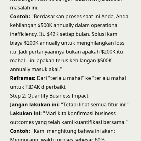
masalah ini."
Contoh:
"Berdasarkan proses saat ini Anda, Anda
kehilangan $500K annually dalam operational
inefficiency. Itu $42K setiap bulan. Solusi kami
biaya $200K annually untuk menghilangkan loss
itu. Jadi pertanyaannya bukan apakah $200K itu
mahal—ini apakah terus kehilangan $500K
annually masuk akal."
Reframes:
Dari "terlalu mahal" ke "terlalu mahal
untuk TIDAK diperbaiki."
Step 2: Quantify Business Impact
Jangan lakukan ini:
"Tetapi lihat semua fitur ini!"
Lakukan ini:
"Mari kita konfirmasi business
outcomes yang telah kami kuantifikasi bersama."
Contoh:
"Kami menghitung bahwa ini akan:
Mengurangi waktu proses sebesar 60%