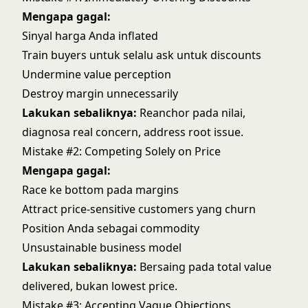
Mengapa gagal:
Sinyal harga Anda inflated
Train buyers untuk selalu ask untuk discounts
Undermine value perception
Destroy margin unnecessarily
Lakukan sebaliknya:
Reanchor pada nilai,
diagnosa real concern, address root issue.
Mistake #2: Competing Solely on Price
Mengapa gagal:
Race ke bottom pada margins
Attract price-sensitive customers yang churn
Position Anda sebagai commodity
Unsustainable business model
Lakukan sebaliknya:
Bersaing pada total value
delivered, bukan lowest price.
Mistake #3: Accepting Vague Objections