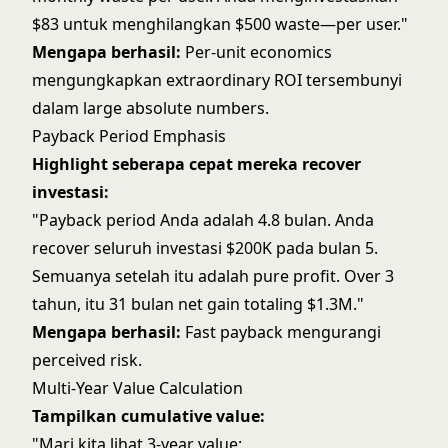
$83 untuk menghilangkan $500 waste—per user."
Mengapa berhasil:
Per-unit economics
mengungkapkan extraordinary ROI tersembunyi
dalam large absolute numbers.
Payback Period Emphasis
Highlight seberapa cepat mereka recover
investasi:
"Payback period Anda adalah 4.8 bulan. Anda
recover seluruh investasi $200K pada bulan 5.
Semuanya setelah itu adalah pure profit. Over 3
tahun, itu 31 bulan net gain totaling $1.3M."
Mengapa berhasil:
Fast payback mengurangi
perceived risk.
Multi-Year Value Calculation
Tampilkan cumulative value:
"Mari kita lihat 3-year value: