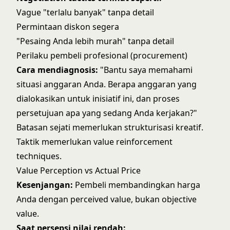
Vague "terlalu banyak" tanpa detail
Permintaan diskon segera
"Pesaing Anda lebih murah" tanpa detail
Perilaku pembeli profesional (procurement)
Cara mendiagnosis:
"Bantu saya memahami
situasi anggaran Anda. Berapa anggaran yang
dialokasikan untuk inisiatif ini, dan proses
persetujuan apa yang sedang Anda kerjakan?"
Batasan sejati memerlukan strukturisasi kreatif.
Taktik memerlukan
value reinforcement
techniques
.
Value Perception vs Actual Price
Kesenjangan:
Pembeli membandingkan harga
Anda dengan perceived value, bukan objective
value.
Saat persepsi nilai rendah: