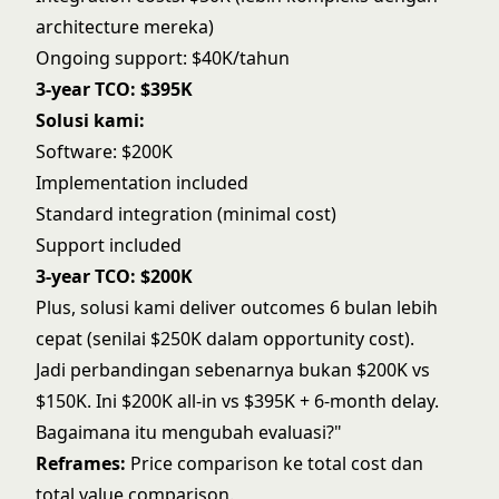
architecture mereka)
Ongoing support: $40K/tahun
3-year TCO: $395K
Solusi kami:
Software: $200K
Implementation included
Standard integration (minimal cost)
Support included
3-year TCO: $200K
Plus, solusi kami deliver outcomes 6 bulan lebih
cepat (senilai $250K dalam opportunity cost).
Jadi perbandingan sebenarnya bukan $200K vs
$150K. Ini $200K all-in vs $395K + 6-month delay.
Bagaimana itu mengubah evaluasi?"
Reframes:
Price comparison ke total cost dan
total value comparison.