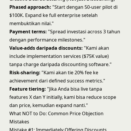
Phased approach:
"Start dengan 50-user pilot di
$100K. Expand ke full enterprise setelah
membuktikan nilai."
Payment terms:
"Spread investasi across 3 tahun
dengan performance milestones."
Value-adds daripada discounts:
"Kami akan
include implementation services ($75K value)
tanpa charge daripada discounting software."
Risk-sharing:
"Kami akan tie 20% fee ke
achievement dari defined success metrics."
Feature tiering:
"Jika Anda bisa live tanpa
features X dan Y initially, kami bisa reduce scope
dan price, kemudian expand nanti."
What NOT to Do: Common Price Objection
Mistakes
Mistake #1: Immediately Offering Discounts