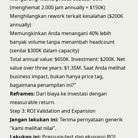
(menghemat 2.000 jam annually = $150K)
Menghilangkan rework terkait kesalahan ($200K
annually)
Memungkinkan Anda menangani 40% lebih
banyak volume tanpa menambah headcount
(senilai $300K dalam capacity)
Total annual value: $650K. Investment: $200K. Net
value over three years: $1.35M. Saat Anda melihat
business impact, bukan hanya price tag,
bagaimana penampilan ini?"
Reframes:
Dari biaya ke investasi dengan
measurable return.
Step 3: ROI Validation and Expansion
Jangan lakukan ini:
Terima pernyataan generik
"kami melihat nilai".
Lakukan ini:
Pressure-test dan ekspansi ROI