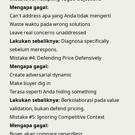
Mengapa gagal:
Can't address apa yang Anda tidak mengerti
Waste waktu pada wrong solutions
Leave real concerns unaddressed
Lakukan sebaliknya:
Diagnosa specifically
sebelum merespons.
Mistake #4: Defending Price Defensively
Mengapa gagal:
Create adversarial dynamic
Make buyer dig in
Terasa seperti Anda hiding something
Lakukan sebaliknya:
Berkolaborasi pada value
validation, bukan defend pricing.
Mistake #5: Ignoring Competitive Context
Mengapa gagal:
Buyer akan compare regardless