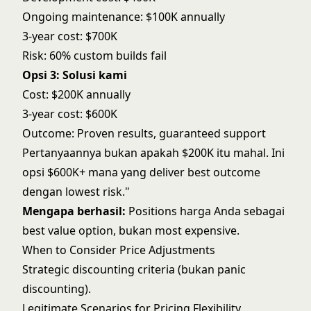
Ongoing maintenance: $100K annually
3-year cost: $700K
Risk: 60% custom builds fail
Opsi 3: Solusi kami
Cost: $200K annually
3-year cost: $600K
Outcome: Proven results, guaranteed support
Pertanyaannya bukan apakah $200K itu mahal. Ini
opsi $600K+ mana yang deliver best outcome
dengan lowest risk."
Mengapa berhasil:
Positions harga Anda sebagai
best value option, bukan most expensive.
When to Consider Price Adjustments
Strategic discounting criteria (bukan panic
discounting).
Legitimate Scenarios for Pricing Flexibility