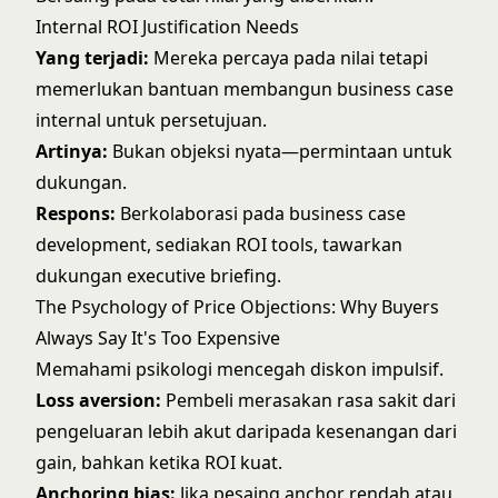
Internal ROI Justification Needs
Yang terjadi:
Mereka percaya pada nilai tetapi
memerlukan bantuan membangun business case
internal untuk persetujuan.
Artinya:
Bukan objeksi nyata—permintaan untuk
dukungan.
Respons:
Berkolaborasi pada
business case
development
, sediakan ROI tools, tawarkan
dukungan executive briefing.
The Psychology of Price Objections: Why Buyers
Always Say It's Too Expensive
Memahami psikologi mencegah diskon impulsif.
Loss aversion:
Pembeli merasakan rasa sakit dari
pengeluaran lebih akut daripada kesenangan dari
gain, bahkan ketika ROI kuat.
Anchoring bias:
Jika pesaing anchor rendah atau