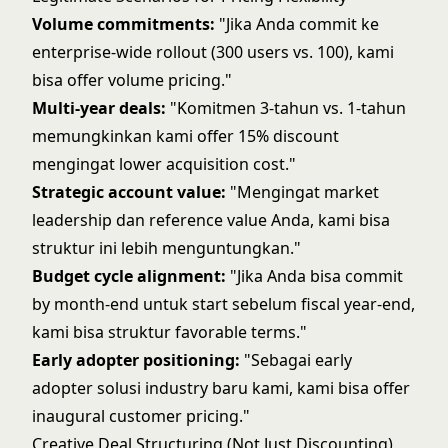
Volume commitments:
"Jika Anda commit ke
enterprise-wide rollout (300 users vs. 100), kami
bisa offer volume pricing."
Multi-year deals:
"Komitmen 3-tahun vs. 1-tahun
memungkinkan kami offer 15% discount
mengingat lower acquisition cost."
Strategic account value:
"Mengingat market
leadership dan reference value Anda, kami bisa
struktur ini lebih menguntungkan."
Budget cycle alignment:
"Jika Anda bisa commit
by month-end untuk start sebelum fiscal year-end,
kami bisa struktur favorable terms."
Early adopter positioning:
"Sebagai early
adopter solusi industry baru kami, kami bisa offer
inaugural customer pricing."
Creative Deal Structuring (Not Just Discounting)