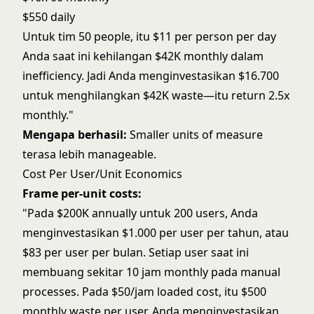
$550 daily
Untuk tim 50 people, itu $11 per person per day
Anda saat ini kehilangan $42K monthly dalam
inefficiency. Jadi Anda menginvestasikan $16.700
untuk menghilangkan $42K waste—itu return 2.5x
monthly."
Mengapa berhasil:
Smaller units of measure
terasa lebih manageable.
Cost Per User/Unit Economics
Frame per-unit costs:
"Pada $200K annually untuk 200 users, Anda
menginvestasikan $1.000 per user per tahun, atau
$83 per user per bulan. Setiap user saat ini
membuang sekitar 10 jam monthly pada manual
processes. Pada $50/jam loaded cost, itu $500
monthly waste per user. Anda menginvestasikan