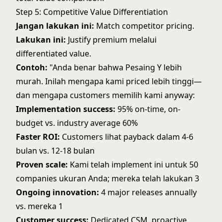
Step 5: Competitive Value Differentiation
Jangan lakukan ini:
Match competitor pricing.
Lakukan ini:
Justify premium melalui
differentiated value.
Contoh:
"Anda benar bahwa Pesaing Y lebih
murah. Inilah mengapa kami priced lebih tinggi—
dan mengapa customers memilih kami anyway:
Implementation success:
95% on-time, on-
budget vs. industry average 60%
Faster ROI:
Customers lihat payback dalam 4-6
bulan vs. 12-18 bulan
Proven scale:
Kami telah implement ini untuk 50
companies ukuran Anda; mereka telah lakukan 3
Ongoing innovation:
4 major releases annually
vs. mereka 1
Customer success:
Dedicated CSM, proactive