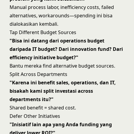
Manual process labor, inefficiency costs, failed
alternatives, workarounds—spending ini bisa
dialokasikan kembali.
Tap Different Budget Sources
"Bisa ini datang dari operations budget
daripada IT budget? Dari innovation fund? Dari
efficiency initiative budget?"
Bantu mereka find alternative budget sources.
Split Across Departments
"Karena ini benefit sales, operations, dan IT,
bisakah kami split investasi across
departments itu?"
Shared benefit = shared cost.
Defer Other Initiatives
"Inisiatif lain apa yang Anda funding yang
deliver lower ROI?"