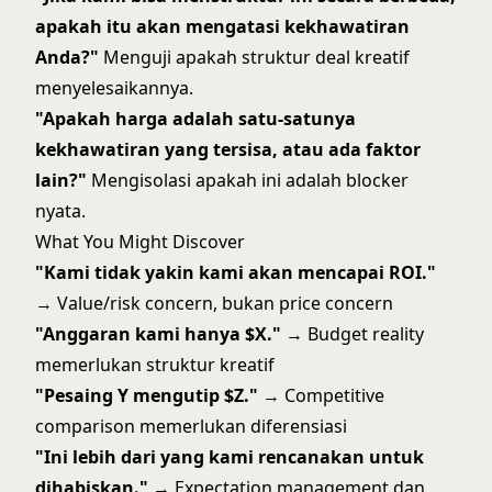
apakah itu akan mengatasi kekhawatiran
Anda?"
Menguji apakah struktur deal kreatif
menyelesaikannya.
"Apakah harga adalah satu-satunya
kekhawatiran yang tersisa, atau ada faktor
lain?"
Mengisolasi apakah ini adalah blocker
nyata.
What You Might Discover
"Kami tidak yakin kami akan mencapai ROI."
→ Value/risk concern, bukan price concern
"Anggaran kami hanya $X."
→ Budget reality
memerlukan struktur kreatif
"Pesaing Y mengutip $Z."
→ Competitive
comparison memerlukan diferensiasi
"Ini lebih dari yang kami rencanakan untuk
dihabiskan."
→ Expectation management dan