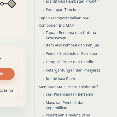
Identifikasi Hambatan Proaktif
Perjanjian Timeline
Kapan Memperkenalkan MAP
Komponen Inti MAP
Tujuan Bersama dan Kriteria
Kesuksesan
Item Aksi Pembeli dan Penjual
Pemilik Stakeholder Bernama
.
Tanggal Target dan Deadline
Ketergantungan dan Prasyarat
de
Identifikasi Risiko
Membuat MAP Secara Kolaboratif
ices for
Sesi Perencanaan Bersama
Masukan Pembeli dan
Kepemilikan
Penetapan Timeline yang