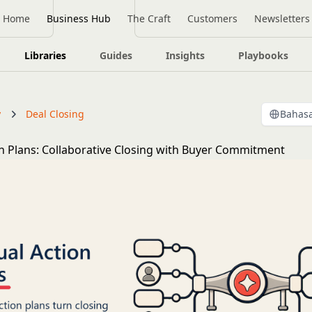
Home
Business Hub
The Craft
Customers
Newsletters
Libraries
Guides
Insights
Playbooks
y
Deal Closing
Bahasa
n Plans: Collaborative Closing with Buyer Commitment