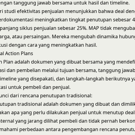
ngan tanggung jawab bersama untuk hasil dan timeline.
ari studi efektivitas penjualan menunjukkan bahwa deal de
 terdokumentasi meningkatkan tingkat penutupan sebesar 
panjang siklus penjualan sebesar 25%. MAP tidak menguba
arga, atau persaingan. Mereka mengubah dinamika hubun
ekusi dengan cara yang meningkatkan hasil.
al Action Plans
on Plan adalah dokumen yang dibuat bersama yang mendefi
asi dan pembelian melalui tujuan bersama, tanggung jawa
timeline yang disepakati, dan langkah-langkah berikutnya 
si untuk pembeli dan penjual.
nci dari rencana penutupan tradisional:
tupan tradisional adalah dokumen yang dibuat dan dimilik
kan apa yang perlu dilakukan penjual untuk menutup deal
internal yang jarang dilihat pembeli dan tidak pernah berk
mahami perbedaan antara
pengembangan rencana penutup