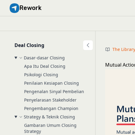
Rework
Deal Closing
The Librar
Dasar-dasar Closing
Mutual Actio
Apa Itu Deal Closing
Psikologi Closing
Penilaian Kesiapan Closing
Pengenalan Sinyal Pembelian
Penyelarasan Stakeholder
Pengembangan Champion
Strategy & Teknik Closing
Gambaran Umum Closing
Strategy