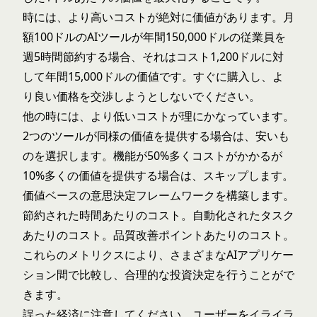
時には、より高いコストが絶対に価値があります。月
額100ドルのAIツールが年間150,000ドルの従業員を
週5時間節約する場合、それはコスト1,200ドルに対
して年間15,000ドルの価値です。すぐに購入し、よ
り良い価格を交渉しようとしないでください。
他の時には、より低いコストが理にかなっています。
2つのツールが同様の価値を提供する場合は、安いも
のを選択します。機能が50%多くコストがかかるが
10%多くの価値を提供する場合は、スキップします。
価値ベースの意思決定フレームワークを構築します。
節約された時間あたりのコスト。自動化されたタスク
あたりのコスト。品質改善ポイントあたりのコスト。
これらのメトリクスにより、さまざまなAIアプリケー
ション間で比較し、合理的な投資決定を行うことがで
きます。
誤った経済に注意してください。ユーザーをイライラ