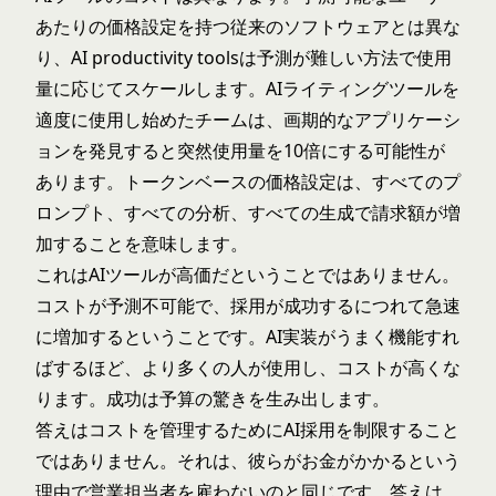
あたりの価格設定を持つ従来のソフトウェアとは異な
り、
AI productivity tools
は予測が難しい方法で使用
量に応じてスケールします。AIライティングツールを
適度に使用し始めたチームは、画期的なアプリケーシ
ョンを発見すると突然使用量を10倍にする可能性が
あります。トークンベースの価格設定は、すべてのプ
ロンプト、すべての分析、すべての生成で請求額が増
加することを意味します。
これはAIツールが高価だということではありません。
コストが予測不可能で、採用が成功するにつれて急速
に増加するということです。AI実装がうまく機能すれ
ばするほど、より多くの人が使用し、コストが高くな
ります。成功は予算の驚きを生み出します。
答えはコストを管理するためにAI採用を制限すること
ではありません。それは、彼らがお金がかかるという
理由で営業担当者を雇わないのと同じです。答えは、