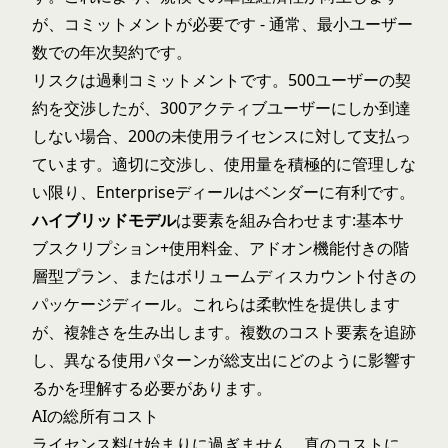
が、コミットメントが必要です - 通常、最小ユーザー
数での年次契約です。
リスクは過剰コミットメントです。500ユーザーの契
約を交渉したが、300アクティブユーザーにしか到達
しない場合、200の未使用ライセンスに対して支払っ
ています。適切に交渉し、使用量を積極的に管理しな
い限り、Enterpriseディールはベンダーに有利です。
ハイブリッドモデル
は要素を組み合わせます:基本サ
ブスクリプション+使用料金、アドオン機能付きの階
層型プラン、またはボリュームディスカウント付きの
パッケージディール。これらは柔軟性を提供します
が、複雑さを生み出します。複数のコスト要素を追跡
し、異なる使用パターンが総支出にどのように影響す
るかを理解する必要があります。
AIの総所有コスト
ライセンス料は始まりに過ぎません。真のコストに