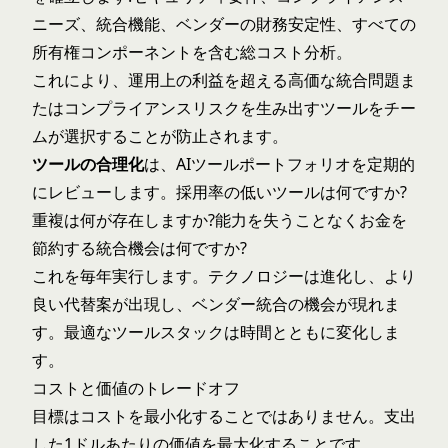
ニーズ、統合機能、ベンダーの財務安定性、すべての
所有権コンポーネントを含む総コスト分析。
これにより、運用上の利益を超える高価な統合問題ま
たはコンプライアンスリスクを生み出すツールをチー
ムが選択することが防止されます。
ツールの合理化
は、AIツールポートフォリオを定期的
にレビューします。採用率の低いツールは何ですか?
重複は何が存在しますか?能力を失うことなくお金を
節約する統合機会は何ですか?
これを毎年実行します。テクノロジーは進化し、より
良い代替案が出現し、ベンダー統合の機会が現れま
す。最適なツールスタックは時間とともに変化しま
す。
コストと価値のトレードオフ
目標はコストを最小化することではありません。支出
した1ドルあたりの価値を最大化することです。