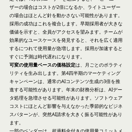
ザーの場合はコストが2倍になるか、ライトユーザー
の場合はほとんど針を動かさない可能性があります。
採用の成功はこれを複合します。早期採用者が大きな
価値を示すと、全員がアクセスを望みます。チームが
効果的なユースケースを発見すると、それを広く適用
するにつれて使用量が急増します。採用が加速すると
すぐに予測は時代遅れになります。
可変の使用量ベースの価格設定
は、月ごとのボラティ
リティを生み出します。第4四半期のマーケティング
キャンペーンは、通常のAIコンテンツ生成の3倍を推
進する可能性があります。年末の財務分析は、AIデー
タ処理を急増させる可能性があります。ソフトウェア
コストにほとんど影響を与えなかった季節的なビジネ
スパターンが、突然AI請求を大きく振る可能性があり
ます。
一部のベンダーは、超過料金付きの使用量コミットメ