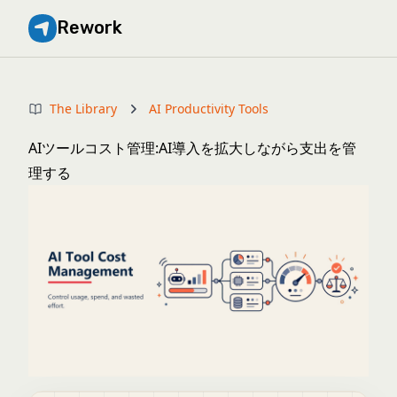
Rework
The Library
AI Productivity Tools
AIツールコスト管理:AI導入を拡大しながら支出を管
理する