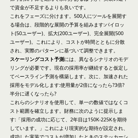
で資金が不足するよりも良いです。
これをフェーズに分けます。500人にツールを展開す
る場合は、段階的な展開の予算を組みます:パイロッ
ト(50ユーザー)、拡大(200ユーザー)、完全展開(500
ユーザー)。これにより、コストが時間とともに分散
され、実際のパターンに基づいて調整できます。
スケーリングコスト予測
には、異なるシナリオのモデ
リングが必要です。現在の採用率が継続すると仮定し
てベースライン予測を構築します。次に、加速された
採用をモデル化します:使用量が2倍になったら?3倍?
半分に遅くなったら?
これらのシナリオを使用して、単一の数値ではなくコ
スト範囲を確立します。財務に次のように提示しま
す:「採用の成功に応じて、2年目は150K-225Kを期待
しています。」これにより現実的な期待が設定され、
成功した実装でコストが増加したときのステッカーシ