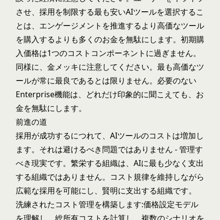
させ、採用を制限する最も安いAIツールを選択するこ
とは、エンゲージメントを推進するより高価なツール
を購入するよりも多くのお金を無駄にします。初期購
入価格は1つのコストコンポーネントに過ぎません。
同様に、金メッキに注意してください。最も高価なツ
ールが常に最良であるとは限りません。必要のない
Enterprise機能は、どれだけ印象的に聞こえても、お
金を無駄にします。
前進の道
採用が成功するにつれて、AIツールのコストは増加し
ます。それは避けるべき問題ではありません - 管理す
べき現実です。繁栄する組織は、AIに最も少なく支出
する組織ではありません。コスト規律を維持しながら
広範な採用を可能にし、賢明に支出する組織です。
洗練されたコスト管理を構築します:価格設定モデル
を理解し、総所有コストを計算し、複数のシナリオを