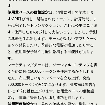
す。
使用量ベースの価格設定
は、消費に対して請求しま
す:API呼び出し、処理されたトークン、計算時間、ま
たは完了したトランザクション。これは公平に見えま
す - 使用したものに対して支払います。しかし、予測
の悪夢を生み出します。チームが新しいアプリケーシ
ョンを発見したり、季節的な需要が増加したりする
と、使用量が予測不可能に急増する可能性がありま
す。
マーケティングチームは、ソーシャルコンテンツを書
くために月に50,000トークンを使用するかもしれま
せん。次に新しいキャンペーンを立ち上げ、突然
500,000トークンが必要になります。請求額は警告な
しに10倍に跳ね上がります。使用量ベースの価格設
定は、慎重に管理しない限り成功を罰します。
階層型価格設定
は、異なる価格帯で異なる機能アクセ