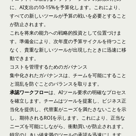
に、AI支出の10-15%を予算化します。これにより、
すべての新しいツールが予算の戦いを必要とすること
が防止されます。
これを将来の能力への戦略的投資として位置づけま
す。準備金により、次年度の予算サイクルを待つこと
なく、貴重な新しいツールが出現したときに迅速に移
動できます。
コストを管理するためのガバナンス
集中化されたガバナンスは、チームを可能にすること
と混乱を防ぐことのバランスを取ります。
承認ワークフロー
は、AIツール要求の明確なプロセス
を確立します。チームはツールを提案し、ビジネス正
当化を提供し、代替案がニーズを満たさないことを示
し、期待されるROIを示します。これにより、正当な
ニーズを可能にしながら、衝動買いが防止されます。
特定のしきい値未満のツールの承認を迅速にします。