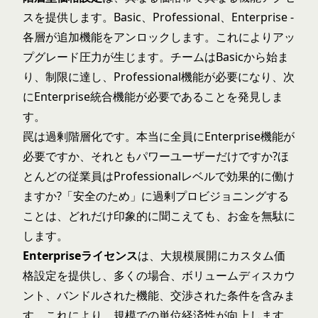
スを提供します。Basic、Professional、Enterprise -
各層が追加機能をアンロックします。これによりアッ
プグレード圧力が生じます。チームはBasicから始ま
り、制限に達し、Professional機能が必要になり、次
にEnterprise統合機能が必要であることを発見しま
す。
罠は過剰階層化です。本当に全員にEnterprise機能が
必要ですか、それともパワーユーザーだけですか?ほ
とんどの従業員はProfessionalレベルで効果的に働け
ますか?「安全のため」に過剰プロビジョニングする
ことは、どれだけ印象的に聞こえても、お金を無駄に
します。
Enterpriseライセンス
は、大規模展開にカスタム価
格設定を提供し、多くの場合、ボリュームディスカウ
ント、バンドルされた機能、交渉された条件を含みま
す。これにより、規模での単位経済性が向上します