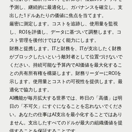
予測し、継続的に最適化し、ガバナンスを確立し、支
出した1ドルあたりの価値に焦点を当てます。
厳密に測定します。コストを追跡し、使用量を監視
し、ROIを評価し、データに基づいて調整します。コ
スト管理を後付けではなく能力にします。
財務と提携します。ITと財務を、ITが支出したく財務
がブロックしたいという敵対者として位置づけないで
ください。持続可能な予算内でAI価値を最大化するこ
との共有所有権を構築します。財務リーダーにROIを
示します。使用量とコストの可視性を提供します。最
適化で協力します。
AI機能が毎月拡大する世界では、昨日の「高価」は明
日の「不可欠」にすぐになることを忘れないでくださ
い。あなたの仕事はAI支出を最小化することではあり
ません。支出したすべてのドルが最大の組織価値を提
供することを保証することです。