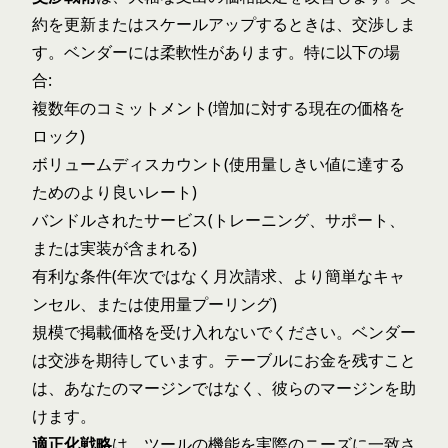
約を更新またはスケールアップするときは、交渉しま
す。ベンダーには柔軟性があります。特に以下の場
合:
複数年のコミットメント(増加に対する現在の価格を
ロック)
ボリュームディスカウント(使用量しきい値に達する
ためのより良いレート)
バンドルされたサービス(トレーニング、サポート、
または実装が含まれる)
有利な条件(年次ではなく月次請求、より簡単なキャ
ンセル、または使用量プーリング)
規模で掲載価格を受け入れないでください。ベンダー
は交渉を期待しています。テーブルにお金を残すこと
は、あなたのマージンではなく、彼らのマージンを助
けます。
適正化戦略
は、ツールの機能を実際のニーズに一致さ