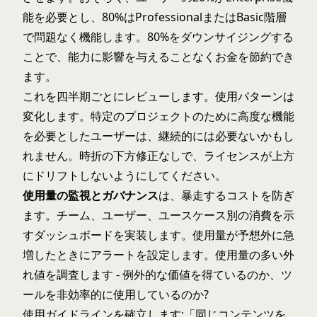
能を必要とし、80%はProfessionalまたはBasic階層
で問題なく機能します。80%をダウンサイジングする
ことで、能力に影響を与えることなくお金を節約でき
ます。
これを四半期ごとにレビューします。使用パターンは
変化します。特定のプロジェクトのために高度な機能
を必要としたユーザーは、継続的には必要ないかもし
れません。時折の下方修正なしで、ライセンスが上方
にドリフトしないようにしてください。
使用量の監視とガバナンス
は、暴走するコストを防ぎ
ます。チーム、ユーザー、ユースケース別の消費を示
すダッシュボードを実装します。使用量が予想外に急
増したときにアラートを設定します。使用量の多い外
れ値を調査します - 例外的な価値を得ているのか、ツ
ールを非効率的に使用しているのか?
使用ガイドラインを確立します:「同じコンテンツを