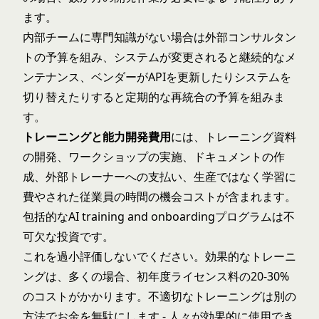
ます。
内部チームに専門知識がない場合は外部コンサルタン
トの予算を組み、システムが変更されると継続的なメ
ンテナンス、ベンダーがAPIを更新したりシステムを
切り替えたりすると定期的な再統合の予算を組みま
す。
トレーニングと能力開発費用
には、トレーニング資料
の開発、ワークショップの実施、ドキュメントの作
成、外部トレーナーへの支払い、生産ではなく学習に
費やされた従業員の時間の機会コストが含まれます。
包括的な
AI training and onboarding
プログラムは不
可欠な投資です。
これを過小評価しないでください。効果的なトレーニ
ングは、多くの場合、初年度ライセンス料の20-30%
のコストがかかります。不適切なトレーニングは別の
方法でお金を無駄にします - 人々が効果的に使用でき