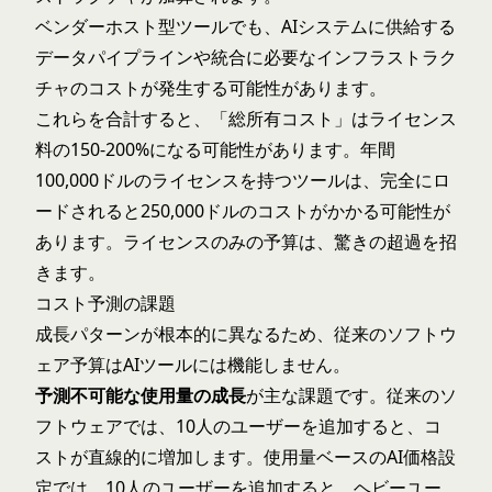
ベンダーホスト型ツールでも、AIシステムに供給する
データパイプラインや統合に必要なインフラストラク
チャのコストが発生する可能性があります。
これらを合計すると、「総所有コスト」はライセンス
料の150-200%になる可能性があります。年間
100,000ドルのライセンスを持つツールは、完全にロ
ードされると250,000ドルのコストがかかる可能性が
あります。ライセンスのみの予算は、驚きの超過を招
きます。
コスト予測の課題
成長パターンが根本的に異なるため、従来のソフトウ
ェア予算はAIツールには機能しません。
予測不可能な使用量の成長
が主な課題です。従来のソ
フトウェアでは、10人のユーザーを追加すると、コ
ストが直線的に増加します。使用量ベースのAI価格設
定では、10人のユーザーを追加すると、ヘビーユー