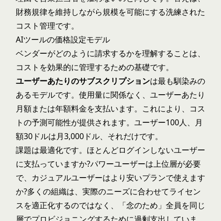
財務規律を維持しながら規模を可能にする洗練された
コスト管理です。
AIツールの価格設定モデル
ベンダーがどのように請求するかを理解することは、
コストを効果的に管理するための基礎です。
ユーザーあたりのサブスクリプション
は最も馴染みの
あるモデルです。使用量に関係なく、ユーザーあたり
月額または年額料金を支払います。これにより、コス
トの予測可能性が提供されます。ユーザー100人、月
額30ドルは月3,000ドル、それだけです。
課題は最適化です。ほとんどログインしないユーザー
に支払っていますか?パワーユーザーは上位層が必要
で、カジュアルユーザーはより安いプランで使えます
か?多くの組織は、実際のニーズに合わせてライセン
スを適正化するのではなく、「念のため」全員を同じ
層でプロビジョニングするために過剰支出していま