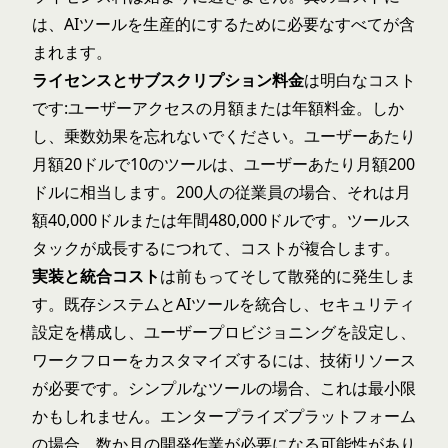
は、AIツールを生産的にするために必要なすべてが含
まれます。
ライセンスとサブスクリプション料金
は明白なコスト
です:ユーザーアクセスの月額または年額料金。しか
し、乗数効果を忘れないでください。ユーザーあたり
月額20ドルで10のツールは、ユーザーあたり月額200
ドルに相当します。200人の従業員の場合、それは月
額40,000ドルまたは年間480,000ドルです。ツールス
タックが成長するにつれて、コストが複合します。
実装と統合コスト
は前もってそして散発的に発生しま
す。既存システムとAIツールを統合し、セキュリティ
設定を構成し、ユーザープロビジョニングを設定し、
ワークフローをカスタマイズするには、技術リソース
が必要です。シンプルなツールの場合、これは最小限
かもしれません。エンタープライズプラットフォーム
の場合、数か月の開発作業が必要になる可能性があり