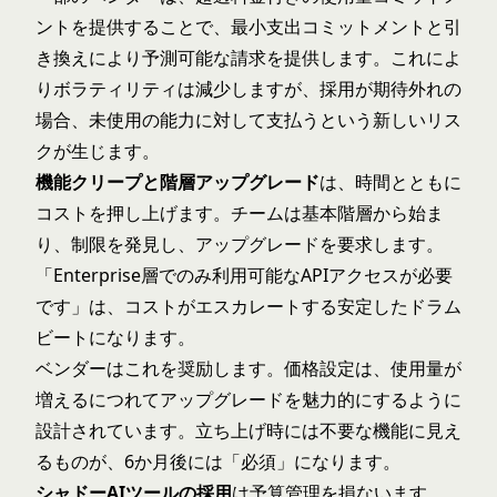
ントを提供することで、最小支出コミットメントと引
き換えにより予測可能な請求を提供します。これによ
りボラティリティは減少しますが、採用が期待外れの
場合、未使用の能力に対して支払うという新しいリス
クが生じます。
機能クリープと階層アップグレード
は、時間とともに
コストを押し上げます。チームは基本階層から始ま
り、制限を発見し、アップグレードを要求します。
「Enterprise層でのみ利用可能なAPIアクセスが必要
です」は、コストがエスカレートする安定したドラム
ビートになります。
ベンダーはこれを奨励します。価格設定は、使用量が
増えるにつれてアップグレードを魅力的にするように
設計されています。立ち上げ時には不要な機能に見え
るものが、6か月後には「必須」になります。
シャドーAIツールの採用
は予算管理を損ないます。