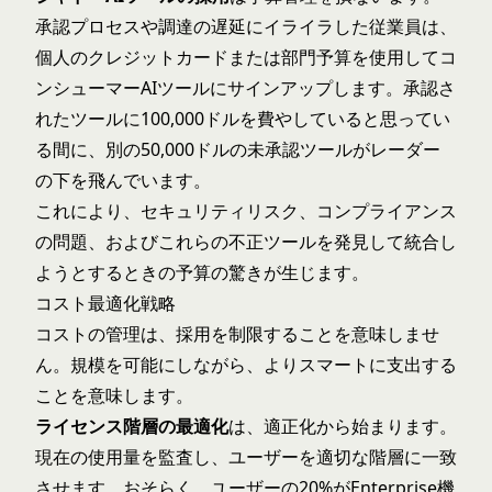
承認プロセスや調達の遅延にイライラした従業員は、
個人のクレジットカードまたは部門予算を使用してコ
ンシューマーAIツールにサインアップします。承認さ
れたツールに100,000ドルを費やしていると思ってい
る間に、別の50,000ドルの未承認ツールがレーダー
の下を飛んでいます。
これにより、セキュリティリスク、コンプライアンス
の問題、およびこれらの不正ツールを発見して統合し
ようとするときの予算の驚きが生じます。
コスト最適化戦略
コストの管理は、採用を制限することを意味しませ
ん。規模を可能にしながら、よりスマートに支出する
ことを意味します。
ライセンス階層の最適化
は、適正化から始まります。
現在の使用量を監査し、ユーザーを適切な階層に一致
させます。おそらく、ユーザーの20%がEnterprise機