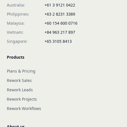
Australia:
+61 3 9121 0422
Philippines:
+63 2 8231 3389
Malaysia:
+60 154 600 0716
Vietnam:
+84 963 217 897
Singapore:
+65 3105 8413
Products
Plans & Pricing
Rework Sales
Rework Leads
Rework Projects
Rework Workflows
About us