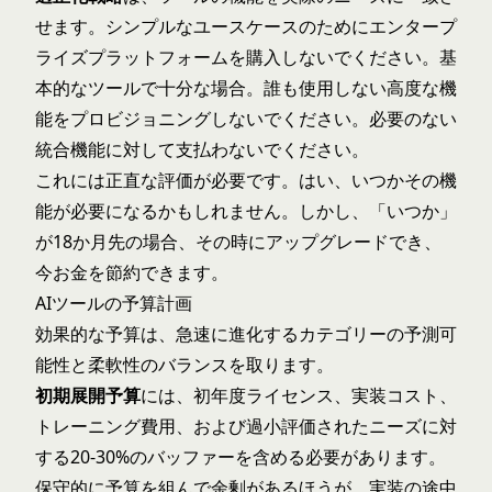
せます。シンプルなユースケースのためにエンタープ
ライズプラットフォームを購入しないでください。基
本的なツールで十分な場合。誰も使用しない高度な機
能をプロビジョニングしないでください。必要のない
統合機能に対して支払わないでください。
これには正直な評価が必要です。はい、いつかその機
能が必要になるかもしれません。しかし、「いつか」
が18か月先の場合、その時にアップグレードでき、
今お金を節約できます。
AIツールの予算計画
効果的な予算は、急速に進化するカテゴリーの予測可
能性と柔軟性のバランスを取ります。
初期展開予算
には、初年度ライセンス、実装コスト、
トレーニング費用、および過小評価されたニーズに対
する20-30%のバッファーを含める必要があります。
保守的に予算を組んで余剰があるほうが、実装の途中