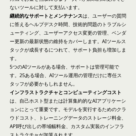
ないツールに対して支払います。
継続的なサポートとメンテナンス
は、ユーザーの質問
に答えるヘルプデスク時間、技術的問題のトラブルシ
ューティング、ユーザーアクセス変更の管理、ベンダ
ー更新の最新状態の維持をカバーします。AIツールス
タックが成長するにつれて、サポート負担も増加しま
す。
5つのAIツールがある場合、サポートは管理可能で
す。25ある場合、AIツール運用の管理だけに専任ス
タッフが必要かもしれません。
インフラストラクチャとコンピューティングコスト
は、自己ホスト型または計算集約的なAIアプリケーシ
ョンにとって重要です。モデルを実行するためのクラ
ウドコスト、トレーニングデータのストレージ料金、
API呼び出しの帯域幅料金、カスタム実装のインフラ
ストラクチャが加算されます。