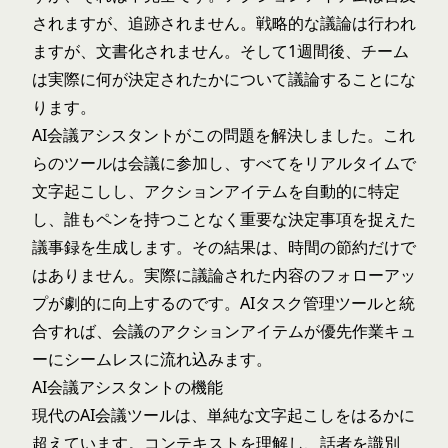
されますが、追跡されません。戦略的な議論は行われ
ますが、文書化されません。そして1週間後、チーム
は実際に何が決定されたかについて議論することにな
ります。
AI会議アシスタントがこの問題を解決しました。これ
らのツールは会議に参加し、すべてをリアルタイムで
文字起こしし、アクションアイテムを自動的に特定
し、誰もペンを持つことなく重要な決定事項を捉えた
議事録を生成します。その結果は、時間の節約だけで
はありません。実際に議論された内容のフォローアッ
プが劇的に向上するのです。
AIタスク管理ツール
と統
合すれば、会議のアクションアイテムが優先作業キュ
ーにシームレスに流れ込みます。
AI会議アシスタントの機能
現代のAI会議ツールは、単純な文字起こしをはるかに
超えています。コンテキストを理解し、話者を識別