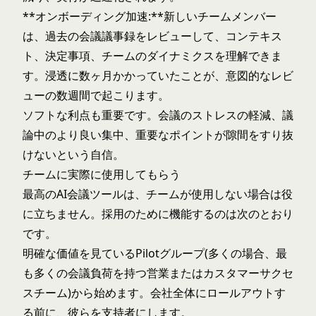
**オンボーディング加速:**新しいチームメンバー
は、過去の会議議事録をレビューして、コンテキス
ト、決定事項、チームのダイナミクスを理解できま
す。浸透に数ヶ月かかっていたことが、意図的なレビ
ューの数週間で起こります。
ソフトな利点も重要です。会議のストレスの軽減、議
論中のより良い集中、重要なポイントが隙間をすり抜
けないという自信。
チームに実際に使用してもらう
最高のAI会議ツールは、チームが使用しない場合は役
に立ちません。採用のために機能するのは次のとおり
です。
明確な価値を見ているPilotグループ(多くの場合、最
も多くの会議負荷を持つ営業またはカスタマーサクセ
スチーム)から始めます。会社全体にロールアウトす
る前に、彼らを支持者にします。