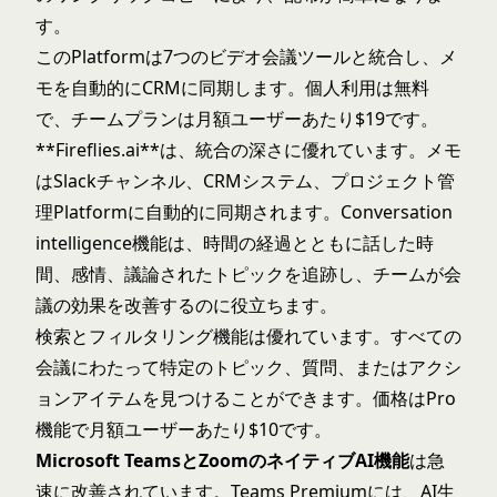
す。
このPlatformは7つのビデオ会議ツールと統合し、メ
モを自動的にCRMに同期します。個人利用は無料
で、チームプランは月額ユーザーあたり$19です。
**
Fireflies.ai
**は、統合の深さに優れています。メモ
はSlackチャンネル、CRMシステム、プロジェクト管
理Platformに自動的に同期されます。Conversation
intelligence機能は、時間の経過とともに話した時
間、感情、議論されたトピックを追跡し、チームが会
議の効果を改善するのに役立ちます。
検索とフィルタリング機能は優れています。すべての
会議にわたって特定のトピック、質問、またはアクシ
ョンアイテムを見つけることができます。価格はPro
機能で月額ユーザーあたり$10です。
Microsoft Teams
と
Zoom
のネイティブAI機能
は急
速に改善されています。Teams Premiumには、AI生