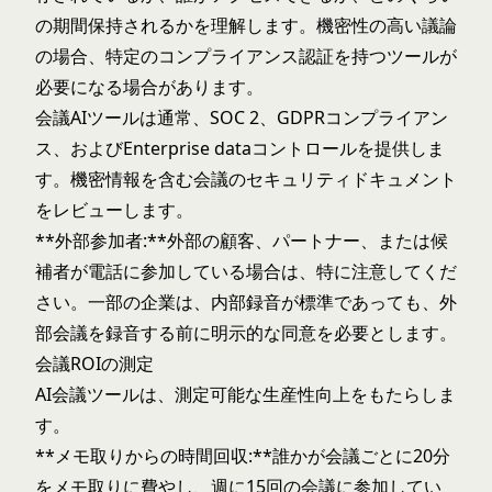
の期間保持されるかを理解します。機密性の高い議論
の場合、特定のコンプライアンス認証を持つツールが
必要になる場合があります。
会議AIツールは通常、SOC 2、GDPRコンプライアン
ス、およびEnterprise dataコントロールを提供しま
す。機密情報を含む会議のセキュリティドキュメント
をレビューします。
**外部参加者:**外部の顧客、パートナー、または候
補者が電話に参加している場合は、特に注意してくだ
さい。一部の企業は、内部録音が標準であっても、外
部会議を録音する前に明示的な同意を必要とします。
会議ROIの測定
AI会議ツールは、測定可能な生産性向上をもたらしま
す。
**メモ取りからの時間回収:**誰かが会議ごとに20分
をメモ取りに費やし、週に15回の会議に参加してい