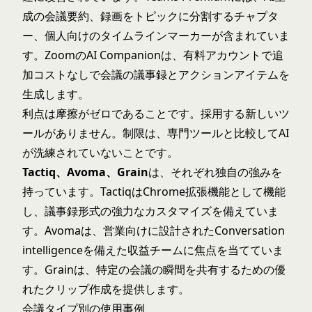
成の会議要約、録画をトピックに分割するチャプタ
ー、個人向けのタイムラインマーカーが含まれていま
す。ZoomのAI Companionは、有料アカウントで追
加コストなしで会議の議事録とアクションアイテムを
生成します。
利点は摩擦がゼロであることです。採用する新しいツ
ールがありません。制限は、専門ツールと比較してAI
が洗練されていないことです。
Tactiq、Avoma、Grain
は、それぞれ独自の強みを
持っています。TactiqはChrome拡張機能として機能
し、議事録形式の強力なカスタマイズを備えていま
す。Avomaは、営業向けに設計されたConversation
intelligenceを備えた収益チームに焦点を当てていま
す。Grainは、特定の会議の瞬間を共有するための優
れたクリップ作成を提供します。
会議タイプ別の使用事例