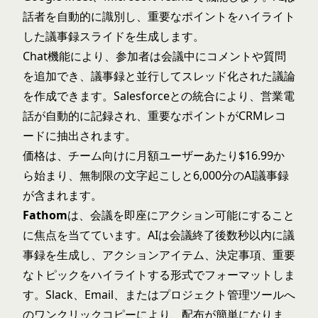
話者を自動的に識別し、重要なポイントをハイライト
した議事録スライドを生成します。
Chat機能により、参加者は会議中にコメントや質問
を追加でき、議事録と並行してスレッド化された議論
を作成できます。Salesforceとの統合により、営業電
話が自動的に記録され、重要なポイントがCRMレコ
ードに抽出されます。
価格は、チーム向けに月額ユーザーあたり$16.99か
ら始まり、無制限の文字起こしと6,000分のAI議事録
が含まれます。
Fathom
は、会議を即座にアクション可能にすること
に焦点を当てています。AIは会議終了後数秒以内に議
事録を生成し、アクションアイテム、決定事項、重要
なトピックをハイライトする形式でフォーマットしま
す。Slack、Email、またはプロジェクト管理ツールへ
のワンクリックコピーにより、配布が簡単になりま