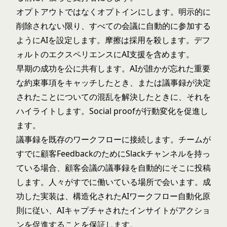
オプトアウトではなくオプトインにします。明示的に
削除されない限り、すべての会議に自動的に参加する
ようにAIを設定します。摩擦は採用を殺します。デフ
ォルトのエクスペリエンスにAI支援を含めます。
早期の成功を公に共有します。AIが誰かが忘れた重要
な約束事項をキャッチしたとき、または議事録が決定
されたことについての混乱を解決したときに、それを
ハイライトします。Social proofが行動変化を促進し
ます。
議事録を既存のワークフローに接続します。チームが
すでに顧客FeedbackのためにSlackチャンネルを持っ
ている場合、顧客会議の議事録を自動的にそこに投稿
します。人々がすでに働いている場所で会います。成
功した実装は、構造化された
AIワークフロー自動化
原
則に従い、AIキャプチャされたインサイトがアクショ
ンを促進することを保証します。