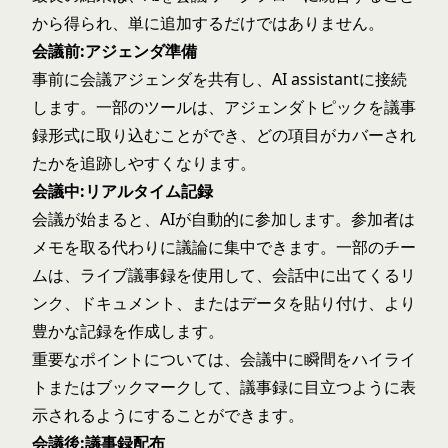
から得られ、単に追加するだけではありません。
会議前:アジェンダ準備
事前に会議アジェンダを共有し、AI assistantに接続
します。一部のツールは、アジェンダトピックを議事
録形式に取り込むことができ、どの項目がカバーされ
たかを追跡しやすくなります。
会議中:リアルタイム記録
会議が始まると、AIが自動的に参加します。参加者は
メモを取る代わりに議論に集中できます。一部のチー
ムは、ライブ議事録を使用して、会話中に出てくるリ
ンク、ドキュメント、またはデータを貼り付け、より
豊かな記録を作成します。
重要なポイントについては、会議中に瞬間をハイライ
トまたはブックマークして、議事録に目立つように表
示されるようにすることができます。
会議後:議事録配布