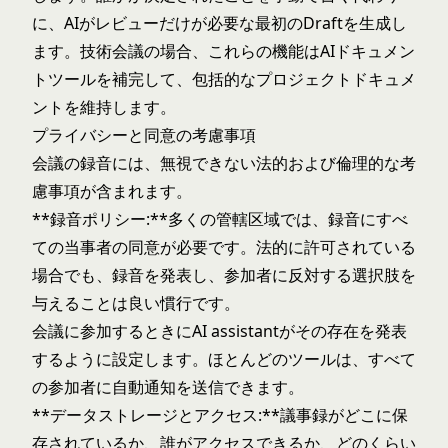
に、AIがレビューだけが必要な最初のDraftを生成し
ます。技術会議の場合、これらの機能は
AIドキュメン
トツール
を補完して、包括的なプロジェクトドキュメ
ントを維持します。
プライバシーと同意の考慮事項
会議の録音には、無視できない法的および倫理的な考
慮事項が含まれます。
**録音ポリシー:**多くの管轄区域では、録音にすべ
ての当事者の同意が必要です。法的に許可されている
場合でも、録音を発表し、参加者に反対する選択肢を
与えることは良い慣行です。
会議に参加するときにAI assistantがその存在を発表
するように設定します。ほとんどのツールは、すべて
の参加者に自動通知を送信できます。
**データストレージとアクセス:**議事録がどこに保
存されているか、誰がアクセスできるか、どのくらい