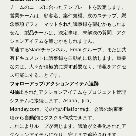
チームのニーズに合ったテンプレートを設定します。
営業チームは、顧客名、案件規模、次のステップ、懸
念事項でフォーマットされた議事録を望むかもしれま
せん。製品チームは、決定事項、未解決の質問、アク
ションアイテムを望むかもしれません。
関連するSlackチャンネル、Emailグループ、または共
有ドキュメントに議事録を自動的に送信します。重要
なのは、人々が積極的に探す必要なく、情報をアクセ
ス可能にすることです。
フォローアップ:アクションアイテム追跡
AI抽出されたアクションアイテムをプロジェクト管理
システムに接続します。Asana、Jira、
Monday.com、その他のPlatformは、会議の約束事
項から自動的にタスクを作成できます。
これによりループが閉じます。議論が文書化されたア
クションアイテムになり、完了まで追跡されます。