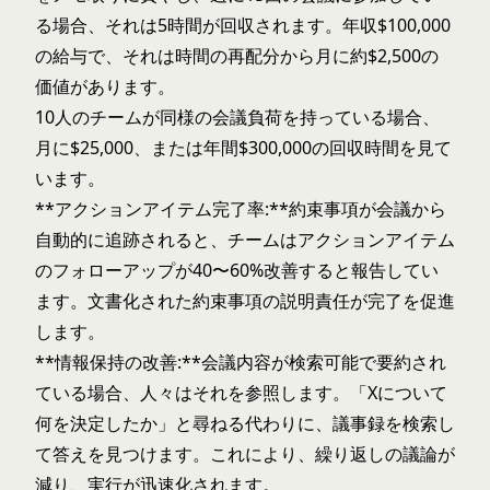
る場合、それは5時間が回収されます。年収$100,000
の給与で、それは時間の再配分から月に約$2,500の
価値があります。
10人のチームが同様の会議負荷を持っている場合、
月に$25,000、または年間$300,000の回収時間を見て
います。
**アクションアイテム完了率:**約束事項が会議から
自動的に追跡されると、チームはアクションアイテム
のフォローアップが40〜60%改善すると報告してい
ます。文書化された約束事項の説明責任が完了を促進
します。
**情報保持の改善:**会議内容が検索可能で要約され
ている場合、人々はそれを参照します。「Xについて
何を決定したか」と尋ねる代わりに、議事録を検索し
て答えを見つけます。これにより、繰り返しの議論が
減り、実行が迅速化されます。