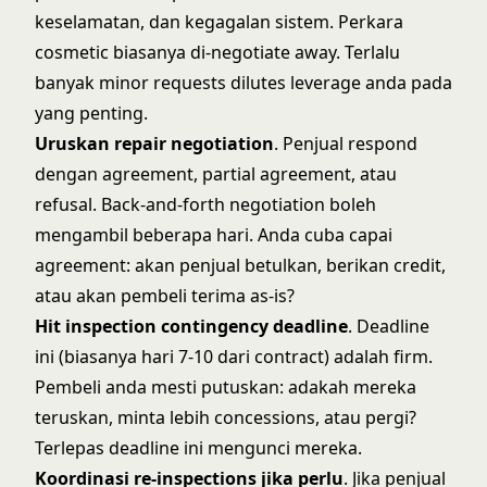
keselamatan, dan kegagalan sistem. Perkara
cosmetic biasanya di-negotiate away. Terlalu
banyak minor requests dilutes leverage anda pada
yang penting.
Uruskan repair negotiation
. Penjual respond
dengan agreement, partial agreement, atau
refusal. Back-and-forth negotiation boleh
mengambil beberapa hari. Anda cuba capai
agreement: akan penjual betulkan, berikan credit,
atau akan pembeli terima as-is?
Hit inspection contingency deadline
. Deadline
ini (biasanya hari 7-10 dari contract) adalah firm.
Pembeli anda mesti putuskan: adakah mereka
teruskan, minta lebih concessions, atau pergi?
Terlepas deadline ini mengunci mereka.
Koordinasi re-inspections jika perlu
. Jika penjual