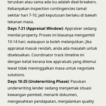
teruskan atau sama ada isu adalah deal-breakers.
Kebanyakan inspection contingencies tamat
sekitar hari 7-10, jadi keputusan berlaku di bawah
tekanan masa.
Days 7-21 (Appraisal Window)
: Appraiser sedang
menilai property. Proses ini biasanya mengambil
10-14 hari, walaupun ia boleh melanjutkan. Jika
appraisal masuk rendah, anda ada masalah untuk
diselesaikan. Coordinator track timeline ini
dengan ketat kerana low appraisals yang ditemui
lewat tidak meninggalkan masa untuk negotiate
solutions.
Days 10-25 (Underwriting Phase)
: Pasukan
underwriting lender sedang menyemak situasi
kewangan pembeli, menarik dokumen,
mengesahkan pendapatan, menjalankan quality