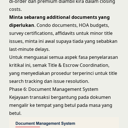
di-order dan premium diambil kira dalam closing
costs.
Minta sebarang additional documents yang
diperlukan
. Condo documents, HOA budgets,
survey certifications, affidavits untuk minor title
issues, minta ini awal supaya tiada yang sebabkan
last-minute delays.
Untuk menguasai semua aspek fasa penyelarasan
kritikal ini, semak
Title & Escrow Coordination
,
yang menyediakan prosedur terperinci untuk title
search tracking dan issue resolution.
Phase 6: Document Management System
Kejayaan transaksi bergantung pada dokumen
mengalir ke tempat yang betul pada masa yang
betul.