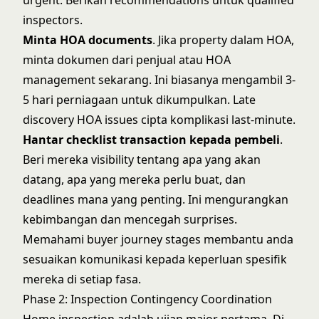
urgent. Berikan recommendations untuk qualified
inspectors.
Minta HOA documents
. Jika property dalam HOA,
minta dokumen dari penjual atau HOA
management sekarang. Ini biasanya mengambil 3-
5 hari perniagaan untuk dikumpulkan. Late
discovery HOA issues cipta komplikasi last-minute.
Hantar checklist transaction kepada pembeli
.
Beri mereka visibility tentang apa yang akan
datang, apa yang mereka perlu buat, dan
deadlines mana yang penting. Ini mengurangkan
kebimbangan dan mencegah surprises.
Memahami
buyer journey stages
membantu anda
sesuaikan komunikasi kepada keperluan spesifik
mereka di setiap fasa.
Phase 2: Inspection Contingency Coordination