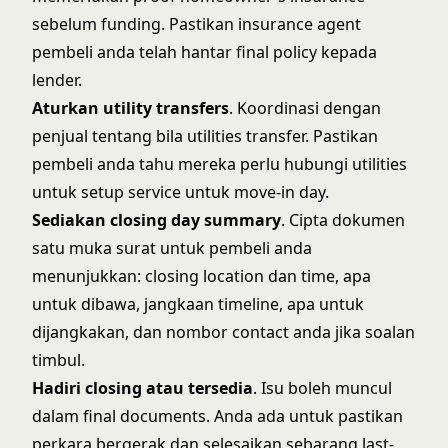
sebelum funding. Pastikan insurance agent
pembeli anda telah hantar final policy kepada
lender.
Aturkan utility transfers
. Koordinasi dengan
penjual tentang bila utilities transfer. Pastikan
pembeli anda tahu mereka perlu hubungi utilities
untuk setup service untuk move-in day.
Sediakan closing day summary
. Cipta dokumen
satu muka surat untuk pembeli anda
menunjukkan: closing location dan time, apa
untuk dibawa, jangkaan timeline, apa untuk
dijangkakan, dan nombor contact anda jika soalan
timbul.
Hadiri closing atau tersedia
. Isu boleh muncul
dalam final documents. Anda ada untuk pastikan
perkara bergerak dan selesaikan sebarang last-