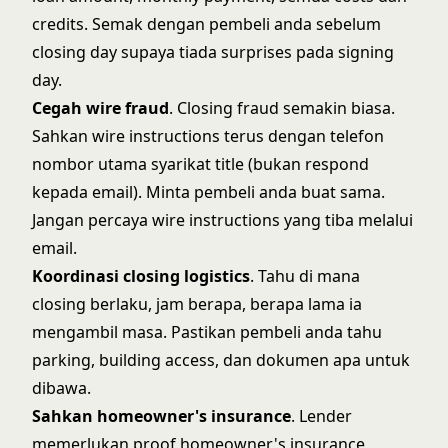
credits. Semak dengan pembeli anda sebelum
closing day supaya tiada surprises pada signing
day.
Cegah wire fraud
. Closing fraud semakin biasa.
Sahkan wire instructions terus dengan telefon
nombor utama syarikat title (bukan respond
kepada email). Minta pembeli anda buat sama.
Jangan percaya wire instructions yang tiba melalui
email.
Koordinasi closing logistics
. Tahu di mana
closing berlaku, jam berapa, berapa lama ia
mengambil masa. Pastikan pembeli anda tahu
parking, building access, dan dokumen apa untuk
dibawa.
Sahkan homeowner's insurance
. Lender
memerlukan proof homeowner's insurance