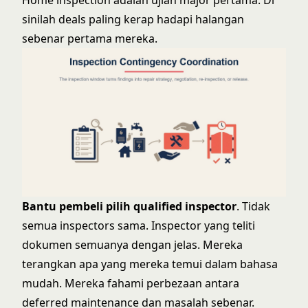
Home inspection adalah ujian major pertama. Di
sinilah deals paling kerap hadapi halangan
sebenar pertama mereka.
Bantu pembeli pilih qualified inspector
. Tidak
semua inspectors sama. Inspector yang teliti
dokumen semuanya dengan jelas. Mereka
terangkan apa yang mereka temui dalam bahasa
mudah. Mereka fahami perbezaan antara
deferred maintenance dan masalah sebenar.