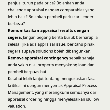
penjual turun pada price? Bolehkah anda
challenge appraisal dengan comparables yang
lebih baik? Bolehkah pembeli perlu cari lender
berbeza?
Komunikasikan appraisal results dengan
segera
. Jangan pegang berita buruk berharap ia
selesai. Jika ada appraisal issue, beritahu pihak
segera supaya solutions boleh dibangunkan.
Remove appraisal contingency
sebaik sahaja
anda yakin nilai property menyokong loan dan
pembeli berpuas hati.
Ketahui lebih lanjut tentang menguruskan fasa
kritikal ini dengan menyemak
Appraisal Process
Management
, yang merangkumi semuanya dari
appraisal ordering hingga menyelesaikan isu low
valuation.