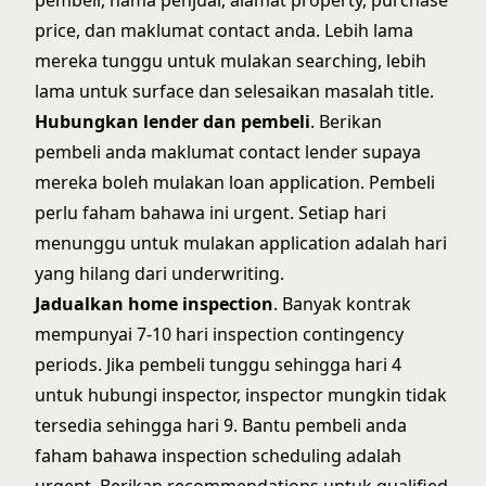
pembeli, nama penjual, alamat property, purchase
price, dan maklumat contact anda. Lebih lama
mereka tunggu untuk mulakan searching, lebih
lama untuk surface dan selesaikan masalah title.
Hubungkan lender dan pembeli
. Berikan
pembeli anda maklumat contact lender supaya
mereka boleh mulakan loan application. Pembeli
perlu faham bahawa ini urgent. Setiap hari
menunggu untuk mulakan application adalah hari
yang hilang dari underwriting.
Jadualkan home inspection
. Banyak kontrak
mempunyai 7-10 hari inspection contingency
periods. Jika pembeli tunggu sehingga hari 4
untuk hubungi inspector, inspector mungkin tidak
tersedia sehingga hari 9. Bantu pembeli anda
faham bahawa inspection scheduling adalah