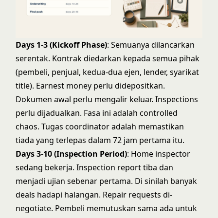
Days 1-3 (Kickoff Phase)
: Semuanya dilancarkan
serentak. Kontrak diedarkan kepada semua pihak
(pembeli, penjual, kedua-dua ejen, lender, syarikat
title). Earnest money perlu didepositkan.
Dokumen awal perlu mengalir keluar. Inspections
perlu dijadualkan. Fasa ini adalah controlled
chaos. Tugas coordinator adalah memastikan
tiada yang terlepas dalam 72 jam pertama itu.
Days 3-10 (Inspection Period)
: Home inspector
sedang bekerja. Inspection report tiba dan
menjadi ujian sebenar pertama. Di sinilah banyak
deals hadapi halangan. Repair requests di-
negotiate. Pembeli memutuskan sama ada untuk