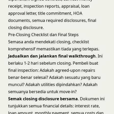
receipt, inspection reports, appraisal, loan
approval letter, title commitment, HOA
documents, semua required disclosures, final
closing disclosure.
Pre-Closing Checklist dan Final Steps
Semasa anda mendekati closing, checklist
komprehensif memastikan tiada yang terlepas.
Jadualkan dan jalankan final walkthrough
. Ini
berlaku 1-2 hari sebelum closing. Pembeli buat
final inspection: Adakah agreed-upon repairs
benar-benar selesai? Adakah sesuatu yang baru
muncul? Adakah utilities dipindahkan? Adakah
semuanya bersedia untuk move-in?
Semak closing disclosure bersama
. Dokumen ini
tunjukkan semua financial details: interest rate,
loan amount, monthly payment, semua costs dan