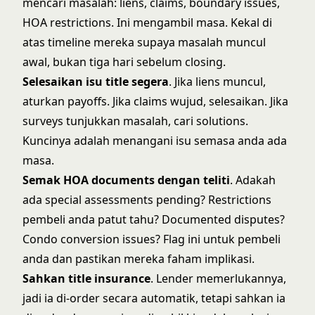
mencari masalah: liens, claims, boundary issues,
HOA restrictions. Ini mengambil masa. Kekal di
atas timeline mereka supaya masalah muncul
awal, bukan tiga hari sebelum closing.
Selesaikan isu title segera
. Jika liens muncul,
aturkan payoffs. Jika claims wujud, selesaikan. Jika
surveys tunjukkan masalah, cari solutions.
Kuncinya adalah menangani isu semasa anda ada
masa.
Semak HOA documents dengan teliti
. Adakah
ada special assessments pending? Restrictions
pembeli anda patut tahu? Documented disputes?
Condo conversion issues? Flag ini untuk pembeli
anda dan pastikan mereka faham implikasi.
Sahkan title insurance
. Lender memerlukannya,
jadi ia di-order secara automatik, tetapi sahkan ia