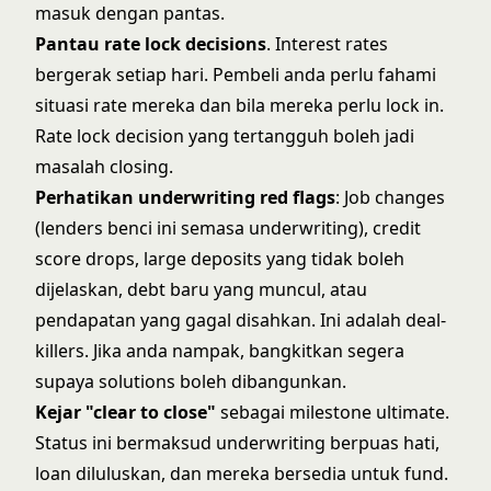
masuk dengan pantas.
Pantau rate lock decisions
. Interest rates
bergerak setiap hari. Pembeli anda perlu fahami
situasi rate mereka dan bila mereka perlu lock in.
Rate lock decision yang tertangguh boleh jadi
masalah closing.
Perhatikan underwriting red flags
: Job changes
(lenders benci ini semasa underwriting), credit
score drops, large deposits yang tidak boleh
dijelaskan, debt baru yang muncul, atau
pendapatan yang gagal disahkan. Ini adalah deal-
killers. Jika anda nampak, bangkitkan segera
supaya solutions boleh dibangunkan.
Kejar "clear to close"
sebagai milestone ultimate.
Status ini bermaksud underwriting berpuas hati,
loan diluluskan, dan mereka bersedia untuk fund.