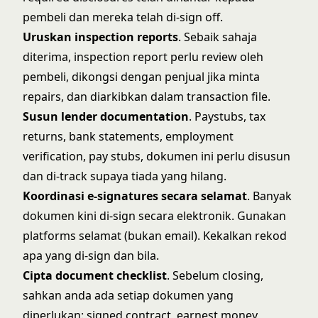
pembeli dan mereka telah di-sign off.
Uruskan inspection reports
. Sebaik sahaja
diterima, inspection report perlu review oleh
pembeli, dikongsi dengan penjual jika minta
repairs, dan diarkibkan dalam transaction file.
Susun lender documentation
. Paystubs, tax
returns, bank statements, employment
verification, pay stubs, dokumen ini perlu disusun
dan di-track supaya tiada yang hilang.
Koordinasi e-signatures secara selamat
. Banyak
dokumen kini di-sign secara elektronik. Gunakan
platforms selamat (bukan email). Kekalkan rekod
apa yang di-sign dan bila.
Cipta document checklist
. Sebelum closing,
sahkan anda ada setiap dokumen yang
diperlukan: signed contract, earnest money