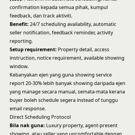
confirmation kepada semua pihak, kumpul
feedback, dan track aktiviti.
Benefit:
24/7 scheduling availability, automatic
seller notification, feedback reminder, activity
reporting.
Setup requirement:
Property detail, access
instruction, notice requirement, available showing
window.
Kebanyakan ejen yang guna showing service
report 20-30% lebih banyak showing daripada ejen
yang manage secara manual, semata-mata kerana
buyer boleh schedule segera instead of tunggu
email response.
Direct Scheduling Protocol
Bila nak guna:
Luxury property, agent-present
showing, atau seller yang uncomfortable dengan