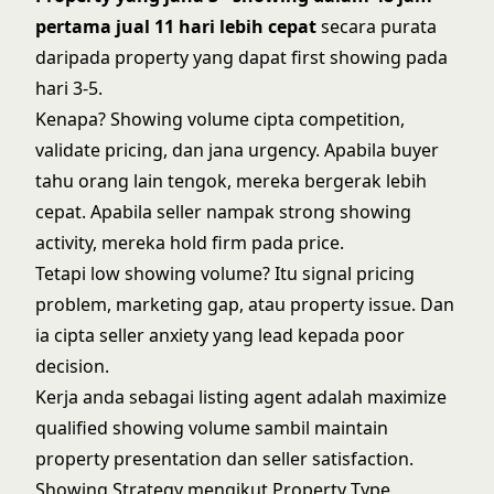
pertama jual 11 hari lebih cepat
secara purata
daripada property yang dapat first showing pada
hari 3-5.
Kenapa? Showing volume cipta competition,
validate pricing, dan jana urgency. Apabila buyer
tahu orang lain tengok, mereka bergerak lebih
cepat. Apabila seller nampak strong showing
activity, mereka hold firm pada price.
Tetapi low showing volume? Itu signal pricing
problem, marketing gap, atau property issue. Dan
ia cipta seller anxiety yang lead kepada poor
decision.
Kerja anda sebagai listing agent adalah maximize
qualified showing volume sambil maintain
property presentation dan seller satisfaction.
Showing Strategy mengikut Property Type