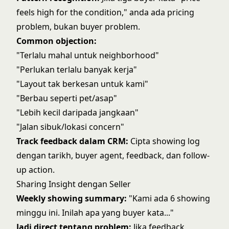
feels high for the condition," anda ada pricing
problem, bukan buyer problem.
Common objection:
"Terlalu mahal untuk neighborhood"
"Perlukan terlalu banyak kerja"
"Layout tak berkesan untuk kami"
"Berbau seperti pet/asap"
"Lebih kecil daripada jangkaan"
"Jalan sibuk/lokasi concern"
Track feedback dalam CRM:
Cipta showing log
dengan tarikh, buyer agent, feedback, dan follow-
up action.
Sharing Insight dengan Seller
Weekly showing summary:
"Kami ada 6 showing
minggu ini. Inilah apa yang buyer kata..."
Jadi direct tentang problem:
Jika feedback