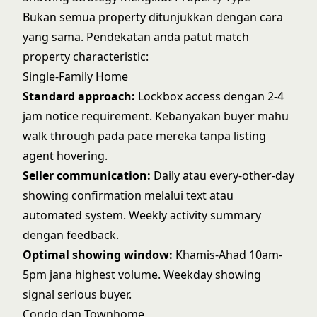
Bukan semua property ditunjukkan dengan cara
yang sama. Pendekatan anda patut match
property characteristic:
Single-Family Home
Standard approach:
Lockbox access dengan 2-4
jam notice requirement. Kebanyakan buyer mahu
walk through pada pace mereka tanpa listing
agent hovering.
Seller communication:
Daily atau every-other-day
showing confirmation melalui text atau
automated system. Weekly activity summary
dengan feedback.
Optimal showing window:
Khamis-Ahad 10am-
5pm jana highest volume. Weekday showing
signal serious buyer.
Condo dan Townhome