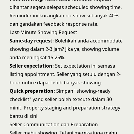
dihantar segera selepas scheduled showing time.
Reminder ini kurangkan no-show sebanyak 40%
dan gandakan feedback response rate.
Last-Minute Showing Request
Same-day request:
Bolehkah anda accommodate
showing dalam 2-3 jam? Jika ya, showing volume
anda meningkat 15-25%.
Seller expectation:
Set expectation ini semasa
listing appointment. Seller yang setuju dengan 2-
hour notice dapat lebih banyak showing.
Quick preparation:
Simpan "showing-ready
checklist" yang seller boleh execute dalam 30
minit.
Property staging and preparation
strategy
bantu di sini.
Seller Communication dan Preparation
Seller mahu showing. Tetapi mereka juga mahu