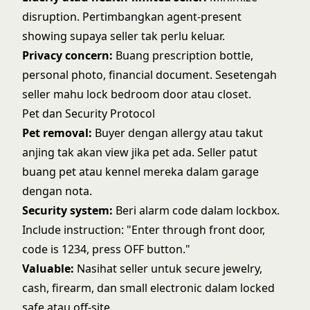
disruption. Pertimbangkan agent-present
showing supaya seller tak perlu keluar.
Privacy concern:
Buang prescription bottle,
personal photo, financial document. Sesetengah
seller mahu lock bedroom door atau closet.
Pet dan Security Protocol
Pet removal:
Buyer dengan allergy atau takut
anjing tak akan view jika pet ada. Seller patut
buang pet atau kennel mereka dalam garage
dengan nota.
Security system:
Beri alarm code dalam lockbox.
Include instruction: "Enter through front door,
code is 1234, press OFF button."
Valuable:
Nasihat seller untuk secure jewelry,
cash, firearm, dan small electronic dalam locked
safe atau off-site.