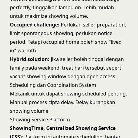
perfectly, tinggalkan lampu on. Lebih mudah
untuk maximize showing volume.
Occupied challenge:
Perlukan seller preparation,
limit spontaneous showing, perlukan notice
period. Tetapi occupied home boleh show "lived
in" warmth.
Hybrid solution:
Jika seller boleh tinggal dengan
family pada weekend, treat hari tersebut seperti
vacant showing window dengan open access.
Scheduling dan Coordination System
Mekanik untuk dapat showing scheduled penting.
Manual process cipta delay. Delay kurangkan
showing volume.
Showing Service Platform
ShowingTime, Centralized Showing Service
(CSS):
Platform ini automate scheduling, hantar