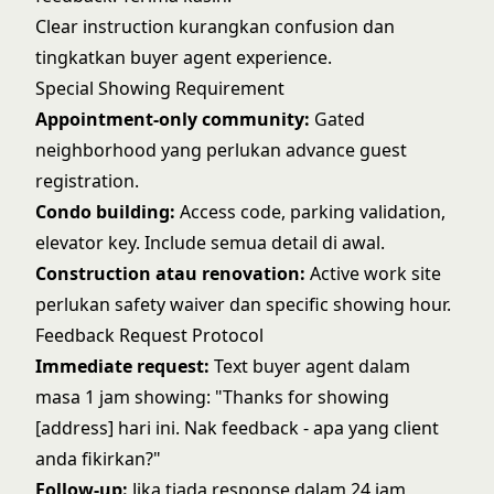
Clear instruction kurangkan confusion dan
tingkatkan buyer agent experience.
Special Showing Requirement
Appointment-only community:
Gated
neighborhood yang perlukan advance guest
registration.
Condo building:
Access code, parking validation,
elevator key. Include semua detail di awal.
Construction atau renovation:
Active work site
perlukan safety waiver dan specific showing hour.
Feedback Request Protocol
Immediate request:
Text buyer agent dalam
masa 1 jam showing: "Thanks for showing
[address] hari ini. Nak feedback - apa yang client
anda fikirkan?"
Follow-up:
Jika tiada response dalam 24 jam,