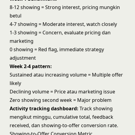
8-12 showing = Strong interest, pricing mungkin
betul
4-7 showing = Moderate interest, watch closely
1-3 showing = Concern, evaluate pricing dan
marketing
0 showing = Red flag, immediate strategy
adjustment
Week 2-4 pattern:
Sustained atau increasing volume = Multiple offer
likely
Declining volume = Price atau marketing issue
Zero showing second week = Major problem
Activity tracking dashboard:
Track showing
mengikut minggu, cumulative total, feedback
received, dan showing-to-offer conversion rate.
Showing-to-Offer Conversion Metric