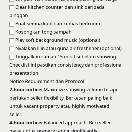
Clear kitchen counter dan sink daripada
pinggan
Buat semua katil dan kemas bedroom
Kosongkan tong sampah
Play soft background music (optional)
Nyalakan lilin atau guna air freshener (optional)
Tinggalkan rumah 15 minit sebelum showing
Checklist ini pastikan consistency dan professional
presentation.
Notice Requirement dan Protocol
2-hour notice:
Maximize showing volume tetapi
perlukan seller flexibility. Berkesan paling baik
untuk vacant property atau highly motivated
seller.
4-hour notice:
Balanced approach. Beri seller
masa untuk prepare tanpa significantly