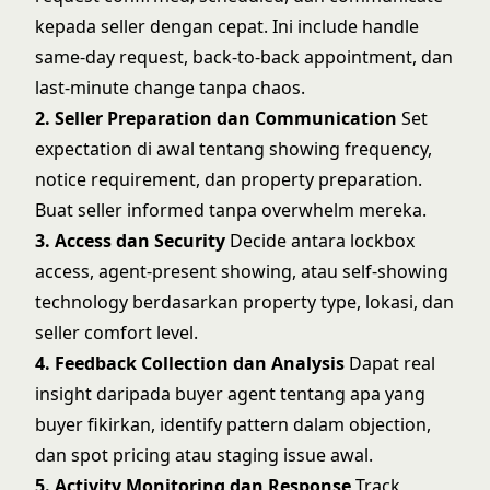
kepada seller dengan cepat. Ini include handle
same-day request, back-to-back appointment, dan
last-minute change tanpa chaos.
2. Seller Preparation dan Communication
Set
expectation di awal tentang showing frequency,
notice requirement, dan property preparation.
Buat seller informed tanpa overwhelm mereka.
3. Access dan Security
Decide antara lockbox
access, agent-present showing, atau self-showing
technology berdasarkan property type, lokasi, dan
seller comfort level.
4. Feedback Collection dan Analysis
Dapat real
insight daripada buyer agent tentang apa yang
buyer fikirkan, identify pattern dalam objection,
dan spot pricing atau staging issue awal.
5. Activity Monitoring dan Response
Track