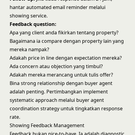
hantar automated email reminder melalui
showing service.
Feedback question:
Apa yang client anda fikirkan tentang property?
Bagaimana ia compare dengan property lain yang
mereka nampak?
Adakah price in line dengan expectation mereka?
Ada concern atau objection yang timbul?
Adakah mereka merancang untuk tulis offer?
Bina strong relationship dengan buyer agent
adalah penting. Pertimbangkan implement
systematic approach melalui
buyer agent
coordination strategy
untuk tingkatkan response
rate.
Showing Feedback Management
Feedback bukan nice-to-have. Ia adalah diagnostic