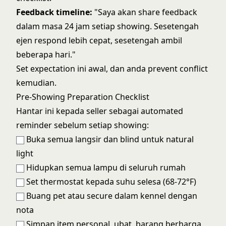
Feedback timeline:
"Saya akan share feedback
dalam masa 24 jam setiap showing. Sesetengah
ejen respond lebih cepat, sesetengah ambil
beberapa hari."
Set expectation ini awal, dan anda prevent conflict
kemudian.
Pre-Showing Preparation Checklist
Hantar ini kepada seller sebagai automated
reminder sebelum setiap showing:
Buka semua langsir dan blind untuk natural
light
Hidupkan semua lampu di seluruh rumah
Set thermostat kepada suhu selesa (68-72°F)
Buang pet atau secure dalam kennel dengan
nota
Simpan item personal, ubat, barang berharga