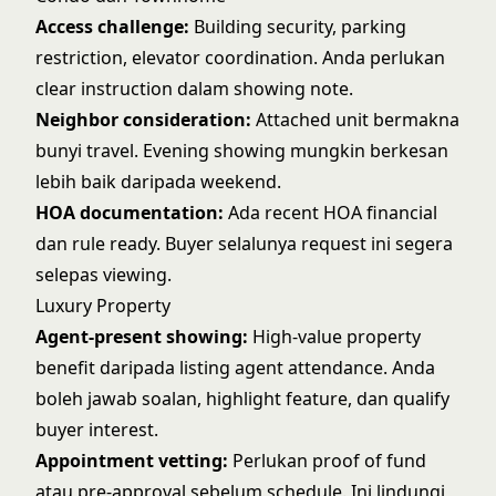
Access challenge:
Building security, parking
restriction, elevator coordination. Anda perlukan
clear instruction dalam showing note.
Neighbor consideration:
Attached unit bermakna
bunyi travel. Evening showing mungkin berkesan
lebih baik daripada weekend.
HOA documentation:
Ada recent HOA financial
dan rule ready. Buyer selalunya request ini segera
selepas viewing.
Luxury Property
Agent-present showing:
High-value property
benefit daripada listing agent attendance. Anda
boleh jawab soalan, highlight feature, dan qualify
buyer interest.
Appointment vetting:
Perlukan proof of fund
atau pre-approval sebelum schedule. Ini lindungi