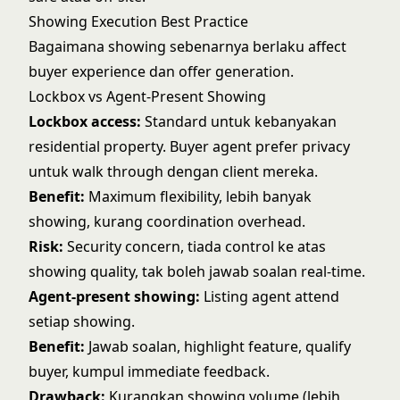
Showing Execution Best Practice
Bagaimana showing sebenarnya berlaku affect
buyer experience dan offer generation.
Lockbox vs Agent-Present Showing
Lockbox access:
Standard untuk kebanyakan
residential property. Buyer agent prefer privacy
untuk walk through dengan client mereka.
Benefit:
Maximum flexibility, lebih banyak
showing, kurang coordination overhead.
Risk:
Security concern, tiada control ke atas
showing quality, tak boleh jawab soalan real-time.
Agent-present showing:
Listing agent attend
setiap showing.
Benefit:
Jawab soalan, highlight feature, qualify
buyer, kumpul immediate feedback.
Drawback:
Kurangkan showing volume (lebih