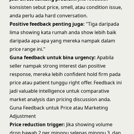
konsisten sebut price, smell, atau condition issue,
anda perlu ada hard conversation.
Positive feedback penting juga:
"Tiga daripada
lima showing kata rumah anda show lebih baik
daripada apa-apa yang mereka nampak dalam
price range ini."
Guna feedback untuk bina urgency:
Apabila
seller nampak strong interest dan positive
response, mereka lebih confident hold firm pada
price atau patient tunggu right offer. Feedback ini
jadi valuable intelligence untuk
comparative
market analysis
dan pricing discussion anda.
Guna Feedback untuk Price atau Marketing
Adjustment
Price reduction trigger:
Jika showing volume
drop bawah 2 per minggu selepas minggu 3, dan