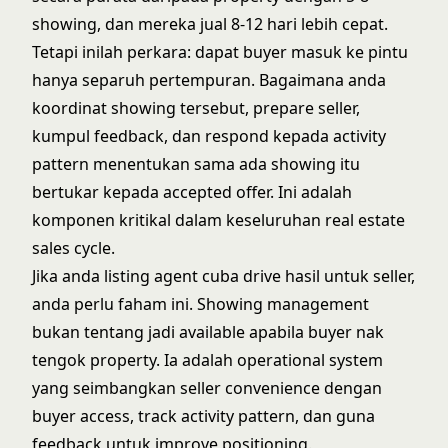
showing, dan mereka jual 8-12 hari lebih cepat.
Tetapi inilah perkara: dapat buyer masuk ke pintu
hanya separuh pertempuran. Bagaimana anda
koordinat showing tersebut, prepare seller,
kumpul feedback, dan respond kepada activity
pattern menentukan sama ada showing itu
bertukar kepada
accepted offer
. Ini adalah
komponen kritikal dalam keseluruhan
real estate
sales cycle
.
Jika anda
listing agent
cuba drive hasil untuk seller,
anda perlu faham ini. Showing management
bukan tentang jadi available apabila buyer nak
tengok property. Ia adalah operational system
yang seimbangkan seller convenience dengan
buyer access, track activity pattern, dan guna
feedback untuk improve positioning.