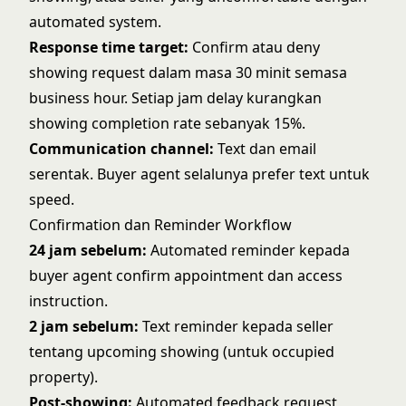
automated system.
Response time target:
Confirm atau deny
showing request dalam masa 30 minit semasa
business hour. Setiap jam delay kurangkan
showing completion rate sebanyak 15%.
Communication channel:
Text dan email
serentak. Buyer agent selalunya prefer text untuk
speed.
Confirmation dan Reminder Workflow
24 jam sebelum:
Automated reminder kepada
buyer agent confirm appointment dan access
instruction.
2 jam sebelum:
Text reminder kepada seller
tentang upcoming showing (untuk occupied
property).
Post-showing:
Automated feedback request