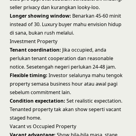
seller privacy dan kurangkan looky-loo.
Longer showing window:
Benarkan 45-60 minit
instead of 30. Luxury buyer mahu envision hidup
di sana, bukan rush melalui.
Investment Property
Tenant coordination:
Jika occupied, anda
perlukan tenant cooperation dan reasonable
notice. Sesetengah negeri perlukan 24-48 jam.
Flexible timing:
Investor selalunya mahu tengok
property semasa business hour atau awal pagi
sebelum commitment lain.
Condition expectation:
Set realistic expectation.
Tenanted property tak akan show seperti vacant
staged home.
Vacant vs Occupied Property
Vacant advantage:
Show bila-bila masa, stage