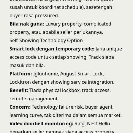
susah untuk koordinat schedule), sesetengah
buyer rasa pressured.
Bila nak guna:
Luxury property, complicated
property, atau apabila seller perlukannya.
Self-Showing Technology Option
Smart lock dengan temporary code:
Jana unique
access code untuk setiap showing. Track siapa
masuk dan bila.
Platform:
Igloohome, August Smart Lock,
Lockitron dengan showing service integration.
Benefit:
Tiada physical lockbox, track access,
remote management.
Concern:
Technology failure risk, buyer agent
learning curve, tak diterima dalam semua market.
Video doorbell monitoring:
Ring, Nest Hello
benarkan seller nampak siapa access property.