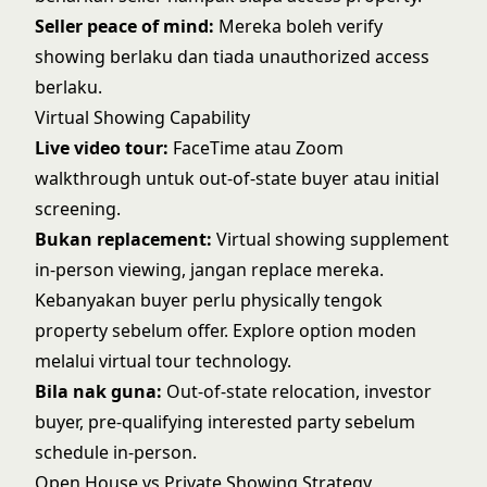
Seller peace of mind:
Mereka boleh verify
showing berlaku dan tiada unauthorized access
berlaku.
Virtual Showing Capability
Live video tour:
FaceTime atau Zoom
walkthrough untuk out-of-state buyer atau initial
screening.
Bukan replacement:
Virtual showing supplement
in-person viewing, jangan replace mereka.
Kebanyakan buyer perlu physically tengok
property sebelum offer. Explore option moden
melalui
virtual tour technology
.
Bila nak guna:
Out-of-state relocation, investor
buyer, pre-qualifying interested party sebelum
schedule in-person.
Open House vs Private Showing Strategy