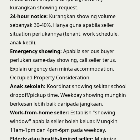
kurangkan showing request.
24-hour notice:
Kurangkan showing volume
sebanyak 30-40%. Hanya guna apabila seller
situation perlukannya (tenant, work schedule,
anak kecil).
Emergency showing:
Apabila serious buyer
perlukan same-day showing, call seller terus.
Explain urgency dan minta accommodation.
Occupied Property Consideration
Anak sekolah:
Koordinat showing sekitar school
dropoff/pickup time. Weekday showing mungkin
berkesan lebih baik daripada jangkaan.
Work-from-home seller:
Establish "showing
window" apabila seller boleh keluar. Mungkin
11am-1pm dan 4pm-6pm pada weekday.
Elderly atau health-limited seller:
Minimize