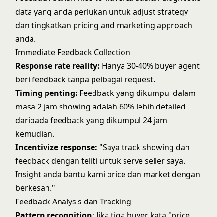
data yang anda perlukan untuk adjust strategy
dan tingkatkan
pricing and marketing approach
anda.
Immediate Feedback Collection
Response rate reality:
Hanya 30-40% buyer agent
beri feedback tanpa pelbagai request.
Timing penting:
Feedback yang dikumpul dalam
masa 2 jam showing adalah 60% lebih detailed
daripada feedback yang dikumpul 24 jam
kemudian.
Incentivize response:
"Saya track showing dan
feedback dengan teliti untuk serve seller saya.
Insight anda bantu kami price dan market dengan
berkesan."
Feedback Analysis dan Tracking
Pattern recognition:
Jika tiga buyer kata "price