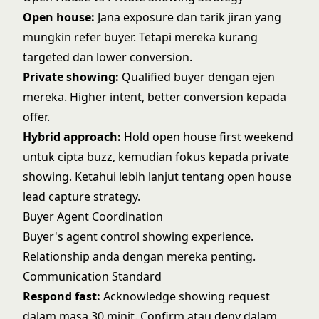
Open house:
Jana exposure dan tarik jiran yang
mungkin refer buyer. Tetapi mereka kurang
targeted dan lower conversion.
Private showing:
Qualified buyer dengan ejen
mereka. Higher intent, better conversion kepada
offer.
Hybrid approach:
Hold open house first weekend
untuk cipta buzz, kemudian fokus kepada private
showing. Ketahui lebih lanjut tentang
open house
lead capture
strategy.
Buyer Agent Coordination
Buyer's agent control showing experience.
Relationship anda dengan mereka penting.
Communication Standard
Respond fast:
Acknowledge showing request
dalam masa 30 minit. Confirm atau deny dalam