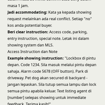
masa 1 jam.
Jadi accommodating:
Kata ya kepada showing
request melainkan ada real conflict. Setiap "no"
kos anda potential buyer.
Beri clear instruction:
Access code, parking,
entry instruction, special note. Letak ini dalam
showing system dan MLS.
Access Instruction dan Note
Example showing instruction:
"Lockbox di pintu
depan. Code 1234. Sila masuk melalui pintu depan
sahaja. Alarm code 5678 (OFF button). Park di
driveway. Pet dog akan secured di backyard -
jangan lepaskan. Sila tutup semua lampu dan lock
semua pintu apabila keluar. Text listing agent di
[number] selepas showing untuk immediate
feedback. Terima kasih!"