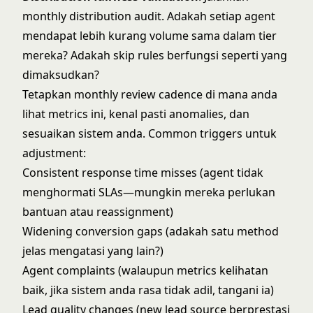
monthly distribution audit. Adakah setiap agent
mendapat lebih kurang volume sama dalam tier
mereka? Adakah skip rules berfungsi seperti yang
dimaksudkan?
Tetapkan monthly review cadence di mana anda
lihat metrics ini, kenal pasti anomalies, dan
sesuaikan sistem anda. Common triggers untuk
adjustment:
Consistent response time misses (agent tidak
menghormati SLAs—mungkin mereka perlukan
bantuan atau reassignment)
Widening conversion gaps (adakah satu method
jelas mengatasi yang lain?)
Agent complaints (walaupun metrics kelihatan
baik, jika sistem anda rasa tidak adil, tangani ia)
Lead quality changes (new lead source berprestasi