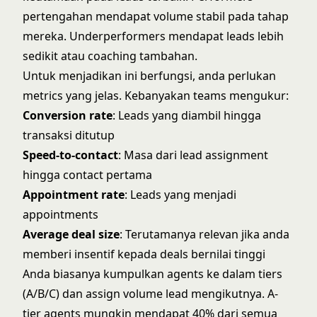
pertengahan mendapat volume stabil pada tahap
mereka. Underperformers mendapat leads lebih
sedikit atau coaching tambahan.
Untuk menjadikan ini berfungsi, anda perlukan
metrics yang jelas
. Kebanyakan teams mengukur:
Conversion rate
: Leads yang diambil hingga
transaksi ditutup
Speed-to-contact
: Masa dari lead assignment
hingga contact pertama
Appointment rate
: Leads yang menjadi
appointments
Average deal size
: Terutamanya relevan jika anda
memberi insentif kepada deals bernilai tinggi
Anda biasanya kumpulkan agents ke dalam tiers
(A/B/C) dan assign volume lead mengikutnya. A-
tier agents mungkin mendapat 40% dari semua