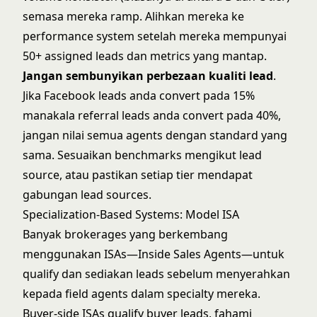
semasa mereka ramp. Alihkan mereka ke
performance system setelah mereka mempunyai
50+ assigned leads dan metrics yang mantap.
Jangan sembunyikan perbezaan kualiti lead
.
Jika Facebook leads anda convert pada 15%
manakala referral leads anda convert pada 40%,
jangan nilai semua agents dengan standard yang
sama. Sesuaikan benchmarks mengikut lead
source, atau pastikan setiap tier mendapat
gabungan lead sources.
Specialization-Based Systems: Model ISA
Banyak brokerages yang berkembang
menggunakan
ISAs—Inside Sales Agents
—untuk
qualify dan sediakan leads sebelum menyerahkan
kepada field agents dalam specialty mereka.
Buyer-side ISAs qualify buyer leads, fahami