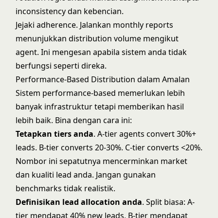
inconsistency dan kebencian.
Jejaki adherence. Jalankan monthly reports
menunjukkan distribution volume mengikut
agent. Ini mengesan apabila sistem anda tidak
berfungsi seperti direka.
Performance-Based Distribution dalam Amalan
Sistem performance-based memerlukan lebih
banyak infrastruktur tetapi memberikan hasil
lebih baik. Bina dengan cara ini:
Tetapkan tiers anda
. A-tier agents convert 30%+
leads. B-tier converts 20-30%. C-tier converts <20%.
Nombor ini sepatutnya mencerminkan market
dan kualiti lead anda. Jangan gunakan
benchmarks tidak realistik.
Definisikan lead allocation anda
. Split biasa: A-
tier mendapat 40% new leads, B-tier mendapat