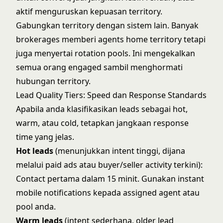
aktif menguruskan kepuasan territory.
Gabungkan territory dengan sistem lain. Banyak
brokerages memberi agents home territory tetapi
juga menyertai rotation pools. Ini mengekalkan
semua orang engaged sambil menghormati
hubungan territory.
Lead Quality Tiers: Speed dan Response Standards
Apabila anda klasifikasikan leads sebagai hot,
warm, atau cold, tetapkan jangkaan response
time yang jelas.
Hot leads
(menunjukkan intent tinggi, dijana
melalui paid ads atau buyer/seller activity terkini):
Contact pertama dalam 15 minit. Gunakan instant
mobile notifications kepada assigned agent atau
pool anda.
Warm leads
(intent sederhana, older lead