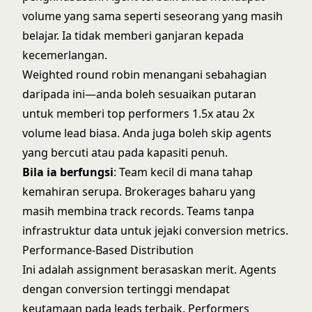
volume yang sama seperti seseorang yang masih
belajar. Ia tidak memberi ganjaran kepada
kecemerlangan.
Weighted round robin menangani sebahagian
daripada ini—anda boleh sesuaikan putaran
untuk memberi top performers 1.5x atau 2x
volume lead biasa. Anda juga boleh skip agents
yang bercuti atau pada kapasiti penuh.
Bila ia berfungsi
: Team kecil di mana tahap
kemahiran serupa. Brokerages baharu yang
masih membina track records. Teams tanpa
infrastruktur data untuk jejaki conversion metrics.
Performance-Based Distribution
Ini adalah assignment berasaskan merit. Agents
dengan conversion tertinggi mendapat
keutamaan pada leads terbaik. Performers