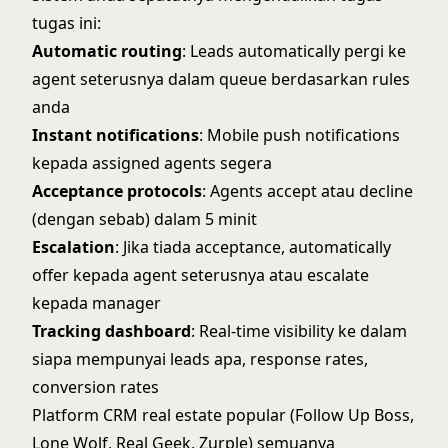
tugas ini:
Automatic routing
: Leads automatically pergi ke
agent seterusnya dalam queue berdasarkan rules
anda
Instant notifications
: Mobile push notifications
kepada assigned agents segera
Acceptance protocols
: Agents accept atau decline
(dengan sebab) dalam 5 minit
Escalation
: Jika tiada acceptance, automatically
offer kepada agent seterusnya atau escalate
kepada manager
Tracking dashboard
: Real-time visibility ke dalam
siapa mempunyai leads apa, response rates,
conversion rates
Platform CRM real estate popular (Follow Up Boss,
Lone Wolf, Real Geek, Zurple) semuanya