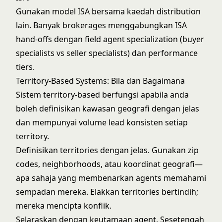
Gunakan model ISA bersama kaedah distribution
lain. Banyak brokerages menggabungkan ISA
hand-offs dengan field agent specialization (buyer
specialists vs seller specialists) dan performance
tiers.
Territory-Based Systems: Bila dan Bagaimana
Sistem territory-based berfungsi apabila anda
boleh definisikan kawasan geografi dengan jelas
dan mempunyai volume lead konsisten setiap
territory.
Definisikan territories dengan jelas. Gunakan zip
codes, neighborhoods, atau koordinat geografi—
apa sahaja yang membenarkan agents memahami
sempadan mereka. Elakkan territories bertindih;
mereka mencipta konflik.
Selaraskan dengan keutamaan agent. Sesetengah