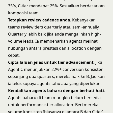
35%, C-tier mendapat 25%. Sesuaikan berdasarkan
komposisi team.
Tetapkan review cadence anda
. Kebanyakan
teams review tiers quarterly atau semi-annually.
Quarterly lebih baik jika anda mengalihkan high-
volume leads. Ia membenarkan agents melihat
hubungan antara prestasi dan allocation dengan
cepat.
Cipta laluan jelas untuk tier advancement
. Jika
Agent C menunjukkan 22%+ conversion konsisten
sepanjang dua quarters, mereka naik ke B. Jadikan
ia telus supaya agents tahu apa yang diperlukan.
Kendalikan agents baharu dengan berhati-hati
.
Agents baharu di team mungkin belum bersedia
untuk performance-tier allocation. Beri mereka
volume konsisten (biasanya di antara B dan C tier)