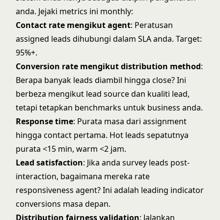
anda. Jejaki metrics ini monthly:
Contact rate mengikut agent
: Peratusan
assigned leads dihubungi dalam SLA anda. Target:
95%+.
Conversion rate mengikut distribution method
:
Berapa banyak leads diambil hingga close? Ini
berbeza mengikut lead source dan kualiti lead,
tetapi tetapkan benchmarks untuk business anda.
Response time
: Purata masa dari assignment
hingga contact pertama. Hot leads sepatutnya
purata <15 min, warm <2 jam.
Lead satisfaction
: Jika anda survey leads post-
interaction, bagaimana mereka rate
responsiveness agent? Ini adalah leading indicator
conversions masa depan.
Distribution fairness validation
: Jalankan