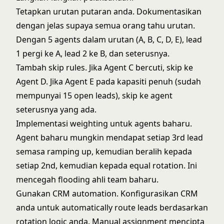
Tetapkan urutan putaran anda. Dokumentasikan
dengan jelas supaya semua orang tahu urutan.
Dengan 5 agents dalam urutan (A, B, C, D, E), lead
1 pergi ke A, lead 2 ke B, dan seterusnya.
Tambah skip rules. Jika Agent C bercuti, skip ke
Agent D. Jika Agent E pada kapasiti penuh (sudah
mempunyai 15 open leads), skip ke agent
seterusnya yang ada.
Implementasi weighting untuk agents baharu.
Agent baharu mungkin mendapat setiap 3rd lead
semasa ramping up, kemudian beralih kepada
setiap 2nd, kemudian kepada equal rotation. Ini
mencegah flooding ahli team baharu.
Gunakan CRM automation. Konfigurasikan CRM
anda untuk automatically route leads berdasarkan
rotation logic anda. Manual assignment mencipta