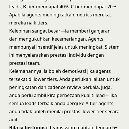
leads, B-tier mendapat 40%, C-tier mendapat 20%.
Apabila agents meningkatkan metrics mereka,
mereka naik tiers.
Kelebihan sangat besar—ia memberi ganjaran
dan mengukuhkan kecemerlangan. Agents
mempunyai insentif jelas untuk meningkat. Sistem
ini menyelaraskan prestasi individu dengan
prestasi team.
Kelemahannya: ia boleh demotivasi jika agents
tersekat di lower tiers. Anda perlukan laluan untuk
peningkatan dan cadence review berkala. Juga,
anda perlu ambil kira perbezaan kualiti lead—jika
semua leads terbaik anda pergi ke A-tier agents,
anda tidak boleh menilai prestasi lower-tier secara
adil.
Bila ia berfungsi
: Teams yang mantap dengan 6+