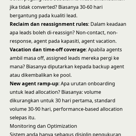
jika tidak converted? Biasanya 30-60 hari
bergantung pada kualiti lead.
Reclaim dan reassignment rules
: Dalam keadaan
apa leads boleh di-reassign? Non-contact, non-
response, agent pada kapasiti, agent vacation.
Vacation dan time-off coverage
: Apabila agents
ambil masa off, assigned leads mereka pergi ke
mana? Biasanya diputarkan kepada backup agent
atau dikembalikan ke pool.
New agent ramp-up
: Apa urutan onboarding
untuk lead allocation? Biasanya: volume
dikurangkan untuk 30 hari pertama, standard
volume 30-90 hari, performance-based allocation
selepas itu.
Monitoring dan Optimization
Sistem anda hanya sebagus disiplin pengukuran