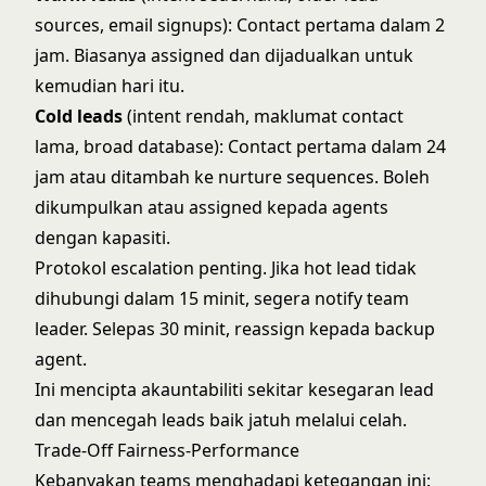
sources, email signups): Contact pertama dalam 2
jam. Biasanya assigned dan dijadualkan untuk
kemudian hari itu.
Cold leads
(intent rendah, maklumat contact
lama, broad database): Contact pertama dalam 24
jam atau ditambah ke nurture sequences. Boleh
dikumpulkan atau assigned kepada agents
dengan kapasiti.
Protokol escalation penting. Jika hot lead tidak
dihubungi dalam 15 minit, segera notify team
leader. Selepas 30 minit, reassign kepada backup
agent.
Ini mencipta akauntabiliti sekitar kesegaran lead
dan mencegah leads baik jatuh melalui celah.
Trade-Off Fairness-Performance
Kebanyakan teams menghadapi ketegangan ini: