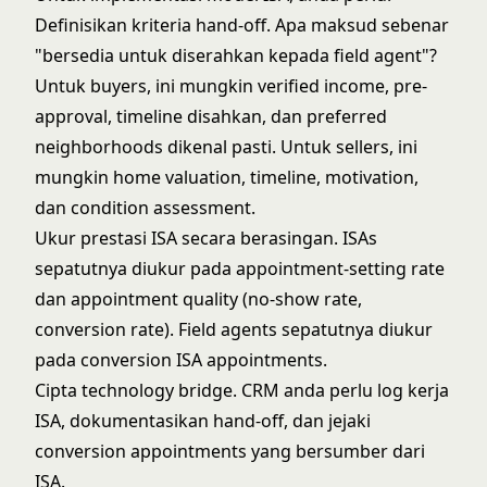
Definisikan kriteria hand-off. Apa maksud sebenar
"bersedia untuk diserahkan kepada field agent"?
Untuk buyers, ini mungkin verified income,
pre-
approval
, timeline disahkan, dan preferred
neighborhoods dikenal pasti. Untuk sellers, ini
mungkin
home valuation
, timeline, motivation,
dan condition assessment.
Ukur prestasi ISA secara berasingan. ISAs
sepatutnya diukur pada appointment-setting rate
dan appointment quality (no-show rate,
conversion rate). Field agents sepatutnya diukur
pada conversion ISA appointments.
Cipta technology bridge. CRM anda perlu log kerja
ISA, dokumentasikan hand-off, dan jejaki
conversion appointments yang bersumber dari
ISA.