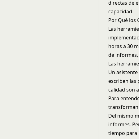
directas de e
capacidad.
Por Qué los C
Las herramie
implementaci
horas a 30 m
de informes, 
Las herramie
Un asistente 
escriben las
calidad son 
Para entende
transforman 
Del mismo mo
informes. P
tiempo para 