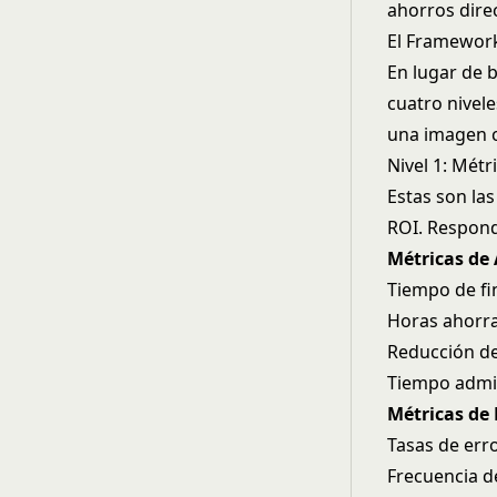
ahorros dire
El Framework
En lugar de 
cuatro nivele
una imagen c
Nivel 1: Métr
Estas son las
ROI. Responde
Métricas de
Tiempo de fi
Horas ahorr
Reducción de
Tiempo admin
Métricas de 
Tasas de err
Frecuencia d