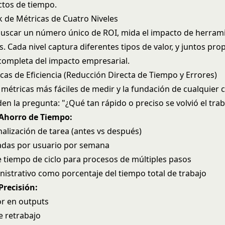
ctos de tiempo.
 de Métricas de Cuatro Niveles
buscar un número único de ROI, mida el impacto de herrami
s. Cada nivel captura diferentes tipos de valor, y juntos pr
ompleta del impacto empresarial.
icas de Eficiencia (Reducción Directa de Tiempo y Errores)
 métricas más fáciles de medir y la fundación de cualquier 
n la pregunta: "¿Qué tan rápido o preciso se volvió el trab
 Ahorro de Tiempo:
nalización de tarea (antes vs después)
adas por usuario por semana
 tiempo de ciclo para procesos de múltiples pasos
istrativo como porcentaje del tiempo total de trabajo
Precisión:
or en outputs
e retrabajo