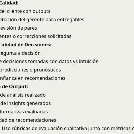
Calidad:
del cliente con outputs
obación del gerente para entregables
revisión de pares
entes o correcciones solicitadas
Calidad de Decisiones:
egunta a decisión
e decisiones tomadas con datos vs intuición
 predicciones o pronósticos
onfianza en recomendaciones
n de Output:
de análisis realizado
de insights generados
ternativas evaluadas
dad de recomendaciones
:
Use rúbricas de evaluación cualitativa junto con métricas c