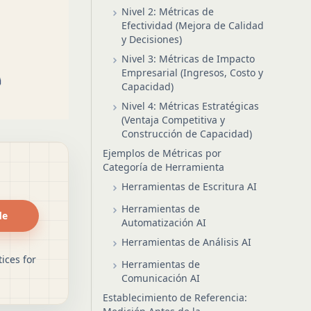
Nivel 2: Métricas de
Efectividad (Mejora de Calidad
y Decisiones)
Nivel 3: Métricas de Impacto
Empresarial (Ingresos, Costo y
Capacidad)
Nivel 4: Métricas Estratégicas
(Ventaja Competitiva y
Construcción de Capacidad)
Ejemplos de Métricas por
Categoría de Herramienta
Herramientas de Escritura AI
Herramientas de
de
Automatización AI
Herramientas de Análisis AI
ices for
Herramientas de
Comunicación AI
Establecimiento de Referencia: