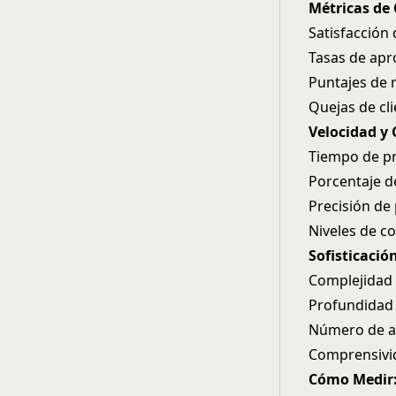
Métricas de 
Satisfacción 
Tasas de apr
Puntajes de 
Quejas de cli
Velocidad y 
Tiempo de pr
Porcentaje d
Precisión de
Niveles de c
Sofisticació
Complejidad 
Profundidad 
Número de al
Comprensivi
Cómo Medir