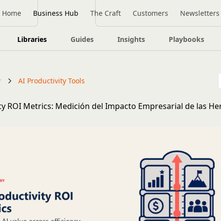
Home
Business Hub
The Craft
Customers
Newsletters
Libraries
Guides
Insights
Playbooks
y
AI Productivity Tools
ity ROI Metrics: Medición del Impacto Empresarial de las H