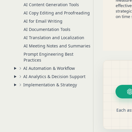
AI Content Generation Tools
AI Copy Editing and Proofreading
AI for Email Writing
AI Documentation Tools
AI Translation and Localization
AI Meeting Notes and Summaries
Prompt Engineering Best
Practices
AI Automation & Workflow
AI Analytics & Decision Support
Implementation & Strategy
Each as