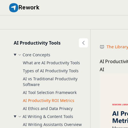
Rework
AI Productivity Tools
The Librar
Core Concepts
AI Productiv
What are AI Productivity Tools
AI
Types of AI Productivity Tools
AI vs Traditional Productivity
Software
AI Tool Selection Framework
AI Productivity ROI Metrics
AI Ethics and Data Privacy
AI Writing & Content Tools
AI Writing Assistants Overview