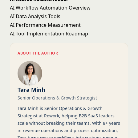
AI Workflow Automation Overview
AI Data Analysis Tools
AI Performance Measurement
AI Tool Implementation Roadmap
ABOUT THE AUTHOR
Tara Minh
Senior Operations & Growth Strategist
Tara Minh is Senior Operations & Growth
Strategist at Rework, helping B2B SaaS leaders
scale without breaking their teams. With 8+ years
in revenue operations and process optimization,
Tara turns messy workflows into systems people