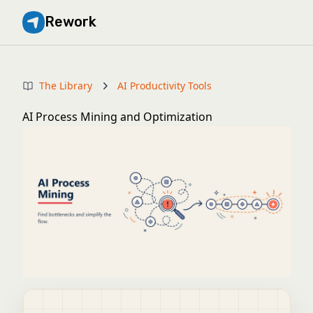
Rework
The Library
AI Productivity Tools
AI Process Mining and Optimization