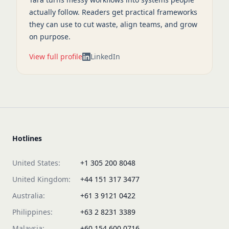
actually follow. Readers get practical frameworks
they can use to cut waste, align teams, and grow
on purpose.
View full profile
LinkedIn
Hotlines
United States:
+1 305 200 8048
United Kingdom:
+44 151 317 3477
Australia:
+61 3 9121 0422
Philippines:
+63 2 8231 3389
Malaysia:
+60 154 600 0716