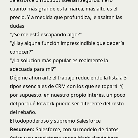
cuanto más grande es la marca, más alto es el
precio. Y a medida que profundiza, le asaltan las
dudas.
"¿Se me está escapando algo?"
"¿Hay alguna función imprescindible que debería
conocer?"
"¿La solución más popular es realmente la
adecuada para mí?"
Déjeme ahorrarle el trabajo reduciendo la lista a 3
tipos esenciales de CRM con los que se topará. Y,
por supuesto, en nuestro propio interés, un poco
del porqué Rework puede ser diferente del resto
del rebaño.
El todopoderoso y supremo Salesforce
Resumen:
Salesforce, con su modelo de datos
único y su ecosistema consolidado desde hace