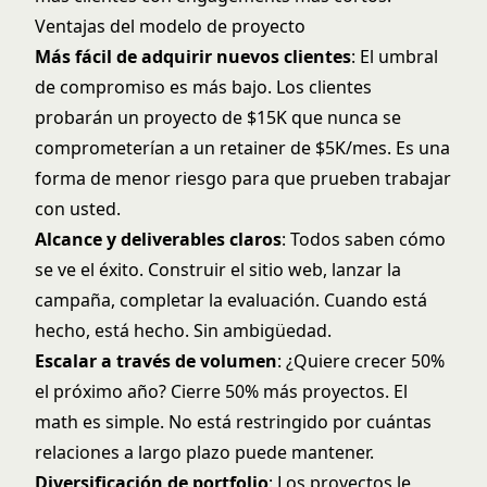
Ventajas del modelo de proyecto
Más fácil de adquirir nuevos clientes
: El umbral
de compromiso es más bajo. Los clientes
probarán un proyecto de $15K que nunca se
comprometerían a un retainer de $5K/mes. Es una
forma de menor riesgo para que prueben trabajar
con usted.
Alcance y deliverables claros
: Todos saben cómo
se ve el éxito. Construir el sitio web, lanzar la
campaña, completar la evaluación. Cuando está
hecho, está hecho. Sin ambigüedad.
Escalar a través de volumen
: ¿Quiere crecer 50%
el próximo año? Cierre 50% más proyectos. El
math es simple. No está restringido por cuántas
relaciones a largo plazo puede mantener.
Diversificación de portfolio
: Los proyectos le