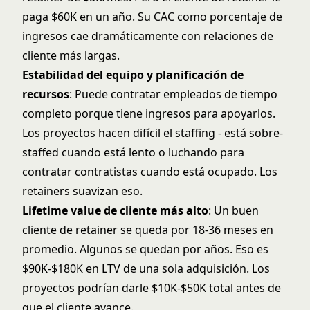
paga $60K en un año. Su CAC como porcentaje de
ingresos cae dramáticamente con relaciones de
cliente más largas.
Estabilidad del equipo y planificación de
recursos
: Puede contratar empleados de tiempo
completo porque tiene ingresos para apoyarlos.
Los proyectos hacen difícil el staffing - está sobre-
staffed cuando está lento o luchando para
contratar contratistas cuando está ocupado. Los
retainers suavizan eso.
Lifetime value de cliente más alto
: Un buen
cliente de retainer se queda por 18-36 meses en
promedio. Algunos se quedan por años. Eso es
$90K-$180K en LTV de una sola adquisición. Los
proyectos podrían darle $10K-$50K total antes de
que el cliente avance.