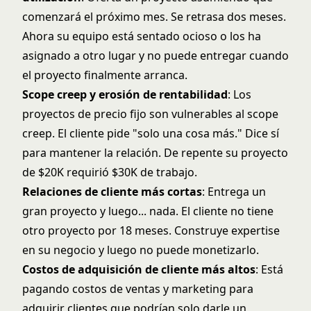
comenzará el próximo mes. Se retrasa dos meses.
Ahora su equipo está sentado ocioso o los ha
asignado a otro lugar y no puede entregar cuando
el proyecto finalmente arranca.
Scope creep y erosión de rentabilidad
: Los
proyectos de precio fijo son vulnerables al scope
creep. El cliente pide "solo una cosa más." Dice sí
para mantener la relación. De repente su proyecto
de $20K requirió $30K de trabajo.
Relaciones de cliente más cortas
: Entrega un
gran proyecto y luego... nada. El cliente no tiene
otro proyecto por 18 meses. Construye expertise
en su negocio y luego no puede monetizarlo.
Costos de adquisición de cliente más altos
: Está
pagando costos de ventas y marketing para
adquirir clientes que podrían solo darle un