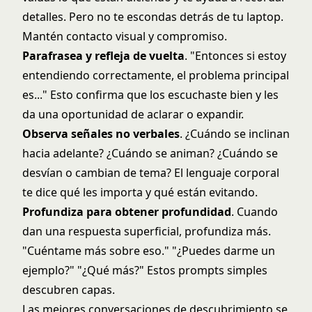
detalles. Pero no te escondas detrás de tu laptop.
Mantén contacto visual y compromiso.
Parafrasea y refleja de vuelta
. "Entonces si estoy
entendiendo correctamente, el problema principal
es..." Esto confirma que los escuchaste bien y les
da una oportunidad de aclarar o expandir.
Observa señales no verbales
. ¿Cuándo se inclinan
hacia adelante? ¿Cuándo se animan? ¿Cuándo se
desvían o cambian de tema? El lenguaje corporal
te dice qué les importa y qué están evitando.
Profundiza para obtener profundidad
. Cuando
dan una respuesta superficial, profundiza más.
"Cuéntame más sobre eso." "¿Puedes darme un
ejemplo?" "¿Qué más?" Estos prompts simples
descubren capas.
Las mejores conversaciones de descubrimiento se