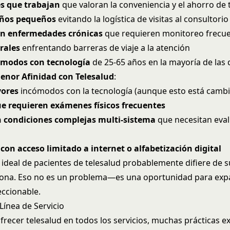
es que trabajan
que valoran la conveniencia y el ahorro de
iños pequeños
evitando la logística de visitas al consultorio
on enfermedades crónicas
que requieren monitoreo frecu
rales
enfrentando barreras de viaje a la atención
ómodos con tecnología
de 25-65 años en la mayoría de las
enor Afinidad con Telesalud
:
yores
incómodos con la tecnología (aunque esto está camb
ue requieren exámenes físicos frecuentes
n condiciones complejas multi-sistema
que necesitan eva
con acceso limitado a internet o alfabetización digital
 ideal de pacientes de telesalud probablemente difiere de 
sona. Eso no es un problema—es una oportunidad para exp
ccionable.
Línea de Servicio
frecer telesalud en todos los servicios, muchas prácticas e