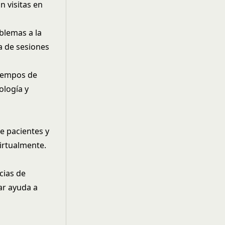
n visitas en
oblemas a la
a de sesiones
tiempos de
ología y
de pacientes y
virtualmente.
cias de
ar ayuda a