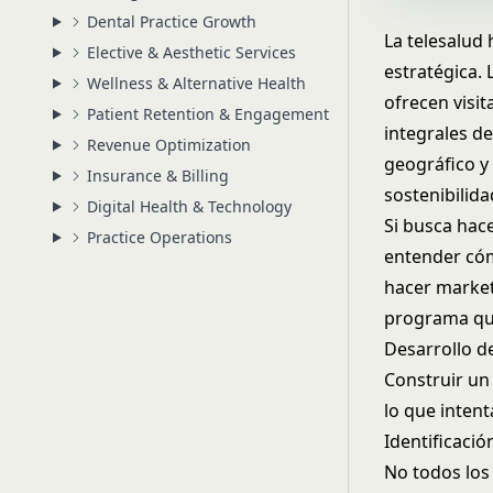
Dental Practice Growth
La telesalud
Elective & Aesthetic Services
estratégica. 
Wellness & Alternative Health
ofrecen visi
Patient Retention & Engagement
integrales de
Revenue Optimization
geográfico y 
Insurance & Billing
sostenibilida
Digital Health & Technology
Si busca hace
Practice Operations
entender cómo
hacer market
programa qu
Desarrollo d
Construir un
lo que intent
Identificaci
No todos los 