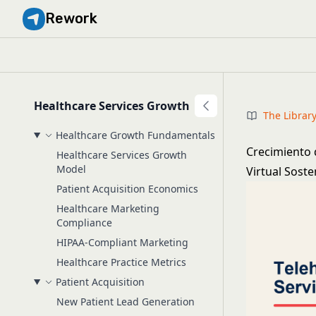
Rework
Healthcare Services Growth
The Librar
Healthcare Growth Fundamentals
Crecimiento 
Healthcare Services Growth
Model
Virtual Soste
Patient Acquisition Economics
Healthcare Marketing
Compliance
HIPAA-Compliant Marketing
Healthcare Practice Metrics
Patient Acquisition
New Patient Lead Generation