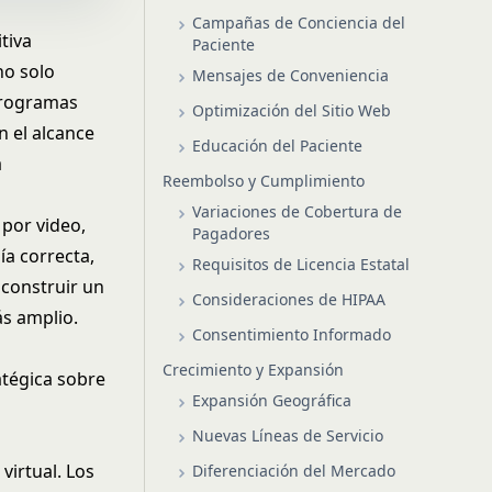
Campañas de Conciencia del
tiva
Paciente
no solo
Mensajes de Conveniencia
programas
Optimización del Sitio Web
n el alcance
Educación del Paciente
a
Reembolso y Cumplimiento
Variaciones de Cobertura de
 por video,
Pagadores
ía correcta,
Requisitos de Licencia Estatal
 construir un
Consideraciones de HIPAA
s amplio.
Consentimiento Informado
Crecimiento y Expansión
atégica sobre
Expansión Geográfica
Nuevas Líneas de Servicio
virtual. Los
Diferenciación del Mercado