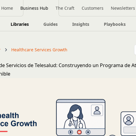
Home
Business Hub
The Craft
Customers
Newsletters
Libraries
Guides
Insights
Playbooks
y
Healthcare Services Growth
de Servicios de Telesalud: Construyendo un Programa de A
nible