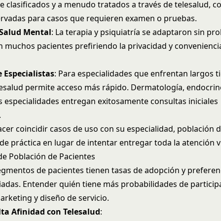
 clasificados y a menudo tratados a través de telesalud, co
rvadas para casos que requieren examen o pruebas.
 Salud Mental
: La terapia y psiquiatría se adaptaron sin pr
on muchos pacientes prefiriendo la privacidad y convenienci
 Especialistas
: Para especialidades que enfrentan largos 
elesalud permite acceso más rápido. Dermatología, endocrin
 especialidades entregan exitosamente consultas iniciales
.
acer coincidir casos de uso con su especialidad, población 
de práctica en lugar de intentar entregar toda la atención 
de Población de Pacientes
egmentos de pacientes tienen tasas de adopción y preferen
riadas. Entender quién tiene más probabilidades de particip
arketing y diseño de servicio.
ta Afinidad con Telesalud
: