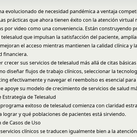
 ha evolucionado de necesidad pandémica a ventaja competi
Las prácticas que ahora tienen éxito con la atención virtual 
tas por video como una conveniencia. Están construyendo 
 telesalud que impulsan la satisfacción del paciente, amplía
mejoran el acceso mientras mantienen la calidad clínica y l
d financiera.
r crecer sus servicios de telesalud más allá de citas básicas
 diseñar flujos de trabajo clínicos, seleccionar la tecnolog
ing efectivamente y navegar el reembolso es esencial para
e apoye su
modelo de crecimiento de servicios de salud
má
e Estrategia de Telesalud
 programa exitoso de telesalud comienza con claridad estr
a lograr y qué poblaciones de pacientes está sirviendo.
ón de Casos de Uso
servicios clínicos se traducen igualmente bien a la atención 