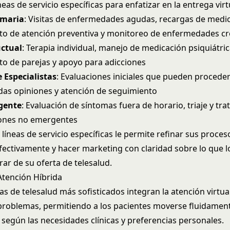
íneas de servicio específicas para enfatizar en la entrega virt
imaria
: Visitas de enfermedades agudas, recargas de med
o de atención preventiva y monitoreo de enfermedades cr
ctual
: Terapia individual, manejo de medicación psiquiátric
o de parejas y apoyo para adicciones
 Especialistas
: Evaluaciones iniciales que pueden procede
ndas opiniones y atención de seguimiento
gente
: Evaluación de síntomas fuera de horario, triaje y tr
iones no emergentes
líneas de servicio específicas le permite refinar sus proces
efectivamente y hacer marketing con claridad sobre lo que l
ar de su oferta de telesalud.
tención Híbrida
 de telesalud más sofisticados integran la atención virtua
problemas, permitiendo a los pacientes moverse fluidamen
según las necesidades clínicas y preferencias personales.