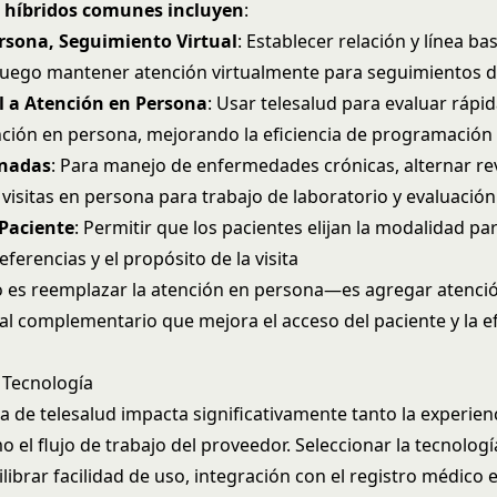
 híbridos comunes incluyen
:
ersona, Seguimiento Virtual
: Establecer relación y línea ba
luego mantener atención virtualmente para seguimientos d
al a Atención en Persona
: Usar telesalud para evaluar rápi
nción en persona, mejorando la eficiencia de programación
rnadas
: Para manejo de enfermedades crónicas, alternar re
 visitas en persona para trabajo de laboratorio y evaluación
 Paciente
: Permitir que los pacientes elijan la modalidad pa
ferencias y el propósito de la visita
no es reemplazar la atención en persona—es agregar atenció
l complementario que mejora el acceso del paciente y la efi
 Tecnología
 de telesalud impacta significativamente tanto la experienc
 el flujo de trabajo del proveedor. Seleccionar la tecnologí
librar facilidad de uso, integración con el registro médico e