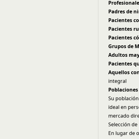
Profesional
Padres de n
Pacientes c
Pacientes ru
Pacientes c
Grupos de M
Adultos ma
Pacientes q
Aquellos co
integral
Poblaciones 
Su población
ideal en per
mercado dire
Selección de 
En lugar de o